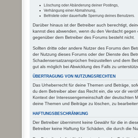
Löschung oder Abänderung deiner Postings,
Verhängung einer Abmahnung,
Befristete oder dauerhafte Sperrung deines Benutzers.
Darüber hinaus ist der Betreiber auch berechtigt, de
kannst dies abwenden, wenn du den Verdacht gegen d
gegenüber dem Betreiber des Forums besteht nicht.
Sollten dritte oder andere Nutzer des Forums den Bet
der Nutzung dieses Forums oder der Dienste des Betre
Schadensersatzansprüchen freizustellen und dem Betre
gut als möglich bei Abwicklung des Falls zu unterstüt
ÜBERTRAGUNG VON NUTZUNGSRECHTEN
Das Urheberrecht für deine Themen und Beträge, sofer
du dem Betreiber aber das Recht ein, die vor dir ver
Kontext der Interessengemeinschaft der deutschten Mi
deine Themen und Beiträge zu löschen, zu bearbeiten
HAFTUNGSBESCHRÄNKUNG
Der Betreiber übernimmt keine Gewähr für die in diese
Betreiber keine Haftung für Schäden, die durch die 