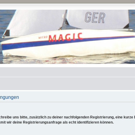
ingungen
reibe uns bitte, zusätzlich zu deiner nachfolgenden Registrierung, eine kurz
it wir deine Registrierungsanfrage als echt identifizieren können.