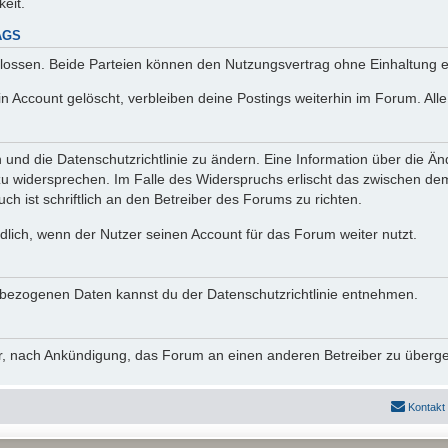
keit.
AGS
lossen. Beide Parteien können den Nutzungsvertrag ohne Einhaltung ei
n Account gelöscht, verbleiben deine Postings weiterhin im Forum. Al
n und die Datenschutzrichtlinie zu ändern. Eine Information über die
zu widersprechen. Im Falle des Widerspruchs erlischt das zwischen d
ch ist schriftlich an den Betreiber des Forums zu richten.
lich, wenn der Nutzer seinen Account für das Forum weiter nutzt.
bezogenen Daten kannst du der Datenschutzrichtlinie entnehmen.
vor, nach Ankündigung, das Forum an einen anderen Betreiber zu überg
Kontakt