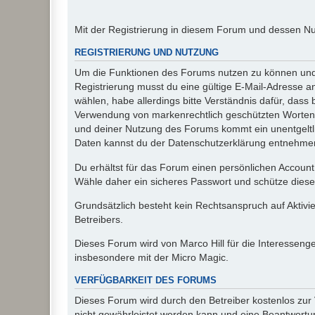
Mit der Registrierung in diesem Forum und dessen N
REGISTRIERUNG UND NUTZUNG
Um die Funktionen des Forums nutzen zu können und d
Registrierung musst du eine gültige E-Mail-Adresse a
wählen, habe allerdings bitte Verständnis dafür, das
Verwendung von markenrechtlich geschützten Worten a
und deiner Nutzung des Forums kommt ein unentgeltl
Daten kannst du der Datenschutzerklärung entnehmen. 
Du erhältst für das Forum einen persönlichen Account,
Wähle daher ein sicheres Passwort und schütze dieses 
Grundsätzlich besteht kein Rechtsanspruch auf Aktivi
Betreibers.
Dieses Forum wird von Marco Hill für die Interessen
insbesondere mit der Micro Magic.
VERFÜGBARKEIT DES FORUMS
Dieses Forum wird durch den Betreiber kostenlos zur V
nicht gewährleistet werden kann und eine Beantwortun