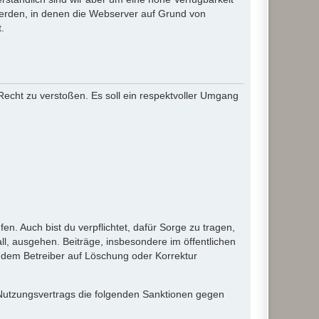
werden, in denen die Webserver auf Grund von
.
 Recht zu verstoßen. Es soll ein respektvoller Umgang
en. Auch bist du verpflichtet, dafür Sorge zu tragen,
l, ausgehen. Beiträge, insbesondere im öffentlichen
 dem Betreiber auf Löschung oder Korrektur
 Nutzungsvertrags die folgenden Sanktionen gegen