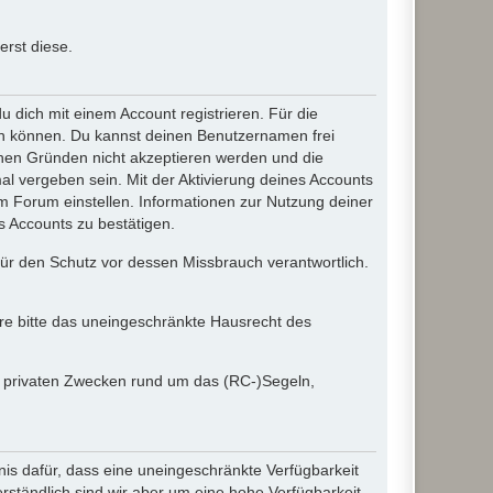
rst diese.
dich mit einem Account registrieren. Für die
ten können. Du kannst deinen Benutzernamen frei
chen Gründen nicht akzeptieren werden und die
l vergeben sein. Mit der Aktivierung deines Accounts
 Forum einstellen. Informationen zur Nutzung deiner
s Accounts zu bestätigen.
 für den Schutz vor dessen Missbrauch verantwortlich.
ere bitte das uneingeschränkte Hausrecht des
in privaten Zwecken rund um das (RC-)Segeln,
nis dafür, dass eine uneingeschränkte Verfügbarkeit
ständlich sind wir aber um eine hohe Verfügbarkeit