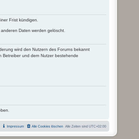
ner Frist kündigen.
le anderen Daten werden gelöscht.
 Änderung wird den Nutzern des Forums bekannt
em Betreiber und dem Nutzer bestehende
eben.
Impressum
Alle Cookies löschen
Alle Zeiten sind
UTC+02:00