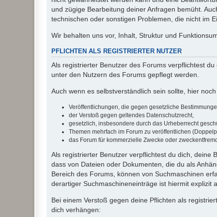
und zügige Bearbeitung deiner Anfragen bemüht. Auch
technischen oder sonstigen Problemen, die nicht im Ein
Wir behalten uns vor, Inhalt, Struktur und Funktions
PFLICHTEN ALS REGISTRIERTER NUTZER
Als registrierter Benutzer des Forums verpflichtest d
unter den Nutzern des Forums gepflegt werden.
Auch wenn es selbstverständlich sein sollte, hier noch 
Veröffentlichungen, die gegen gesetzliche Bestimmungen 
der Verstoß gegen geltendes Datenschutzrecht,
gesetzlich, insbesondere durch das Urheberrecht geschüt
Themen mehrfach im Forum zu veröffentlichen (Doppelp
das Forum für kommerzielle Zwecke oder zweckentfrem
Als registrierter Benutzer verpflichtest du dich, dein
dass von Dateien oder Dokumenten, die du als Anhänge
Bereich des Forums, können von Suchmaschinen erfas
derartiger Suchmaschineneinträge ist hiermit explizit
Bei einem Verstoß gegen deine Pflichten als registr
dich verhängen: