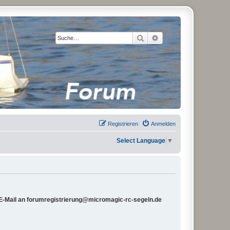
Suche
Erweiterte Suche
Registrieren
Anmelden
Select Language
▼
e E-Mail an forumregistrierung@micromagic-rc-segeln.de