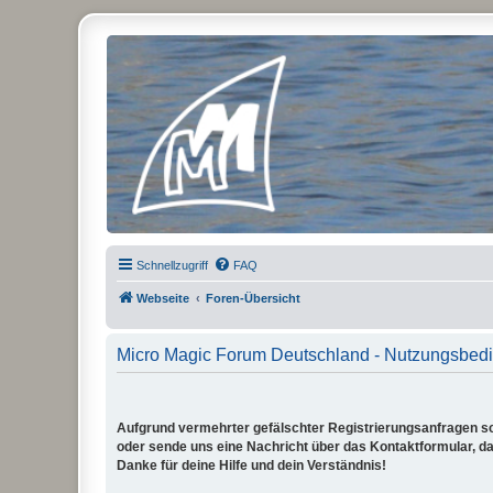
Micro Magic Forum Deutschland
Schnellzugriff
FAQ
Webseite
Foren-Übersicht
Micro Magic Forum Deutschland - Nutzungsbed
Aufgrund vermehrter gefälschter Registrierungsanfragen sch
oder sende uns eine Nachricht über das Kontaktformular, dam
Danke für deine Hilfe und dein Verständnis!