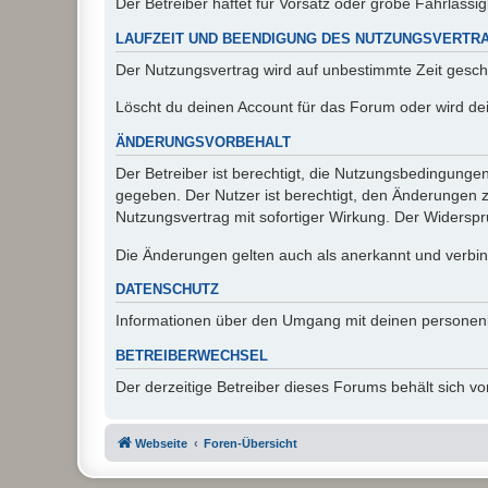
Der Betreiber haftet für Vorsatz oder grobe Fahrlässig
LAUFZEIT UND BEENDIGUNG DES NUTZUNGSVERTR
Der Nutzungsvertrag wird auf unbestimmte Zeit gesch
Löscht du deinen Account für das Forum oder wird dei
ÄNDERUNGSVORBEHALT
Der Betreiber ist berechtigt, die Nutzungsbedingunge
gegeben. Der Nutzer ist berechtigt, den Änderungen 
Nutzungsvertrag mit sofortiger Wirkung. Der Widerspru
Die Änderungen gelten auch als anerkannt und verbind
DATENSCHUTZ
Informationen über den Umgang mit deinen personen
BETREIBERWECHSEL
Der derzeitige Betreiber dieses Forums behält sich 
Webseite
Foren-Übersicht