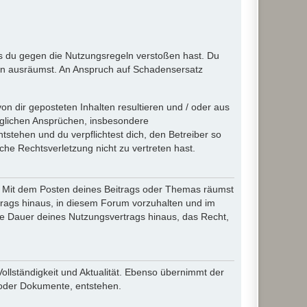
ass du gegen die Nutzungsregeln verstoßen hast. Du
en ausräumst. An Anspruch auf Schadensersatz
n dir geposteten Inhalten resultieren und / oder aus
jeglichen Ansprüchen, insbesondere
stehen und du verpflichtest dich, den Betreiber so
che Rechtsverletzung nicht zu vertreten hast.
ir. Mit dem Posten deines Beitrags oder Themas räumst
rtrags hinaus, in diesem Forum vorzuhalten und im
die Dauer deines Nutzungsvertrags hinaus, das Recht,
Vollständigkeit und Aktualität. Ebenso übernimmt der
 oder Dokumente, entstehen.