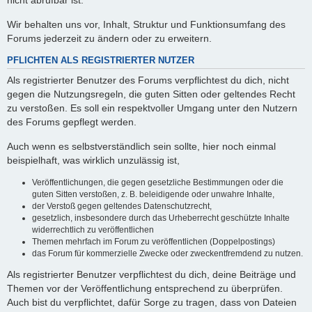
nicht abrufbar ist.
Wir behalten uns vor, Inhalt, Struktur und Funktionsumfang des
Forums jederzeit zu ändern oder zu erweitern.
PFLICHTEN ALS REGISTRIERTER NUTZER
Als registrierter Benutzer des Forums verpflichtest du dich, nicht
gegen die Nutzungsregeln, die guten Sitten oder geltendes Recht
zu verstoßen. Es soll ein respektvoller Umgang unter den Nutzern
des Forums gepflegt werden.
Auch wenn es selbstverständlich sein sollte, hier noch einmal
beispielhaft, was wirklich unzulässig ist,
Veröffentlichungen, die gegen gesetzliche Bestimmungen oder die
guten Sitten verstoßen, z. B. beleidigende oder unwahre Inhalte,
der Verstoß gegen geltendes Datenschutzrecht,
gesetzlich, insbesondere durch das Urheberrecht geschützte Inhalte
widerrechtlich zu veröffentlichen
Themen mehrfach im Forum zu veröffentlichen (Doppelpostings)
das Forum für kommerzielle Zwecke oder zweckentfremdend zu nutzen.
Als registrierter Benutzer verpflichtest du dich, deine Beiträge und
Themen vor der Veröffentlichung entsprechend zu überprüfen.
Auch bist du verpflichtet, dafür Sorge zu tragen, dass von Dateien