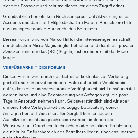
sicheres Passwort und schütze dieses vor einem Zugriff dritter.
Grundsätzlich besteht kein Rechtsanspruch auf Aktivierung eines
Accounts und damit auf Mitgliedschaft im Forum. Respektiere bitte
das uneingeschränkte Hausrecht des Betreibers.
Dieses Forum wird von Marco Hill für die Interessengemeinschaft
der deutschen Micro Magic Segler betrieben und dient rein privaten
Zwecken rund um das (RC-)Segeln, insbesondere mit der Micro
Magic.
VERFÜGBARKEIT DES FORUMS
Dieses Forum wird durch den Betreiber kostenlos zur Verfügung
gestellt und rein privat betrieben. Habe daher bitte Verständnis
dafür, dass eine uneingeschränkte Verfügbarkeit nicht gewährleistet
werden kann und eine Beantwortung von Anfragen ggf. ein paar
Tage in Anspruch nehmen kann. Selbstverständlich sind wir aber
um eine hohe Verfügbarkeit und zügige Bearbeitung deiner
Anfragen bemüht. Auch bei aller Sorgfalt können jedoch
Ausfallzeiten nicht ausgeschlossen werden, in denen die
Webserver auf Grund von technischen oder sonstigen Problemen,
die nicht im Einflussbereich des Betreibers liegen, über das Internet