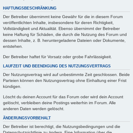
HAFTUNGSBESCHRÄNKUNG
Der Betreiber übernimmt keine Gewähr für die in diesem Forum
veröffentlichten Inhalte, insbesondere für deren Richtigkeit,
Vollständigkeit und Aktualität. Ebenso übernimmt der Betreiber
keine Haftung für Schäden, die durch die Nutzung des Forum und
dessen Inhalte, z. B. heruntergeladene Dateien oder Dokumente,
entstehen.
Der Betreiber haftet für Vorsatz oder grobe Fahrlässigkeit.
LAUFZEIT UND BEENDIGUNG DES NUTZUNGSVERTRAGS
Der Nutzungsvertrag wird auf unbestimmte Zeit geschlossen. Beide
Parteien können den Nutzungsvertrag ohne Einhaltung einer Frist
kündigen.
Löscht du deinen Account für das Forum oder wird dein Account
gelöscht, verbleiben deine Postings weiterhin im Forum. Alle
anderen Daten werden gelöscht.
ÄNDERUNGSVORBEHALT
Der Betreiber ist berechtigt, die Nutzungsbedingungen und die
Datenschutzrichtlinie zu ändern. Eine Information über die