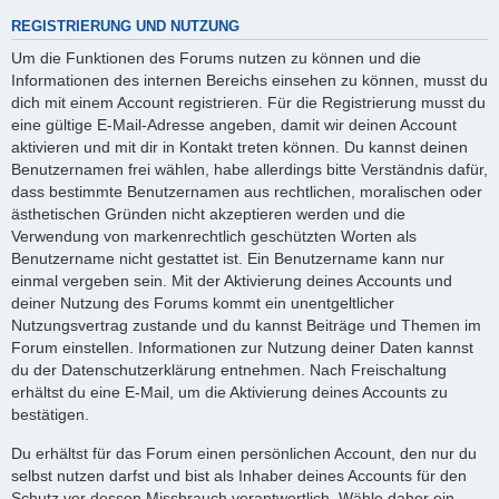
REGISTRIERUNG UND NUTZUNG
Um die Funktionen des Forums nutzen zu können und die
Informationen des internen Bereichs einsehen zu können, musst du
dich mit einem Account registrieren. Für die Registrierung musst du
eine gültige E-Mail-Adresse angeben, damit wir deinen Account
aktivieren und mit dir in Kontakt treten können. Du kannst deinen
Benutzernamen frei wählen, habe allerdings bitte Verständnis dafür,
dass bestimmte Benutzernamen aus rechtlichen, moralischen oder
ästhetischen Gründen nicht akzeptieren werden und die
Verwendung von markenrechtlich geschützten Worten als
Benutzername nicht gestattet ist. Ein Benutzername kann nur
einmal vergeben sein. Mit der Aktivierung deines Accounts und
deiner Nutzung des Forums kommt ein unentgeltlicher
Nutzungsvertrag zustande und du kannst Beiträge und Themen im
Forum einstellen. Informationen zur Nutzung deiner Daten kannst
du der Datenschutzerklärung entnehmen. Nach Freischaltung
erhältst du eine E-Mail, um die Aktivierung deines Accounts zu
bestätigen.
Du erhältst für das Forum einen persönlichen Account, den nur du
selbst nutzen darfst und bist als Inhaber deines Accounts für den
Schutz vor dessen Missbrauch verantwortlich. Wähle daher ein