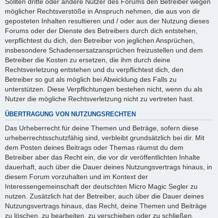
Sollten dritte oder andere Nutzer des Forums den Betreiber wegen
möglicher Rechtsverstöße in Anspruch nehmen, die aus von dir
geposteten Inhalten resultieren und / oder aus der Nutzung dieses
Forums oder der Dienste des Betreibers durch dich entstehen,
verpflichtest du dich, den Betreiber von jeglichen Ansprüchen,
insbesondere Schadensersatzansprüchen freizustellen und dem
Betreiber die Kosten zu ersetzen, die ihm durch deine
Rechtsverletzung entstehen und du verpflichtest dich, den
Betreiber so gut als möglich bei Abwicklung des Falls zu
unterstützen. Diese Verpflichtungen bestehen nicht, wenn du als
Nutzer die mögliche Rechtsverletzung nicht zu vertreten hast.
ÜBERTRAGUNG VON NUTZUNGSRECHTEN
Das Urheberrecht für deine Themen und Beträge, sofern diese
urheberrechtsschutzfähig sind, verbleibt grundsätzlich bei dir. Mit
dem Posten deines Beitrags oder Themas räumst du dem
Betreiber aber das Recht ein, die vor dir veröffentlichten Inhalte
dauerhaft, auch über die Dauer deines Nutzungsvertrags hinaus, in
diesem Forum vorzuhalten und im Kontext der
Interessengemeinschaft der deutschten Micro Magic Segler zu
nutzen. Zusätzlich hat der Betreiber, auch über die Dauer deines
Nutzungsvertrags hinaus, das Recht, deine Themen und Beiträge
zu löschen, zu bearbeiten, zu verschieben oder zu schließen.