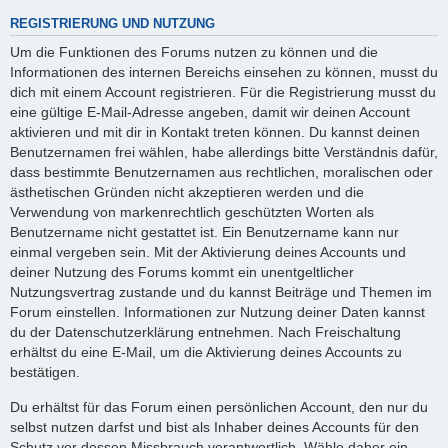
REGISTRIERUNG UND NUTZUNG
Um die Funktionen des Forums nutzen zu können und die
Informationen des internen Bereichs einsehen zu können, musst du
dich mit einem Account registrieren. Für die Registrierung musst du
eine gültige E-Mail-Adresse angeben, damit wir deinen Account
aktivieren und mit dir in Kontakt treten können. Du kannst deinen
Benutzernamen frei wählen, habe allerdings bitte Verständnis dafür,
dass bestimmte Benutzernamen aus rechtlichen, moralischen oder
ästhetischen Gründen nicht akzeptieren werden und die
Verwendung von markenrechtlich geschützten Worten als
Benutzername nicht gestattet ist. Ein Benutzername kann nur
einmal vergeben sein. Mit der Aktivierung deines Accounts und
deiner Nutzung des Forums kommt ein unentgeltlicher
Nutzungsvertrag zustande und du kannst Beiträge und Themen im
Forum einstellen. Informationen zur Nutzung deiner Daten kannst
du der Datenschutzerklärung entnehmen. Nach Freischaltung
erhältst du eine E-Mail, um die Aktivierung deines Accounts zu
bestätigen.
Du erhältst für das Forum einen persönlichen Account, den nur du
selbst nutzen darfst und bist als Inhaber deines Accounts für den
Schutz vor dessen Missbrauch verantwortlich. Wähle daher ein