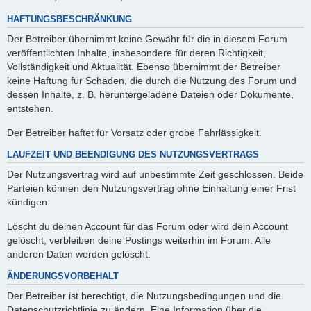
HAFTUNGSBESCHRÄNKUNG
Der Betreiber übernimmt keine Gewähr für die in diesem Forum
veröffentlichten Inhalte, insbesondere für deren Richtigkeit,
Vollständigkeit und Aktualität. Ebenso übernimmt der Betreiber
keine Haftung für Schäden, die durch die Nutzung des Forum und
dessen Inhalte, z. B. heruntergeladene Dateien oder Dokumente,
entstehen.
Der Betreiber haftet für Vorsatz oder grobe Fahrlässigkeit.
LAUFZEIT UND BEENDIGUNG DES NUTZUNGSVERTRAGS
Der Nutzungsvertrag wird auf unbestimmte Zeit geschlossen. Beide
Parteien können den Nutzungsvertrag ohne Einhaltung einer Frist
kündigen.
Löscht du deinen Account für das Forum oder wird dein Account
gelöscht, verbleiben deine Postings weiterhin im Forum. Alle
anderen Daten werden gelöscht.
ÄNDERUNGSVORBEHALT
Der Betreiber ist berechtigt, die Nutzungsbedingungen und die
Datenschutzrichtlinie zu ändern. Eine Information über die