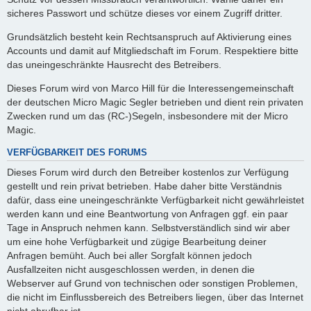
sicheres Passwort und schütze dieses vor einem Zugriff dritter.
Grundsätzlich besteht kein Rechtsanspruch auf Aktivierung eines
Accounts und damit auf Mitgliedschaft im Forum. Respektiere bitte
das uneingeschränkte Hausrecht des Betreibers.
Dieses Forum wird von Marco Hill für die Interessengemeinschaft
der deutschen Micro Magic Segler betrieben und dient rein privaten
Zwecken rund um das (RC-)Segeln, insbesondere mit der Micro
Magic.
VERFÜGBARKEIT DES FORUMS
Dieses Forum wird durch den Betreiber kostenlos zur Verfügung
gestellt und rein privat betrieben. Habe daher bitte Verständnis
dafür, dass eine uneingeschränkte Verfügbarkeit nicht gewährleistet
werden kann und eine Beantwortung von Anfragen ggf. ein paar
Tage in Anspruch nehmen kann. Selbstverständlich sind wir aber
um eine hohe Verfügbarkeit und zügige Bearbeitung deiner
Anfragen bemüht. Auch bei aller Sorgfalt können jedoch
Ausfallzeiten nicht ausgeschlossen werden, in denen die
Webserver auf Grund von technischen oder sonstigen Problemen,
die nicht im Einflussbereich des Betreibers liegen, über das Internet