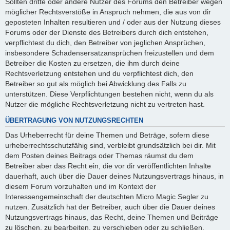
Sollten dritte oder andere Nutzer des Forums den Betreiber wegen
möglicher Rechtsverstöße in Anspruch nehmen, die aus von dir
geposteten Inhalten resultieren und / oder aus der Nutzung dieses
Forums oder der Dienste des Betreibers durch dich entstehen,
verpflichtest du dich, den Betreiber von jeglichen Ansprüchen,
insbesondere Schadensersatzansprüchen freizustellen und dem
Betreiber die Kosten zu ersetzen, die ihm durch deine
Rechtsverletzung entstehen und du verpflichtest dich, den
Betreiber so gut als möglich bei Abwicklung des Falls zu
unterstützen. Diese Verpflichtungen bestehen nicht, wenn du als
Nutzer die mögliche Rechtsverletzung nicht zu vertreten hast.
ÜBERTRAGUNG VON NUTZUNGSRECHTEN
Das Urheberrecht für deine Themen und Beträge, sofern diese
urheberrechtsschutzfähig sind, verbleibt grundsätzlich bei dir. Mit
dem Posten deines Beitrags oder Themas räumst du dem
Betreiber aber das Recht ein, die vor dir veröffentlichten Inhalte
dauerhaft, auch über die Dauer deines Nutzungsvertrags hinaus, in
diesem Forum vorzuhalten und im Kontext der
Interessengemeinschaft der deutschten Micro Magic Segler zu
nutzen. Zusätzlich hat der Betreiber, auch über die Dauer deines
Nutzungsvertrags hinaus, das Recht, deine Themen und Beiträge
zu löschen, zu bearbeiten, zu verschieben oder zu schließen.