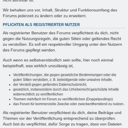
nicht abrufbar ist.
Wir behalten uns vor, Inhalt, Struktur und Funktionsumfang des
Forums jederzeit zu ändern oder zu erweitern.
PFLICHTEN ALS REGISTRIERTER NUTZER
Als registrierter Benutzer des Forums verpflichtest du dich, nicht
gegen die Nutzungsregeln, die guten Sitten oder geltendes Recht
zu verstoßen. Es soll ein respektvoller Umgang unter den Nutzern
des Forums gepflegt werden.
Auch wenn es selbstverständlich sein sollte, hier noch einmal
beispielhaft, was wirklich unzulässig ist,
Veröffentlichungen, die gegen gesetzliche Bestimmungen oder die
guten Sitten verstoßen, z. B. beleidigende oder unwahre Inhalte,
der Verstoß gegen geltendes Datenschutzrecht,
gesetzlich, insbesondere durch das Urheberrecht geschützte Inhalte
widerrechtlich zu veröffentlichen
Themen mehrfach im Forum zu veröffentlichen (Doppelpostings)
das Forum für kommerzielle Zwecke oder zweckentfremdend zu nutzen.
Als registrierter Benutzer verpflichtest du dich, deine Beiträge und
Themen vor der Veröffentlichung entsprechend zu überprüfen.
Auch bist du verpflichtet, dafür Sorge zu tragen, dass von Dateien