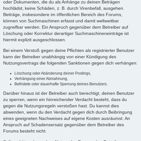
oder Dokumenten, die du als Anhänge zu deinen Beträgen
hochlädst, keine Schäden, z. B. durch Virenbefall, ausgehen.
Beiträge, insbesondere im öffentlichen Bereich des Forums,
können von Suchmaschinen erfasst und damit weltweitbar
zugreifbar werden. Ein Anspruch gegenüber dem Betreiber auf
Löschung oder Korrektur derartiger Suchmaschineneinträge ist
hiermit explizit ausgeschlossen.
Bei einem Verstoß gegen deine Pflichten als registrierter Benutzer
kann der Betreiber unabhängig von einer Kündigung des
Nutzungsvertrags die folgenden Sanktionen gegen dich verhängen:
Löschung oder Abänderung deiner Postings,
Verhängung einer Abmahnung,
Befristete oder dauerhafte Sperrung deines Benutzers.
Darüber hinaus ist der Betreiber auch berechtigt, deinen Benutzer
zu sperren, wenn ein hinreichender Verdacht besteht, dass du
gegen die Nutzungsregeln verstoßen hast. Du kannst dies
abwenden, wenn du den Verdacht gegen dich durch Beibringung
eines geeigneten Nachweises auf eigene Kosten ausräumst. An
Anspruch auf Schadensersatz gegenüber dem Betreiber des
Forums besteht nicht.