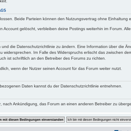
keit.
AGS
lossen. Beide Parteien können den Nutzungsvertrag ohne Einhaltung ei
n Account gelöscht, verbleiben deine Postings weiterhin im Forum. Al
n und die Datenschutzrichtlinie zu ändern. Eine Information über die
zu widersprechen. Im Falle des Widerspruchs erlischt das zwischen d
ch ist schriftlich an den Betreiber des Forums zu richten.
lich, wenn der Nutzer seinen Account für das Forum weiter nutzt.
bezogenen Daten kannst du der Datenschutzrichtlinie entnehmen.
vor, nach Ankündigung, das Forum an einen anderen Betreiber zu überg