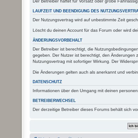
Der Betreiber haftet für Vorsatz oder grobe Fahrlässig
LAUFZEIT UND BEENDIGUNG DES NUTZUNGSVERTR
Der Nutzungsvertrag wird auf unbestimmte Zeit gesch
Löscht du deinen Account für das Forum oder wird dei
ÄNDERUNGSVORBEHALT
Der Betreiber ist berechtigt, die Nutzungsbedingunge
gegeben. Der Nutzer ist berechtigt, den Änderungen 
Nutzungsvertrag mit sofortiger Wirkung. Der Widerspru
Die Änderungen gelten auch als anerkannt und verbind
DATENSCHUTZ
Informationen über den Umgang mit deinen personen
BETREIBERWECHSEL
Der derzeitige Betreiber dieses Forums behält sich 