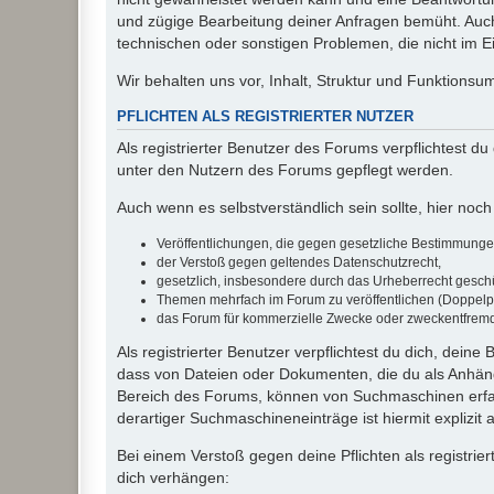
und zügige Bearbeitung deiner Anfragen bemüht. Auch
technischen oder sonstigen Problemen, die nicht im Ein
Wir behalten uns vor, Inhalt, Struktur und Funktions
PFLICHTEN ALS REGISTRIERTER NUTZER
Als registrierter Benutzer des Forums verpflichtest d
unter den Nutzern des Forums gepflegt werden.
Auch wenn es selbstverständlich sein sollte, hier noch 
Veröffentlichungen, die gegen gesetzliche Bestimmungen 
der Verstoß gegen geltendes Datenschutzrecht,
gesetzlich, insbesondere durch das Urheberrecht geschüt
Themen mehrfach im Forum zu veröffentlichen (Doppelp
das Forum für kommerzielle Zwecke oder zweckentfrem
Als registrierter Benutzer verpflichtest du dich, dein
dass von Dateien oder Dokumenten, die du als Anhänge
Bereich des Forums, können von Suchmaschinen erfas
derartiger Suchmaschineneinträge ist hiermit explizit
Bei einem Verstoß gegen deine Pflichten als registr
dich verhängen: