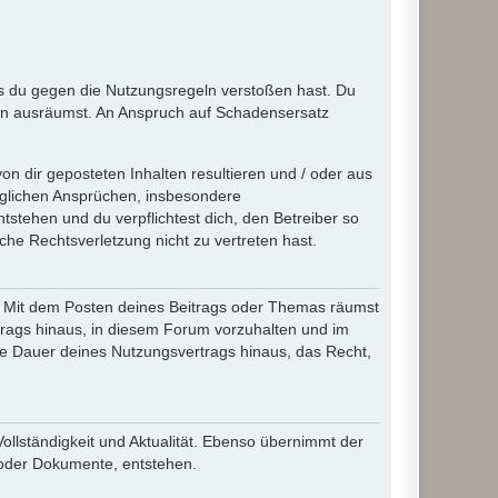
ass du gegen die Nutzungsregeln verstoßen hast. Du
en ausräumst. An Anspruch auf Schadensersatz
n dir geposteten Inhalten resultieren und / oder aus
jeglichen Ansprüchen, insbesondere
stehen und du verpflichtest dich, den Betreiber so
che Rechtsverletzung nicht zu vertreten hast.
ir. Mit dem Posten deines Beitrags oder Themas räumst
rtrags hinaus, in diesem Forum vorzuhalten und im
die Dauer deines Nutzungsvertrags hinaus, das Recht,
Vollständigkeit und Aktualität. Ebenso übernimmt der
 oder Dokumente, entstehen.