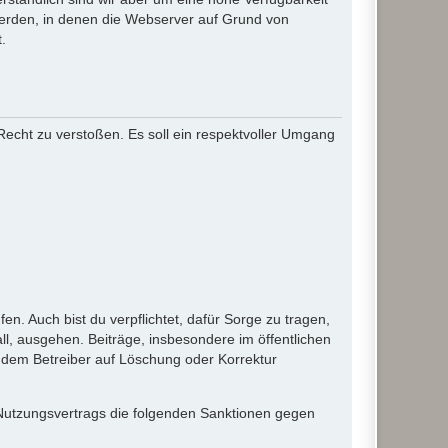
werden, in denen die Webserver auf Grund von
.
 Recht zu verstoßen. Es soll ein respektvoller Umgang
en. Auch bist du verpflichtet, dafür Sorge zu tragen,
l, ausgehen. Beiträge, insbesondere im öffentlichen
 dem Betreiber auf Löschung oder Korrektur
 Nutzungsvertrags die folgenden Sanktionen gegen