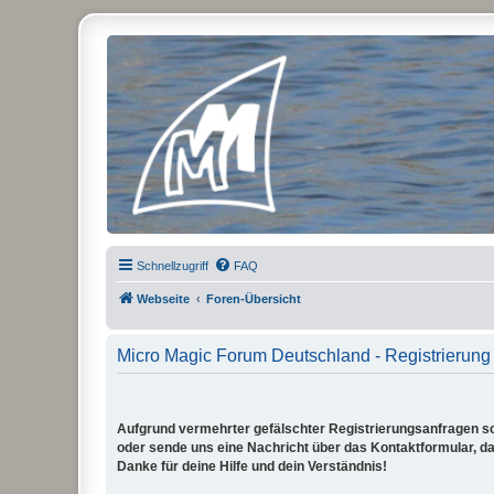
Micro Magic Forum Deutschland
Schnellzugriff
FAQ
Webseite
Foren-Übersicht
Micro Magic Forum Deutschland - Registrierung
Aufgrund vermehrter gefälschter Registrierungsanfragen sch
oder sende uns eine Nachricht über das Kontaktformular, dam
Danke für deine Hilfe und dein Verständnis!