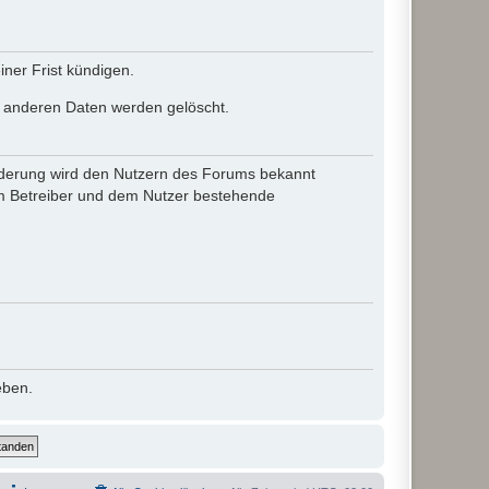
ner Frist kündigen.
le anderen Daten werden gelöscht.
 Änderung wird den Nutzern des Forums bekannt
em Betreiber und dem Nutzer bestehende
eben.