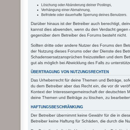
Löschung oder Abänderung deiner Postings,
Verhängung einer Abmahnung,
Befristete oder dauerhafte Sperrung deines Benutzers.
Darüber hinaus ist der Betreiber auch berechtigt, de
kannst dies abwenden, wenn du den Verdacht gegen d
gegenüber dem Betreiber des Forums besteht nicht.
Sollten dritte oder andere Nutzer des Forums den Bet
der Nutzung dieses Forums oder der Dienste des Betre
Schadensersatzansprüchen freizustellen und dem Betre
gut als möglich bei Abwicklung des Falls zu unterstüt
ÜBERTRAGUNG VON NUTZUNGSRECHTEN
Das Urheberrecht für deine Themen und Beträge, sofer
du dem Betreiber aber das Recht ein, die vor dir ver
Kontext der Interessengemeinschaft der deutschten Mi
deine Themen und Beiträge zu löschen, zu bearbeiten
HAFTUNGSBESCHRÄNKUNG
Der Betreiber übernimmt keine Gewähr für die in diese
Betreiber keine Haftung für Schäden, die durch die 