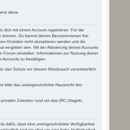
rst diese.
dich mit einem Account registrieren. Für die
ten können. Du kannst deinen Benutzernamen frei
chen Gründen nicht akzeptieren werden und die
l vergeben sein. Mit der Aktivierung deines Accounts
 Forum einstellen. Informationen zur Nutzung deiner
s Accounts zu bestätigen.
 für den Schutz vor dessen Missbrauch verantwortlich.
ere bitte das uneingeschränkte Hausrecht des
in privaten Zwecken rund um das (RC-)Segeln,
nis dafür, dass eine uneingeschränkte Verfügbarkeit
ständlich sind wir aber um eine hohe Verfügbarkeit