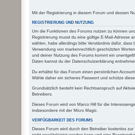
Mit der Registrierung in diesem Forum und dessen N
REGISTRIERUNG UND NUTZUNG
Um die Funktionen des Forums nutzen zu können und d
Registrierung musst du eine gültige E-Mail-Adresse a
wählen, habe allerdings bitte Verständnis dafür, das
Verwendung von markenrechtlich geschützten Worten a
und deiner Nutzung des Forums kommt ein unentgeltl
Daten kannst du der Datenschutzerklärung entnehmen. 
Du erhältst für das Forum einen persönlichen Account,
Wähle daher ein sicheres Passwort und schütze dieses 
Grundsätzlich besteht kein Rechtsanspruch auf Aktivi
Betreibers.
Dieses Forum wird von Marco Hill für die Interessen
insbesondere mit der Micro Magic.
VERFÜGBARKEIT DES FORUMS
Dieses Forum wird durch den Betreiber kostenlos zur V
nicht gewährleistet werden kann und eine Beantwortun