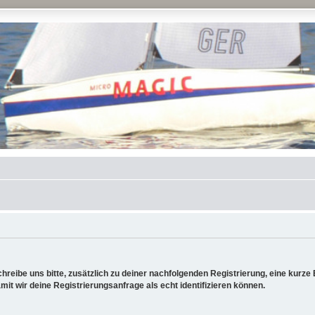
reibe uns bitte, zusätzlich zu deiner nachfolgenden Registrierung, eine kurz
it wir deine Registrierungsanfrage als echt identifizieren können.