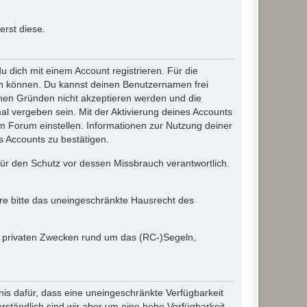
rst diese.
dich mit einem Account registrieren. Für die
ten können. Du kannst deinen Benutzernamen frei
chen Gründen nicht akzeptieren werden und die
l vergeben sein. Mit der Aktivierung deines Accounts
 Forum einstellen. Informationen zur Nutzung deiner
s Accounts zu bestätigen.
 für den Schutz vor dessen Missbrauch verantwortlich.
ere bitte das uneingeschränkte Hausrecht des
in privaten Zwecken rund um das (RC-)Segeln,
nis dafür, dass eine uneingeschränkte Verfügbarkeit
ständlich sind wir aber um eine hohe Verfügbarkeit