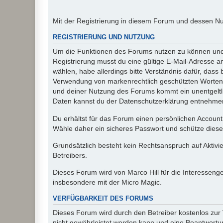
Mit der Registrierung in diesem Forum und dessen N
REGISTRIERUNG UND NUTZUNG
Um die Funktionen des Forums nutzen zu können und d
Registrierung musst du eine gültige E-Mail-Adresse a
wählen, habe allerdings bitte Verständnis dafür, das
Verwendung von markenrechtlich geschützten Worten a
und deiner Nutzung des Forums kommt ein unentgeltl
Daten kannst du der Datenschutzerklärung entnehmen. 
Du erhältst für das Forum einen persönlichen Account,
Wähle daher ein sicheres Passwort und schütze dieses 
Grundsätzlich besteht kein Rechtsanspruch auf Aktivi
Betreibers.
Dieses Forum wird von Marco Hill für die Interessen
insbesondere mit der Micro Magic.
VERFÜGBARKEIT DES FORUMS
Dieses Forum wird durch den Betreiber kostenlos zur V
nicht gewährleistet werden kann und eine Beantwortun