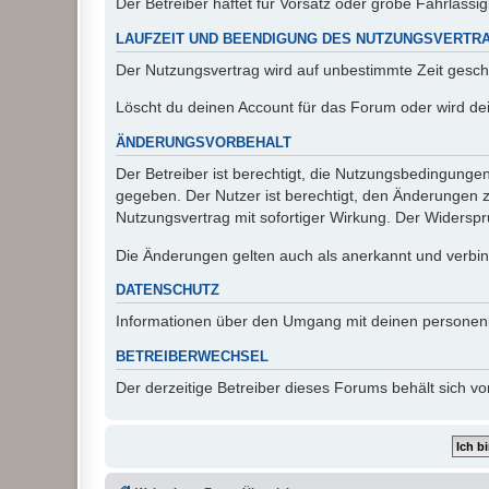
Der Betreiber haftet für Vorsatz oder grobe Fahrlässig
LAUFZEIT UND BEENDIGUNG DES NUTZUNGSVERTR
Der Nutzungsvertrag wird auf unbestimmte Zeit gesch
Löscht du deinen Account für das Forum oder wird dei
ÄNDERUNGSVORBEHALT
Der Betreiber ist berechtigt, die Nutzungsbedingunge
gegeben. Der Nutzer ist berechtigt, den Änderungen 
Nutzungsvertrag mit sofortiger Wirkung. Der Widerspru
Die Änderungen gelten auch als anerkannt und verbind
DATENSCHUTZ
Informationen über den Umgang mit deinen personen
BETREIBERWECHSEL
Der derzeitige Betreiber dieses Forums behält sich 