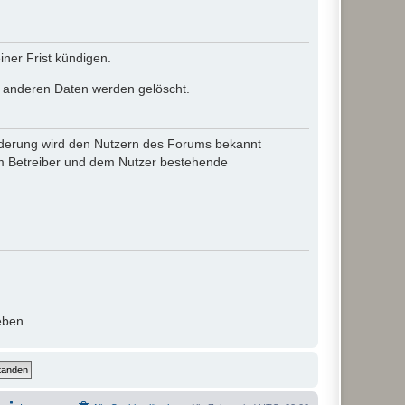
ner Frist kündigen.
le anderen Daten werden gelöscht.
 Änderung wird den Nutzern des Forums bekannt
em Betreiber und dem Nutzer bestehende
eben.