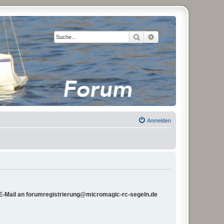
Suche
Erweiterte Suche
Anmelden
e E-Mail an forumregistrierung@micromagic-rc-segeln.de