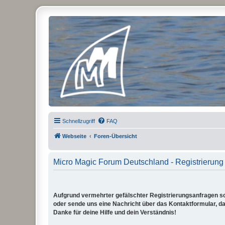
Micro Magic Forum Deutschland
Schnellzugriff
FAQ
Webseite
Foren-Übersicht
Micro Magic Forum Deutschland - Registrierung
Aufgrund vermehrter gefälschter Registrierungsanfragen sch
oder sende uns eine Nachricht über das Kontaktformular, dam
Danke für deine Hilfe und dein Verständnis!