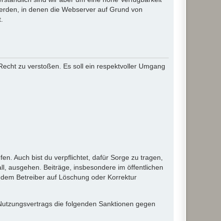
werden, in denen die Webserver auf Grund von
.
 Recht zu verstoßen. Es soll ein respektvoller Umgang
en. Auch bist du verpflichtet, dafür Sorge zu tragen,
l, ausgehen. Beiträge, insbesondere im öffentlichen
 dem Betreiber auf Löschung oder Korrektur
 Nutzungsvertrags die folgenden Sanktionen gegen