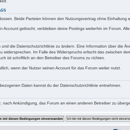
keit.
AGS
lossen. Beide Parteien können den Nutzungsvertrag ohne Einhaltung ei
n Account gelöscht, verbleiben deine Postings weiterhin im Forum. Al
n und die Datenschutzrichtlinie zu ändern. Eine Information über die
zu widersprechen. Im Falle des Widerspruchs erlischt das zwischen d
ch ist schriftlich an den Betreiber des Forums zu richten.
lich, wenn der Nutzer seinen Account für das Forum weiter nutzt.
bezogenen Daten kannst du der Datenschutzrichtlinie entnehmen.
vor, nach Ankündigung, das Forum an einen anderen Betreiber zu überg