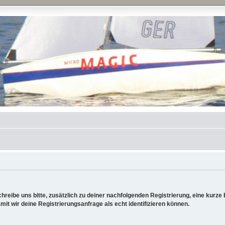
reibe uns bitte, zusätzlich zu deiner nachfolgenden Registrierung, eine kurz
it wir deine Registrierungsanfrage als echt identifizieren können.