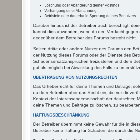
Löschung oder Abänderung deiner Postings,
Verhängung einer Abmahnung,
Befristete oder dauerhafte Sperrung deines Benutzers.
Darüber hinaus ist der Betreiber auch berechtigt, de
kannst dies abwenden, wenn du den Verdacht gegen d
gegenüber dem Betreiber des Forums besteht nicht.
Sollten dritte oder andere Nutzer des Forums den Bet
der Nutzung dieses Forums oder der Dienste des Betre
Schadensersatzansprüchen freizustellen und dem Betre
gut als möglich bei Abwicklung des Falls zu unterstüt
ÜBERTRAGUNG VON NUTZUNGSRECHTEN
Das Urheberrecht für deine Themen und Beträge, sofer
du dem Betreiber aber das Recht ein, die vor dir ver
Kontext der Interessengemeinschaft der deutschten Mi
deine Themen und Beiträge zu löschen, zu bearbeiten
HAFTUNGSBESCHRÄNKUNG
Der Betreiber übernimmt keine Gewähr für die in diese
Betreiber keine Haftung für Schäden, die durch die 