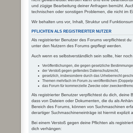
und zügige Bearbeitung deiner Anfragen bemüht. Auch
technischen oder sonstigen Problemen, die nicht im Ein
Wir behalten uns vor, Inhalt, Struktur und Funktions
PFLICHTEN ALS REGISTRIERTER NUTZER
Als registrierter Benutzer des Forums verpflichtest d
unter den Nutzern des Forums gepflegt werden.
Auch wenn es selbstverständlich sein sollte, hier noch 
Veröffentlichungen, die gegen gesetzliche Bestimmungen 
der Verstoß gegen geltendes Datenschutzrecht,
gesetzlich, insbesondere durch das Urheberrecht geschüt
Themen mehrfach im Forum zu veröffentlichen (Doppelp
das Forum für kommerzielle Zwecke oder zweckentfrem
Als registrierter Benutzer verpflichtest du dich, dein
dass von Dateien oder Dokumenten, die du als Anhänge
Bereich des Forums, können von Suchmaschinen erfas
derartiger Suchmaschineneinträge ist hiermit explizit
Bei einem Verstoß gegen deine Pflichten als registr
dich verhängen: