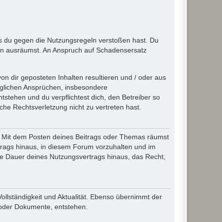
ass du gegen die Nutzungsregeln verstoßen hast. Du
en ausräumst. An Anspruch auf Schadensersatz
n dir geposteten Inhalten resultieren und / oder aus
jeglichen Ansprüchen, insbesondere
stehen und du verpflichtest dich, den Betreiber so
che Rechtsverletzung nicht zu vertreten hast.
ir. Mit dem Posten deines Beitrags oder Themas räumst
rtrags hinaus, in diesem Forum vorzuhalten und im
die Dauer deines Nutzungsvertrags hinaus, das Recht,
Vollständigkeit und Aktualität. Ebenso übernimmt der
 oder Dokumente, entstehen.