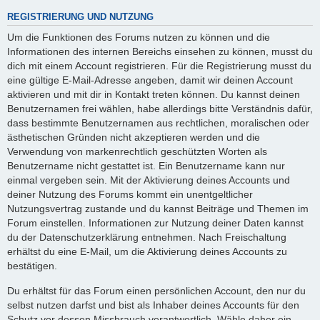
REGISTRIERUNG UND NUTZUNG
Um die Funktionen des Forums nutzen zu können und die
Informationen des internen Bereichs einsehen zu können, musst du
dich mit einem Account registrieren. Für die Registrierung musst du
eine gültige E-Mail-Adresse angeben, damit wir deinen Account
aktivieren und mit dir in Kontakt treten können. Du kannst deinen
Benutzernamen frei wählen, habe allerdings bitte Verständnis dafür,
dass bestimmte Benutzernamen aus rechtlichen, moralischen oder
ästhetischen Gründen nicht akzeptieren werden und die
Verwendung von markenrechtlich geschützten Worten als
Benutzername nicht gestattet ist. Ein Benutzername kann nur
einmal vergeben sein. Mit der Aktivierung deines Accounts und
deiner Nutzung des Forums kommt ein unentgeltlicher
Nutzungsvertrag zustande und du kannst Beiträge und Themen im
Forum einstellen. Informationen zur Nutzung deiner Daten kannst
du der Datenschutzerklärung entnehmen. Nach Freischaltung
erhältst du eine E-Mail, um die Aktivierung deines Accounts zu
bestätigen.
Du erhältst für das Forum einen persönlichen Account, den nur du
selbst nutzen darfst und bist als Inhaber deines Accounts für den
Schutz vor dessen Missbrauch verantwortlich. Wähle daher ein