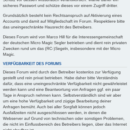
sicheres Passwort und schütze dieses vor einem Zugriff dritter.
Grundsätzlich besteht kein Rechtsanspruch auf Aktivierung eines
Accounts und damit auf Mitgliedschaft im Forum. Respektiere bitte
das uneingeschränkte Hausrecht des Betreibers.
Dieses Forum wird von Marco Hill für die Interessengemeinschaft
der deutschen Micro Magic Segler betrieben und dient rein privaten
Zwecken rund um das (RC-)Segeln, insbesondere mit der Micro
Magic.
VERFÜGBARKEIT DES FORUMS
Dieses Forum wird durch den Betreiber kostenlos zur Verfügung
gestellt und rein privat betrieben. Habe daher bitte Verständnis
dafür, dass eine uneingeschränkte Verfügbarkeit nicht gewährleistet
werden kann und eine Beantwortung von Anfragen ggf. ein paar
Tage in Anspruch nehmen kann. Selbstverständlich sind wir aber
um eine hohe Verfügbarkeit und zügige Bearbeitung deiner
Anfragen bemüht. Auch bei aller Sorgfalt können jedoch
Ausfallzeiten nicht ausgeschlossen werden, in denen die
Webserver auf Grund von technischen oder sonstigen Problemen,
die nicht im Einflussbereich des Betreibers liegen, über das Internet