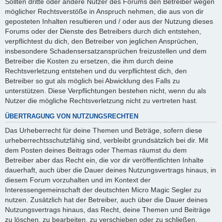
Sollten dritte oder andere Nutzer des Forums den Betreiber wegen
möglicher Rechtsverstöße in Anspruch nehmen, die aus von dir
geposteten Inhalten resultieren und / oder aus der Nutzung dieses
Forums oder der Dienste des Betreibers durch dich entstehen,
verpflichtest du dich, den Betreiber von jeglichen Ansprüchen,
insbesondere Schadensersatzansprüchen freizustellen und dem
Betreiber die Kosten zu ersetzen, die ihm durch deine
Rechtsverletzung entstehen und du verpflichtest dich, den
Betreiber so gut als möglich bei Abwicklung des Falls zu
unterstützen. Diese Verpflichtungen bestehen nicht, wenn du als
Nutzer die mögliche Rechtsverletzung nicht zu vertreten hast.
ÜBERTRAGUNG VON NUTZUNGSRECHTEN
Das Urheberrecht für deine Themen und Beträge, sofern diese
urheberrechtsschutzfähig sind, verbleibt grundsätzlich bei dir. Mit
dem Posten deines Beitrags oder Themas räumst du dem
Betreiber aber das Recht ein, die vor dir veröffentlichten Inhalte
dauerhaft, auch über die Dauer deines Nutzungsvertrags hinaus, in
diesem Forum vorzuhalten und im Kontext der
Interessengemeinschaft der deutschten Micro Magic Segler zu
nutzen. Zusätzlich hat der Betreiber, auch über die Dauer deines
Nutzungsvertrags hinaus, das Recht, deine Themen und Beiträge
zu löschen, zu bearbeiten, zu verschieben oder zu schließen.