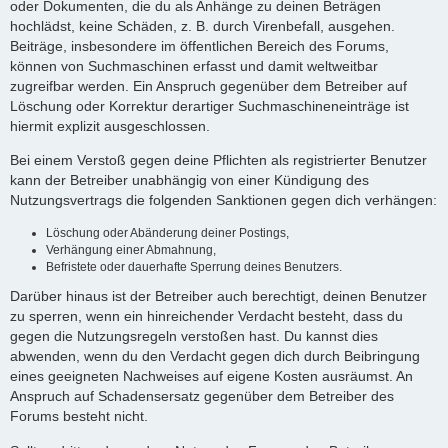
oder Dokumenten, die du als Anhänge zu deinen Beträgen
hochlädst, keine Schäden, z. B. durch Virenbefall, ausgehen.
Beiträge, insbesondere im öffentlichen Bereich des Forums,
können von Suchmaschinen erfasst und damit weltweitbar
zugreifbar werden. Ein Anspruch gegenüber dem Betreiber auf
Löschung oder Korrektur derartiger Suchmaschineneinträge ist
hiermit explizit ausgeschlossen.
Bei einem Verstoß gegen deine Pflichten als registrierter Benutzer
kann der Betreiber unabhängig von einer Kündigung des
Nutzungsvertrags die folgenden Sanktionen gegen dich verhängen:
Löschung oder Abänderung deiner Postings,
Verhängung einer Abmahnung,
Befristete oder dauerhafte Sperrung deines Benutzers.
Darüber hinaus ist der Betreiber auch berechtigt, deinen Benutzer
zu sperren, wenn ein hinreichender Verdacht besteht, dass du
gegen die Nutzungsregeln verstoßen hast. Du kannst dies
abwenden, wenn du den Verdacht gegen dich durch Beibringung
eines geeigneten Nachweises auf eigene Kosten ausräumst. An
Anspruch auf Schadensersatz gegenüber dem Betreiber des
Forums besteht nicht.