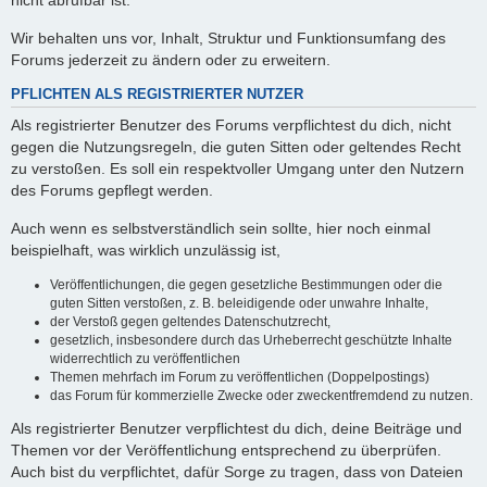
nicht abrufbar ist.
Wir behalten uns vor, Inhalt, Struktur und Funktionsumfang des
Forums jederzeit zu ändern oder zu erweitern.
PFLICHTEN ALS REGISTRIERTER NUTZER
Als registrierter Benutzer des Forums verpflichtest du dich, nicht
gegen die Nutzungsregeln, die guten Sitten oder geltendes Recht
zu verstoßen. Es soll ein respektvoller Umgang unter den Nutzern
des Forums gepflegt werden.
Auch wenn es selbstverständlich sein sollte, hier noch einmal
beispielhaft, was wirklich unzulässig ist,
Veröffentlichungen, die gegen gesetzliche Bestimmungen oder die
guten Sitten verstoßen, z. B. beleidigende oder unwahre Inhalte,
der Verstoß gegen geltendes Datenschutzrecht,
gesetzlich, insbesondere durch das Urheberrecht geschützte Inhalte
widerrechtlich zu veröffentlichen
Themen mehrfach im Forum zu veröffentlichen (Doppelpostings)
das Forum für kommerzielle Zwecke oder zweckentfremdend zu nutzen.
Als registrierter Benutzer verpflichtest du dich, deine Beiträge und
Themen vor der Veröffentlichung entsprechend zu überprüfen.
Auch bist du verpflichtet, dafür Sorge zu tragen, dass von Dateien