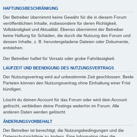
HAFTUNGSBESCHRÄNKUNG
Der Betreiber übernimmt keine Gewähr für die in diesem Forum
veröffentlichten Inhalte, insbesondere für deren Richtigkeit,
Vollständigkeit und Aktualität. Ebenso übernimmt der Betreiber
keine Haftung für Schäden, die durch die Nutzung des Forum und
dessen Inhalte, z. B. heruntergeladene Dateien oder Dokumente,
entstehen.
Der Betreiber haftet für Vorsatz oder grobe Fahrlässigkeit.
LAUFZEIT UND BEENDIGUNG DES NUTZUNGSVERTRAGS
Der Nutzungsvertrag wird auf unbestimmte Zeit geschlossen. Beide
Parteien können den Nutzungsvertrag ohne Einhaltung einer Frist
kündigen.
Löscht du deinen Account für das Forum oder wird dein Account
gelöscht, verbleiben deine Postings weiterhin im Forum. Alle
anderen Daten werden gelöscht.
ÄNDERUNGSVORBEHALT
Der Betreiber ist berechtigt, die Nutzungsbedingungen und die
Datenschutzrichtlinie zu ändern. Eine Information über die