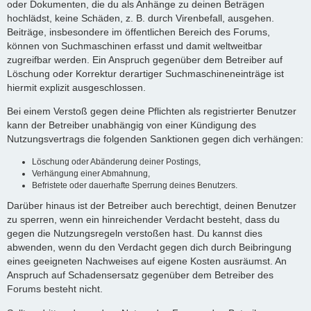
oder Dokumenten, die du als Anhänge zu deinen Beträgen
hochlädst, keine Schäden, z. B. durch Virenbefall, ausgehen.
Beiträge, insbesondere im öffentlichen Bereich des Forums,
können von Suchmaschinen erfasst und damit weltweitbar
zugreifbar werden. Ein Anspruch gegenüber dem Betreiber auf
Löschung oder Korrektur derartiger Suchmaschineneinträge ist
hiermit explizit ausgeschlossen.
Bei einem Verstoß gegen deine Pflichten als registrierter Benutzer
kann der Betreiber unabhängig von einer Kündigung des
Nutzungsvertrags die folgenden Sanktionen gegen dich verhängen:
Löschung oder Abänderung deiner Postings,
Verhängung einer Abmahnung,
Befristete oder dauerhafte Sperrung deines Benutzers.
Darüber hinaus ist der Betreiber auch berechtigt, deinen Benutzer
zu sperren, wenn ein hinreichender Verdacht besteht, dass du
gegen die Nutzungsregeln verstoßen hast. Du kannst dies
abwenden, wenn du den Verdacht gegen dich durch Beibringung
eines geeigneten Nachweises auf eigene Kosten ausräumst. An
Anspruch auf Schadensersatz gegenüber dem Betreiber des
Forums besteht nicht.