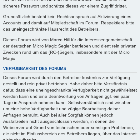
sicheres Passwort und schütze dieses vor einem Zugriff dritter.
Grundsätzlich besteht kein Rechtsanspruch auf Aktivierung eines
Accounts und damit auf Mitgliedschaft im Forum. Respektiere bitte
das uneingeschränkte Hausrecht des Betreibers.
Dieses Forum wird von Marco Hill für die Interessengemeinschaft
der deutschen Micro Magic Segler betrieben und dient rein privaten
Zwecken rund um das (RC-)Segeln, insbesondere mit der Micro
Magic.
VERFÜGBARKEIT DES FORUMS
Dieses Forum wird durch den Betreiber kostenlos zur Verfügung
gestellt und rein privat betrieben. Habe daher bitte Verständnis
dafür, dass eine uneingeschränkte Verfügbarkeit nicht gewährleistet
werden kann und eine Beantwortung von Anfragen ggf. ein paar
Tage in Anspruch nehmen kann. Selbstverständlich sind wir aber
um eine hohe Verfügbarkeit und zügige Bearbeitung deiner
Anfragen bemüht. Auch bei aller Sorgfalt können jedoch
Ausfallzeiten nicht ausgeschlossen werden, in denen die
Webserver auf Grund von technischen oder sonstigen Problemen,
die nicht im Einflussbereich des Betreibers liegen, über das Internet