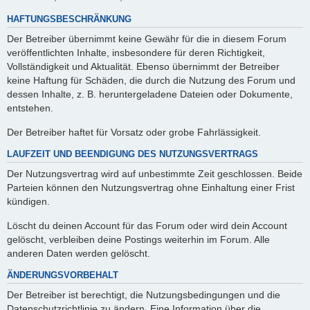
HAFTUNGSBESCHRÄNKUNG
Der Betreiber übernimmt keine Gewähr für die in diesem Forum
veröffentlichten Inhalte, insbesondere für deren Richtigkeit,
Vollständigkeit und Aktualität. Ebenso übernimmt der Betreiber
keine Haftung für Schäden, die durch die Nutzung des Forum und
dessen Inhalte, z. B. heruntergeladene Dateien oder Dokumente,
entstehen.
Der Betreiber haftet für Vorsatz oder grobe Fahrlässigkeit.
LAUFZEIT UND BEENDIGUNG DES NUTZUNGSVERTRAGS
Der Nutzungsvertrag wird auf unbestimmte Zeit geschlossen. Beide
Parteien können den Nutzungsvertrag ohne Einhaltung einer Frist
kündigen.
Löscht du deinen Account für das Forum oder wird dein Account
gelöscht, verbleiben deine Postings weiterhin im Forum. Alle
anderen Daten werden gelöscht.
ÄNDERUNGSVORBEHALT
Der Betreiber ist berechtigt, die Nutzungsbedingungen und die
Datenschutzrichtlinie zu ändern. Eine Information über die