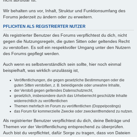
nicht abrufbar ist.
Wir behalten uns vor, Inhalt, Struktur und Funktionsumfang des
Forums jederzeit zu ändern oder zu erweitern.
PFLICHTEN ALS REGISTRIERTER NUTZER
Als registrierter Benutzer des Forums verpflichtest du dich, nicht
gegen die Nutzungsregeln, die guten Sitten oder geltendes Recht
zu verstoßen. Es soll ein respektvoller Umgang unter den Nutzern
des Forums gepflegt werden.
Auch wenn es selbstverständlich sein sollte, hier noch einmal
beispielhaft, was wirklich unzulässig ist,
Veröffentlichungen, die gegen gesetzliche Bestimmungen oder die
guten Sitten verstoßen, z. B. beleidigende oder unwahre Inhalte,
der Verstoß gegen geltendes Datenschutzrecht,
gesetzlich, insbesondere durch das Urheberrecht geschützte Inhalte
widerrechtlich zu veröffentlichen
Themen mehrfach im Forum zu veröffentlichen (Doppelpostings)
das Forum für kommerzielle Zwecke oder zweckentfremdend zu nutzen.
Als registrierter Benutzer verpflichtest du dich, deine Beiträge und
Themen vor der Veröffentlichung entsprechend zu überprüfen.
Auch bist du verpflichtet, dafür Sorge zu tragen, dass von Dateien