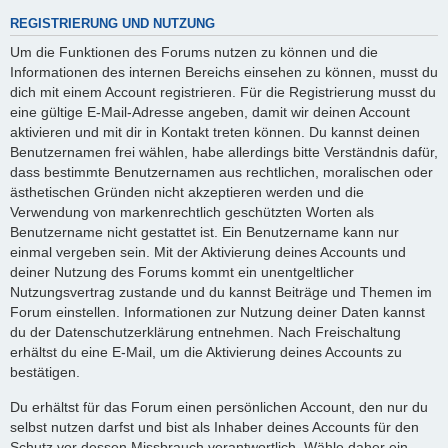
REGISTRIERUNG UND NUTZUNG
Um die Funktionen des Forums nutzen zu können und die
Informationen des internen Bereichs einsehen zu können, musst du
dich mit einem Account registrieren. Für die Registrierung musst du
eine gültige E-Mail-Adresse angeben, damit wir deinen Account
aktivieren und mit dir in Kontakt treten können. Du kannst deinen
Benutzernamen frei wählen, habe allerdings bitte Verständnis dafür,
dass bestimmte Benutzernamen aus rechtlichen, moralischen oder
ästhetischen Gründen nicht akzeptieren werden und die
Verwendung von markenrechtlich geschützten Worten als
Benutzername nicht gestattet ist. Ein Benutzername kann nur
einmal vergeben sein. Mit der Aktivierung deines Accounts und
deiner Nutzung des Forums kommt ein unentgeltlicher
Nutzungsvertrag zustande und du kannst Beiträge und Themen im
Forum einstellen. Informationen zur Nutzung deiner Daten kannst
du der Datenschutzerklärung entnehmen. Nach Freischaltung
erhältst du eine E-Mail, um die Aktivierung deines Accounts zu
bestätigen.
Du erhältst für das Forum einen persönlichen Account, den nur du
selbst nutzen darfst und bist als Inhaber deines Accounts für den
Schutz vor dessen Missbrauch verantwortlich. Wähle daher ein