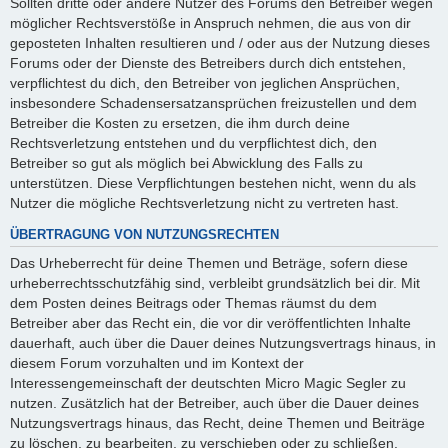
Sollten dritte oder andere Nutzer des Forums den Betreiber wegen
möglicher Rechtsverstöße in Anspruch nehmen, die aus von dir
geposteten Inhalten resultieren und / oder aus der Nutzung dieses
Forums oder der Dienste des Betreibers durch dich entstehen,
verpflichtest du dich, den Betreiber von jeglichen Ansprüchen,
insbesondere Schadensersatzansprüchen freizustellen und dem
Betreiber die Kosten zu ersetzen, die ihm durch deine
Rechtsverletzung entstehen und du verpflichtest dich, den
Betreiber so gut als möglich bei Abwicklung des Falls zu
unterstützen. Diese Verpflichtungen bestehen nicht, wenn du als
Nutzer die mögliche Rechtsverletzung nicht zu vertreten hast.
ÜBERTRAGUNG VON NUTZUNGSRECHTEN
Das Urheberrecht für deine Themen und Beträge, sofern diese
urheberrechtsschutzfähig sind, verbleibt grundsätzlich bei dir. Mit
dem Posten deines Beitrags oder Themas räumst du dem
Betreiber aber das Recht ein, die vor dir veröffentlichten Inhalte
dauerhaft, auch über die Dauer deines Nutzungsvertrags hinaus, in
diesem Forum vorzuhalten und im Kontext der
Interessengemeinschaft der deutschten Micro Magic Segler zu
nutzen. Zusätzlich hat der Betreiber, auch über die Dauer deines
Nutzungsvertrags hinaus, das Recht, deine Themen und Beiträge
zu löschen, zu bearbeiten, zu verschieben oder zu schließen.