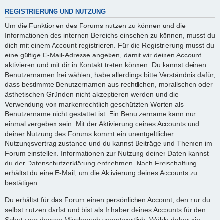
REGISTRIERUNG UND NUTZUNG
Um die Funktionen des Forums nutzen zu können und die
Informationen des internen Bereichs einsehen zu können, musst du
dich mit einem Account registrieren. Für die Registrierung musst du
eine gültige E-Mail-Adresse angeben, damit wir deinen Account
aktivieren und mit dir in Kontakt treten können. Du kannst deinen
Benutzernamen frei wählen, habe allerdings bitte Verständnis dafür,
dass bestimmte Benutzernamen aus rechtlichen, moralischen oder
ästhetischen Gründen nicht akzeptieren werden und die
Verwendung von markenrechtlich geschützten Worten als
Benutzername nicht gestattet ist. Ein Benutzername kann nur
einmal vergeben sein. Mit der Aktivierung deines Accounts und
deiner Nutzung des Forums kommt ein unentgeltlicher
Nutzungsvertrag zustande und du kannst Beiträge und Themen im
Forum einstellen. Informationen zur Nutzung deiner Daten kannst
du der Datenschutzerklärung entnehmen. Nach Freischaltung
erhältst du eine E-Mail, um die Aktivierung deines Accounts zu
bestätigen.
Du erhältst für das Forum einen persönlichen Account, den nur du
selbst nutzen darfst und bist als Inhaber deines Accounts für den
Schutz vor dessen Missbrauch verantwortlich. Wähle daher ein