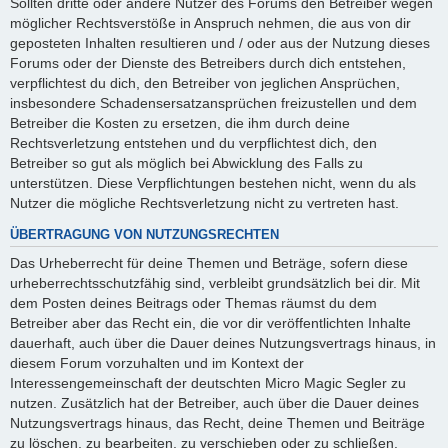
Sollten dritte oder andere Nutzer des Forums den Betreiber wegen
möglicher Rechtsverstöße in Anspruch nehmen, die aus von dir
geposteten Inhalten resultieren und / oder aus der Nutzung dieses
Forums oder der Dienste des Betreibers durch dich entstehen,
verpflichtest du dich, den Betreiber von jeglichen Ansprüchen,
insbesondere Schadensersatzansprüchen freizustellen und dem
Betreiber die Kosten zu ersetzen, die ihm durch deine
Rechtsverletzung entstehen und du verpflichtest dich, den
Betreiber so gut als möglich bei Abwicklung des Falls zu
unterstützen. Diese Verpflichtungen bestehen nicht, wenn du als
Nutzer die mögliche Rechtsverletzung nicht zu vertreten hast.
ÜBERTRAGUNG VON NUTZUNGSRECHTEN
Das Urheberrecht für deine Themen und Beträge, sofern diese
urheberrechtsschutzfähig sind, verbleibt grundsätzlich bei dir. Mit
dem Posten deines Beitrags oder Themas räumst du dem
Betreiber aber das Recht ein, die vor dir veröffentlichten Inhalte
dauerhaft, auch über die Dauer deines Nutzungsvertrags hinaus, in
diesem Forum vorzuhalten und im Kontext der
Interessengemeinschaft der deutschten Micro Magic Segler zu
nutzen. Zusätzlich hat der Betreiber, auch über die Dauer deines
Nutzungsvertrags hinaus, das Recht, deine Themen und Beiträge
zu löschen, zu bearbeiten, zu verschieben oder zu schließen.