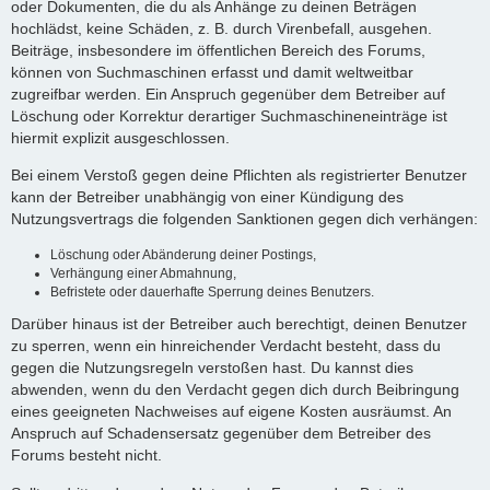
oder Dokumenten, die du als Anhänge zu deinen Beträgen
hochlädst, keine Schäden, z. B. durch Virenbefall, ausgehen.
Beiträge, insbesondere im öffentlichen Bereich des Forums,
können von Suchmaschinen erfasst und damit weltweitbar
zugreifbar werden. Ein Anspruch gegenüber dem Betreiber auf
Löschung oder Korrektur derartiger Suchmaschineneinträge ist
hiermit explizit ausgeschlossen.
Bei einem Verstoß gegen deine Pflichten als registrierter Benutzer
kann der Betreiber unabhängig von einer Kündigung des
Nutzungsvertrags die folgenden Sanktionen gegen dich verhängen:
Löschung oder Abänderung deiner Postings,
Verhängung einer Abmahnung,
Befristete oder dauerhafte Sperrung deines Benutzers.
Darüber hinaus ist der Betreiber auch berechtigt, deinen Benutzer
zu sperren, wenn ein hinreichender Verdacht besteht, dass du
gegen die Nutzungsregeln verstoßen hast. Du kannst dies
abwenden, wenn du den Verdacht gegen dich durch Beibringung
eines geeigneten Nachweises auf eigene Kosten ausräumst. An
Anspruch auf Schadensersatz gegenüber dem Betreiber des
Forums besteht nicht.