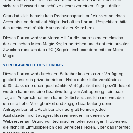
sicheres Passwort und schütze dieses vor einem Zugriff dritter.
Grundsätzlich besteht kein Rechtsanspruch auf Aktivierung eines
Accounts und damit auf Mitgliedschaft im Forum. Respektiere bitte
das uneingeschränkte Hausrecht des Betreibers.
Dieses Forum wird von Marco Hill für die Interessengemeinschaft
der deutschen Micro Magic Segler betrieben und dient rein privaten
Zwecken rund um das (RC-)Segeln, insbesondere mit der Micro
Magic.
VERFÜGBARKEIT DES FORUMS
Dieses Forum wird durch den Betreiber kostenlos zur Verfügung
gestellt und rein privat betrieben. Habe daher bitte Verständnis
dafür, dass eine uneingeschränkte Verfügbarkeit nicht gewährleistet
werden kann und eine Beantwortung von Anfragen ggf. ein paar
Tage in Anspruch nehmen kann. Selbstverständlich sind wir aber
um eine hohe Verfügbarkeit und zügige Bearbeitung deiner
Anfragen bemüht. Auch bei aller Sorgfalt können jedoch
Ausfallzeiten nicht ausgeschlossen werden, in denen die
Webserver auf Grund von technischen oder sonstigen Problemen,
die nicht im Einflussbereich des Betreibers liegen, über das Internet