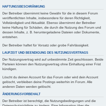
HAFTUNGSBESCHRÄNKUNG
Der Betreiber übernimmt keine Gewähr für die in diesem Forum
veröffentlichten Inhalte, insbesondere für deren Richtigkeit,
Vollständigkeit und Aktualität. Ebenso übernimmt der Betreiber
keine Haftung für Schäden, die durch die Nutzung des Forum und
dessen Inhalte, z. B. heruntergeladene Dateien oder Dokumente,
entstehen.
Der Betreiber haftet für Vorsatz oder grobe Fahrlässigkeit.
LAUFZEIT UND BEENDIGUNG DES NUTZUNGSVERTRAGS
Der Nutzungsvertrag wird auf unbestimmte Zeit geschlossen. Beide
Parteien können den Nutzungsvertrag ohne Einhaltung einer Frist
kündigen.
Löscht du deinen Account für das Forum oder wird dein Account
gelöscht, verbleiben deine Postings weiterhin im Forum. Alle
anderen Daten werden gelöscht.
ÄNDERUNGSVORBEHALT
Der Betreiber ist berechtigt, die Nutzungsbedingungen und die
Datenschutzrichtlinie zu ändern. Eine Information über die