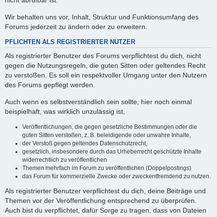
nicht abrufbar ist.
Wir behalten uns vor, Inhalt, Struktur und Funktionsumfang des
Forums jederzeit zu ändern oder zu erweitern.
PFLICHTEN ALS REGISTRIERTER NUTZER
Als registrierter Benutzer des Forums verpflichtest du dich, nicht
gegen die Nutzungsregeln, die guten Sitten oder geltendes Recht
zu verstoßen. Es soll ein respektvoller Umgang unter den Nutzern
des Forums gepflegt werden.
Auch wenn es selbstverständlich sein sollte, hier noch einmal
beispielhaft, was wirklich unzulässig ist,
Veröffentlichungen, die gegen gesetzliche Bestimmungen oder die
guten Sitten verstoßen, z. B. beleidigende oder unwahre Inhalte,
der Verstoß gegen geltendes Datenschutzrecht,
gesetzlich, insbesondere durch das Urheberrecht geschützte Inhalte
widerrechtlich zu veröffentlichen
Themen mehrfach im Forum zu veröffentlichen (Doppelpostings)
das Forum für kommerzielle Zwecke oder zweckentfremdend zu nutzen.
Als registrierter Benutzer verpflichtest du dich, deine Beiträge und
Themen vor der Veröffentlichung entsprechend zu überprüfen.
Auch bist du verpflichtet, dafür Sorge zu tragen, dass von Dateien