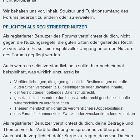
nicht abrufbar ist.
Wir behalten uns vor, Inhalt, Struktur und Funktionsumfang des
Forums jederzeit zu ändern oder zu erweitern.
PFLICHTEN ALS REGISTRIERTER NUTZER
Als registrierter Benutzer des Forums verpflichtest du dich, nicht
gegen die Nutzungsregeln, die guten Sitten oder geltendes Recht
zu verstoßen. Es soll ein respektvoller Umgang unter den Nutzern
des Forums gepflegt werden.
Auch wenn es selbstverständlich sein sollte, hier noch einmal
beispielhaft, was wirklich unzulässig ist,
Veröffentlichungen, die gegen gesetzliche Bestimmungen oder die
guten Sitten verstoßen, z. B. beleidigende oder unwahre Inhalte,
der Verstoß gegen geltendes Datenschutzrecht,
gesetzlich, insbesondere durch das Urheberrecht geschützte Inhalte
widerrechtlich zu veröffentlichen
Themen mehrfach im Forum zu veröffentlichen (Doppelpostings)
das Forum für kommerzielle Zwecke oder zweckentfremdend zu nutzen.
Als registrierter Benutzer verpflichtest du dich, deine Beiträge und
Themen vor der Veröffentlichung entsprechend zu überprüfen.
Auch bist du verpflichtet, dafür Sorge zu tragen, dass von Dateien