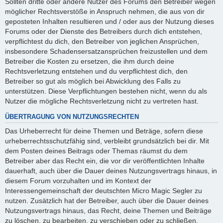
Sollten dritte oder andere Nutzer des Forums den Betreiber wegen
möglicher Rechtsverstöße in Anspruch nehmen, die aus von dir
geposteten Inhalten resultieren und / oder aus der Nutzung dieses
Forums oder der Dienste des Betreibers durch dich entstehen,
verpflichtest du dich, den Betreiber von jeglichen Ansprüchen,
insbesondere Schadensersatzansprüchen freizustellen und dem
Betreiber die Kosten zu ersetzen, die ihm durch deine
Rechtsverletzung entstehen und du verpflichtest dich, den
Betreiber so gut als möglich bei Abwicklung des Falls zu
unterstützen. Diese Verpflichtungen bestehen nicht, wenn du als
Nutzer die mögliche Rechtsverletzung nicht zu vertreten hast.
ÜBERTRAGUNG VON NUTZUNGSRECHTEN
Das Urheberrecht für deine Themen und Beträge, sofern diese
urheberrechtsschutzfähig sind, verbleibt grundsätzlich bei dir. Mit
dem Posten deines Beitrags oder Themas räumst du dem
Betreiber aber das Recht ein, die vor dir veröffentlichten Inhalte
dauerhaft, auch über die Dauer deines Nutzungsvertrags hinaus, in
diesem Forum vorzuhalten und im Kontext der
Interessengemeinschaft der deutschten Micro Magic Segler zu
nutzen. Zusätzlich hat der Betreiber, auch über die Dauer deines
Nutzungsvertrags hinaus, das Recht, deine Themen und Beiträge
zu löschen, zu bearbeiten, zu verschieben oder zu schließen.