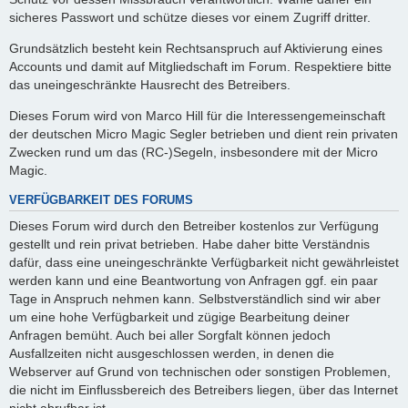
sicheres Passwort und schütze dieses vor einem Zugriff dritter.
Grundsätzlich besteht kein Rechtsanspruch auf Aktivierung eines
Accounts und damit auf Mitgliedschaft im Forum. Respektiere bitte
das uneingeschränkte Hausrecht des Betreibers.
Dieses Forum wird von Marco Hill für die Interessengemeinschaft
der deutschen Micro Magic Segler betrieben und dient rein privaten
Zwecken rund um das (RC-)Segeln, insbesondere mit der Micro
Magic.
VERFÜGBARKEIT DES FORUMS
Dieses Forum wird durch den Betreiber kostenlos zur Verfügung
gestellt und rein privat betrieben. Habe daher bitte Verständnis
dafür, dass eine uneingeschränkte Verfügbarkeit nicht gewährleistet
werden kann und eine Beantwortung von Anfragen ggf. ein paar
Tage in Anspruch nehmen kann. Selbstverständlich sind wir aber
um eine hohe Verfügbarkeit und zügige Bearbeitung deiner
Anfragen bemüht. Auch bei aller Sorgfalt können jedoch
Ausfallzeiten nicht ausgeschlossen werden, in denen die
Webserver auf Grund von technischen oder sonstigen Problemen,
die nicht im Einflussbereich des Betreibers liegen, über das Internet