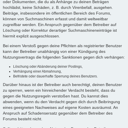
oder Dokumenten, die du als Anhänge zu deinen Beträgen
hochlädst, keine Schäden, z. B. durch Virenbefall, ausgehen.
Beiträge, insbesondere im öffentlichen Bereich des Forums,
können von Suchmaschinen erfasst und damit weltweitbar
zugreifbar werden. Ein Anspruch gegenüber dem Betreiber auf
Löschung oder Korrektur derartiger Suchmaschineneinträge ist
hiermit explizit ausgeschlossen.
Bei einem Verstoß gegen deine Pflichten als registrierter Benutzer
kann der Betreiber unabhängig von einer Kündigung des
Nutzungsvertrags die folgenden Sanktionen gegen dich verhängen:
Löschung oder Abänderung deiner Postings,
Verhängung einer Abmahnung,
Befristete oder dauerhafte Sperrung deines Benutzers.
Darüber hinaus ist der Betreiber auch berechtigt, deinen Benutzer
zu sperren, wenn ein hinreichender Verdacht besteht, dass du
gegen die Nutzungsregeln verstoßen hast. Du kannst dies
abwenden, wenn du den Verdacht gegen dich durch Beibringung
eines geeigneten Nachweises auf eigene Kosten ausräumst. An
Anspruch auf Schadensersatz gegenüber dem Betreiber des
Forums besteht nicht.