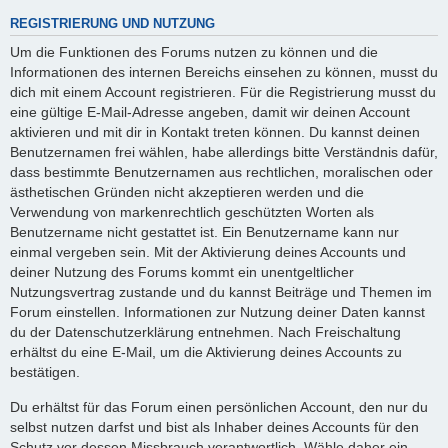
REGISTRIERUNG UND NUTZUNG
Um die Funktionen des Forums nutzen zu können und die
Informationen des internen Bereichs einsehen zu können, musst du
dich mit einem Account registrieren. Für die Registrierung musst du
eine gültige E-Mail-Adresse angeben, damit wir deinen Account
aktivieren und mit dir in Kontakt treten können. Du kannst deinen
Benutzernamen frei wählen, habe allerdings bitte Verständnis dafür,
dass bestimmte Benutzernamen aus rechtlichen, moralischen oder
ästhetischen Gründen nicht akzeptieren werden und die
Verwendung von markenrechtlich geschützten Worten als
Benutzername nicht gestattet ist. Ein Benutzername kann nur
einmal vergeben sein. Mit der Aktivierung deines Accounts und
deiner Nutzung des Forums kommt ein unentgeltlicher
Nutzungsvertrag zustande und du kannst Beiträge und Themen im
Forum einstellen. Informationen zur Nutzung deiner Daten kannst
du der Datenschutzerklärung entnehmen. Nach Freischaltung
erhältst du eine E-Mail, um die Aktivierung deines Accounts zu
bestätigen.
Du erhältst für das Forum einen persönlichen Account, den nur du
selbst nutzen darfst und bist als Inhaber deines Accounts für den
Schutz vor dessen Missbrauch verantwortlich. Wähle daher ein