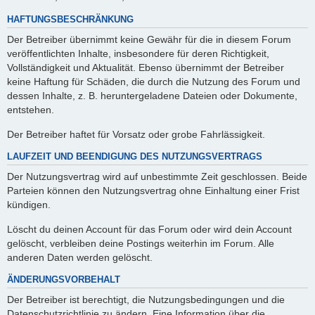
HAFTUNGSBESCHRÄNKUNG
Der Betreiber übernimmt keine Gewähr für die in diesem Forum
veröffentlichten Inhalte, insbesondere für deren Richtigkeit,
Vollständigkeit und Aktualität. Ebenso übernimmt der Betreiber
keine Haftung für Schäden, die durch die Nutzung des Forum und
dessen Inhalte, z. B. heruntergeladene Dateien oder Dokumente,
entstehen.
Der Betreiber haftet für Vorsatz oder grobe Fahrlässigkeit.
LAUFZEIT UND BEENDIGUNG DES NUTZUNGSVERTRAGS
Der Nutzungsvertrag wird auf unbestimmte Zeit geschlossen. Beide
Parteien können den Nutzungsvertrag ohne Einhaltung einer Frist
kündigen.
Löscht du deinen Account für das Forum oder wird dein Account
gelöscht, verbleiben deine Postings weiterhin im Forum. Alle
anderen Daten werden gelöscht.
ÄNDERUNGSVORBEHALT
Der Betreiber ist berechtigt, die Nutzungsbedingungen und die
Datenschutzrichtlinie zu ändern. Eine Information über die