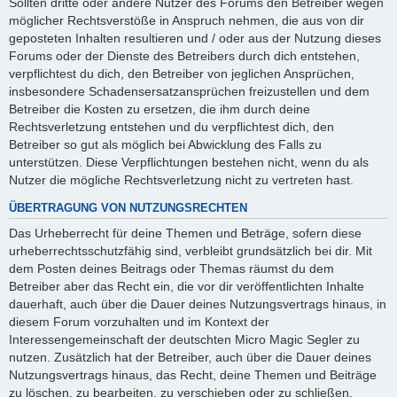
Sollten dritte oder andere Nutzer des Forums den Betreiber wegen
möglicher Rechtsverstöße in Anspruch nehmen, die aus von dir
geposteten Inhalten resultieren und / oder aus der Nutzung dieses
Forums oder der Dienste des Betreibers durch dich entstehen,
verpflichtest du dich, den Betreiber von jeglichen Ansprüchen,
insbesondere Schadensersatzansprüchen freizustellen und dem
Betreiber die Kosten zu ersetzen, die ihm durch deine
Rechtsverletzung entstehen und du verpflichtest dich, den
Betreiber so gut als möglich bei Abwicklung des Falls zu
unterstützen. Diese Verpflichtungen bestehen nicht, wenn du als
Nutzer die mögliche Rechtsverletzung nicht zu vertreten hast.
ÜBERTRAGUNG VON NUTZUNGSRECHTEN
Das Urheberrecht für deine Themen und Beträge, sofern diese
urheberrechtsschutzfähig sind, verbleibt grundsätzlich bei dir. Mit
dem Posten deines Beitrags oder Themas räumst du dem
Betreiber aber das Recht ein, die vor dir veröffentlichten Inhalte
dauerhaft, auch über die Dauer deines Nutzungsvertrags hinaus, in
diesem Forum vorzuhalten und im Kontext der
Interessengemeinschaft der deutschten Micro Magic Segler zu
nutzen. Zusätzlich hat der Betreiber, auch über die Dauer deines
Nutzungsvertrags hinaus, das Recht, deine Themen und Beiträge
zu löschen, zu bearbeiten, zu verschieben oder zu schließen.