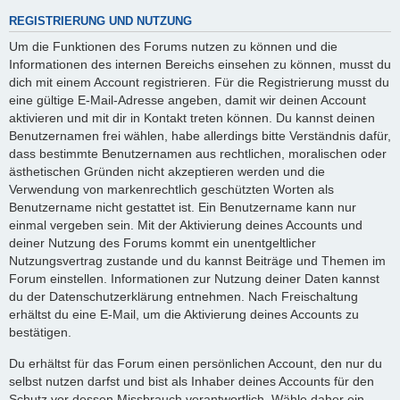
REGISTRIERUNG UND NUTZUNG
Um die Funktionen des Forums nutzen zu können und die
Informationen des internen Bereichs einsehen zu können, musst du
dich mit einem Account registrieren. Für die Registrierung musst du
eine gültige E-Mail-Adresse angeben, damit wir deinen Account
aktivieren und mit dir in Kontakt treten können. Du kannst deinen
Benutzernamen frei wählen, habe allerdings bitte Verständnis dafür,
dass bestimmte Benutzernamen aus rechtlichen, moralischen oder
ästhetischen Gründen nicht akzeptieren werden und die
Verwendung von markenrechtlich geschützten Worten als
Benutzername nicht gestattet ist. Ein Benutzername kann nur
einmal vergeben sein. Mit der Aktivierung deines Accounts und
deiner Nutzung des Forums kommt ein unentgeltlicher
Nutzungsvertrag zustande und du kannst Beiträge und Themen im
Forum einstellen. Informationen zur Nutzung deiner Daten kannst
du der Datenschutzerklärung entnehmen. Nach Freischaltung
erhältst du eine E-Mail, um die Aktivierung deines Accounts zu
bestätigen.
Du erhältst für das Forum einen persönlichen Account, den nur du
selbst nutzen darfst und bist als Inhaber deines Accounts für den
Schutz vor dessen Missbrauch verantwortlich. Wähle daher ein