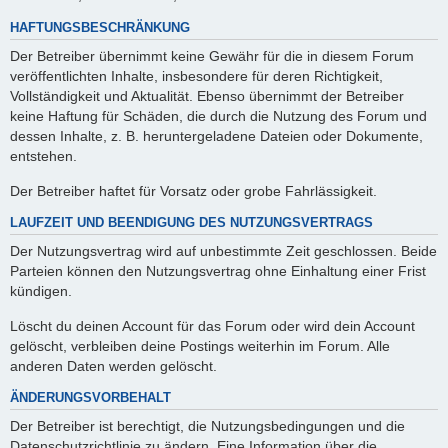
HAFTUNGSBESCHRÄNKUNG
Der Betreiber übernimmt keine Gewähr für die in diesem Forum
veröffentlichten Inhalte, insbesondere für deren Richtigkeit,
Vollständigkeit und Aktualität. Ebenso übernimmt der Betreiber
keine Haftung für Schäden, die durch die Nutzung des Forum und
dessen Inhalte, z. B. heruntergeladene Dateien oder Dokumente,
entstehen.
Der Betreiber haftet für Vorsatz oder grobe Fahrlässigkeit.
LAUFZEIT UND BEENDIGUNG DES NUTZUNGSVERTRAGS
Der Nutzungsvertrag wird auf unbestimmte Zeit geschlossen. Beide
Parteien können den Nutzungsvertrag ohne Einhaltung einer Frist
kündigen.
Löscht du deinen Account für das Forum oder wird dein Account
gelöscht, verbleiben deine Postings weiterhin im Forum. Alle
anderen Daten werden gelöscht.
ÄNDERUNGSVORBEHALT
Der Betreiber ist berechtigt, die Nutzungsbedingungen und die
Datenschutzrichtlinie zu ändern. Eine Information über die