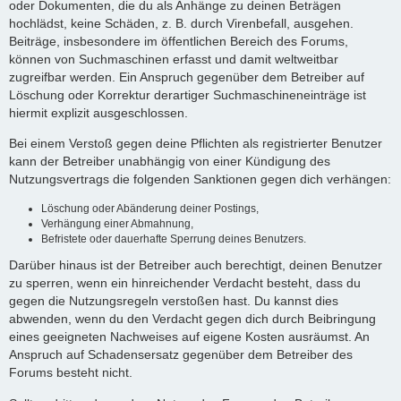
oder Dokumenten, die du als Anhänge zu deinen Beträgen
hochlädst, keine Schäden, z. B. durch Virenbefall, ausgehen.
Beiträge, insbesondere im öffentlichen Bereich des Forums,
können von Suchmaschinen erfasst und damit weltweitbar
zugreifbar werden. Ein Anspruch gegenüber dem Betreiber auf
Löschung oder Korrektur derartiger Suchmaschineneinträge ist
hiermit explizit ausgeschlossen.
Bei einem Verstoß gegen deine Pflichten als registrierter Benutzer
kann der Betreiber unabhängig von einer Kündigung des
Nutzungsvertrags die folgenden Sanktionen gegen dich verhängen:
Löschung oder Abänderung deiner Postings,
Verhängung einer Abmahnung,
Befristete oder dauerhafte Sperrung deines Benutzers.
Darüber hinaus ist der Betreiber auch berechtigt, deinen Benutzer
zu sperren, wenn ein hinreichender Verdacht besteht, dass du
gegen die Nutzungsregeln verstoßen hast. Du kannst dies
abwenden, wenn du den Verdacht gegen dich durch Beibringung
eines geeigneten Nachweises auf eigene Kosten ausräumst. An
Anspruch auf Schadensersatz gegenüber dem Betreiber des
Forums besteht nicht.