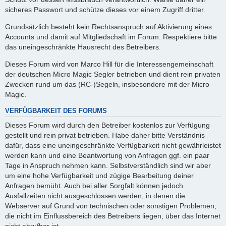
sicheres Passwort und schütze dieses vor einem Zugriff dritter.
Grundsätzlich besteht kein Rechtsanspruch auf Aktivierung eines
Accounts und damit auf Mitgliedschaft im Forum. Respektiere bitte
das uneingeschränkte Hausrecht des Betreibers.
Dieses Forum wird von Marco Hill für die Interessengemeinschaft
der deutschen Micro Magic Segler betrieben und dient rein privaten
Zwecken rund um das (RC-)Segeln, insbesondere mit der Micro
Magic.
VERFÜGBARKEIT DES FORUMS
Dieses Forum wird durch den Betreiber kostenlos zur Verfügung
gestellt und rein privat betrieben. Habe daher bitte Verständnis
dafür, dass eine uneingeschränkte Verfügbarkeit nicht gewährleistet
werden kann und eine Beantwortung von Anfragen ggf. ein paar
Tage in Anspruch nehmen kann. Selbstverständlich sind wir aber
um eine hohe Verfügbarkeit und zügige Bearbeitung deiner
Anfragen bemüht. Auch bei aller Sorgfalt können jedoch
Ausfallzeiten nicht ausgeschlossen werden, in denen die
Webserver auf Grund von technischen oder sonstigen Problemen,
die nicht im Einflussbereich des Betreibers liegen, über das Internet