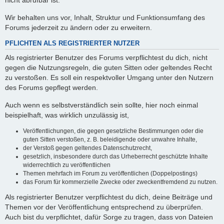
nicht abrufbar ist.
Wir behalten uns vor, Inhalt, Struktur und Funktionsumfang des
Forums jederzeit zu ändern oder zu erweitern.
PFLICHTEN ALS REGISTRIERTER NUTZER
Als registrierter Benutzer des Forums verpflichtest du dich, nicht
gegen die Nutzungsregeln, die guten Sitten oder geltendes Recht
zu verstoßen. Es soll ein respektvoller Umgang unter den Nutzern
des Forums gepflegt werden.
Auch wenn es selbstverständlich sein sollte, hier noch einmal
beispielhaft, was wirklich unzulässig ist,
Veröffentlichungen, die gegen gesetzliche Bestimmungen oder die
guten Sitten verstoßen, z. B. beleidigende oder unwahre Inhalte,
der Verstoß gegen geltendes Datenschutzrecht,
gesetzlich, insbesondere durch das Urheberrecht geschützte Inhalte
widerrechtlich zu veröffentlichen
Themen mehrfach im Forum zu veröffentlichen (Doppelpostings)
das Forum für kommerzielle Zwecke oder zweckentfremdend zu nutzen.
Als registrierter Benutzer verpflichtest du dich, deine Beiträge und
Themen vor der Veröffentlichung entsprechend zu überprüfen.
Auch bist du verpflichtet, dafür Sorge zu tragen, dass von Dateien