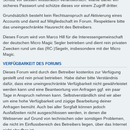
sicheres Passwort und schütze dieses vor einem Zugriff dritter.
Grundsätzlich besteht kein Rechtsanspruch auf Aktivierung eines
Accounts und damit auf Mitgliedschaft im Forum. Respektiere bitte
das uneingeschränkte Hausrecht des Betreibers.
Dieses Forum wird von Marco Hill für die Interessengemeinschaft
der deutschen Micro Magic Segler betrieben und dient rein privaten
Zwecken rund um das (RC-)Segeln, insbesondere mit der Micro
Magic.
VERFÜGBARKEIT DES FORUMS
Dieses Forum wird durch den Betreiber kostenlos zur Verfügung
gestellt und rein privat betrieben. Habe daher bitte Verständnis
dafür, dass eine uneingeschränkte Verfügbarkeit nicht gewährleistet
werden kann und eine Beantwortung von Anfragen ggf. ein paar
Tage in Anspruch nehmen kann. Selbstverständlich sind wir aber
um eine hohe Verfügbarkeit und zügige Bearbeitung deiner
Anfragen bemüht. Auch bei aller Sorgfalt können jedoch
Ausfallzeiten nicht ausgeschlossen werden, in denen die
Webserver auf Grund von technischen oder sonstigen Problemen,
die nicht im Einflussbereich des Betreibers liegen, über das Internet