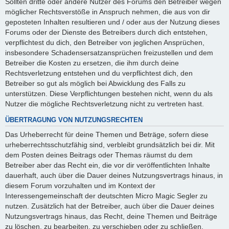
Sollten dritte oder andere Nutzer des Forums den Betreiber wegen
möglicher Rechtsverstöße in Anspruch nehmen, die aus von dir
geposteten Inhalten resultieren und / oder aus der Nutzung dieses
Forums oder der Dienste des Betreibers durch dich entstehen,
verpflichtest du dich, den Betreiber von jeglichen Ansprüchen,
insbesondere Schadensersatzansprüchen freizustellen und dem
Betreiber die Kosten zu ersetzen, die ihm durch deine
Rechtsverletzung entstehen und du verpflichtest dich, den
Betreiber so gut als möglich bei Abwicklung des Falls zu
unterstützen. Diese Verpflichtungen bestehen nicht, wenn du als
Nutzer die mögliche Rechtsverletzung nicht zu vertreten hast.
ÜBERTRAGUNG VON NUTZUNGSRECHTEN
Das Urheberrecht für deine Themen und Beträge, sofern diese
urheberrechtsschutzfähig sind, verbleibt grundsätzlich bei dir. Mit
dem Posten deines Beitrags oder Themas räumst du dem
Betreiber aber das Recht ein, die vor dir veröffentlichten Inhalte
dauerhaft, auch über die Dauer deines Nutzungsvertrags hinaus, in
diesem Forum vorzuhalten und im Kontext der
Interessengemeinschaft der deutschten Micro Magic Segler zu
nutzen. Zusätzlich hat der Betreiber, auch über die Dauer deines
Nutzungsvertrags hinaus, das Recht, deine Themen und Beiträge
zu löschen, zu bearbeiten, zu verschieben oder zu schließen.