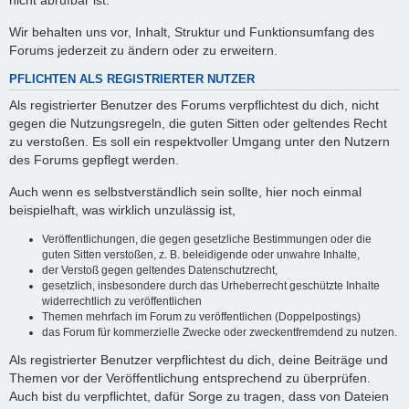
nicht abrufbar ist.
Wir behalten uns vor, Inhalt, Struktur und Funktionsumfang des
Forums jederzeit zu ändern oder zu erweitern.
PFLICHTEN ALS REGISTRIERTER NUTZER
Als registrierter Benutzer des Forums verpflichtest du dich, nicht
gegen die Nutzungsregeln, die guten Sitten oder geltendes Recht
zu verstoßen. Es soll ein respektvoller Umgang unter den Nutzern
des Forums gepflegt werden.
Auch wenn es selbstverständlich sein sollte, hier noch einmal
beispielhaft, was wirklich unzulässig ist,
Veröffentlichungen, die gegen gesetzliche Bestimmungen oder die
guten Sitten verstoßen, z. B. beleidigende oder unwahre Inhalte,
der Verstoß gegen geltendes Datenschutzrecht,
gesetzlich, insbesondere durch das Urheberrecht geschützte Inhalte
widerrechtlich zu veröffentlichen
Themen mehrfach im Forum zu veröffentlichen (Doppelpostings)
das Forum für kommerzielle Zwecke oder zweckentfremdend zu nutzen.
Als registrierter Benutzer verpflichtest du dich, deine Beiträge und
Themen vor der Veröffentlichung entsprechend zu überprüfen.
Auch bist du verpflichtet, dafür Sorge zu tragen, dass von Dateien