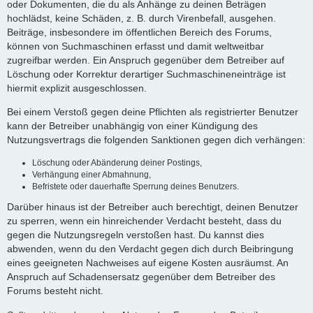
oder Dokumenten, die du als Anhänge zu deinen Beträgen
hochlädst, keine Schäden, z. B. durch Virenbefall, ausgehen.
Beiträge, insbesondere im öffentlichen Bereich des Forums,
können von Suchmaschinen erfasst und damit weltweitbar
zugreifbar werden. Ein Anspruch gegenüber dem Betreiber auf
Löschung oder Korrektur derartiger Suchmaschineneinträge ist
hiermit explizit ausgeschlossen.
Bei einem Verstoß gegen deine Pflichten als registrierter Benutzer
kann der Betreiber unabhängig von einer Kündigung des
Nutzungsvertrags die folgenden Sanktionen gegen dich verhängen:
Löschung oder Abänderung deiner Postings,
Verhängung einer Abmahnung,
Befristete oder dauerhafte Sperrung deines Benutzers.
Darüber hinaus ist der Betreiber auch berechtigt, deinen Benutzer
zu sperren, wenn ein hinreichender Verdacht besteht, dass du
gegen die Nutzungsregeln verstoßen hast. Du kannst dies
abwenden, wenn du den Verdacht gegen dich durch Beibringung
eines geeigneten Nachweises auf eigene Kosten ausräumst. An
Anspruch auf Schadensersatz gegenüber dem Betreiber des
Forums besteht nicht.