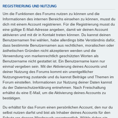
REGISTRIERUNG UND NUTZUNG
Um die Funktionen des Forums nutzen zu können und die
Informationen des internen Bereichs einsehen zu können, musst du
dich mit einem Account registrieren. Für die Registrierung musst du
eine gültige E-Mail-Adresse angeben, damit wir deinen Account
aktivieren und mit dir in Kontakt treten können. Du kannst deinen
Benutzernamen frei wählen, habe allerdings bitte Verständnis dafür,
dass bestimmte Benutzernamen aus rechtlichen, moralischen oder
ästhetischen Gründen nicht akzeptieren werden und die
Verwendung von markenrechtlich geschützten Worten als
Benutzername nicht gestattet ist. Ein Benutzername kann nur
einmal vergeben sein. Mit der Aktivierung deines Accounts und
deiner Nutzung des Forums kommt ein unentgeltlicher
Nutzungsvertrag zustande und du kannst Beiträge und Themen im
Forum einstellen. Informationen zur Nutzung deiner Daten kannst
du der Datenschutzerklärung entnehmen. Nach Freischaltung
erhältst du eine E-Mail, um die Aktivierung deines Accounts zu
bestätigen.
Du erhältst für das Forum einen persönlichen Account, den nur du
selbst nutzen darfst und bist als Inhaber deines Accounts für den
Schutz vor dessen Missbrauch verantwortlich. Wähle daher ein