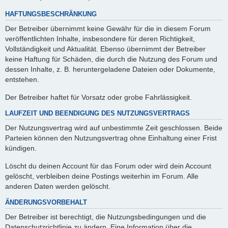
HAFTUNGSBESCHRÄNKUNG
Der Betreiber übernimmt keine Gewähr für die in diesem Forum
veröffentlichten Inhalte, insbesondere für deren Richtigkeit,
Vollständigkeit und Aktualität. Ebenso übernimmt der Betreiber
keine Haftung für Schäden, die durch die Nutzung des Forum und
dessen Inhalte, z. B. heruntergeladene Dateien oder Dokumente,
entstehen.
Der Betreiber haftet für Vorsatz oder grobe Fahrlässigkeit.
LAUFZEIT UND BEENDIGUNG DES NUTZUNGSVERTRAGS
Der Nutzungsvertrag wird auf unbestimmte Zeit geschlossen. Beide
Parteien können den Nutzungsvertrag ohne Einhaltung einer Frist
kündigen.
Löscht du deinen Account für das Forum oder wird dein Account
gelöscht, verbleiben deine Postings weiterhin im Forum. Alle
anderen Daten werden gelöscht.
ÄNDERUNGSVORBEHALT
Der Betreiber ist berechtigt, die Nutzungsbedingungen und die
Datenschutzrichtlinie zu ändern. Eine Information über die