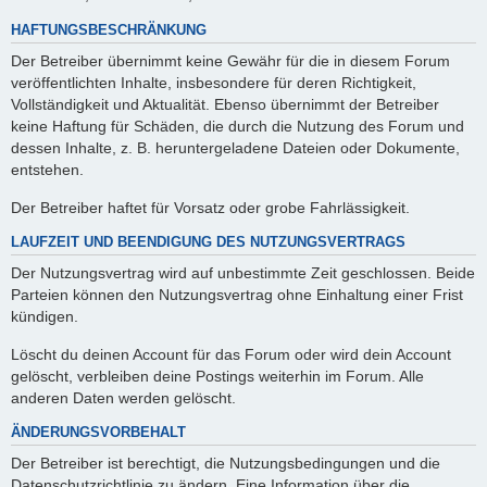
HAFTUNGSBESCHRÄNKUNG
Der Betreiber übernimmt keine Gewähr für die in diesem Forum
veröffentlichten Inhalte, insbesondere für deren Richtigkeit,
Vollständigkeit und Aktualität. Ebenso übernimmt der Betreiber
keine Haftung für Schäden, die durch die Nutzung des Forum und
dessen Inhalte, z. B. heruntergeladene Dateien oder Dokumente,
entstehen.
Der Betreiber haftet für Vorsatz oder grobe Fahrlässigkeit.
LAUFZEIT UND BEENDIGUNG DES NUTZUNGSVERTRAGS
Der Nutzungsvertrag wird auf unbestimmte Zeit geschlossen. Beide
Parteien können den Nutzungsvertrag ohne Einhaltung einer Frist
kündigen.
Löscht du deinen Account für das Forum oder wird dein Account
gelöscht, verbleiben deine Postings weiterhin im Forum. Alle
anderen Daten werden gelöscht.
ÄNDERUNGSVORBEHALT
Der Betreiber ist berechtigt, die Nutzungsbedingungen und die
Datenschutzrichtlinie zu ändern. Eine Information über die