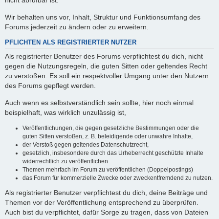
nicht abrufbar ist.
Wir behalten uns vor, Inhalt, Struktur und Funktionsumfang des
Forums jederzeit zu ändern oder zu erweitern.
PFLICHTEN ALS REGISTRIERTER NUTZER
Als registrierter Benutzer des Forums verpflichtest du dich, nicht
gegen die Nutzungsregeln, die guten Sitten oder geltendes Recht
zu verstoßen. Es soll ein respektvoller Umgang unter den Nutzern
des Forums gepflegt werden.
Auch wenn es selbstverständlich sein sollte, hier noch einmal
beispielhaft, was wirklich unzulässig ist,
Veröffentlichungen, die gegen gesetzliche Bestimmungen oder die
guten Sitten verstoßen, z. B. beleidigende oder unwahre Inhalte,
der Verstoß gegen geltendes Datenschutzrecht,
gesetzlich, insbesondere durch das Urheberrecht geschützte Inhalte
widerrechtlich zu veröffentlichen
Themen mehrfach im Forum zu veröffentlichen (Doppelpostings)
das Forum für kommerzielle Zwecke oder zweckentfremdend zu nutzen.
Als registrierter Benutzer verpflichtest du dich, deine Beiträge und
Themen vor der Veröffentlichung entsprechend zu überprüfen.
Auch bist du verpflichtet, dafür Sorge zu tragen, dass von Dateien