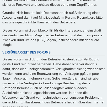
sicheres Passwort und schütze dieses vor einem Zugriff dritter.
Grundsätzlich besteht kein Rechtsanspruch auf Aktivierung eines
Accounts und damit auf Mitgliedschaft im Forum. Respektiere bitte
das uneingeschränkte Hausrecht des Betreibers.
Dieses Forum wird von Marco Hill für die Interessengemeinschaft
der deutschen Micro Magic Segler betrieben und dient rein privaten
Zwecken rund um das (RC-)Segeln, insbesondere mit der Micro
Magic.
VERFÜGBARKEIT DES FORUMS
Dieses Forum wird durch den Betreiber kostenlos zur Verfügung
gestellt und rein privat betrieben. Habe daher bitte Verständnis
dafür, dass eine uneingeschränkte Verfügbarkeit nicht gewährleistet
werden kann und eine Beantwortung von Anfragen ggf. ein paar
Tage in Anspruch nehmen kann. Selbstverständlich sind wir aber
um eine hohe Verfügbarkeit und zügige Bearbeitung deiner
Anfragen bemüht. Auch bei aller Sorgfalt können jedoch
Ausfallzeiten nicht ausgeschlossen werden, in denen die
Webserver auf Grund von technischen oder sonstigen Problemen,
die nicht im Einflussbereich des Betreibers liegen, über das Internet