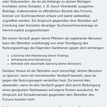
oder Dokumenten, die du als Anhänge zu deinen Beträgen
hochlädst, keine Schäden, z. B. durch Virenbefall, ausgehen.
Beiträge, insbesondere im öffentlichen Bereich des Forums,
können von Suchmaschinen erfasst und damit weltweitbar
zugreifbar werden. Ein Anspruch gegenüber dem Betreiber auf
Löschung oder Korrektur derartiger Suchmaschineneinträge ist
hiermit explizit ausgeschlossen.
Bei einem Verstoß gegen deine Pflichten als registrierter Benutzer
kann der Betreiber unabhängig von einer Kündigung des
Nutzungsvertrags die folgenden Sanktionen gegen dich verhängen:
Löschung oder Abänderung deiner Postings,
Verhängung einer Abmahnung,
Befristete oder dauerhafte Sperrung deines Benutzers.
Darüber hinaus ist der Betreiber auch berechtigt, deinen Benutzer
zu sperren, wenn ein hinreichender Verdacht besteht, dass du
gegen die Nutzungsregeln verstoßen hast. Du kannst dies
abwenden, wenn du den Verdacht gegen dich durch Beibringung
eines geeigneten Nachweises auf eigene Kosten ausräumst. An
Anspruch auf Schadensersatz gegenüber dem Betreiber des
Forums besteht nicht.