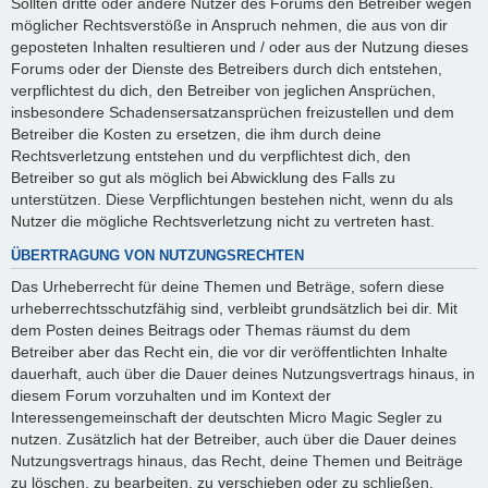
Sollten dritte oder andere Nutzer des Forums den Betreiber wegen
möglicher Rechtsverstöße in Anspruch nehmen, die aus von dir
geposteten Inhalten resultieren und / oder aus der Nutzung dieses
Forums oder der Dienste des Betreibers durch dich entstehen,
verpflichtest du dich, den Betreiber von jeglichen Ansprüchen,
insbesondere Schadensersatzansprüchen freizustellen und dem
Betreiber die Kosten zu ersetzen, die ihm durch deine
Rechtsverletzung entstehen und du verpflichtest dich, den
Betreiber so gut als möglich bei Abwicklung des Falls zu
unterstützen. Diese Verpflichtungen bestehen nicht, wenn du als
Nutzer die mögliche Rechtsverletzung nicht zu vertreten hast.
ÜBERTRAGUNG VON NUTZUNGSRECHTEN
Das Urheberrecht für deine Themen und Beträge, sofern diese
urheberrechtsschutzfähig sind, verbleibt grundsätzlich bei dir. Mit
dem Posten deines Beitrags oder Themas räumst du dem
Betreiber aber das Recht ein, die vor dir veröffentlichten Inhalte
dauerhaft, auch über die Dauer deines Nutzungsvertrags hinaus, in
diesem Forum vorzuhalten und im Kontext der
Interessengemeinschaft der deutschten Micro Magic Segler zu
nutzen. Zusätzlich hat der Betreiber, auch über die Dauer deines
Nutzungsvertrags hinaus, das Recht, deine Themen und Beiträge
zu löschen, zu bearbeiten, zu verschieben oder zu schließen.