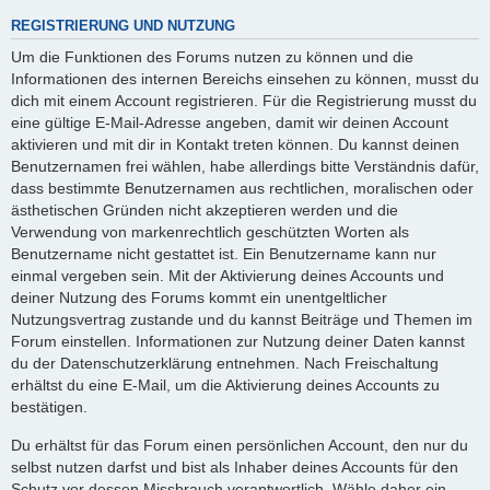
REGISTRIERUNG UND NUTZUNG
Um die Funktionen des Forums nutzen zu können und die
Informationen des internen Bereichs einsehen zu können, musst du
dich mit einem Account registrieren. Für die Registrierung musst du
eine gültige E-Mail-Adresse angeben, damit wir deinen Account
aktivieren und mit dir in Kontakt treten können. Du kannst deinen
Benutzernamen frei wählen, habe allerdings bitte Verständnis dafür,
dass bestimmte Benutzernamen aus rechtlichen, moralischen oder
ästhetischen Gründen nicht akzeptieren werden und die
Verwendung von markenrechtlich geschützten Worten als
Benutzername nicht gestattet ist. Ein Benutzername kann nur
einmal vergeben sein. Mit der Aktivierung deines Accounts und
deiner Nutzung des Forums kommt ein unentgeltlicher
Nutzungsvertrag zustande und du kannst Beiträge und Themen im
Forum einstellen. Informationen zur Nutzung deiner Daten kannst
du der Datenschutzerklärung entnehmen. Nach Freischaltung
erhältst du eine E-Mail, um die Aktivierung deines Accounts zu
bestätigen.
Du erhältst für das Forum einen persönlichen Account, den nur du
selbst nutzen darfst und bist als Inhaber deines Accounts für den
Schutz vor dessen Missbrauch verantwortlich. Wähle daher ein