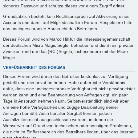
sicheres Passwort und schütze dieses vor einem Zugriff dritter.
Grundsätzlich besteht kein Rechtsanspruch auf Aktivierung eines
Accounts und damit auf Mitgliedschaft im Forum. Respektiere bitte
das uneingeschränkte Hausrecht des Betreibers.
Dieses Forum wird von Marco Hill für die Interessengemeinschaft
der deutschen Micro Magic Segler betrieben und dient rein privaten
Zwecken rund um das (RC-)Segeln, insbesondere mit der Micro
Magic.
VERFÜGBARKEIT DES FORUMS
Dieses Forum wird durch den Betreiber kostenlos zur Verfügung
gestellt und rein privat betrieben. Habe daher bitte Verständnis
dafür, dass eine uneingeschränkte Verfügbarkeit nicht gewährleistet
werden kann und eine Beantwortung von Anfragen ggf. ein paar
Tage in Anspruch nehmen kann. Selbstverständlich sind wir aber
um eine hohe Verfügbarkeit und zügige Bearbeitung deiner
Anfragen bemüht. Auch bei aller Sorgfalt können jedoch
Ausfallzeiten nicht ausgeschlossen werden, in denen die
Webserver auf Grund von technischen oder sonstigen Problemen,
die nicht im Einflussbereich des Betreibers liegen, über das Internet