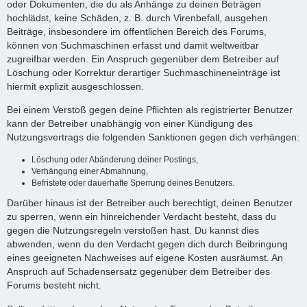
oder Dokumenten, die du als Anhänge zu deinen Beträgen
hochlädst, keine Schäden, z. B. durch Virenbefall, ausgehen.
Beiträge, insbesondere im öffentlichen Bereich des Forums,
können von Suchmaschinen erfasst und damit weltweitbar
zugreifbar werden. Ein Anspruch gegenüber dem Betreiber auf
Löschung oder Korrektur derartiger Suchmaschineneinträge ist
hiermit explizit ausgeschlossen.
Bei einem Verstoß gegen deine Pflichten als registrierter Benutzer
kann der Betreiber unabhängig von einer Kündigung des
Nutzungsvertrags die folgenden Sanktionen gegen dich verhängen:
Löschung oder Abänderung deiner Postings,
Verhängung einer Abmahnung,
Befristete oder dauerhafte Sperrung deines Benutzers.
Darüber hinaus ist der Betreiber auch berechtigt, deinen Benutzer
zu sperren, wenn ein hinreichender Verdacht besteht, dass du
gegen die Nutzungsregeln verstoßen hast. Du kannst dies
abwenden, wenn du den Verdacht gegen dich durch Beibringung
eines geeigneten Nachweises auf eigene Kosten ausräumst. An
Anspruch auf Schadensersatz gegenüber dem Betreiber des
Forums besteht nicht.