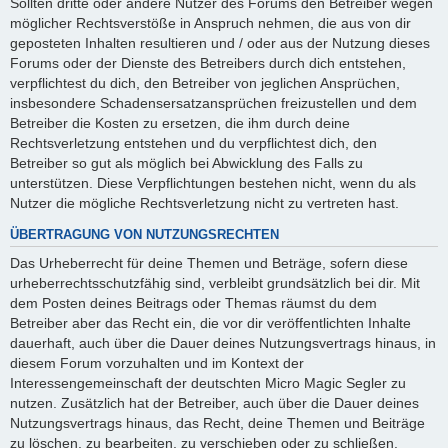
Sollten dritte oder andere Nutzer des Forums den Betreiber wegen
möglicher Rechtsverstöße in Anspruch nehmen, die aus von dir
geposteten Inhalten resultieren und / oder aus der Nutzung dieses
Forums oder der Dienste des Betreibers durch dich entstehen,
verpflichtest du dich, den Betreiber von jeglichen Ansprüchen,
insbesondere Schadensersatzansprüchen freizustellen und dem
Betreiber die Kosten zu ersetzen, die ihm durch deine
Rechtsverletzung entstehen und du verpflichtest dich, den
Betreiber so gut als möglich bei Abwicklung des Falls zu
unterstützen. Diese Verpflichtungen bestehen nicht, wenn du als
Nutzer die mögliche Rechtsverletzung nicht zu vertreten hast.
ÜBERTRAGUNG VON NUTZUNGSRECHTEN
Das Urheberrecht für deine Themen und Beträge, sofern diese
urheberrechtsschutzfähig sind, verbleibt grundsätzlich bei dir. Mit
dem Posten deines Beitrags oder Themas räumst du dem
Betreiber aber das Recht ein, die vor dir veröffentlichten Inhalte
dauerhaft, auch über die Dauer deines Nutzungsvertrags hinaus, in
diesem Forum vorzuhalten und im Kontext der
Interessengemeinschaft der deutschten Micro Magic Segler zu
nutzen. Zusätzlich hat der Betreiber, auch über die Dauer deines
Nutzungsvertrags hinaus, das Recht, deine Themen und Beiträge
zu löschen, zu bearbeiten, zu verschieben oder zu schließen.