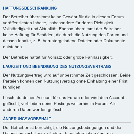
HAFTUNGSBESCHRÄNKUNG
Der Betreiber übernimmt keine Gewähr für die in diesem Forum
veröffentlichten Inhalte, insbesondere für deren Richtigkeit,
Vollständigkeit und Aktualität. Ebenso übernimmt der Betreiber
keine Haftung für Schäden, die durch die Nutzung des Forum und
dessen Inhalte, z. B. heruntergeladene Dateien oder Dokumente,
entstehen.
Der Betreiber haftet für Vorsatz oder grobe Fahrlässigkeit.
LAUFZEIT UND BEENDIGUNG DES NUTZUNGSVERTRAGS
Der Nutzungsvertrag wird auf unbestimmte Zeit geschlossen. Beide
Parteien können den Nutzungsvertrag ohne Einhaltung einer Frist
kündigen.
Löscht du deinen Account für das Forum oder wird dein Account
gelöscht, verbleiben deine Postings weiterhin im Forum. Alle
anderen Daten werden gelöscht.
ÄNDERUNGSVORBEHALT
Der Betreiber ist berechtigt, die Nutzungsbedingungen und die
Datenschutzrichtlinie zu ändern. Eine Information über die