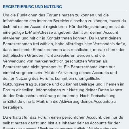
REGISTRIERUNG UND NUTZUNG
Um die Funktionen des Forums nutzen zu können und die
Informationen des internen Bereichs einsehen zu können, musst du
dich mit einem Account registrieren. Für die Registrierung musst du
eine gültige E-Mail-Adresse angeben, damit wir deinen Account
aktivieren und mit dir in Kontakt treten können. Du kannst deinen
Benutzernamen frei wählen, habe allerdings bitte Verständnis dafür,
dass bestimmte Benutzernamen aus rechtlichen, moralischen oder
ästhetischen Gründen nicht akzeptieren werden und die
Verwendung von markenrechtlich geschützten Worten als
Benutzername nicht gestattet ist. Ein Benutzername kann nur
einmal vergeben sein. Mit der Aktivierung deines Accounts und
deiner Nutzung des Forums kommt ein unentgeltlicher
Nutzungsvertrag zustande und du kannst Beiträge und Themen im
Forum einstellen. Informationen zur Nutzung deiner Daten kannst
du der Datenschutzerklärung entnehmen. Nach Freischaltung
erhältst du eine E-Mail, um die Aktivierung deines Accounts zu
bestätigen.
Du erhältst für das Forum einen persönlichen Account, den nur du
selbst nutzen darfst und bist als Inhaber deines Accounts für den
Schutz vor dessen Missbrauch verantwortlich. Wähle daher ein