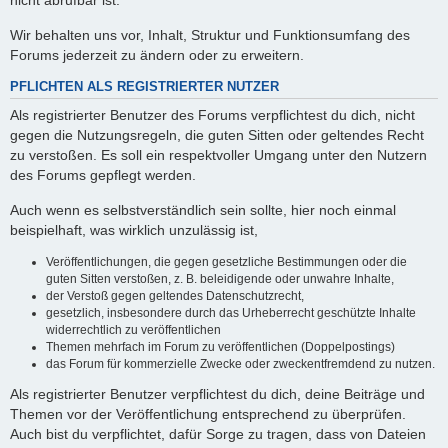
nicht abrufbar ist.
Wir behalten uns vor, Inhalt, Struktur und Funktionsumfang des
Forums jederzeit zu ändern oder zu erweitern.
PFLICHTEN ALS REGISTRIERTER NUTZER
Als registrierter Benutzer des Forums verpflichtest du dich, nicht
gegen die Nutzungsregeln, die guten Sitten oder geltendes Recht
zu verstoßen. Es soll ein respektvoller Umgang unter den Nutzern
des Forums gepflegt werden.
Auch wenn es selbstverständlich sein sollte, hier noch einmal
beispielhaft, was wirklich unzulässig ist,
Veröffentlichungen, die gegen gesetzliche Bestimmungen oder die
guten Sitten verstoßen, z. B. beleidigende oder unwahre Inhalte,
der Verstoß gegen geltendes Datenschutzrecht,
gesetzlich, insbesondere durch das Urheberrecht geschützte Inhalte
widerrechtlich zu veröffentlichen
Themen mehrfach im Forum zu veröffentlichen (Doppelpostings)
das Forum für kommerzielle Zwecke oder zweckentfremdend zu nutzen.
Als registrierter Benutzer verpflichtest du dich, deine Beiträge und
Themen vor der Veröffentlichung entsprechend zu überprüfen.
Auch bist du verpflichtet, dafür Sorge zu tragen, dass von Dateien