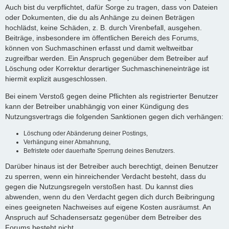
Auch bist du verpflichtet, dafür Sorge zu tragen, dass von Dateien
oder Dokumenten, die du als Anhänge zu deinen Beträgen
hochlädst, keine Schäden, z. B. durch Virenbefall, ausgehen.
Beiträge, insbesondere im öffentlichen Bereich des Forums,
können von Suchmaschinen erfasst und damit weltweitbar
zugreifbar werden. Ein Anspruch gegenüber dem Betreiber auf
Löschung oder Korrektur derartiger Suchmaschineneinträge ist
hiermit explizit ausgeschlossen.
Bei einem Verstoß gegen deine Pflichten als registrierter Benutzer
kann der Betreiber unabhängig von einer Kündigung des
Nutzungsvertrags die folgenden Sanktionen gegen dich verhängen:
Löschung oder Abänderung deiner Postings,
Verhängung einer Abmahnung,
Befristete oder dauerhafte Sperrung deines Benutzers.
Darüber hinaus ist der Betreiber auch berechtigt, deinen Benutzer
zu sperren, wenn ein hinreichender Verdacht besteht, dass du
gegen die Nutzungsregeln verstoßen hast. Du kannst dies
abwenden, wenn du den Verdacht gegen dich durch Beibringung
eines geeigneten Nachweises auf eigene Kosten ausräumst. An
Anspruch auf Schadensersatz gegenüber dem Betreiber des
Forums besteht nicht.