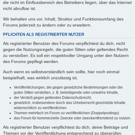
die nicht im Einflussbereich des Betreibers liegen, über das Internet
nicht abrufbar ist.
Wir behalten uns vor, Inhalt, Struktur und Funktionsumfang des
Forums jederzeit zu ändern oder zu erweitern.
PFLICHTEN ALS REGISTRIERTER NUTZER
Als registrierter Benutzer des Forums verpflichtest du dich, nicht
gegen die Nutzungsregeln, die guten Sitten oder geltendes Recht
zu verstoßen. Es soll ein respektvoller Umgang unter den Nutzern
des Forums gepflegt werden.
Auch wenn es selbstverständlich sein sollte, hier noch einmal
beispielhaft, was wirklich unzulässig ist,
Veröffentlichungen, die gegen gesetzliche Bestimmungen oder die
guten Sitten verstoßen, z. B. beleidigende oder unwahre Inhalte,
der Verstoß gegen geltendes Datenschutzrecht,
gesetzlich, insbesondere durch das Urheberrecht geschützte Inhalte
widerrechtlich zu veröffentlichen
Themen mehrfach im Forum zu veröffentlichen (Doppelpostings)
das Forum für kommerzielle Zwecke oder zweckentfremdend zu nutzen.
Als registrierter Benutzer verpflichtest du dich, deine Beiträge und
Themen vor der Veröffentlichung entsprechend zu überprüfen.