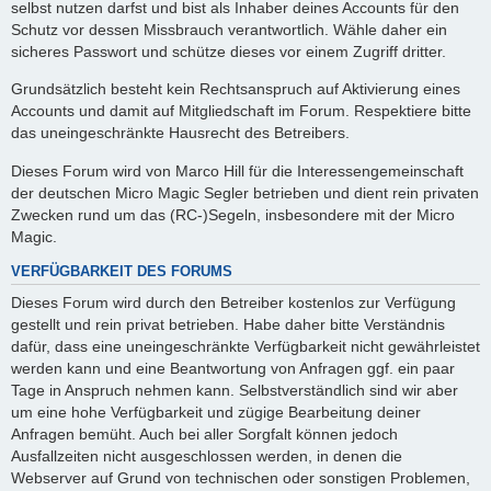
selbst nutzen darfst und bist als Inhaber deines Accounts für den
Schutz vor dessen Missbrauch verantwortlich. Wähle daher ein
sicheres Passwort und schütze dieses vor einem Zugriff dritter.
Grundsätzlich besteht kein Rechtsanspruch auf Aktivierung eines
Accounts und damit auf Mitgliedschaft im Forum. Respektiere bitte
das uneingeschränkte Hausrecht des Betreibers.
Dieses Forum wird von Marco Hill für die Interessengemeinschaft
der deutschen Micro Magic Segler betrieben und dient rein privaten
Zwecken rund um das (RC-)Segeln, insbesondere mit der Micro
Magic.
VERFÜGBARKEIT DES FORUMS
Dieses Forum wird durch den Betreiber kostenlos zur Verfügung
gestellt und rein privat betrieben. Habe daher bitte Verständnis
dafür, dass eine uneingeschränkte Verfügbarkeit nicht gewährleistet
werden kann und eine Beantwortung von Anfragen ggf. ein paar
Tage in Anspruch nehmen kann. Selbstverständlich sind wir aber
um eine hohe Verfügbarkeit und zügige Bearbeitung deiner
Anfragen bemüht. Auch bei aller Sorgfalt können jedoch
Ausfallzeiten nicht ausgeschlossen werden, in denen die
Webserver auf Grund von technischen oder sonstigen Problemen,