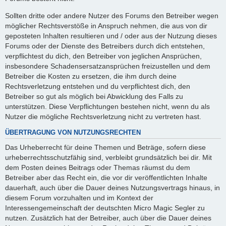
Sollten dritte oder andere Nutzer des Forums den Betreiber wegen
möglicher Rechtsverstöße in Anspruch nehmen, die aus von dir
geposteten Inhalten resultieren und / oder aus der Nutzung dieses
Forums oder der Dienste des Betreibers durch dich entstehen,
verpflichtest du dich, den Betreiber von jeglichen Ansprüchen,
insbesondere Schadensersatzansprüchen freizustellen und dem
Betreiber die Kosten zu ersetzen, die ihm durch deine
Rechtsverletzung entstehen und du verpflichtest dich, den
Betreiber so gut als möglich bei Abwicklung des Falls zu
unterstützen. Diese Verpflichtungen bestehen nicht, wenn du als
Nutzer die mögliche Rechtsverletzung nicht zu vertreten hast.
ÜBERTRAGUNG VON NUTZUNGSRECHTEN
Das Urheberrecht für deine Themen und Beträge, sofern diese
urheberrechtsschutzfähig sind, verbleibt grundsätzlich bei dir. Mit
dem Posten deines Beitrags oder Themas räumst du dem
Betreiber aber das Recht ein, die vor dir veröffentlichten Inhalte
dauerhaft, auch über die Dauer deines Nutzungsvertrags hinaus, in
diesem Forum vorzuhalten und im Kontext der
Interessengemeinschaft der deutschten Micro Magic Segler zu
nutzen. Zusätzlich hat der Betreiber, auch über die Dauer deines