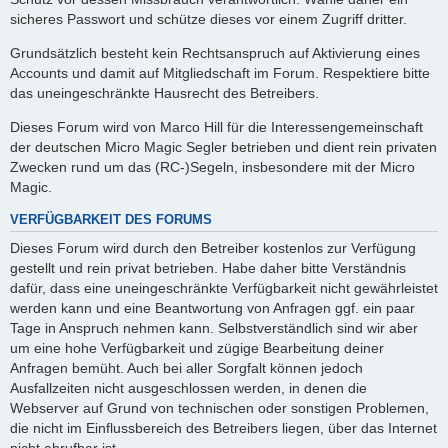
sicheres Passwort und schütze dieses vor einem Zugriff dritter.
Grundsätzlich besteht kein Rechtsanspruch auf Aktivierung eines
Accounts und damit auf Mitgliedschaft im Forum. Respektiere bitte
das uneingeschränkte Hausrecht des Betreibers.
Dieses Forum wird von Marco Hill für die Interessengemeinschaft
der deutschen Micro Magic Segler betrieben und dient rein privaten
Zwecken rund um das (RC-)Segeln, insbesondere mit der Micro
Magic.
VERFÜGBARKEIT DES FORUMS
Dieses Forum wird durch den Betreiber kostenlos zur Verfügung
gestellt und rein privat betrieben. Habe daher bitte Verständnis
dafür, dass eine uneingeschränkte Verfügbarkeit nicht gewährleistet
werden kann und eine Beantwortung von Anfragen ggf. ein paar
Tage in Anspruch nehmen kann. Selbstverständlich sind wir aber
um eine hohe Verfügbarkeit und zügige Bearbeitung deiner
Anfragen bemüht. Auch bei aller Sorgfalt können jedoch
Ausfallzeiten nicht ausgeschlossen werden, in denen die
Webserver auf Grund von technischen oder sonstigen Problemen,
die nicht im Einflussbereich des Betreibers liegen, über das Internet