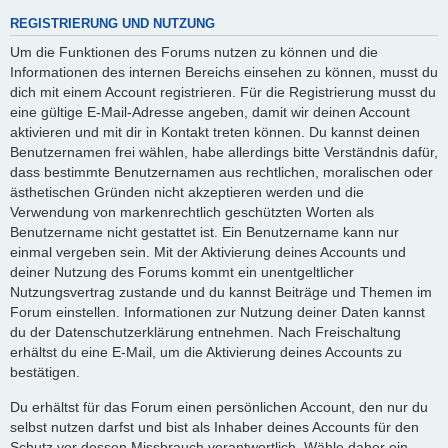
REGISTRIERUNG UND NUTZUNG
Um die Funktionen des Forums nutzen zu können und die
Informationen des internen Bereichs einsehen zu können, musst du
dich mit einem Account registrieren. Für die Registrierung musst du
eine gültige E-Mail-Adresse angeben, damit wir deinen Account
aktivieren und mit dir in Kontakt treten können. Du kannst deinen
Benutzernamen frei wählen, habe allerdings bitte Verständnis dafür,
dass bestimmte Benutzernamen aus rechtlichen, moralischen oder
ästhetischen Gründen nicht akzeptieren werden und die
Verwendung von markenrechtlich geschützten Worten als
Benutzername nicht gestattet ist. Ein Benutzername kann nur
einmal vergeben sein. Mit der Aktivierung deines Accounts und
deiner Nutzung des Forums kommt ein unentgeltlicher
Nutzungsvertrag zustande und du kannst Beiträge und Themen im
Forum einstellen. Informationen zur Nutzung deiner Daten kannst
du der Datenschutzerklärung entnehmen. Nach Freischaltung
erhältst du eine E-Mail, um die Aktivierung deines Accounts zu
bestätigen.
Du erhältst für das Forum einen persönlichen Account, den nur du
selbst nutzen darfst und bist als Inhaber deines Accounts für den
Schutz vor dessen Missbrauch verantwortlich. Wähle daher ein