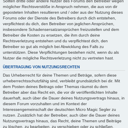
Sollten dritte oder andere Nutzer des Forums den Betreiber wegen
möglicher Rechtsverstöße in Anspruch nehmen, die aus von dir
geposteten Inhalten resultieren und / oder aus der Nutzung dieses
Forums oder der Dienste des Betreibers durch dich entstehen,
verpflichtest du dich, den Betreiber von jeglichen Ansprüchen,
insbesondere Schadensersatzansprüchen freizustellen und dem
Betreiber die Kosten zu ersetzen, die ihm durch deine
Rechtsverletzung entstehen und du verpflichtest dich, den
Betreiber so gut als möglich bei Abwicklung des Falls zu
unterstützen. Diese Verpflichtungen bestehen nicht, wenn du als
Nutzer die mögliche Rechtsverletzung nicht zu vertreten hast.
ÜBERTRAGUNG VON NUTZUNGSRECHTEN
Das Urheberrecht für deine Themen und Beträge, sofern diese
urheberrechtsschutzfähig sind, verbleibt grundsätzlich bei dir. Mit
dem Posten deines Beitrags oder Themas räumst du dem
Betreiber aber das Recht ein, die vor dir veröffentlichten Inhalte
dauerhaft, auch über die Dauer deines Nutzungsvertrags hinaus, in
diesem Forum vorzuhalten und im Kontext der
Interessengemeinschaft der deutschten Micro Magic Segler zu
nutzen. Zusätzlich hat der Betreiber, auch über die Dauer deines
Nutzungsvertrags hinaus, das Recht, deine Themen und Beiträge
zu löschen, zu bearbeiten, zu verschieben oder zu schließen.