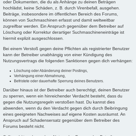
oder Dokumenten, die du als Anhänge zu deinen Beträgen
hochlädst, keine Schäden, z. B. durch Virenbefall, ausgehen.
Beiträge, insbesondere im öffentlichen Bereich des Forums,
können von Suchmaschinen erfasst und damit weltweitbar
zugreifbar werden. Ein Anspruch gegenüber dem Betreiber auf
Löschung oder Korrektur derartiger Suchmaschineneinträge ist
hiermit explizit ausgeschlossen.
Bei einem Verstoß gegen deine Pflichten als registrierter Benutzer
kann der Betreiber unabhängig von einer Kündigung des
Nutzungsvertrags die folgenden Sanktionen gegen dich verhängen:
Löschung oder Abänderung deiner Postings,
Verhängung einer Abmahnung,
Befristete oder dauerhafte Sperrung deines Benutzers.
Darüber hinaus ist der Betreiber auch berechtigt, deinen Benutzer
zu sperren, wenn ein hinreichender Verdacht besteht, dass du
gegen die Nutzungsregeln verstoßen hast. Du kannst dies
abwenden, wenn du den Verdacht gegen dich durch Beibringung
eines geeigneten Nachweises auf eigene Kosten ausräumst. An
Anspruch auf Schadensersatz gegenüber dem Betreiber des
Forums besteht nicht.