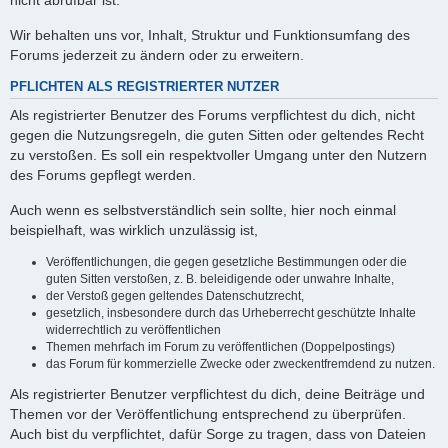
nicht abrufbar ist.
Wir behalten uns vor, Inhalt, Struktur und Funktionsumfang des
Forums jederzeit zu ändern oder zu erweitern.
PFLICHTEN ALS REGISTRIERTER NUTZER
Als registrierter Benutzer des Forums verpflichtest du dich, nicht
gegen die Nutzungsregeln, die guten Sitten oder geltendes Recht
zu verstoßen. Es soll ein respektvoller Umgang unter den Nutzern
des Forums gepflegt werden.
Auch wenn es selbstverständlich sein sollte, hier noch einmal
beispielhaft, was wirklich unzulässig ist,
Veröffentlichungen, die gegen gesetzliche Bestimmungen oder die
guten Sitten verstoßen, z. B. beleidigende oder unwahre Inhalte,
der Verstoß gegen geltendes Datenschutzrecht,
gesetzlich, insbesondere durch das Urheberrecht geschützte Inhalte
widerrechtlich zu veröffentlichen
Themen mehrfach im Forum zu veröffentlichen (Doppelpostings)
das Forum für kommerzielle Zwecke oder zweckentfremdend zu nutzen.
Als registrierter Benutzer verpflichtest du dich, deine Beiträge und
Themen vor der Veröffentlichung entsprechend zu überprüfen.
Auch bist du verpflichtet, dafür Sorge zu tragen, dass von Dateien