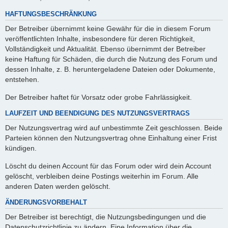
HAFTUNGSBESCHRÄNKUNG
Der Betreiber übernimmt keine Gewähr für die in diesem Forum
veröffentlichten Inhalte, insbesondere für deren Richtigkeit,
Vollständigkeit und Aktualität. Ebenso übernimmt der Betreiber
keine Haftung für Schäden, die durch die Nutzung des Forum und
dessen Inhalte, z. B. heruntergeladene Dateien oder Dokumente,
entstehen.
Der Betreiber haftet für Vorsatz oder grobe Fahrlässigkeit.
LAUFZEIT UND BEENDIGUNG DES NUTZUNGSVERTRAGS
Der Nutzungsvertrag wird auf unbestimmte Zeit geschlossen. Beide
Parteien können den Nutzungsvertrag ohne Einhaltung einer Frist
kündigen.
Löscht du deinen Account für das Forum oder wird dein Account
gelöscht, verbleiben deine Postings weiterhin im Forum. Alle
anderen Daten werden gelöscht.
ÄNDERUNGSVORBEHALT
Der Betreiber ist berechtigt, die Nutzungsbedingungen und die
Datenschutzrichtlinie zu ändern. Eine Information über die