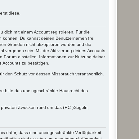
rst diese.
dich mit einem Account registrieren. Für die
ten können. Du kannst deinen Benutzernamen frei
chen Gründen nicht akzeptieren werden und die
l vergeben sein. Mit der Aktivierung deines Accounts
 Forum einstellen. Informationen zur Nutzung deiner
s Accounts zu bestätigen.
 für den Schutz vor dessen Missbrauch verantwortlich.
ere bitte das uneingeschränkte Hausrecht des
in privaten Zwecken rund um das (RC-)Segeln,
nis dafür, dass eine uneingeschränkte Verfügbarkeit
ständlich sind wir aber um eine hohe Verfügbarkeit