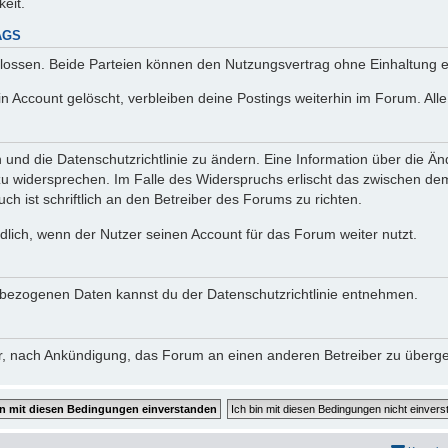
keit.
AGS
lossen. Beide Parteien können den Nutzungsvertrag ohne Einhaltung ei
n Account gelöscht, verbleiben deine Postings weiterhin im Forum. Al
n und die Datenschutzrichtlinie zu ändern. Eine Information über die
zu widersprechen. Im Falle des Widerspruchs erlischt das zwischen d
ch ist schriftlich an den Betreiber des Forums zu richten.
lich, wenn der Nutzer seinen Account für das Forum weiter nutzt.
bezogenen Daten kannst du der Datenschutzrichtlinie entnehmen.
vor, nach Ankündigung, das Forum an einen anderen Betreiber zu überg