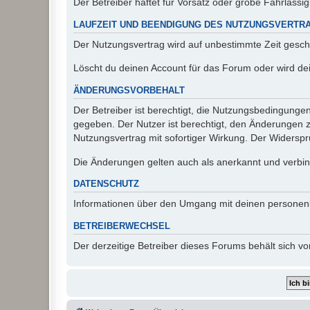
Der Betreiber haftet für Vorsatz oder grobe Fahrlässig
LAUFZEIT UND BEENDIGUNG DES NUTZUNGSVERTR
Der Nutzungsvertrag wird auf unbestimmte Zeit gesch
Löscht du deinen Account für das Forum oder wird dei
ÄNDERUNGSVORBEHALT
Der Betreiber ist berechtigt, die Nutzungsbedingunge
gegeben. Der Nutzer ist berechtigt, den Änderungen 
Nutzungsvertrag mit sofortiger Wirkung. Der Widerspru
Die Änderungen gelten auch als anerkannt und verbind
DATENSCHUTZ
Informationen über den Umgang mit deinen personen
BETREIBERWECHSEL
Der derzeitige Betreiber dieses Forums behält sich 