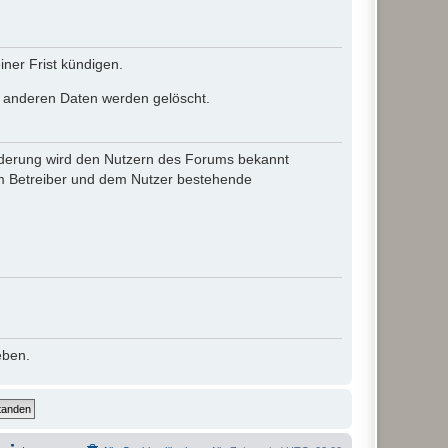
ner Frist kündigen.
le anderen Daten werden gelöscht.
 Änderung wird den Nutzern des Forums bekannt
em Betreiber und dem Nutzer bestehende
eben.