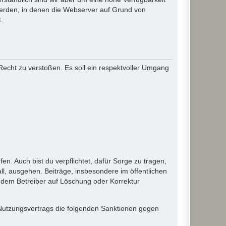
werden, in denen die Webserver auf Grund von
.
 Recht zu verstoßen. Es soll ein respektvoller Umgang
en. Auch bist du verpflichtet, dafür Sorge zu tragen,
l, ausgehen. Beiträge, insbesondere im öffentlichen
 dem Betreiber auf Löschung oder Korrektur
 Nutzungsvertrags die folgenden Sanktionen gegen