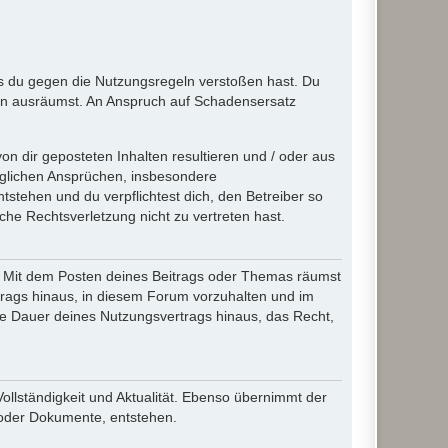
ass du gegen die Nutzungsregeln verstoßen hast. Du
en ausräumst. An Anspruch auf Schadensersatz
n dir geposteten Inhalten resultieren und / oder aus
jeglichen Ansprüchen, insbesondere
stehen und du verpflichtest dich, den Betreiber so
che Rechtsverletzung nicht zu vertreten hast.
ir. Mit dem Posten deines Beitrags oder Themas räumst
rtrags hinaus, in diesem Forum vorzuhalten und im
die Dauer deines Nutzungsvertrags hinaus, das Recht,
Vollständigkeit und Aktualität. Ebenso übernimmt der
 oder Dokumente, entstehen.