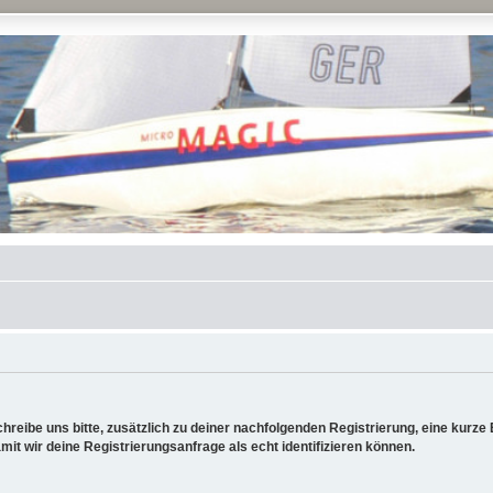
reibe uns bitte, zusätzlich zu deiner nachfolgenden Registrierung, eine kurz
it wir deine Registrierungsanfrage als echt identifizieren können.