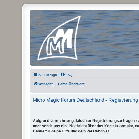
Micro Magic Forum Deutschland
Schnellzugriff
FAQ
Webseite
Foren-Übersicht
Micro Magic Forum Deutschland - Registrierung
Aufgrund vermehrter gefälschter Registrierungsanfragen sch
oder sende uns eine Nachricht über das Kontaktformular, dam
Danke für deine Hilfe und dein Verständnis!