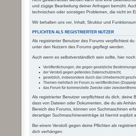
und zügige Bearbeitung deiner Anfragen bemüht. Auch
technischen oder sonstigen Problemen, die nicht im Ein
Wir behalten uns vor, Inhalt, Struktur und Funktions
PFLICHTEN ALS REGISTRIERTER NUTZER
Als registrierter Benutzer des Forums verpflichtest d
unter den Nutzern des Forums gepflegt werden.
Auch wenn es selbstverständlich sein sollte, hier noch 
Veröffentlichungen, die gegen gesetzliche Bestimmungen 
der Verstoß gegen geltendes Datenschutzrecht,
gesetzlich, insbesondere durch das Urheberrecht geschüt
Themen mehrfach im Forum zu veröffentlichen (Doppelp
das Forum für kommerzielle Zwecke oder zweckentfrem
Als registrierter Benutzer verpflichtest du dich, dein
dass von Dateien oder Dokumenten, die du als Anhänge
Bereich des Forums, können von Suchmaschinen erfas
derartiger Suchmaschineneinträge ist hiermit explizit
Bei einem Verstoß gegen deine Pflichten als registr
dich verhängen: