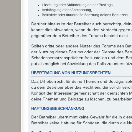
Löschung oder Abänderung deiner Postings,
Verhängung einer Abmahnung,
Befristete oder dauerhafte Sperrung deines Benutzers.
Darüber hinaus ist der Betreiber auch berechtigt, de
kannst dies abwenden, wenn du den Verdacht gegen d
gegenüber dem Betreiber des Forums besteht nicht.
Sollten dritte oder andere Nutzer des Forums den Bet
der Nutzung dieses Forums oder der Dienste des Betre
Schadensersatzansprüchen freizustellen und dem Betre
gut als möglich bei Abwicklung des Falls zu unterstüt
ÜBERTRAGUNG VON NUTZUNGSRECHTEN
Das Urheberrecht für deine Themen und Beträge, sofer
du dem Betreiber aber das Recht ein, die vor dir ver
Kontext der Interessengemeinschaft der deutschten Mi
deine Themen und Beiträge zu löschen, zu bearbeiten
HAFTUNGSBESCHRÄNKUNG
Der Betreiber übernimmt keine Gewähr für die in diese
Betreiber keine Haftung für Schäden, die durch die 