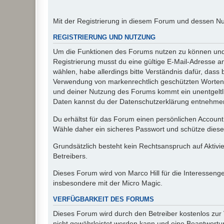
Mit der Registrierung in diesem Forum und dessen N
REGISTRIERUNG UND NUTZUNG
Um die Funktionen des Forums nutzen zu können und d
Registrierung musst du eine gültige E-Mail-Adresse a
wählen, habe allerdings bitte Verständnis dafür, das
Verwendung von markenrechtlich geschützten Worten a
und deiner Nutzung des Forums kommt ein unentgeltl
Daten kannst du der Datenschutzerklärung entnehmen. 
Du erhältst für das Forum einen persönlichen Account,
Wähle daher ein sicheres Passwort und schütze dieses 
Grundsätzlich besteht kein Rechtsanspruch auf Aktivi
Betreibers.
Dieses Forum wird von Marco Hill für die Interessen
insbesondere mit der Micro Magic.
VERFÜGBARKEIT DES FORUMS
Dieses Forum wird durch den Betreiber kostenlos zur V
nicht gewährleistet werden kann und eine Beantwortun