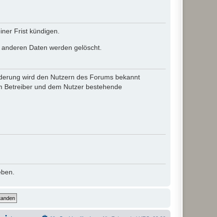
ner Frist kündigen.
le anderen Daten werden gelöscht.
 Änderung wird den Nutzern des Forums bekannt
em Betreiber und dem Nutzer bestehende
eben.