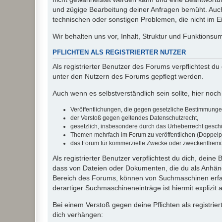
und zügige Bearbeitung deiner Anfragen bemüht. Auch
technischen oder sonstigen Problemen, die nicht im Ein
Wir behalten uns vor, Inhalt, Struktur und Funktions
PFLICHTEN ALS REGISTRIERTER NUTZER
Als registrierter Benutzer des Forums verpflichtest d
unter den Nutzern des Forums gepflegt werden.
Auch wenn es selbstverständlich sein sollte, hier noch 
Veröffentlichungen, die gegen gesetzliche Bestimmungen 
der Verstoß gegen geltendes Datenschutzrecht,
gesetzlich, insbesondere durch das Urheberrecht geschüt
Themen mehrfach im Forum zu veröffentlichen (Doppelp
das Forum für kommerzielle Zwecke oder zweckentfrem
Als registrierter Benutzer verpflichtest du dich, dein
dass von Dateien oder Dokumenten, die du als Anhänge
Bereich des Forums, können von Suchmaschinen erfas
derartiger Suchmaschineneinträge ist hiermit explizit
Bei einem Verstoß gegen deine Pflichten als registr
dich verhängen: