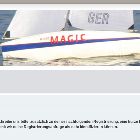
reibe uns bitte, zusätzlich zu deiner nachfolgenden Registrierung, eine kurz
it wir deine Registrierungsanfrage als echt identifizieren können.