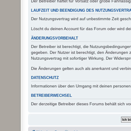
Der Betreiber haftet für Vorsatz oder grobe Fahrlässig
LAUFZEIT UND BEENDIGUNG DES NUTZUNGSVERTR
Der Nutzungsvertrag wird auf unbestimmte Zeit gesch
Löscht du deinen Account für das Forum oder wird dei
ÄNDERUNGSVORBEHALT
Der Betreiber ist berechtigt, die Nutzungsbedingunge
gegeben. Der Nutzer ist berechtigt, den Änderungen 
Nutzungsvertrag mit sofortiger Wirkung. Der Widerspru
Die Änderungen gelten auch als anerkannt und verbind
DATENSCHUTZ
Informationen über den Umgang mit deinen personen
BETREIBERWECHSEL
Der derzeitige Betreiber dieses Forums behält sich 