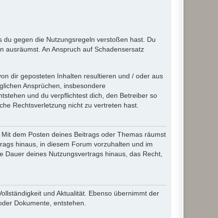
ass du gegen die Nutzungsregeln verstoßen hast. Du
en ausräumst. An Anspruch auf Schadensersatz
n dir geposteten Inhalten resultieren und / oder aus
jeglichen Ansprüchen, insbesondere
stehen und du verpflichtest dich, den Betreiber so
che Rechtsverletzung nicht zu vertreten hast.
ir. Mit dem Posten deines Beitrags oder Themas räumst
rtrags hinaus, in diesem Forum vorzuhalten und im
die Dauer deines Nutzungsvertrags hinaus, das Recht,
Vollständigkeit und Aktualität. Ebenso übernimmt der
 oder Dokumente, entstehen.