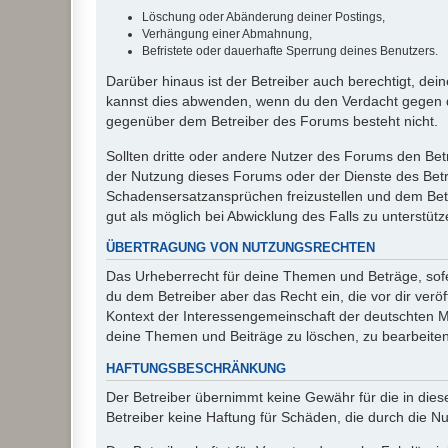
Löschung oder Abänderung deiner Postings,
Verhängung einer Abmahnung,
Befristete oder dauerhafte Sperrung deines Benutzers.
Darüber hinaus ist der Betreiber auch berechtigt, de
kannst dies abwenden, wenn du den Verdacht gegen d
gegenüber dem Betreiber des Forums besteht nicht.
Sollten dritte oder andere Nutzer des Forums den Bet
der Nutzung dieses Forums oder der Dienste des Betre
Schadensersatzansprüchen freizustellen und dem Betre
gut als möglich bei Abwicklung des Falls zu unterstüt
ÜBERTRAGUNG VON NUTZUNGSRECHTEN
Das Urheberrecht für deine Themen und Beträge, sofer
du dem Betreiber aber das Recht ein, die vor dir ver
Kontext der Interessengemeinschaft der deutschten Mi
deine Themen und Beiträge zu löschen, zu bearbeiten
HAFTUNGSBESCHRÄNKUNG
Der Betreiber übernimmt keine Gewähr für die in diese
Betreiber keine Haftung für Schäden, die durch die 