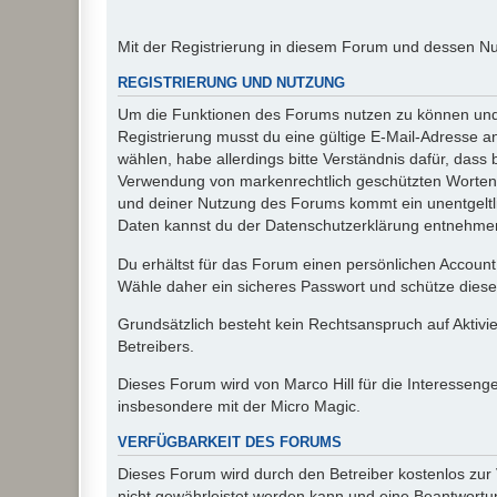
Mit der Registrierung in diesem Forum und dessen N
REGISTRIERUNG UND NUTZUNG
Um die Funktionen des Forums nutzen zu können und d
Registrierung musst du eine gültige E-Mail-Adresse a
wählen, habe allerdings bitte Verständnis dafür, das
Verwendung von markenrechtlich geschützten Worten a
und deiner Nutzung des Forums kommt ein unentgeltl
Daten kannst du der Datenschutzerklärung entnehmen. 
Du erhältst für das Forum einen persönlichen Account,
Wähle daher ein sicheres Passwort und schütze dieses 
Grundsätzlich besteht kein Rechtsanspruch auf Aktivi
Betreibers.
Dieses Forum wird von Marco Hill für die Interessen
insbesondere mit der Micro Magic.
VERFÜGBARKEIT DES FORUMS
Dieses Forum wird durch den Betreiber kostenlos zur V
nicht gewährleistet werden kann und eine Beantwortun