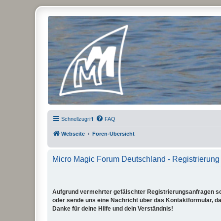
Micro Magic Forum Deutschland
Schnellzugriff
FAQ
Webseite
Foren-Übersicht
Micro Magic Forum Deutschland - Registrierung
Aufgrund vermehrter gefälschter Registrierungsanfragen sch
oder sende uns eine Nachricht über das Kontaktformular, dam
Danke für deine Hilfe und dein Verständnis!