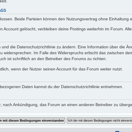
keit.
AGS
lossen. Beide Parteien können den Nutzungsvertrag ohne Einhaltung ei
n Account gelöscht, verbleiben deine Postings weiterhin im Forum. Al
n und die Datenschutzrichtlinie zu ändern. Eine Information über die
zu widersprechen. Im Falle des Widerspruchs erlischt das zwischen d
ch ist schriftlich an den Betreiber des Forums zu richten.
lich, wenn der Nutzer seinen Account für das Forum weiter nutzt.
bezogenen Daten kannst du der Datenschutzrichtlinie entnehmen.
vor, nach Ankündigung, das Forum an einen anderen Betreiber zu überg