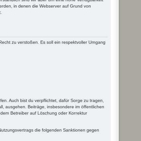
werden, in denen die Webserver auf Grund von
.
 Recht zu verstoßen. Es soll ein respektvoller Umgang
en. Auch bist du verpflichtet, dafür Sorge zu tragen,
l, ausgehen. Beiträge, insbesondere im öffentlichen
 dem Betreiber auf Löschung oder Korrektur
 Nutzungsvertrags die folgenden Sanktionen gegen