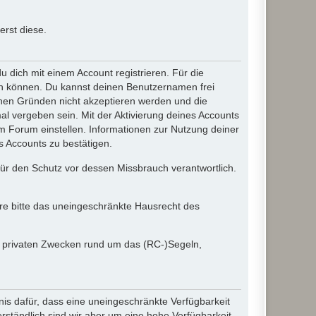
rst diese.
dich mit einem Account registrieren. Für die
ten können. Du kannst deinen Benutzernamen frei
chen Gründen nicht akzeptieren werden und die
l vergeben sein. Mit der Aktivierung deines Accounts
 Forum einstellen. Informationen zur Nutzung deiner
s Accounts zu bestätigen.
 für den Schutz vor dessen Missbrauch verantwortlich.
ere bitte das uneingeschränkte Hausrecht des
in privaten Zwecken rund um das (RC-)Segeln,
nis dafür, dass eine uneingeschränkte Verfügbarkeit
ständlich sind wir aber um eine hohe Verfügbarkeit