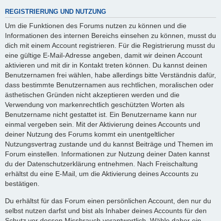
REGISTRIERUNG UND NUTZUNG
Um die Funktionen des Forums nutzen zu können und die
Informationen des internen Bereichs einsehen zu können, musst du
dich mit einem Account registrieren. Für die Registrierung musst du
eine gültige E-Mail-Adresse angeben, damit wir deinen Account
aktivieren und mit dir in Kontakt treten können. Du kannst deinen
Benutzernamen frei wählen, habe allerdings bitte Verständnis dafür,
dass bestimmte Benutzernamen aus rechtlichen, moralischen oder
ästhetischen Gründen nicht akzeptieren werden und die
Verwendung von markenrechtlich geschützten Worten als
Benutzername nicht gestattet ist. Ein Benutzername kann nur
einmal vergeben sein. Mit der Aktivierung deines Accounts und
deiner Nutzung des Forums kommt ein unentgeltlicher
Nutzungsvertrag zustande und du kannst Beiträge und Themen im
Forum einstellen. Informationen zur Nutzung deiner Daten kannst
du der Datenschutzerklärung entnehmen. Nach Freischaltung
erhältst du eine E-Mail, um die Aktivierung deines Accounts zu
bestätigen.
Du erhältst für das Forum einen persönlichen Account, den nur du
selbst nutzen darfst und bist als Inhaber deines Accounts für den
Schutz vor dessen Missbrauch verantwortlich. Wähle daher ein