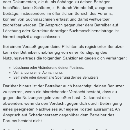
oder Dokumenten, die du als Anhänge zu deinen Beträgen
hochlädst, keine Schäden, z. B. durch Virenbefall, ausgehen.
Beiträge, insbesondere im öffentlichen Bereich des Forums,
können von Suchmaschinen erfasst und damit weltweitbar
zugreifbar werden. Ein Anspruch gegenüber dem Betreiber auf
Löschung oder Korrektur derartiger Suchmaschineneinträge ist
hiermit explizit ausgeschlossen.
Bei einem Verstoß gegen deine Pflichten als registrierter Benutzer
kann der Betreiber unabhängig von einer Kündigung des
Nutzungsvertrags die folgenden Sanktionen gegen dich verhängen:
Löschung oder Abänderung deiner Postings,
Verhängung einer Abmahnung,
Befristete oder dauerhafte Sperrung deines Benutzers.
Darüber hinaus ist der Betreiber auch berechtigt, deinen Benutzer
zu sperren, wenn ein hinreichender Verdacht besteht, dass du
gegen die Nutzungsregeln verstoßen hast. Du kannst dies
abwenden, wenn du den Verdacht gegen dich durch Beibringung
eines geeigneten Nachweises auf eigene Kosten ausräumst. An
Anspruch auf Schadensersatz gegenüber dem Betreiber des
Forums besteht nicht.