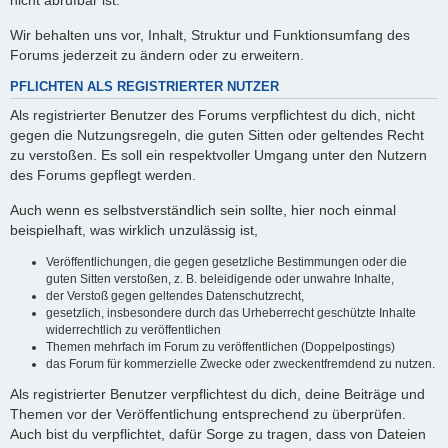
nicht abrufbar ist.
Wir behalten uns vor, Inhalt, Struktur und Funktionsumfang des
Forums jederzeit zu ändern oder zu erweitern.
PFLICHTEN ALS REGISTRIERTER NUTZER
Als registrierter Benutzer des Forums verpflichtest du dich, nicht
gegen die Nutzungsregeln, die guten Sitten oder geltendes Recht
zu verstoßen. Es soll ein respektvoller Umgang unter den Nutzern
des Forums gepflegt werden.
Auch wenn es selbstverständlich sein sollte, hier noch einmal
beispielhaft, was wirklich unzulässig ist,
Veröffentlichungen, die gegen gesetzliche Bestimmungen oder die
guten Sitten verstoßen, z. B. beleidigende oder unwahre Inhalte,
der Verstoß gegen geltendes Datenschutzrecht,
gesetzlich, insbesondere durch das Urheberrecht geschützte Inhalte
widerrechtlich zu veröffentlichen
Themen mehrfach im Forum zu veröffentlichen (Doppelpostings)
das Forum für kommerzielle Zwecke oder zweckentfremdend zu nutzen.
Als registrierter Benutzer verpflichtest du dich, deine Beiträge und
Themen vor der Veröffentlichung entsprechend zu überprüfen.
Auch bist du verpflichtet, dafür Sorge zu tragen, dass von Dateien