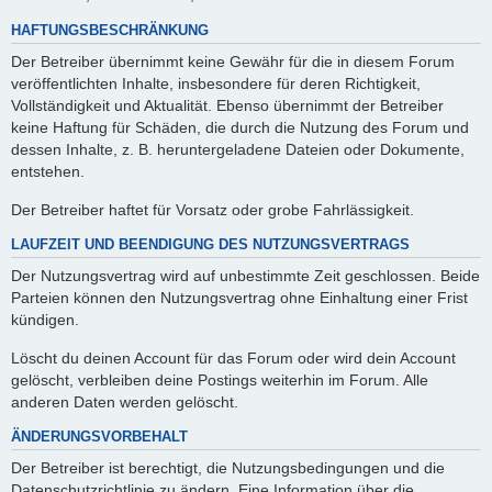
HAFTUNGSBESCHRÄNKUNG
Der Betreiber übernimmt keine Gewähr für die in diesem Forum
veröffentlichten Inhalte, insbesondere für deren Richtigkeit,
Vollständigkeit und Aktualität. Ebenso übernimmt der Betreiber
keine Haftung für Schäden, die durch die Nutzung des Forum und
dessen Inhalte, z. B. heruntergeladene Dateien oder Dokumente,
entstehen.
Der Betreiber haftet für Vorsatz oder grobe Fahrlässigkeit.
LAUFZEIT UND BEENDIGUNG DES NUTZUNGSVERTRAGS
Der Nutzungsvertrag wird auf unbestimmte Zeit geschlossen. Beide
Parteien können den Nutzungsvertrag ohne Einhaltung einer Frist
kündigen.
Löscht du deinen Account für das Forum oder wird dein Account
gelöscht, verbleiben deine Postings weiterhin im Forum. Alle
anderen Daten werden gelöscht.
ÄNDERUNGSVORBEHALT
Der Betreiber ist berechtigt, die Nutzungsbedingungen und die
Datenschutzrichtlinie zu ändern. Eine Information über die