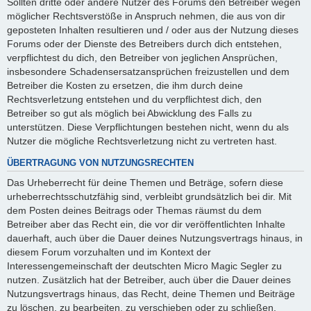
Sollten dritte oder andere Nutzer des Forums den Betreiber wegen
möglicher Rechtsverstöße in Anspruch nehmen, die aus von dir
geposteten Inhalten resultieren und / oder aus der Nutzung dieses
Forums oder der Dienste des Betreibers durch dich entstehen,
verpflichtest du dich, den Betreiber von jeglichen Ansprüchen,
insbesondere Schadensersatzansprüchen freizustellen und dem
Betreiber die Kosten zu ersetzen, die ihm durch deine
Rechtsverletzung entstehen und du verpflichtest dich, den
Betreiber so gut als möglich bei Abwicklung des Falls zu
unterstützen. Diese Verpflichtungen bestehen nicht, wenn du als
Nutzer die mögliche Rechtsverletzung nicht zu vertreten hast.
ÜBERTRAGUNG VON NUTZUNGSRECHTEN
Das Urheberrecht für deine Themen und Beträge, sofern diese
urheberrechtsschutzfähig sind, verbleibt grundsätzlich bei dir. Mit
dem Posten deines Beitrags oder Themas räumst du dem
Betreiber aber das Recht ein, die vor dir veröffentlichten Inhalte
dauerhaft, auch über die Dauer deines Nutzungsvertrags hinaus, in
diesem Forum vorzuhalten und im Kontext der
Interessengemeinschaft der deutschten Micro Magic Segler zu
nutzen. Zusätzlich hat der Betreiber, auch über die Dauer deines
Nutzungsvertrags hinaus, das Recht, deine Themen und Beiträge
zu löschen, zu bearbeiten, zu verschieben oder zu schließen.