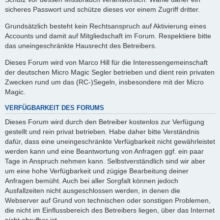
sicheres Passwort und schütze dieses vor einem Zugriff dritter.
Grundsätzlich besteht kein Rechtsanspruch auf Aktivierung eines
Accounts und damit auf Mitgliedschaft im Forum. Respektiere bitte
das uneingeschränkte Hausrecht des Betreibers.
Dieses Forum wird von Marco Hill für die Interessengemeinschaft
der deutschen Micro Magic Segler betrieben und dient rein privaten
Zwecken rund um das (RC-)Segeln, insbesondere mit der Micro
Magic.
VERFÜGBARKEIT DES FORUMS
Dieses Forum wird durch den Betreiber kostenlos zur Verfügung
gestellt und rein privat betrieben. Habe daher bitte Verständnis
dafür, dass eine uneingeschränkte Verfügbarkeit nicht gewährleistet
werden kann und eine Beantwortung von Anfragen ggf. ein paar
Tage in Anspruch nehmen kann. Selbstverständlich sind wir aber
um eine hohe Verfügbarkeit und zügige Bearbeitung deiner
Anfragen bemüht. Auch bei aller Sorgfalt können jedoch
Ausfallzeiten nicht ausgeschlossen werden, in denen die
Webserver auf Grund von technischen oder sonstigen Problemen,
die nicht im Einflussbereich des Betreibers liegen, über das Internet