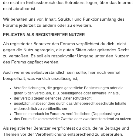
die nicht im Einflussbereich des Betreibers liegen, über das Internet
nicht abrufbar ist.
Wir behalten uns vor, Inhalt, Struktur und Funktionsumfang des
Forums jederzeit zu ändern oder zu erweitern.
PFLICHTEN ALS REGISTRIERTER NUTZER
Als registrierter Benutzer des Forums verpflichtest du dich, nicht
gegen die Nutzungsregeln, die guten Sitten oder geltendes Recht
zu verstoßen. Es soll ein respektvoller Umgang unter den Nutzern
des Forums gepflegt werden.
Auch wenn es selbstverständlich sein sollte, hier noch einmal
beispielhaft, was wirklich unzulässig ist,
Veröffentlichungen, die gegen gesetzliche Bestimmungen oder die
guten Sitten verstoßen, z. B. beleidigende oder unwahre Inhalte,
der Verstoß gegen geltendes Datenschutzrecht,
gesetzlich, insbesondere durch das Urheberrecht geschützte Inhalte
widerrechtlich zu veröffentlichen
Themen mehrfach im Forum zu veröffentlichen (Doppelpostings)
das Forum für kommerzielle Zwecke oder zweckentfremdend zu nutzen.
Als registrierter Benutzer verpflichtest du dich, deine Beiträge und
Themen vor der Veröffentlichung entsprechend zu überprüfen.