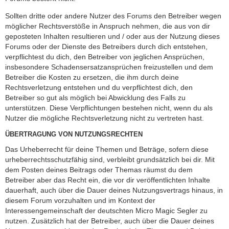
Sollten dritte oder andere Nutzer des Forums den Betreiber wegen
möglicher Rechtsverstöße in Anspruch nehmen, die aus von dir
geposteten Inhalten resultieren und / oder aus der Nutzung dieses
Forums oder der Dienste des Betreibers durch dich entstehen,
verpflichtest du dich, den Betreiber von jeglichen Ansprüchen,
insbesondere Schadensersatzansprüchen freizustellen und dem
Betreiber die Kosten zu ersetzen, die ihm durch deine
Rechtsverletzung entstehen und du verpflichtest dich, den
Betreiber so gut als möglich bei Abwicklung des Falls zu
unterstützen. Diese Verpflichtungen bestehen nicht, wenn du als
Nutzer die mögliche Rechtsverletzung nicht zu vertreten hast.
ÜBERTRAGUNG VON NUTZUNGSRECHTEN
Das Urheberrecht für deine Themen und Beträge, sofern diese
urheberrechtsschutzfähig sind, verbleibt grundsätzlich bei dir. Mit
dem Posten deines Beitrags oder Themas räumst du dem
Betreiber aber das Recht ein, die vor dir veröffentlichten Inhalte
dauerhaft, auch über die Dauer deines Nutzungsvertrags hinaus, in
diesem Forum vorzuhalten und im Kontext der
Interessengemeinschaft der deutschten Micro Magic Segler zu
nutzen. Zusätzlich hat der Betreiber, auch über die Dauer deines