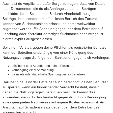
Auch bist du verpflichtet, dafür Sorge zu tragen, dass von Dateien
oder Dokumenten, die du als Anhänge zu deinen Beträgen
hochlädst, keine Schäden, z. B. durch Virenbefall, ausgehen.
Beiträge, insbesondere im öffentlichen Bereich des Forums,
können von Suchmaschinen erfasst und damit weltweitbar
zugreifbar werden. Ein Anspruch gegenüber dem Betreiber auf
Löschung oder Korrektur derartiger Suchmaschineneinträge ist
hiermit explizit ausgeschlossen.
Bei einem Verstoß gegen deine Pflichten als registrierter Benutzer
kann der Betreiber unabhängig von einer Kündigung des
Nutzungsvertrags die folgenden Sanktionen gegen dich verhängen:
Löschung oder Abänderung deiner Postings,
Verhängung einer Abmahnung,
Befristete oder dauerhafte Sperrung deines Benutzers.
Darüber hinaus ist der Betreiber auch berechtigt, deinen Benutzer
zu sperren, wenn ein hinreichender Verdacht besteht, dass du
gegen die Nutzungsregeln verstoßen hast. Du kannst dies
abwenden, wenn du den Verdacht gegen dich durch Beibringung
eines geeigneten Nachweises auf eigene Kosten ausräumst. An
Anspruch auf Schadensersatz gegenüber dem Betreiber des
Forums besteht nicht.