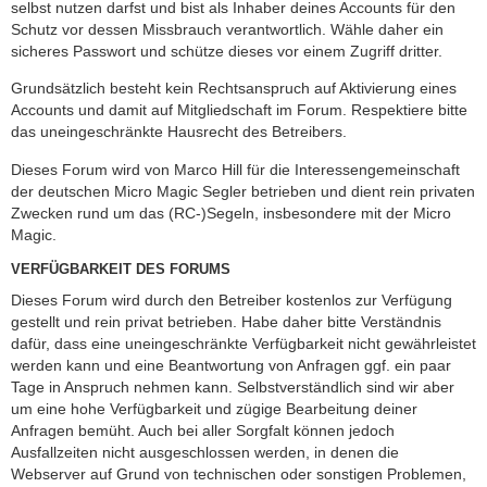
selbst nutzen darfst und bist als Inhaber deines Accounts für den
Schutz vor dessen Missbrauch verantwortlich. Wähle daher ein
sicheres Passwort und schütze dieses vor einem Zugriff dritter.
Grundsätzlich besteht kein Rechtsanspruch auf Aktivierung eines
Accounts und damit auf Mitgliedschaft im Forum. Respektiere bitte
das uneingeschränkte Hausrecht des Betreibers.
Dieses Forum wird von Marco Hill für die Interessengemeinschaft
der deutschen Micro Magic Segler betrieben und dient rein privaten
Zwecken rund um das (RC-)Segeln, insbesondere mit der Micro
Magic.
VERFÜGBARKEIT DES FORUMS
Dieses Forum wird durch den Betreiber kostenlos zur Verfügung
gestellt und rein privat betrieben. Habe daher bitte Verständnis
dafür, dass eine uneingeschränkte Verfügbarkeit nicht gewährleistet
werden kann und eine Beantwortung von Anfragen ggf. ein paar
Tage in Anspruch nehmen kann. Selbstverständlich sind wir aber
um eine hohe Verfügbarkeit und zügige Bearbeitung deiner
Anfragen bemüht. Auch bei aller Sorgfalt können jedoch
Ausfallzeiten nicht ausgeschlossen werden, in denen die
Webserver auf Grund von technischen oder sonstigen Problemen,