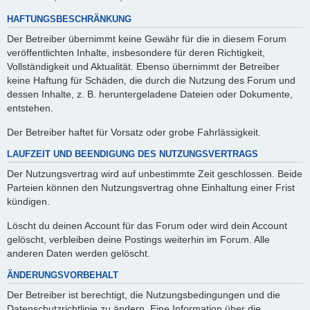
HAFTUNGSBESCHRÄNKUNG
Der Betreiber übernimmt keine Gewähr für die in diesem Forum
veröffentlichten Inhalte, insbesondere für deren Richtigkeit,
Vollständigkeit und Aktualität. Ebenso übernimmt der Betreiber
keine Haftung für Schäden, die durch die Nutzung des Forum und
dessen Inhalte, z. B. heruntergeladene Dateien oder Dokumente,
entstehen.
Der Betreiber haftet für Vorsatz oder grobe Fahrlässigkeit.
LAUFZEIT UND BEENDIGUNG DES NUTZUNGSVERTRAGS
Der Nutzungsvertrag wird auf unbestimmte Zeit geschlossen. Beide
Parteien können den Nutzungsvertrag ohne Einhaltung einer Frist
kündigen.
Löscht du deinen Account für das Forum oder wird dein Account
gelöscht, verbleiben deine Postings weiterhin im Forum. Alle
anderen Daten werden gelöscht.
ÄNDERUNGSVORBEHALT
Der Betreiber ist berechtigt, die Nutzungsbedingungen und die
Datenschutzrichtlinie zu ändern. Eine Information über die