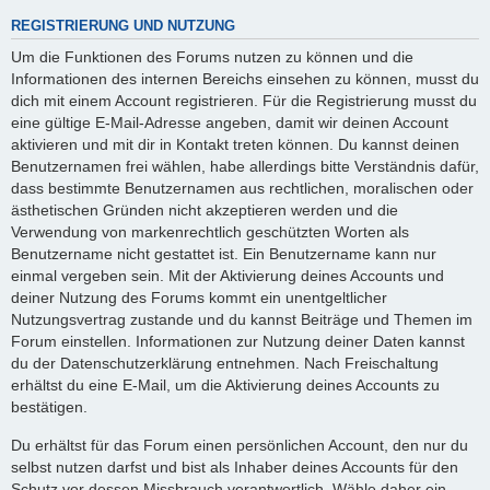
REGISTRIERUNG UND NUTZUNG
Um die Funktionen des Forums nutzen zu können und die
Informationen des internen Bereichs einsehen zu können, musst du
dich mit einem Account registrieren. Für die Registrierung musst du
eine gültige E-Mail-Adresse angeben, damit wir deinen Account
aktivieren und mit dir in Kontakt treten können. Du kannst deinen
Benutzernamen frei wählen, habe allerdings bitte Verständnis dafür,
dass bestimmte Benutzernamen aus rechtlichen, moralischen oder
ästhetischen Gründen nicht akzeptieren werden und die
Verwendung von markenrechtlich geschützten Worten als
Benutzername nicht gestattet ist. Ein Benutzername kann nur
einmal vergeben sein. Mit der Aktivierung deines Accounts und
deiner Nutzung des Forums kommt ein unentgeltlicher
Nutzungsvertrag zustande und du kannst Beiträge und Themen im
Forum einstellen. Informationen zur Nutzung deiner Daten kannst
du der Datenschutzerklärung entnehmen. Nach Freischaltung
erhältst du eine E-Mail, um die Aktivierung deines Accounts zu
bestätigen.
Du erhältst für das Forum einen persönlichen Account, den nur du
selbst nutzen darfst und bist als Inhaber deines Accounts für den
Schutz vor dessen Missbrauch verantwortlich. Wähle daher ein