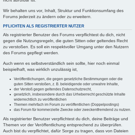
nicht abrufbar ist.
Wir behalten uns vor, Inhalt, Struktur und Funktionsumfang des
Forums jederzeit zu ändern oder zu erweitern.
PFLICHTEN ALS REGISTRIERTER NUTZER
Als registrierter Benutzer des Forums verpflichtest du dich, nicht
gegen die Nutzungsregeln, die guten Sitten oder geltendes Recht
zu verstoßen. Es soll ein respektvoller Umgang unter den Nutzern
des Forums gepflegt werden.
Auch wenn es selbstverständlich sein sollte, hier noch einmal
beispielhaft, was wirklich unzulässig ist,
Veröffentlichungen, die gegen gesetzliche Bestimmungen oder die
guten Sitten verstoßen, z. B. beleidigende oder unwahre Inhalte,
der Verstoß gegen geltendes Datenschutzrecht,
gesetzlich, insbesondere durch das Urheberrecht geschützte Inhalte
widerrechtlich zu veröffentlichen
Themen mehrfach im Forum zu veröffentlichen (Doppelpostings)
das Forum für kommerzielle Zwecke oder zweckentfremdend zu nutzen.
Als registrierter Benutzer verpflichtest du dich, deine Beiträge und
Themen vor der Veröffentlichung entsprechend zu überprüfen.
Auch bist du verpflichtet, dafür Sorge zu tragen, dass von Dateien