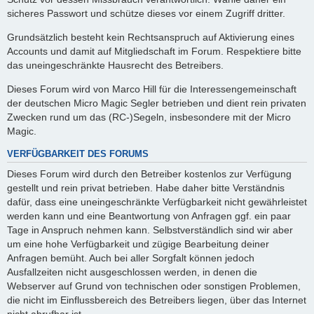
sicheres Passwort und schütze dieses vor einem Zugriff dritter.
Grundsätzlich besteht kein Rechtsanspruch auf Aktivierung eines
Accounts und damit auf Mitgliedschaft im Forum. Respektiere bitte
das uneingeschränkte Hausrecht des Betreibers.
Dieses Forum wird von Marco Hill für die Interessengemeinschaft
der deutschen Micro Magic Segler betrieben und dient rein privaten
Zwecken rund um das (RC-)Segeln, insbesondere mit der Micro
Magic.
VERFÜGBARKEIT DES FORUMS
Dieses Forum wird durch den Betreiber kostenlos zur Verfügung
gestellt und rein privat betrieben. Habe daher bitte Verständnis
dafür, dass eine uneingeschränkte Verfügbarkeit nicht gewährleistet
werden kann und eine Beantwortung von Anfragen ggf. ein paar
Tage in Anspruch nehmen kann. Selbstverständlich sind wir aber
um eine hohe Verfügbarkeit und zügige Bearbeitung deiner
Anfragen bemüht. Auch bei aller Sorgfalt können jedoch
Ausfallzeiten nicht ausgeschlossen werden, in denen die
Webserver auf Grund von technischen oder sonstigen Problemen,
die nicht im Einflussbereich des Betreibers liegen, über das Internet