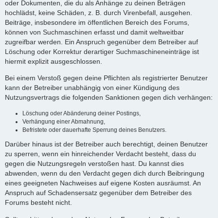
oder Dokumenten, die du als Anhänge zu deinen Beträgen
hochlädst, keine Schäden, z. B. durch Virenbefall, ausgehen.
Beiträge, insbesondere im öffentlichen Bereich des Forums,
können von Suchmaschinen erfasst und damit weltweitbar
zugreifbar werden. Ein Anspruch gegenüber dem Betreiber auf
Löschung oder Korrektur derartiger Suchmaschineneinträge ist
hiermit explizit ausgeschlossen.
Bei einem Verstoß gegen deine Pflichten als registrierter Benutzer
kann der Betreiber unabhängig von einer Kündigung des
Nutzungsvertrags die folgenden Sanktionen gegen dich verhängen:
Löschung oder Abänderung deiner Postings,
Verhängung einer Abmahnung,
Befristete oder dauerhafte Sperrung deines Benutzers.
Darüber hinaus ist der Betreiber auch berechtigt, deinen Benutzer
zu sperren, wenn ein hinreichender Verdacht besteht, dass du
gegen die Nutzungsregeln verstoßen hast. Du kannst dies
abwenden, wenn du den Verdacht gegen dich durch Beibringung
eines geeigneten Nachweises auf eigene Kosten ausräumst. An
Anspruch auf Schadensersatz gegenüber dem Betreiber des
Forums besteht nicht.