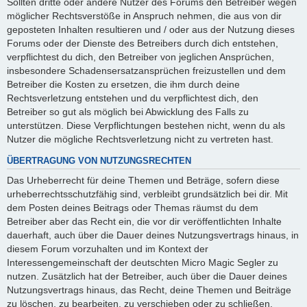
Sollten dritte oder andere Nutzer des Forums den Betreiber wegen
möglicher Rechtsverstöße in Anspruch nehmen, die aus von dir
geposteten Inhalten resultieren und / oder aus der Nutzung dieses
Forums oder der Dienste des Betreibers durch dich entstehen,
verpflichtest du dich, den Betreiber von jeglichen Ansprüchen,
insbesondere Schadensersatzansprüchen freizustellen und dem
Betreiber die Kosten zu ersetzen, die ihm durch deine
Rechtsverletzung entstehen und du verpflichtest dich, den
Betreiber so gut als möglich bei Abwicklung des Falls zu
unterstützen. Diese Verpflichtungen bestehen nicht, wenn du als
Nutzer die mögliche Rechtsverletzung nicht zu vertreten hast.
ÜBERTRAGUNG VON NUTZUNGSRECHTEN
Das Urheberrecht für deine Themen und Beträge, sofern diese
urheberrechtsschutzfähig sind, verbleibt grundsätzlich bei dir. Mit
dem Posten deines Beitrags oder Themas räumst du dem
Betreiber aber das Recht ein, die vor dir veröffentlichten Inhalte
dauerhaft, auch über die Dauer deines Nutzungsvertrags hinaus, in
diesem Forum vorzuhalten und im Kontext der
Interessengemeinschaft der deutschten Micro Magic Segler zu
nutzen. Zusätzlich hat der Betreiber, auch über die Dauer deines
Nutzungsvertrags hinaus, das Recht, deine Themen und Beiträge
zu löschen, zu bearbeiten, zu verschieben oder zu schließen.