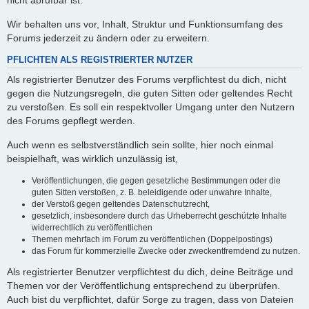
nicht abrufbar ist.
Wir behalten uns vor, Inhalt, Struktur und Funktionsumfang des
Forums jederzeit zu ändern oder zu erweitern.
PFLICHTEN ALS REGISTRIERTER NUTZER
Als registrierter Benutzer des Forums verpflichtest du dich, nicht
gegen die Nutzungsregeln, die guten Sitten oder geltendes Recht
zu verstoßen. Es soll ein respektvoller Umgang unter den Nutzern
des Forums gepflegt werden.
Auch wenn es selbstverständlich sein sollte, hier noch einmal
beispielhaft, was wirklich unzulässig ist,
Veröffentlichungen, die gegen gesetzliche Bestimmungen oder die
guten Sitten verstoßen, z. B. beleidigende oder unwahre Inhalte,
der Verstoß gegen geltendes Datenschutzrecht,
gesetzlich, insbesondere durch das Urheberrecht geschützte Inhalte
widerrechtlich zu veröffentlichen
Themen mehrfach im Forum zu veröffentlichen (Doppelpostings)
das Forum für kommerzielle Zwecke oder zweckentfremdend zu nutzen.
Als registrierter Benutzer verpflichtest du dich, deine Beiträge und
Themen vor der Veröffentlichung entsprechend zu überprüfen.
Auch bist du verpflichtet, dafür Sorge zu tragen, dass von Dateien