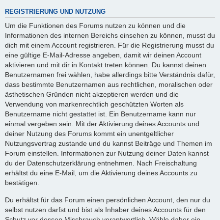
REGISTRIERUNG UND NUTZUNG
Um die Funktionen des Forums nutzen zu können und die
Informationen des internen Bereichs einsehen zu können, musst du
dich mit einem Account registrieren. Für die Registrierung musst du
eine gültige E-Mail-Adresse angeben, damit wir deinen Account
aktivieren und mit dir in Kontakt treten können. Du kannst deinen
Benutzernamen frei wählen, habe allerdings bitte Verständnis dafür,
dass bestimmte Benutzernamen aus rechtlichen, moralischen oder
ästhetischen Gründen nicht akzeptieren werden und die
Verwendung von markenrechtlich geschützten Worten als
Benutzername nicht gestattet ist. Ein Benutzername kann nur
einmal vergeben sein. Mit der Aktivierung deines Accounts und
deiner Nutzung des Forums kommt ein unentgeltlicher
Nutzungsvertrag zustande und du kannst Beiträge und Themen im
Forum einstellen. Informationen zur Nutzung deiner Daten kannst
du der Datenschutzerklärung entnehmen. Nach Freischaltung
erhältst du eine E-Mail, um die Aktivierung deines Accounts zu
bestätigen.
Du erhältst für das Forum einen persönlichen Account, den nur du
selbst nutzen darfst und bist als Inhaber deines Accounts für den
Schutz vor dessen Missbrauch verantwortlich. Wähle daher ein