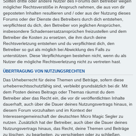
Sollten dritte oder andere Nutzer des Forums den Betreiber wegen
möglicher Rechtsverstöße in Anspruch nehmen, die aus von dir
geposteten Inhalten resultieren und / oder aus der Nutzung dieses
Forums oder der Dienste des Betreibers durch dich entstehen,
verpflichtest du dich, den Betreiber von jeglichen Ansprüchen,
insbesondere Schadensersatzansprüchen freizustellen und dem
Betreiber die Kosten zu ersetzen, die ihm durch deine
Rechtsverletzung entstehen und du verpflichtest dich, den
Betreiber so gut als möglich bei Abwicklung des Falls zu
unterstützen. Diese Verpflichtungen bestehen nicht, wenn du als
Nutzer die mögliche Rechtsverletzung nicht zu vertreten hast.
ÜBERTRAGUNG VON NUTZUNGSRECHTEN
Das Urheberrecht für deine Themen und Beträge, sofern diese
urheberrechtsschutzfähig sind, verbleibt grundsätzlich bei dir. Mit
dem Posten deines Beitrags oder Themas räumst du dem
Betreiber aber das Recht ein, die vor dir veröffentlichten Inhalte
dauerhaft, auch über die Dauer deines Nutzungsvertrags hinaus, in
diesem Forum vorzuhalten und im Kontext der
Interessengemeinschaft der deutschten Micro Magic Segler zu
nutzen. Zusätzlich hat der Betreiber, auch über die Dauer deines
Nutzungsvertrags hinaus, das Recht, deine Themen und Beiträge
zu löschen, zu bearbeiten, zu verschieben oder zu schließen.