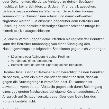
oder Dokumenten, die du als Anhänge zu deinen Beträgen
hochlädst, keine Schäden, z. B. durch Virenbefall, ausgehen.
Beiträge, insbesondere im öffentlichen Bereich des Forums,
können von Suchmaschinen erfasst und damit weltweitbar
zugreifbar werden. Ein Anspruch gegenüber dem Betreiber auf
Löschung oder Korrektur derartiger Suchmaschineneinträge ist
hiermit explizit ausgeschlossen.
Bei einem Verstoß gegen deine Pflichten als registrierter Benutzer
kann der Betreiber unabhängig von einer Kündigung des
Nutzungsvertrags die folgenden Sanktionen gegen dich verhängen:
Löschung oder Abänderung deiner Postings,
Verhängung einer Abmahnung,
Befristete oder dauerhafte Sperrung deines Benutzers.
Darüber hinaus ist der Betreiber auch berechtigt, deinen Benutzer
zu sperren, wenn ein hinreichender Verdacht besteht, dass du
gegen die Nutzungsregeln verstoßen hast. Du kannst dies
abwenden, wenn du den Verdacht gegen dich durch Beibringung
eines geeigneten Nachweises auf eigene Kosten ausräumst. An
Anspruch auf Schadensersatz gegenüber dem Betreiber des
Forums besteht nicht.