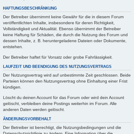
HAFTUNGSBESCHRÄNKUNG
Der Betreiber übernimmt keine Gewähr für die in diesem Forum
veröffentlichten Inhalte, insbesondere für deren Richtigkeit,
Vollständigkeit und Aktualität. Ebenso übernimmt der Betreiber
keine Haftung für Schäden, die durch die Nutzung des Forum und
dessen Inhalte, z. B. heruntergeladene Dateien oder Dokumente,
entstehen.
Der Betreiber haftet für Vorsatz oder grobe Fahrlässigkeit.
LAUFZEIT UND BEENDIGUNG DES NUTZUNGSVERTRAGS
Der Nutzungsvertrag wird auf unbestimmte Zeit geschlossen. Beide
Parteien können den Nutzungsvertrag ohne Einhaltung einer Frist
kündigen.
Löscht du deinen Account für das Forum oder wird dein Account
gelöscht, verbleiben deine Postings weiterhin im Forum. Alle
anderen Daten werden gelöscht.
ÄNDERUNGSVORBEHALT
Der Betreiber ist berechtigt, die Nutzungsbedingungen und die
Datenschutzrichtlinie zu ändern. Eine Information über die