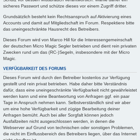
sicheres Passwort und schütze dieses vor einem Zugriff dritter.
Grundsätzlich besteht kein Rechtsanspruch auf Aktivierung eines
Accounts und damit auf Mitgliedschaft im Forum. Respektiere bitte
das uneingeschränkte Hausrecht des Betreibers.
Dieses Forum wird von Marco Hill für die Interessengemeinschaft
der deutschen Micro Magic Segler betrieben und dient rein privaten
Zwecken rund um das (RC-)Segeln, insbesondere mit der Micro
Magic.
VERFÜGBARKEIT DES FORUMS
Dieses Forum wird durch den Betreiber kostenlos zur Verfügung
gestellt und rein privat betrieben. Habe daher bitte Verständnis
dafür, dass eine uneingeschränkte Verfügbarkeit nicht gewährleistet
werden kann und eine Beantwortung von Anfragen ggf. ein paar
Tage in Anspruch nehmen kann. Selbstverständlich sind wir aber
um eine hohe Verfügbarkeit und zügige Bearbeitung deiner
Anfragen bemüht. Auch bei aller Sorgfalt können jedoch
Ausfallzeiten nicht ausgeschlossen werden, in denen die
Webserver auf Grund von technischen oder sonstigen Problemen,
die nicht im Einflussbereich des Betreibers liegen, über das Internet