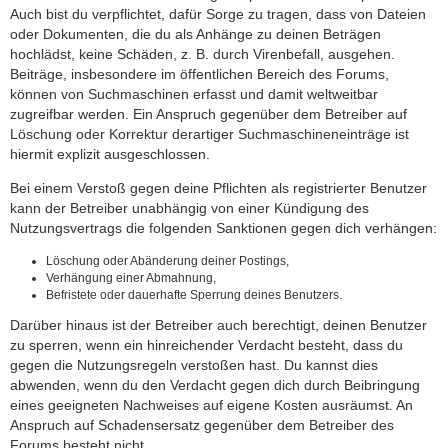
Auch bist du verpflichtet, dafür Sorge zu tragen, dass von Dateien
oder Dokumenten, die du als Anhänge zu deinen Beträgen
hochlädst, keine Schäden, z. B. durch Virenbefall, ausgehen.
Beiträge, insbesondere im öffentlichen Bereich des Forums,
können von Suchmaschinen erfasst und damit weltweitbar
zugreifbar werden. Ein Anspruch gegenüber dem Betreiber auf
Löschung oder Korrektur derartiger Suchmaschineneinträge ist
hiermit explizit ausgeschlossen.
Bei einem Verstoß gegen deine Pflichten als registrierter Benutzer
kann der Betreiber unabhängig von einer Kündigung des
Nutzungsvertrags die folgenden Sanktionen gegen dich verhängen:
Löschung oder Abänderung deiner Postings,
Verhängung einer Abmahnung,
Befristete oder dauerhafte Sperrung deines Benutzers.
Darüber hinaus ist der Betreiber auch berechtigt, deinen Benutzer
zu sperren, wenn ein hinreichender Verdacht besteht, dass du
gegen die Nutzungsregeln verstoßen hast. Du kannst dies
abwenden, wenn du den Verdacht gegen dich durch Beibringung
eines geeigneten Nachweises auf eigene Kosten ausräumst. An
Anspruch auf Schadensersatz gegenüber dem Betreiber des
Forums besteht nicht.