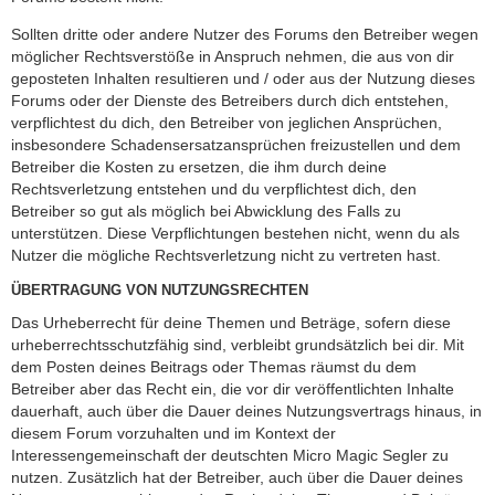
Sollten dritte oder andere Nutzer des Forums den Betreiber wegen
möglicher Rechtsverstöße in Anspruch nehmen, die aus von dir
geposteten Inhalten resultieren und / oder aus der Nutzung dieses
Forums oder der Dienste des Betreibers durch dich entstehen,
verpflichtest du dich, den Betreiber von jeglichen Ansprüchen,
insbesondere Schadensersatzansprüchen freizustellen und dem
Betreiber die Kosten zu ersetzen, die ihm durch deine
Rechtsverletzung entstehen und du verpflichtest dich, den
Betreiber so gut als möglich bei Abwicklung des Falls zu
unterstützen. Diese Verpflichtungen bestehen nicht, wenn du als
Nutzer die mögliche Rechtsverletzung nicht zu vertreten hast.
ÜBERTRAGUNG VON NUTZUNGSRECHTEN
Das Urheberrecht für deine Themen und Beträge, sofern diese
urheberrechtsschutzfähig sind, verbleibt grundsätzlich bei dir. Mit
dem Posten deines Beitrags oder Themas räumst du dem
Betreiber aber das Recht ein, die vor dir veröffentlichten Inhalte
dauerhaft, auch über die Dauer deines Nutzungsvertrags hinaus, in
diesem Forum vorzuhalten und im Kontext der
Interessengemeinschaft der deutschten Micro Magic Segler zu
nutzen. Zusätzlich hat der Betreiber, auch über die Dauer deines