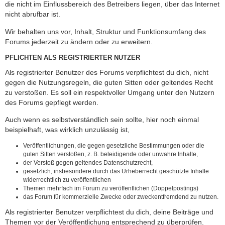
die nicht im Einflussbereich des Betreibers liegen, über das Internet
nicht abrufbar ist.
Wir behalten uns vor, Inhalt, Struktur und Funktionsumfang des
Forums jederzeit zu ändern oder zu erweitern.
PFLICHTEN ALS REGISTRIERTER NUTZER
Als registrierter Benutzer des Forums verpflichtest du dich, nicht
gegen die Nutzungsregeln, die guten Sitten oder geltendes Recht
zu verstoßen. Es soll ein respektvoller Umgang unter den Nutzern
des Forums gepflegt werden.
Auch wenn es selbstverständlich sein sollte, hier noch einmal
beispielhaft, was wirklich unzulässig ist,
Veröffentlichungen, die gegen gesetzliche Bestimmungen oder die
guten Sitten verstoßen, z. B. beleidigende oder unwahre Inhalte,
der Verstoß gegen geltendes Datenschutzrecht,
gesetzlich, insbesondere durch das Urheberrecht geschützte Inhalte
widerrechtlich zu veröffentlichen
Themen mehrfach im Forum zu veröffentlichen (Doppelpostings)
das Forum für kommerzielle Zwecke oder zweckentfremdend zu nutzen.
Als registrierter Benutzer verpflichtest du dich, deine Beiträge und
Themen vor der Veröffentlichung entsprechend zu überprüfen.