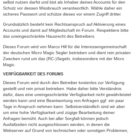
selbst nutzen darfst und bist als Inhaber deines Accounts für den
Schutz vor dessen Missbrauch verantwortlich. Wähle daher ein
sicheres Passwort und schütze dieses vor einem Zugriff dritter.
Grundsätzlich besteht kein Rechtsanspruch auf Aktivierung eines
Accounts und damit auf Mitgliedschaft im Forum. Respektiere bitte
das uneingeschränkte Hausrecht des Betreibers.
Dieses Forum wird von Marco Hill für die Interessengemeinschaft
der deutschen Micro Magic Segler betrieben und dient rein privaten
Zwecken rund um das (RC-)Segeln, insbesondere mit der Micro
Magic.
VERFÜGBARKEIT DES FORUMS
Dieses Forum wird durch den Betreiber kostenlos zur Verfügung
gestellt und rein privat betrieben. Habe daher bitte Verständnis
dafür, dass eine uneingeschränkte Verfügbarkeit nicht gewährleistet
werden kann und eine Beantwortung von Anfragen ggf. ein paar
Tage in Anspruch nehmen kann. Selbstverständlich sind wir aber
um eine hohe Verfügbarkeit und zügige Bearbeitung deiner
Anfragen bemüht. Auch bei aller Sorgfalt können jedoch
Ausfallzeiten nicht ausgeschlossen werden, in denen die
Webserver auf Grund von technischen oder sonstigen Problemen,