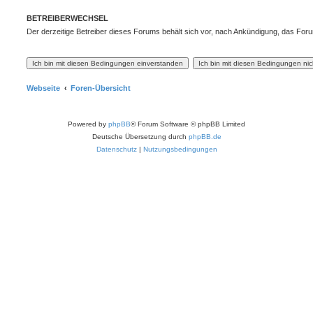
BETREIBERWECHSEL
Der derzeitige Betreiber dieses Forums behält sich vor, nach Ankündigung, das For
Webseite
Foren-Übersicht
Powered by
phpBB
® Forum Software © phpBB Limited
Deutsche Übersetzung durch
phpBB.de
Datenschutz
|
Nutzungsbedingungen