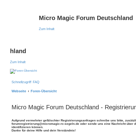
Micro Magic Forum Deutschland
Zum Inhalt
hland
Zum Inhalt
Schnellzugriff
FAQ
Webseite
Foren-Übersicht
Micro Magic Forum Deutschland - Registrieru
Aufgrund vermehrter gefälschter Registrierungsanfragen schreibe uns bitte, zusätzl
forumregistrierung@micromagic-rc-segeln.de oder sende uns eine Nachricht über da
identifizieren können.
Danke für deine Hilfe und dein Verständnis!