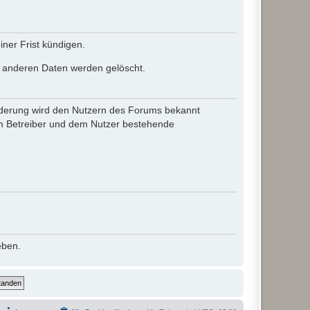
ner Frist kündigen.
le anderen Daten werden gelöscht.
 Änderung wird den Nutzern des Forums bekannt
em Betreiber und dem Nutzer bestehende
eben.