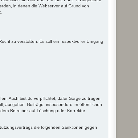
werden, in denen die Webserver auf Grund von
.
 Recht zu verstoßen. Es soll ein respektvoller Umgang
en. Auch bist du verpflichtet, dafür Sorge zu tragen,
l, ausgehen. Beiträge, insbesondere im öffentlichen
 dem Betreiber auf Löschung oder Korrektur
 Nutzungsvertrags die folgenden Sanktionen gegen