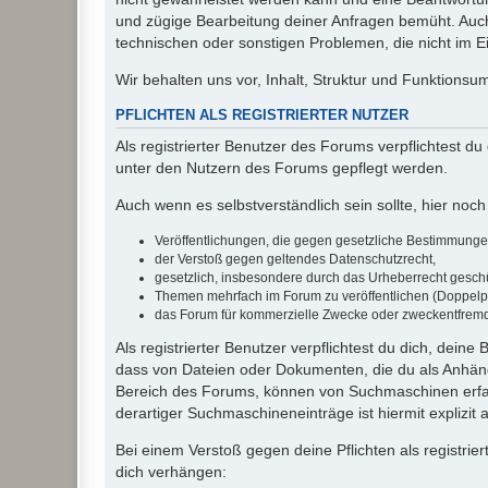
und zügige Bearbeitung deiner Anfragen bemüht. Auch
technischen oder sonstigen Problemen, die nicht im Ein
Wir behalten uns vor, Inhalt, Struktur und Funktions
PFLICHTEN ALS REGISTRIERTER NUTZER
Als registrierter Benutzer des Forums verpflichtest d
unter den Nutzern des Forums gepflegt werden.
Auch wenn es selbstverständlich sein sollte, hier noch 
Veröffentlichungen, die gegen gesetzliche Bestimmungen 
der Verstoß gegen geltendes Datenschutzrecht,
gesetzlich, insbesondere durch das Urheberrecht geschüt
Themen mehrfach im Forum zu veröffentlichen (Doppelp
das Forum für kommerzielle Zwecke oder zweckentfrem
Als registrierter Benutzer verpflichtest du dich, dein
dass von Dateien oder Dokumenten, die du als Anhänge
Bereich des Forums, können von Suchmaschinen erfas
derartiger Suchmaschineneinträge ist hiermit explizit
Bei einem Verstoß gegen deine Pflichten als registr
dich verhängen: