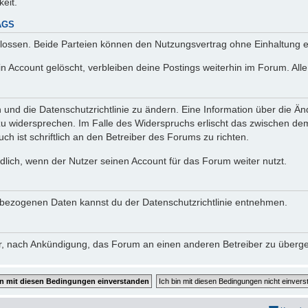
keit.
AGS
lossen. Beide Parteien können den Nutzungsvertrag ohne Einhaltung ei
n Account gelöscht, verbleiben deine Postings weiterhin im Forum. Al
n und die Datenschutzrichtlinie zu ändern. Eine Information über die
zu widersprechen. Im Falle des Widerspruchs erlischt das zwischen d
ch ist schriftlich an den Betreiber des Forums zu richten.
lich, wenn der Nutzer seinen Account für das Forum weiter nutzt.
bezogenen Daten kannst du der Datenschutzrichtlinie entnehmen.
vor, nach Ankündigung, das Forum an einen anderen Betreiber zu überg