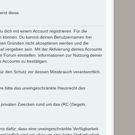
rst diese.
dich mit einem Account registrieren. Für die
ten können. Du kannst deinen Benutzernamen frei
chen Gründen nicht akzeptieren werden und die
l vergeben sein. Mit der Aktivierung deines Accounts
 Forum einstellen. Informationen zur Nutzung deiner
s Accounts zu bestätigen.
 für den Schutz vor dessen Missbrauch verantwortlich.
ere bitte das uneingeschränkte Hausrecht des
in privaten Zwecken rund um das (RC-)Segeln,
nis dafür, dass eine uneingeschränkte Verfügbarkeit
ständlich sind wir aber um eine hohe Verfügbarkeit