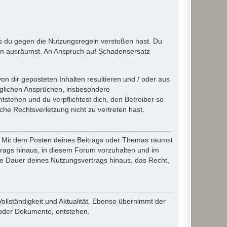
ass du gegen die Nutzungsregeln verstoßen hast. Du
en ausräumst. An Anspruch auf Schadensersatz
n dir geposteten Inhalten resultieren und / oder aus
jeglichen Ansprüchen, insbesondere
stehen und du verpflichtest dich, den Betreiber so
che Rechtsverletzung nicht zu vertreten hast.
ir. Mit dem Posten deines Beitrags oder Themas räumst
rtrags hinaus, in diesem Forum vorzuhalten und im
die Dauer deines Nutzungsvertrags hinaus, das Recht,
Vollständigkeit und Aktualität. Ebenso übernimmt der
 oder Dokumente, entstehen.