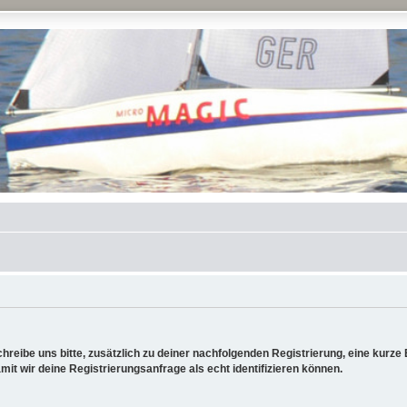
reibe uns bitte, zusätzlich zu deiner nachfolgenden Registrierung, eine kurz
it wir deine Registrierungsanfrage als echt identifizieren können.