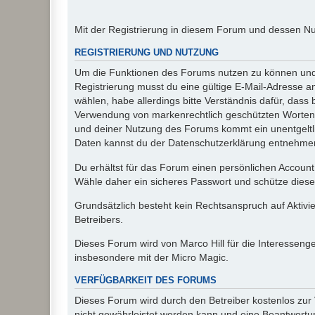
Mit der Registrierung in diesem Forum und dessen N
REGISTRIERUNG UND NUTZUNG
Um die Funktionen des Forums nutzen zu können und d
Registrierung musst du eine gültige E-Mail-Adresse a
wählen, habe allerdings bitte Verständnis dafür, das
Verwendung von markenrechtlich geschützten Worten a
und deiner Nutzung des Forums kommt ein unentgeltl
Daten kannst du der Datenschutzerklärung entnehmen. 
Du erhältst für das Forum einen persönlichen Account,
Wähle daher ein sicheres Passwort und schütze dieses 
Grundsätzlich besteht kein Rechtsanspruch auf Aktivi
Betreibers.
Dieses Forum wird von Marco Hill für die Interessen
insbesondere mit der Micro Magic.
VERFÜGBARKEIT DES FORUMS
Dieses Forum wird durch den Betreiber kostenlos zur V
nicht gewährleistet werden kann und eine Beantwortun