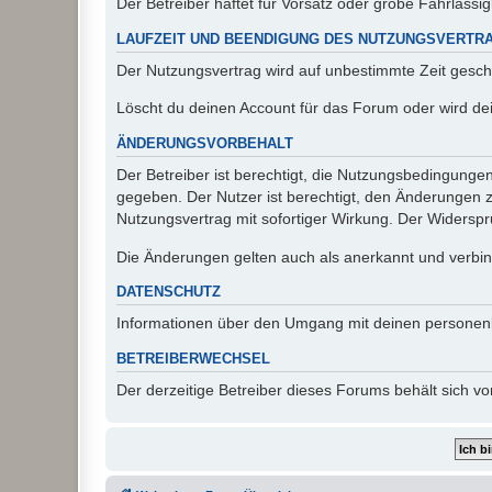
Der Betreiber haftet für Vorsatz oder grobe Fahrlässig
LAUFZEIT UND BEENDIGUNG DES NUTZUNGSVERTR
Der Nutzungsvertrag wird auf unbestimmte Zeit gesch
Löscht du deinen Account für das Forum oder wird dei
ÄNDERUNGSVORBEHALT
Der Betreiber ist berechtigt, die Nutzungsbedingunge
gegeben. Der Nutzer ist berechtigt, den Änderungen 
Nutzungsvertrag mit sofortiger Wirkung. Der Widerspru
Die Änderungen gelten auch als anerkannt und verbind
DATENSCHUTZ
Informationen über den Umgang mit deinen personen
BETREIBERWECHSEL
Der derzeitige Betreiber dieses Forums behält sich 