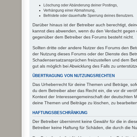
Löschung oder Abänderung deiner Postings,
Verhängung einer Abmahnung,
Befristete oder dauerhafte Sperrung deines Benutzers.
Darüber hinaus ist der Betreiber auch berechtigt, de
kannst dies abwenden, wenn du den Verdacht gegen d
gegenüber dem Betreiber des Forums besteht nicht.
Sollten dritte oder andere Nutzer des Forums den Bet
der Nutzung dieses Forums oder der Dienste des Betre
Schadensersatzansprüchen freizustellen und dem Betre
gut als möglich bei Abwicklung des Falls zu unterstüt
ÜBERTRAGUNG VON NUTZUNGSRECHTEN
Das Urheberrecht für deine Themen und Beträge, sofer
du dem Betreiber aber das Recht ein, die vor dir ver
Kontext der Interessengemeinschaft der deutschten Mi
deine Themen und Beiträge zu löschen, zu bearbeiten
HAFTUNGSBESCHRÄNKUNG
Der Betreiber übernimmt keine Gewähr für die in diese
Betreiber keine Haftung für Schäden, die durch die 