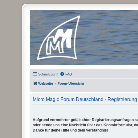
Micro Magic Forum Deutschland
Schnellzugriff
FAQ
Webseite
Foren-Übersicht
Micro Magic Forum Deutschland - Registrierung
Aufgrund vermehrter gefälschter Registrierungsanfragen sch
oder sende uns eine Nachricht über das Kontaktformular, dam
Danke für deine Hilfe und dein Verständnis!