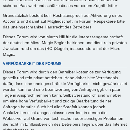
sicheres Passwort und schütze dieses vor einem Zugriff dritter.
Grundsätzlich besteht kein Rechtsanspruch auf Aktivierung eines
Accounts und damit auf Mitgliedschaft im Forum. Respektiere bitte
das uneingeschränkte Hausrecht des Betreibers.
Dieses Forum wird von Marco Hill für die Interessengemeinschaft
der deutschen Micro Magic Segler betrieben und dient rein privaten
Zwecken rund um das (RC-)Segeln, insbesondere mit der Micro
Magic.
VERFÜGBARKEIT DES FORUMS
Dieses Forum wird durch den Betreiber kostenlos zur Verfügung
gestellt und rein privat betrieben. Habe daher bitte Verständnis
dafür, dass eine uneingeschränkte Verfügbarkeit nicht gewährleistet
werden kann und eine Beantwortung von Anfragen ggf. ein paar
Tage in Anspruch nehmen kann. Selbstverständlich sind wir aber
um eine hohe Verfügbarkeit und zügige Bearbeitung deiner
Anfragen bemüht. Auch bei aller Sorgfalt können jedoch
Ausfallzeiten nicht ausgeschlossen werden, in denen die
Webserver auf Grund von technischen oder sonstigen Problemen,
die nicht im Einflussbereich des Betreibers liegen, über das Internet