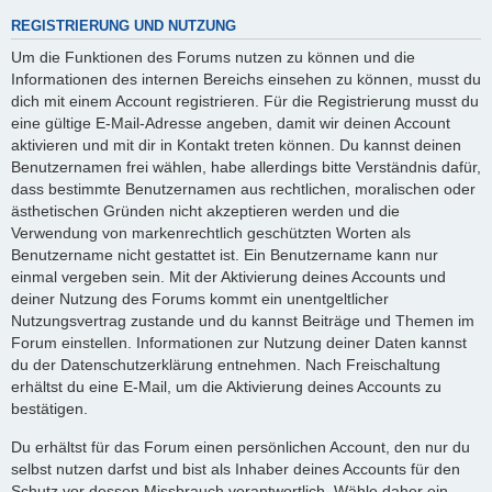
REGISTRIERUNG UND NUTZUNG
Um die Funktionen des Forums nutzen zu können und die
Informationen des internen Bereichs einsehen zu können, musst du
dich mit einem Account registrieren. Für die Registrierung musst du
eine gültige E-Mail-Adresse angeben, damit wir deinen Account
aktivieren und mit dir in Kontakt treten können. Du kannst deinen
Benutzernamen frei wählen, habe allerdings bitte Verständnis dafür,
dass bestimmte Benutzernamen aus rechtlichen, moralischen oder
ästhetischen Gründen nicht akzeptieren werden und die
Verwendung von markenrechtlich geschützten Worten als
Benutzername nicht gestattet ist. Ein Benutzername kann nur
einmal vergeben sein. Mit der Aktivierung deines Accounts und
deiner Nutzung des Forums kommt ein unentgeltlicher
Nutzungsvertrag zustande und du kannst Beiträge und Themen im
Forum einstellen. Informationen zur Nutzung deiner Daten kannst
du der Datenschutzerklärung entnehmen. Nach Freischaltung
erhältst du eine E-Mail, um die Aktivierung deines Accounts zu
bestätigen.
Du erhältst für das Forum einen persönlichen Account, den nur du
selbst nutzen darfst und bist als Inhaber deines Accounts für den
Schutz vor dessen Missbrauch verantwortlich. Wähle daher ein