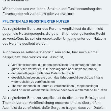
nicht abrufbar ist.
Wir behalten uns vor, Inhalt, Struktur und Funktionsumfang des
Forums jederzeit zu ändern oder zu erweitern.
PFLICHTEN ALS REGISTRIERTER NUTZER
Als registrierter Benutzer des Forums verpflichtest du dich, nicht
gegen die Nutzungsregeln, die guten Sitten oder geltendes Recht
zu verstoßen. Es soll ein respektvoller Umgang unter den Nutzern
des Forums gepflegt werden.
Auch wenn es selbstverständlich sein sollte, hier noch einmal
beispielhaft, was wirklich unzulässig ist,
Veröffentlichungen, die gegen gesetzliche Bestimmungen oder die
guten Sitten verstoßen, z. B. beleidigende oder unwahre Inhalte,
der Verstoß gegen geltendes Datenschutzrecht,
gesetzlich, insbesondere durch das Urheberrecht geschützte Inhalte
widerrechtlich zu veröffentlichen
Themen mehrfach im Forum zu veröffentlichen (Doppelpostings)
das Forum für kommerzielle Zwecke oder zweckentfremdend zu nutzen.
Als registrierter Benutzer verpflichtest du dich, deine Beiträge und
Themen vor der Veröffentlichung entsprechend zu überprüfen.
Auch bist du verpflichtet, dafür Sorge zu tragen, dass von Dateien