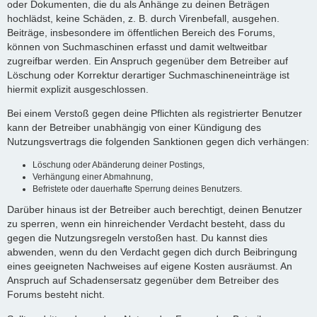
oder Dokumenten, die du als Anhänge zu deinen Beträgen
hochlädst, keine Schäden, z. B. durch Virenbefall, ausgehen.
Beiträge, insbesondere im öffentlichen Bereich des Forums,
können von Suchmaschinen erfasst und damit weltweitbar
zugreifbar werden. Ein Anspruch gegenüber dem Betreiber auf
Löschung oder Korrektur derartiger Suchmaschineneinträge ist
hiermit explizit ausgeschlossen.
Bei einem Verstoß gegen deine Pflichten als registrierter Benutzer
kann der Betreiber unabhängig von einer Kündigung des
Nutzungsvertrags die folgenden Sanktionen gegen dich verhängen:
Löschung oder Abänderung deiner Postings,
Verhängung einer Abmahnung,
Befristete oder dauerhafte Sperrung deines Benutzers.
Darüber hinaus ist der Betreiber auch berechtigt, deinen Benutzer
zu sperren, wenn ein hinreichender Verdacht besteht, dass du
gegen die Nutzungsregeln verstoßen hast. Du kannst dies
abwenden, wenn du den Verdacht gegen dich durch Beibringung
eines geeigneten Nachweises auf eigene Kosten ausräumst. An
Anspruch auf Schadensersatz gegenüber dem Betreiber des
Forums besteht nicht.