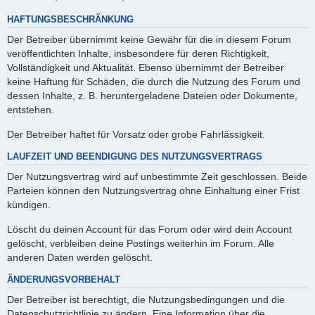
HAFTUNGSBESCHRÄNKUNG
Der Betreiber übernimmt keine Gewähr für die in diesem Forum
veröffentlichten Inhalte, insbesondere für deren Richtigkeit,
Vollständigkeit und Aktualität. Ebenso übernimmt der Betreiber
keine Haftung für Schäden, die durch die Nutzung des Forum und
dessen Inhalte, z. B. heruntergeladene Dateien oder Dokumente,
entstehen.
Der Betreiber haftet für Vorsatz oder grobe Fahrlässigkeit.
LAUFZEIT UND BEENDIGUNG DES NUTZUNGSVERTRAGS
Der Nutzungsvertrag wird auf unbestimmte Zeit geschlossen. Beide
Parteien können den Nutzungsvertrag ohne Einhaltung einer Frist
kündigen.
Löscht du deinen Account für das Forum oder wird dein Account
gelöscht, verbleiben deine Postings weiterhin im Forum. Alle
anderen Daten werden gelöscht.
ÄNDERUNGSVORBEHALT
Der Betreiber ist berechtigt, die Nutzungsbedingungen und die
Datenschutzrichtlinie zu ändern. Eine Information über die