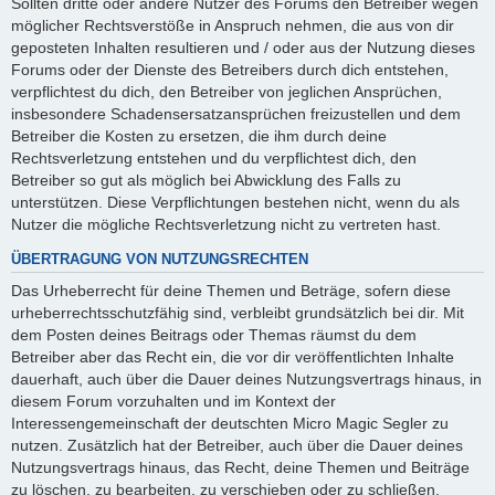
Sollten dritte oder andere Nutzer des Forums den Betreiber wegen
möglicher Rechtsverstöße in Anspruch nehmen, die aus von dir
geposteten Inhalten resultieren und / oder aus der Nutzung dieses
Forums oder der Dienste des Betreibers durch dich entstehen,
verpflichtest du dich, den Betreiber von jeglichen Ansprüchen,
insbesondere Schadensersatzansprüchen freizustellen und dem
Betreiber die Kosten zu ersetzen, die ihm durch deine
Rechtsverletzung entstehen und du verpflichtest dich, den
Betreiber so gut als möglich bei Abwicklung des Falls zu
unterstützen. Diese Verpflichtungen bestehen nicht, wenn du als
Nutzer die mögliche Rechtsverletzung nicht zu vertreten hast.
ÜBERTRAGUNG VON NUTZUNGSRECHTEN
Das Urheberrecht für deine Themen und Beträge, sofern diese
urheberrechtsschutzfähig sind, verbleibt grundsätzlich bei dir. Mit
dem Posten deines Beitrags oder Themas räumst du dem
Betreiber aber das Recht ein, die vor dir veröffentlichten Inhalte
dauerhaft, auch über die Dauer deines Nutzungsvertrags hinaus, in
diesem Forum vorzuhalten und im Kontext der
Interessengemeinschaft der deutschten Micro Magic Segler zu
nutzen. Zusätzlich hat der Betreiber, auch über die Dauer deines
Nutzungsvertrags hinaus, das Recht, deine Themen und Beiträge
zu löschen, zu bearbeiten, zu verschieben oder zu schließen.