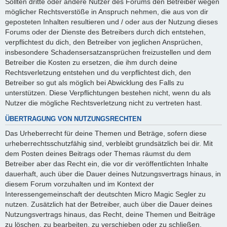
Sollten dritte oder andere Nutzer des Forums den Betreiber wegen
möglicher Rechtsverstöße in Anspruch nehmen, die aus von dir
geposteten Inhalten resultieren und / oder aus der Nutzung dieses
Forums oder der Dienste des Betreibers durch dich entstehen,
verpflichtest du dich, den Betreiber von jeglichen Ansprüchen,
insbesondere Schadensersatzansprüchen freizustellen und dem
Betreiber die Kosten zu ersetzen, die ihm durch deine
Rechtsverletzung entstehen und du verpflichtest dich, den
Betreiber so gut als möglich bei Abwicklung des Falls zu
unterstützen. Diese Verpflichtungen bestehen nicht, wenn du als
Nutzer die mögliche Rechtsverletzung nicht zu vertreten hast.
ÜBERTRAGUNG VON NUTZUNGSRECHTEN
Das Urheberrecht für deine Themen und Beträge, sofern diese
urheberrechtsschutzfähig sind, verbleibt grundsätzlich bei dir. Mit
dem Posten deines Beitrags oder Themas räumst du dem
Betreiber aber das Recht ein, die vor dir veröffentlichten Inhalte
dauerhaft, auch über die Dauer deines Nutzungsvertrags hinaus, in
diesem Forum vorzuhalten und im Kontext der
Interessengemeinschaft der deutschten Micro Magic Segler zu
nutzen. Zusätzlich hat der Betreiber, auch über die Dauer deines
Nutzungsvertrags hinaus, das Recht, deine Themen und Beiträge
zu löschen, zu bearbeiten, zu verschieben oder zu schließen.