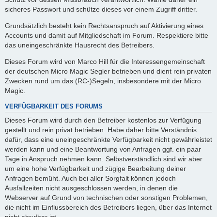
sicheres Passwort und schütze dieses vor einem Zugriff dritter.
Grundsätzlich besteht kein Rechtsanspruch auf Aktivierung eines
Accounts und damit auf Mitgliedschaft im Forum. Respektiere bitte
das uneingeschränkte Hausrecht des Betreibers.
Dieses Forum wird von Marco Hill für die Interessengemeinschaft
der deutschen Micro Magic Segler betrieben und dient rein privaten
Zwecken rund um das (RC-)Segeln, insbesondere mit der Micro
Magic.
VERFÜGBARKEIT DES FORUMS
Dieses Forum wird durch den Betreiber kostenlos zur Verfügung
gestellt und rein privat betrieben. Habe daher bitte Verständnis
dafür, dass eine uneingeschränkte Verfügbarkeit nicht gewährleistet
werden kann und eine Beantwortung von Anfragen ggf. ein paar
Tage in Anspruch nehmen kann. Selbstverständlich sind wir aber
um eine hohe Verfügbarkeit und zügige Bearbeitung deiner
Anfragen bemüht. Auch bei aller Sorgfalt können jedoch
Ausfallzeiten nicht ausgeschlossen werden, in denen die
Webserver auf Grund von technischen oder sonstigen Problemen,
die nicht im Einflussbereich des Betreibers liegen, über das Internet