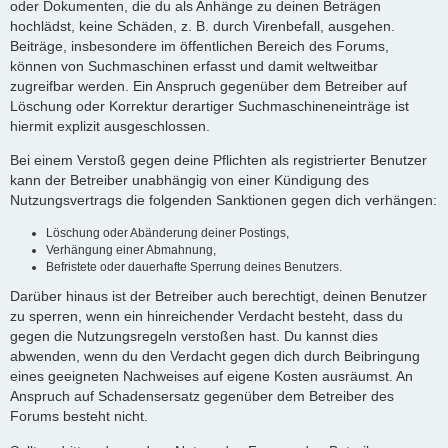
oder Dokumenten, die du als Anhänge zu deinen Beträgen
hochlädst, keine Schäden, z. B. durch Virenbefall, ausgehen.
Beiträge, insbesondere im öffentlichen Bereich des Forums,
können von Suchmaschinen erfasst und damit weltweitbar
zugreifbar werden. Ein Anspruch gegenüber dem Betreiber auf
Löschung oder Korrektur derartiger Suchmaschineneinträge ist
hiermit explizit ausgeschlossen.
Bei einem Verstoß gegen deine Pflichten als registrierter Benutzer
kann der Betreiber unabhängig von einer Kündigung des
Nutzungsvertrags die folgenden Sanktionen gegen dich verhängen:
Löschung oder Abänderung deiner Postings,
Verhängung einer Abmahnung,
Befristete oder dauerhafte Sperrung deines Benutzers.
Darüber hinaus ist der Betreiber auch berechtigt, deinen Benutzer
zu sperren, wenn ein hinreichender Verdacht besteht, dass du
gegen die Nutzungsregeln verstoßen hast. Du kannst dies
abwenden, wenn du den Verdacht gegen dich durch Beibringung
eines geeigneten Nachweises auf eigene Kosten ausräumst. An
Anspruch auf Schadensersatz gegenüber dem Betreiber des
Forums besteht nicht.