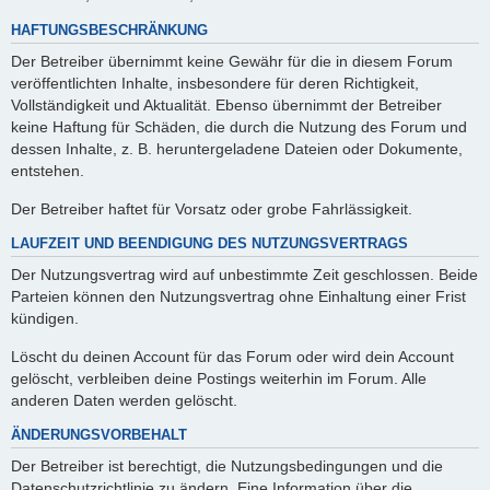
HAFTUNGSBESCHRÄNKUNG
Der Betreiber übernimmt keine Gewähr für die in diesem Forum
veröffentlichten Inhalte, insbesondere für deren Richtigkeit,
Vollständigkeit und Aktualität. Ebenso übernimmt der Betreiber
keine Haftung für Schäden, die durch die Nutzung des Forum und
dessen Inhalte, z. B. heruntergeladene Dateien oder Dokumente,
entstehen.
Der Betreiber haftet für Vorsatz oder grobe Fahrlässigkeit.
LAUFZEIT UND BEENDIGUNG DES NUTZUNGSVERTRAGS
Der Nutzungsvertrag wird auf unbestimmte Zeit geschlossen. Beide
Parteien können den Nutzungsvertrag ohne Einhaltung einer Frist
kündigen.
Löscht du deinen Account für das Forum oder wird dein Account
gelöscht, verbleiben deine Postings weiterhin im Forum. Alle
anderen Daten werden gelöscht.
ÄNDERUNGSVORBEHALT
Der Betreiber ist berechtigt, die Nutzungsbedingungen und die
Datenschutzrichtlinie zu ändern. Eine Information über die