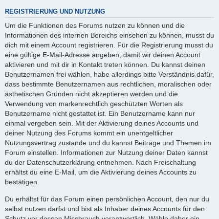
REGISTRIERUNG UND NUTZUNG
Um die Funktionen des Forums nutzen zu können und die
Informationen des internen Bereichs einsehen zu können, musst du
dich mit einem Account registrieren. Für die Registrierung musst du
eine gültige E-Mail-Adresse angeben, damit wir deinen Account
aktivieren und mit dir in Kontakt treten können. Du kannst deinen
Benutzernamen frei wählen, habe allerdings bitte Verständnis dafür,
dass bestimmte Benutzernamen aus rechtlichen, moralischen oder
ästhetischen Gründen nicht akzeptieren werden und die
Verwendung von markenrechtlich geschützten Worten als
Benutzername nicht gestattet ist. Ein Benutzername kann nur
einmal vergeben sein. Mit der Aktivierung deines Accounts und
deiner Nutzung des Forums kommt ein unentgeltlicher
Nutzungsvertrag zustande und du kannst Beiträge und Themen im
Forum einstellen. Informationen zur Nutzung deiner Daten kannst
du der Datenschutzerklärung entnehmen. Nach Freischaltung
erhältst du eine E-Mail, um die Aktivierung deines Accounts zu
bestätigen.
Du erhältst für das Forum einen persönlichen Account, den nur du
selbst nutzen darfst und bist als Inhaber deines Accounts für den
Schutz vor dessen Missbrauch verantwortlich. Wähle daher ein