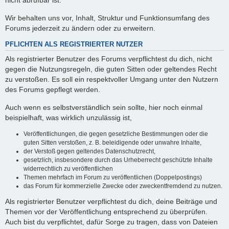
nicht abrufbar ist.
Wir behalten uns vor, Inhalt, Struktur und Funktionsumfang des
Forums jederzeit zu ändern oder zu erweitern.
PFLICHTEN ALS REGISTRIERTER NUTZER
Als registrierter Benutzer des Forums verpflichtest du dich, nicht
gegen die Nutzungsregeln, die guten Sitten oder geltendes Recht
zu verstoßen. Es soll ein respektvoller Umgang unter den Nutzern
des Forums gepflegt werden.
Auch wenn es selbstverständlich sein sollte, hier noch einmal
beispielhaft, was wirklich unzulässig ist,
Veröffentlichungen, die gegen gesetzliche Bestimmungen oder die
guten Sitten verstoßen, z. B. beleidigende oder unwahre Inhalte,
der Verstoß gegen geltendes Datenschutzrecht,
gesetzlich, insbesondere durch das Urheberrecht geschützte Inhalte
widerrechtlich zu veröffentlichen
Themen mehrfach im Forum zu veröffentlichen (Doppelpostings)
das Forum für kommerzielle Zwecke oder zweckentfremdend zu nutzen.
Als registrierter Benutzer verpflichtest du dich, deine Beiträge und
Themen vor der Veröffentlichung entsprechend zu überprüfen.
Auch bist du verpflichtet, dafür Sorge zu tragen, dass von Dateien