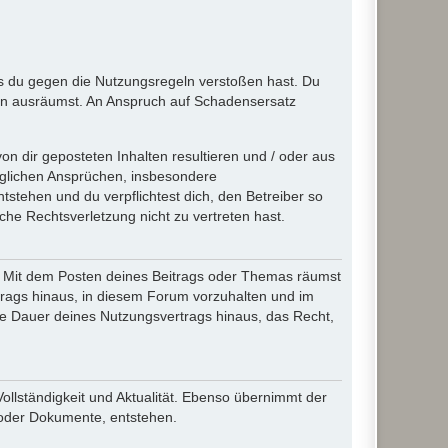
ass du gegen die Nutzungsregeln verstoßen hast. Du
en ausräumst. An Anspruch auf Schadensersatz
n dir geposteten Inhalten resultieren und / oder aus
jeglichen Ansprüchen, insbesondere
stehen und du verpflichtest dich, den Betreiber so
che Rechtsverletzung nicht zu vertreten hast.
ir. Mit dem Posten deines Beitrags oder Themas räumst
rtrags hinaus, in diesem Forum vorzuhalten und im
die Dauer deines Nutzungsvertrags hinaus, das Recht,
Vollständigkeit und Aktualität. Ebenso übernimmt der
 oder Dokumente, entstehen.