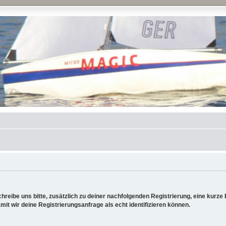
reibe uns bitte, zusätzlich zu deiner nachfolgenden Registrierung, eine kurz
it wir deine Registrierungsanfrage als echt identifizieren können.