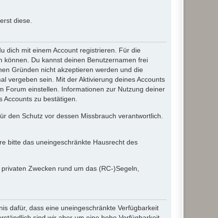
rst diese.
dich mit einem Account registrieren. Für die
ten können. Du kannst deinen Benutzernamen frei
chen Gründen nicht akzeptieren werden und die
l vergeben sein. Mit der Aktivierung deines Accounts
 Forum einstellen. Informationen zur Nutzung deiner
s Accounts zu bestätigen.
 für den Schutz vor dessen Missbrauch verantwortlich.
ere bitte das uneingeschränkte Hausrecht des
in privaten Zwecken rund um das (RC-)Segeln,
nis dafür, dass eine uneingeschränkte Verfügbarkeit
ständlich sind wir aber um eine hohe Verfügbarkeit