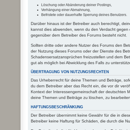
Löschung oder Abänderung deiner Postings,
Verhängung einer Abmahnung,
Befristete oder dauerhafte Sperrung deines Benutzers.
Darüber hinaus ist der Betreiber auch berechtigt, de
kannst dies abwenden, wenn du den Verdacht gegen d
gegenüber dem Betreiber des Forums besteht nicht.
Sollten dritte oder andere Nutzer des Forums den Bet
der Nutzung dieses Forums oder der Dienste des Betre
Schadensersatzansprüchen freizustellen und dem Betre
gut als möglich bei Abwicklung des Falls zu unterstüt
ÜBERTRAGUNG VON NUTZUNGSRECHTEN
Das Urheberrecht für deine Themen und Beträge, sofer
du dem Betreiber aber das Recht ein, die vor dir ver
Kontext der Interessengemeinschaft der deutschten Mi
deine Themen und Beiträge zu löschen, zu bearbeiten
HAFTUNGSBESCHRÄNKUNG
Der Betreiber übernimmt keine Gewähr für die in diese
Betreiber keine Haftung für Schäden, die durch die 