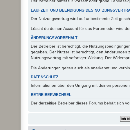
Der Betreiber haftet für Vorsatz oder grobe Fahrlässig
LAUFZEIT UND BEENDIGUNG DES NUTZUNGSVERTR
Der Nutzungsvertrag wird auf unbestimmte Zeit gesch
Löscht du deinen Account für das Forum oder wird dei
ÄNDERUNGSVORBEHALT
Der Betreiber ist berechtigt, die Nutzungsbedingunge
gegeben. Der Nutzer ist berechtigt, den Änderungen 
Nutzungsvertrag mit sofortiger Wirkung. Der Widerspru
Die Änderungen gelten auch als anerkannt und verbind
DATENSCHUTZ
Informationen über den Umgang mit deinen personen
BETREIBERWECHSEL
Der derzeitige Betreiber dieses Forums behält sich 