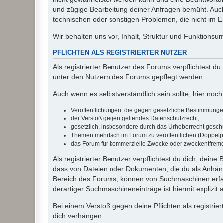
und zügige Bearbeitung deiner Anfragen bemüht. Auch
technischen oder sonstigen Problemen, die nicht im Ein
Wir behalten uns vor, Inhalt, Struktur und Funktions
PFLICHTEN ALS REGISTRIERTER NUTZER
Als registrierter Benutzer des Forums verpflichtest d
unter den Nutzern des Forums gepflegt werden.
Auch wenn es selbstverständlich sein sollte, hier noch 
Veröffentlichungen, die gegen gesetzliche Bestimmungen 
der Verstoß gegen geltendes Datenschutzrecht,
gesetzlich, insbesondere durch das Urheberrecht geschüt
Themen mehrfach im Forum zu veröffentlichen (Doppelp
das Forum für kommerzielle Zwecke oder zweckentfrem
Als registrierter Benutzer verpflichtest du dich, dein
dass von Dateien oder Dokumenten, die du als Anhänge
Bereich des Forums, können von Suchmaschinen erfas
derartiger Suchmaschineneinträge ist hiermit explizit
Bei einem Verstoß gegen deine Pflichten als registr
dich verhängen: