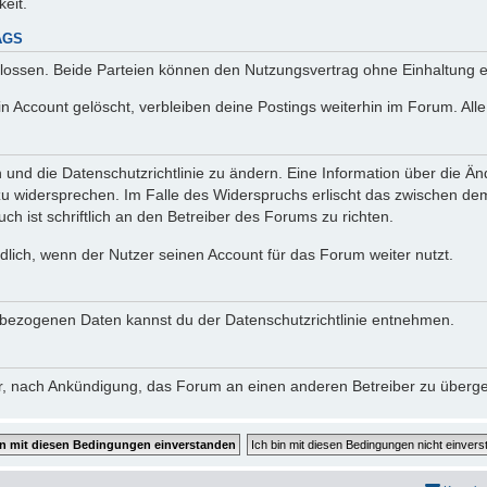
keit.
AGS
lossen. Beide Parteien können den Nutzungsvertrag ohne Einhaltung ei
n Account gelöscht, verbleiben deine Postings weiterhin im Forum. Al
n und die Datenschutzrichtlinie zu ändern. Eine Information über die
zu widersprechen. Im Falle des Widerspruchs erlischt das zwischen d
ch ist schriftlich an den Betreiber des Forums zu richten.
lich, wenn der Nutzer seinen Account für das Forum weiter nutzt.
bezogenen Daten kannst du der Datenschutzrichtlinie entnehmen.
vor, nach Ankündigung, das Forum an einen anderen Betreiber zu überg