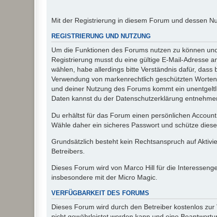
Mit der Registrierung in diesem Forum und dessen N
REGISTRIERUNG UND NUTZUNG
Um die Funktionen des Forums nutzen zu können und d
Registrierung musst du eine gültige E-Mail-Adresse a
wählen, habe allerdings bitte Verständnis dafür, das
Verwendung von markenrechtlich geschützten Worten a
und deiner Nutzung des Forums kommt ein unentgeltl
Daten kannst du der Datenschutzerklärung entnehmen. 
Du erhältst für das Forum einen persönlichen Account,
Wähle daher ein sicheres Passwort und schütze dieses 
Grundsätzlich besteht kein Rechtsanspruch auf Aktivi
Betreibers.
Dieses Forum wird von Marco Hill für die Interessen
insbesondere mit der Micro Magic.
VERFÜGBARKEIT DES FORUMS
Dieses Forum wird durch den Betreiber kostenlos zur V
nicht gewährleistet werden kann und eine Beantwortun