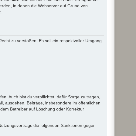
werden, in denen die Webserver auf Grund von
.
 Recht zu verstoßen. Es soll ein respektvoller Umgang
en. Auch bist du verpflichtet, dafür Sorge zu tragen,
l, ausgehen. Beiträge, insbesondere im öffentlichen
 dem Betreiber auf Löschung oder Korrektur
 Nutzungsvertrags die folgenden Sanktionen gegen