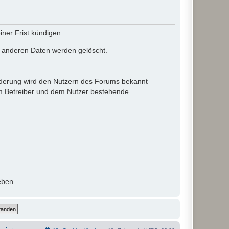
ner Frist kündigen.
le anderen Daten werden gelöscht.
 Änderung wird den Nutzern des Forums bekannt
em Betreiber und dem Nutzer bestehende
eben.