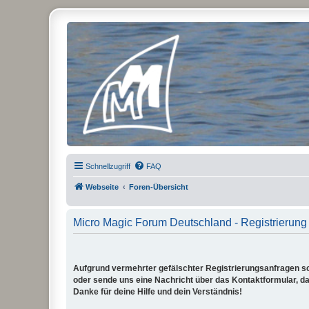
Micro Magic Forum Deutschland
Schnellzugriff
FAQ
Webseite
Foren-Übersicht
Micro Magic Forum Deutschland - Registrierung
Aufgrund vermehrter gefälschter Registrierungsanfragen sch
oder sende uns eine Nachricht über das Kontaktformular, dam
Danke für deine Hilfe und dein Verständnis!