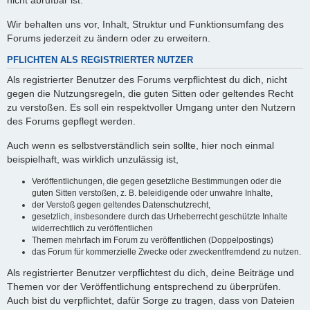
nicht abrufbar ist.
Wir behalten uns vor, Inhalt, Struktur und Funktionsumfang des
Forums jederzeit zu ändern oder zu erweitern.
PFLICHTEN ALS REGISTRIERTER NUTZER
Als registrierter Benutzer des Forums verpflichtest du dich, nicht
gegen die Nutzungsregeln, die guten Sitten oder geltendes Recht
zu verstoßen. Es soll ein respektvoller Umgang unter den Nutzern
des Forums gepflegt werden.
Auch wenn es selbstverständlich sein sollte, hier noch einmal
beispielhaft, was wirklich unzulässig ist,
Veröffentlichungen, die gegen gesetzliche Bestimmungen oder die
guten Sitten verstoßen, z. B. beleidigende oder unwahre Inhalte,
der Verstoß gegen geltendes Datenschutzrecht,
gesetzlich, insbesondere durch das Urheberrecht geschützte Inhalte
widerrechtlich zu veröffentlichen
Themen mehrfach im Forum zu veröffentlichen (Doppelpostings)
das Forum für kommerzielle Zwecke oder zweckentfremdend zu nutzen.
Als registrierter Benutzer verpflichtest du dich, deine Beiträge und
Themen vor der Veröffentlichung entsprechend zu überprüfen.
Auch bist du verpflichtet, dafür Sorge zu tragen, dass von Dateien