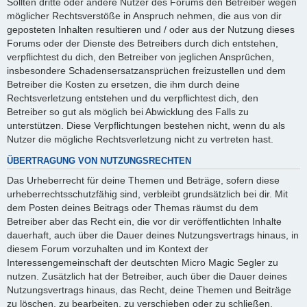
Sollten dritte oder andere Nutzer des Forums den Betreiber wegen
möglicher Rechtsverstöße in Anspruch nehmen, die aus von dir
geposteten Inhalten resultieren und / oder aus der Nutzung dieses
Forums oder der Dienste des Betreibers durch dich entstehen,
verpflichtest du dich, den Betreiber von jeglichen Ansprüchen,
insbesondere Schadensersatzansprüchen freizustellen und dem
Betreiber die Kosten zu ersetzen, die ihm durch deine
Rechtsverletzung entstehen und du verpflichtest dich, den
Betreiber so gut als möglich bei Abwicklung des Falls zu
unterstützen. Diese Verpflichtungen bestehen nicht, wenn du als
Nutzer die mögliche Rechtsverletzung nicht zu vertreten hast.
ÜBERTRAGUNG VON NUTZUNGSRECHTEN
Das Urheberrecht für deine Themen und Beträge, sofern diese
urheberrechtsschutzfähig sind, verbleibt grundsätzlich bei dir. Mit
dem Posten deines Beitrags oder Themas räumst du dem
Betreiber aber das Recht ein, die vor dir veröffentlichten Inhalte
dauerhaft, auch über die Dauer deines Nutzungsvertrags hinaus, in
diesem Forum vorzuhalten und im Kontext der
Interessengemeinschaft der deutschten Micro Magic Segler zu
nutzen. Zusätzlich hat der Betreiber, auch über die Dauer deines
Nutzungsvertrags hinaus, das Recht, deine Themen und Beiträge
zu löschen, zu bearbeiten, zu verschieben oder zu schließen.