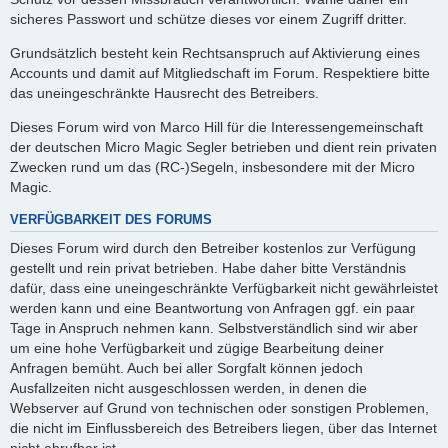
sicheres Passwort und schütze dieses vor einem Zugriff dritter.
Grundsätzlich besteht kein Rechtsanspruch auf Aktivierung eines
Accounts und damit auf Mitgliedschaft im Forum. Respektiere bitte
das uneingeschränkte Hausrecht des Betreibers.
Dieses Forum wird von Marco Hill für die Interessengemeinschaft
der deutschen Micro Magic Segler betrieben und dient rein privaten
Zwecken rund um das (RC-)Segeln, insbesondere mit der Micro
Magic.
VERFÜGBARKEIT DES FORUMS
Dieses Forum wird durch den Betreiber kostenlos zur Verfügung
gestellt und rein privat betrieben. Habe daher bitte Verständnis
dafür, dass eine uneingeschränkte Verfügbarkeit nicht gewährleistet
werden kann und eine Beantwortung von Anfragen ggf. ein paar
Tage in Anspruch nehmen kann. Selbstverständlich sind wir aber
um eine hohe Verfügbarkeit und zügige Bearbeitung deiner
Anfragen bemüht. Auch bei aller Sorgfalt können jedoch
Ausfallzeiten nicht ausgeschlossen werden, in denen die
Webserver auf Grund von technischen oder sonstigen Problemen,
die nicht im Einflussbereich des Betreibers liegen, über das Internet