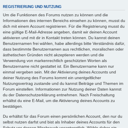
REGISTRIERUNG UND NUTZUNG
Um die Funktionen des Forums nutzen zu können und die
Informationen des internen Bereichs einsehen zu können, musst du
dich mit einem Account registrieren. Für die Registrierung musst du
eine gültige E-Mail-Adresse angeben, damit wir deinen Account
aktivieren und mit dir in Kontakt treten können. Du kannst deinen
Benutzernamen frei wählen, habe allerdings bitte Verständnis dafür,
dass bestimmte Benutzernamen aus rechtlichen, moralischen oder
ästhetischen Gründen nicht akzeptieren werden und die
Verwendung von markenrechtlich geschützten Worten als
Benutzername nicht gestattet ist. Ein Benutzername kann nur
einmal vergeben sein. Mit der Aktivierung deines Accounts und
deiner Nutzung des Forums kommt ein unentgeltlicher
Nutzungsvertrag zustande und du kannst Beiträge und Themen im
Forum einstellen. Informationen zur Nutzung deiner Daten kannst
du der Datenschutzerklärung entnehmen. Nach Freischaltung
erhältst du eine E-Mail, um die Aktivierung deines Accounts zu
bestätigen.
Du erhältst für das Forum einen persönlichen Account, den nur du
selbst nutzen darfst und bist als Inhaber deines Accounts für den
Schutz vor dessen Missbrauch verantwortlich. Wähle daher ein