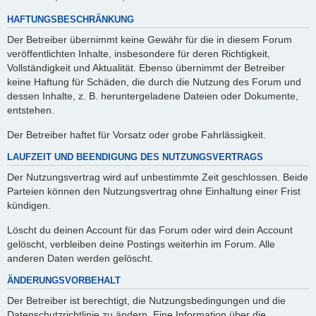
HAFTUNGSBESCHRÄNKUNG
Der Betreiber übernimmt keine Gewähr für die in diesem Forum
veröffentlichten Inhalte, insbesondere für deren Richtigkeit,
Vollständigkeit und Aktualität. Ebenso übernimmt der Betreiber
keine Haftung für Schäden, die durch die Nutzung des Forum und
dessen Inhalte, z. B. heruntergeladene Dateien oder Dokumente,
entstehen.
Der Betreiber haftet für Vorsatz oder grobe Fahrlässigkeit.
LAUFZEIT UND BEENDIGUNG DES NUTZUNGSVERTRAGS
Der Nutzungsvertrag wird auf unbestimmte Zeit geschlossen. Beide
Parteien können den Nutzungsvertrag ohne Einhaltung einer Frist
kündigen.
Löscht du deinen Account für das Forum oder wird dein Account
gelöscht, verbleiben deine Postings weiterhin im Forum. Alle
anderen Daten werden gelöscht.
ÄNDERUNGSVORBEHALT
Der Betreiber ist berechtigt, die Nutzungsbedingungen und die
Datenschutzrichtlinie zu ändern. Eine Information über die