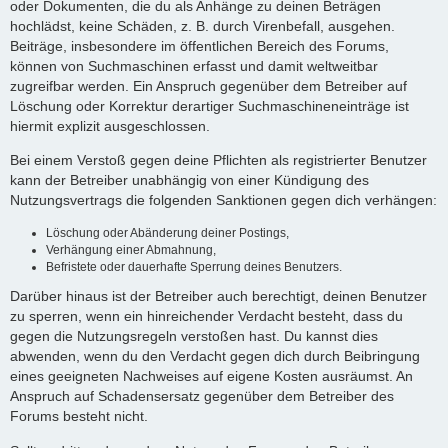
oder Dokumenten, die du als Anhänge zu deinen Beträgen
hochlädst, keine Schäden, z. B. durch Virenbefall, ausgehen.
Beiträge, insbesondere im öffentlichen Bereich des Forums,
können von Suchmaschinen erfasst und damit weltweitbar
zugreifbar werden. Ein Anspruch gegenüber dem Betreiber auf
Löschung oder Korrektur derartiger Suchmaschineneinträge ist
hiermit explizit ausgeschlossen.
Bei einem Verstoß gegen deine Pflichten als registrierter Benutzer
kann der Betreiber unabhängig von einer Kündigung des
Nutzungsvertrags die folgenden Sanktionen gegen dich verhängen:
Löschung oder Abänderung deiner Postings,
Verhängung einer Abmahnung,
Befristete oder dauerhafte Sperrung deines Benutzers.
Darüber hinaus ist der Betreiber auch berechtigt, deinen Benutzer
zu sperren, wenn ein hinreichender Verdacht besteht, dass du
gegen die Nutzungsregeln verstoßen hast. Du kannst dies
abwenden, wenn du den Verdacht gegen dich durch Beibringung
eines geeigneten Nachweises auf eigene Kosten ausräumst. An
Anspruch auf Schadensersatz gegenüber dem Betreiber des
Forums besteht nicht.