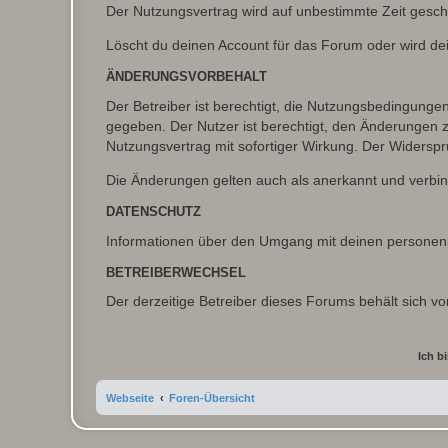
Der Nutzungsvertrag wird auf unbestimmte Zeit gesch
Löscht du deinen Account für das Forum oder wird dei
ÄNDERUNGSVORBEHALT
Der Betreiber ist berechtigt, die Nutzungsbedingunge
gegeben. Der Nutzer ist berechtigt, den Änderungen 
Nutzungsvertrag mit sofortiger Wirkung. Der Widerspru
Die Änderungen gelten auch als anerkannt und verbind
DATENSCHUTZ
Informationen über den Umgang mit deinen personen
BETREIBERWECHSEL
Der derzeitige Betreiber dieses Forums behält sich 
Webseite
Foren-Übersicht