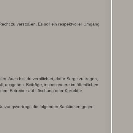
 Recht zu verstoßen. Es soll ein respektvoller Umgang
en. Auch bist du verpflichtet, dafür Sorge zu tragen,
l, ausgehen. Beiträge, insbesondere im öffentlichen
 dem Betreiber auf Löschung oder Korrektur
 Nutzungsvertrags die folgenden Sanktionen gegen