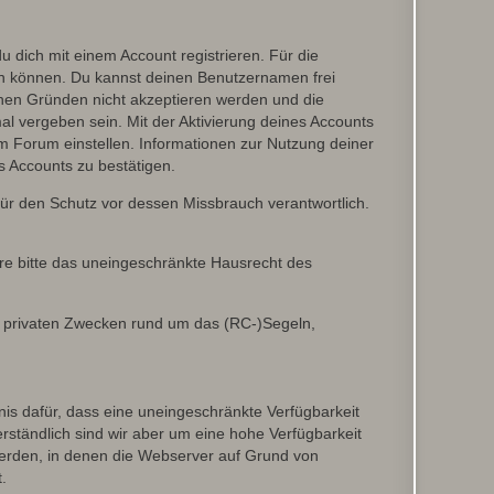
dich mit einem Account registrieren. Für die
ten können. Du kannst deinen Benutzernamen frei
chen Gründen nicht akzeptieren werden und die
l vergeben sein. Mit der Aktivierung deines Accounts
 Forum einstellen. Informationen zur Nutzung deiner
s Accounts zu bestätigen.
 für den Schutz vor dessen Missbrauch verantwortlich.
ere bitte das uneingeschränkte Hausrecht des
in privaten Zwecken rund um das (RC-)Segeln,
nis dafür, dass eine uneingeschränkte Verfügbarkeit
ständlich sind wir aber um eine hohe Verfügbarkeit
werden, in denen die Webserver auf Grund von
.