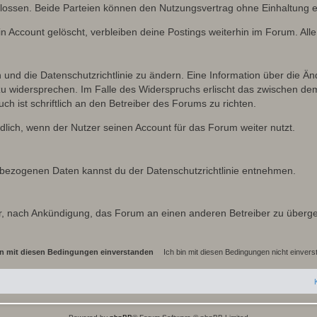
lossen. Beide Parteien können den Nutzungsvertrag ohne Einhaltung ei
n Account gelöscht, verbleiben deine Postings weiterhin im Forum. Al
n und die Datenschutzrichtlinie zu ändern. Eine Information über die
zu widersprechen. Im Falle des Widerspruchs erlischt das zwischen d
ch ist schriftlich an den Betreiber des Forums zu richten.
lich, wenn der Nutzer seinen Account für das Forum weiter nutzt.
bezogenen Daten kannst du der Datenschutzrichtlinie entnehmen.
vor, nach Ankündigung, das Forum an einen anderen Betreiber zu überg