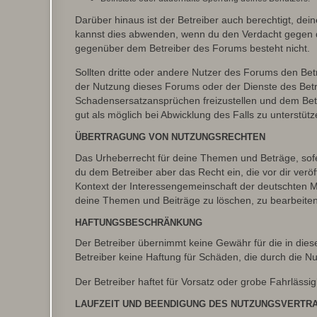
Darüber hinaus ist der Betreiber auch berechtigt, de
kannst dies abwenden, wenn du den Verdacht gegen d
gegenüber dem Betreiber des Forums besteht nicht.
Sollten dritte oder andere Nutzer des Forums den Bet
der Nutzung dieses Forums oder der Dienste des Betre
Schadensersatzansprüchen freizustellen und dem Betre
gut als möglich bei Abwicklung des Falls zu unterstüt
ÜBERTRAGUNG VON NUTZUNGSRECHTEN
Das Urheberrecht für deine Themen und Beträge, sofer
du dem Betreiber aber das Recht ein, die vor dir ver
Kontext der Interessengemeinschaft der deutschten Mi
deine Themen und Beiträge zu löschen, zu bearbeiten
HAFTUNGSBESCHRÄNKUNG
Der Betreiber übernimmt keine Gewähr für die in diese
Betreiber keine Haftung für Schäden, die durch die 
Der Betreiber haftet für Vorsatz oder grobe Fahrlässig
LAUFZEIT UND BEENDIGUNG DES NUTZUNGSVERTR