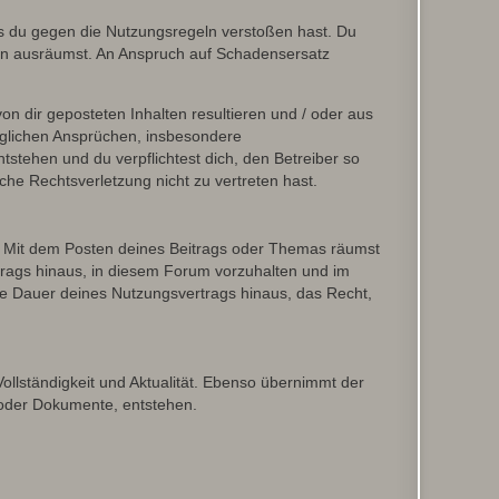
ass du gegen die Nutzungsregeln verstoßen hast. Du
en ausräumst. An Anspruch auf Schadensersatz
n dir geposteten Inhalten resultieren und / oder aus
jeglichen Ansprüchen, insbesondere
stehen und du verpflichtest dich, den Betreiber so
che Rechtsverletzung nicht zu vertreten hast.
ir. Mit dem Posten deines Beitrags oder Themas räumst
rtrags hinaus, in diesem Forum vorzuhalten und im
die Dauer deines Nutzungsvertrags hinaus, das Recht,
Vollständigkeit und Aktualität. Ebenso übernimmt der
 oder Dokumente, entstehen.