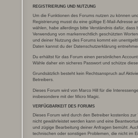
REGISTRIERUNG UND NUTZUNG
Um die Funktionen des Forums nutzen zu können und d
Registrierung musst du eine gültige E-Mail-Adresse a
wählen, habe allerdings bitte Verständnis dafür, das
Verwendung von markenrechtlich geschützten Worten a
und deiner Nutzung des Forums kommt ein unentgeltl
Daten kannst du der Datenschutzerklärung entnehmen. 
Du erhältst für das Forum einen persönlichen Account,
Wähle daher ein sicheres Passwort und schütze dieses 
Grundsätzlich besteht kein Rechtsanspruch auf Aktivi
Betreibers.
Dieses Forum wird von Marco Hill für die Interessen
insbesondere mit der Micro Magic.
VERFÜGBARKEIT DES FORUMS
Dieses Forum wird durch den Betreiber kostenlos zur V
nicht gewährleistet werden kann und eine Beantwortun
und zügige Bearbeitung deiner Anfragen bemüht. Auch
technischen oder sonstigen Problemen, die nicht im Ein