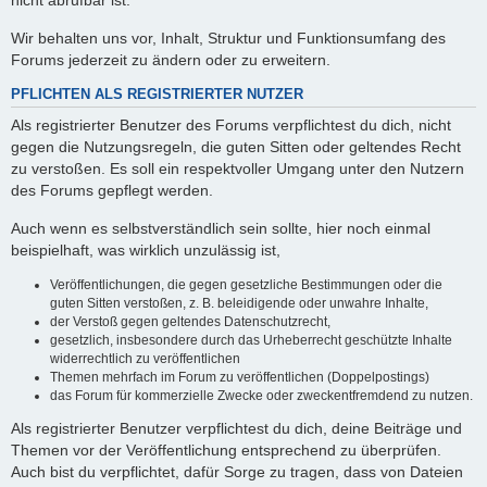
nicht abrufbar ist.
Wir behalten uns vor, Inhalt, Struktur und Funktionsumfang des
Forums jederzeit zu ändern oder zu erweitern.
PFLICHTEN ALS REGISTRIERTER NUTZER
Als registrierter Benutzer des Forums verpflichtest du dich, nicht
gegen die Nutzungsregeln, die guten Sitten oder geltendes Recht
zu verstoßen. Es soll ein respektvoller Umgang unter den Nutzern
des Forums gepflegt werden.
Auch wenn es selbstverständlich sein sollte, hier noch einmal
beispielhaft, was wirklich unzulässig ist,
Veröffentlichungen, die gegen gesetzliche Bestimmungen oder die
guten Sitten verstoßen, z. B. beleidigende oder unwahre Inhalte,
der Verstoß gegen geltendes Datenschutzrecht,
gesetzlich, insbesondere durch das Urheberrecht geschützte Inhalte
widerrechtlich zu veröffentlichen
Themen mehrfach im Forum zu veröffentlichen (Doppelpostings)
das Forum für kommerzielle Zwecke oder zweckentfremdend zu nutzen.
Als registrierter Benutzer verpflichtest du dich, deine Beiträge und
Themen vor der Veröffentlichung entsprechend zu überprüfen.
Auch bist du verpflichtet, dafür Sorge zu tragen, dass von Dateien