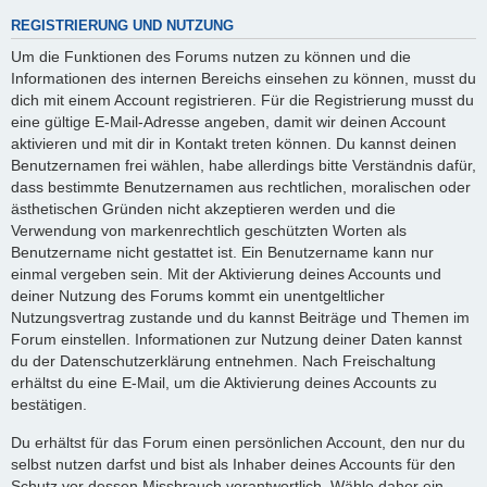
REGISTRIERUNG UND NUTZUNG
Um die Funktionen des Forums nutzen zu können und die
Informationen des internen Bereichs einsehen zu können, musst du
dich mit einem Account registrieren. Für die Registrierung musst du
eine gültige E-Mail-Adresse angeben, damit wir deinen Account
aktivieren und mit dir in Kontakt treten können. Du kannst deinen
Benutzernamen frei wählen, habe allerdings bitte Verständnis dafür,
dass bestimmte Benutzernamen aus rechtlichen, moralischen oder
ästhetischen Gründen nicht akzeptieren werden und die
Verwendung von markenrechtlich geschützten Worten als
Benutzername nicht gestattet ist. Ein Benutzername kann nur
einmal vergeben sein. Mit der Aktivierung deines Accounts und
deiner Nutzung des Forums kommt ein unentgeltlicher
Nutzungsvertrag zustande und du kannst Beiträge und Themen im
Forum einstellen. Informationen zur Nutzung deiner Daten kannst
du der Datenschutzerklärung entnehmen. Nach Freischaltung
erhältst du eine E-Mail, um die Aktivierung deines Accounts zu
bestätigen.
Du erhältst für das Forum einen persönlichen Account, den nur du
selbst nutzen darfst und bist als Inhaber deines Accounts für den
Schutz vor dessen Missbrauch verantwortlich. Wähle daher ein