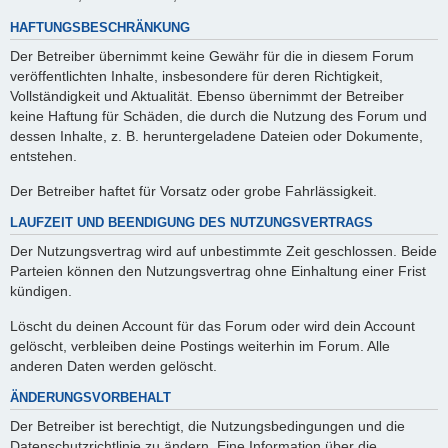
HAFTUNGSBESCHRÄNKUNG
Der Betreiber übernimmt keine Gewähr für die in diesem Forum
veröffentlichten Inhalte, insbesondere für deren Richtigkeit,
Vollständigkeit und Aktualität. Ebenso übernimmt der Betreiber
keine Haftung für Schäden, die durch die Nutzung des Forum und
dessen Inhalte, z. B. heruntergeladene Dateien oder Dokumente,
entstehen.
Der Betreiber haftet für Vorsatz oder grobe Fahrlässigkeit.
LAUFZEIT UND BEENDIGUNG DES NUTZUNGSVERTRAGS
Der Nutzungsvertrag wird auf unbestimmte Zeit geschlossen. Beide
Parteien können den Nutzungsvertrag ohne Einhaltung einer Frist
kündigen.
Löscht du deinen Account für das Forum oder wird dein Account
gelöscht, verbleiben deine Postings weiterhin im Forum. Alle
anderen Daten werden gelöscht.
ÄNDERUNGSVORBEHALT
Der Betreiber ist berechtigt, die Nutzungsbedingungen und die
Datenschutzrichtlinie zu ändern. Eine Information über die