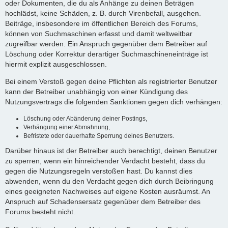
oder Dokumenten, die du als Anhänge zu deinen Beträgen
hochlädst, keine Schäden, z. B. durch Virenbefall, ausgehen.
Beiträge, insbesondere im öffentlichen Bereich des Forums,
können von Suchmaschinen erfasst und damit weltweitbar
zugreifbar werden. Ein Anspruch gegenüber dem Betreiber auf
Löschung oder Korrektur derartiger Suchmaschineneinträge ist
hiermit explizit ausgeschlossen.
Bei einem Verstoß gegen deine Pflichten als registrierter Benutzer
kann der Betreiber unabhängig von einer Kündigung des
Nutzungsvertrags die folgenden Sanktionen gegen dich verhängen:
Löschung oder Abänderung deiner Postings,
Verhängung einer Abmahnung,
Befristete oder dauerhafte Sperrung deines Benutzers.
Darüber hinaus ist der Betreiber auch berechtigt, deinen Benutzer
zu sperren, wenn ein hinreichender Verdacht besteht, dass du
gegen die Nutzungsregeln verstoßen hast. Du kannst dies
abwenden, wenn du den Verdacht gegen dich durch Beibringung
eines geeigneten Nachweises auf eigene Kosten ausräumst. An
Anspruch auf Schadensersatz gegenüber dem Betreiber des
Forums besteht nicht.