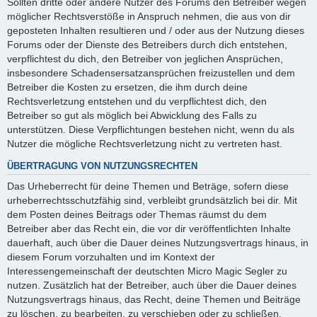
Sollten dritte oder andere Nutzer des Forums den Betreiber wegen
möglicher Rechtsverstöße in Anspruch nehmen, die aus von dir
geposteten Inhalten resultieren und / oder aus der Nutzung dieses
Forums oder der Dienste des Betreibers durch dich entstehen,
verpflichtest du dich, den Betreiber von jeglichen Ansprüchen,
insbesondere Schadensersatzansprüchen freizustellen und dem
Betreiber die Kosten zu ersetzen, die ihm durch deine
Rechtsverletzung entstehen und du verpflichtest dich, den
Betreiber so gut als möglich bei Abwicklung des Falls zu
unterstützen. Diese Verpflichtungen bestehen nicht, wenn du als
Nutzer die mögliche Rechtsverletzung nicht zu vertreten hast.
ÜBERTRAGUNG VON NUTZUNGSRECHTEN
Das Urheberrecht für deine Themen und Beträge, sofern diese
urheberrechtsschutzfähig sind, verbleibt grundsätzlich bei dir. Mit
dem Posten deines Beitrags oder Themas räumst du dem
Betreiber aber das Recht ein, die vor dir veröffentlichten Inhalte
dauerhaft, auch über die Dauer deines Nutzungsvertrags hinaus, in
diesem Forum vorzuhalten und im Kontext der
Interessengemeinschaft der deutschten Micro Magic Segler zu
nutzen. Zusätzlich hat der Betreiber, auch über die Dauer deines
Nutzungsvertrags hinaus, das Recht, deine Themen und Beiträge
zu löschen, zu bearbeiten, zu verschieben oder zu schließen.