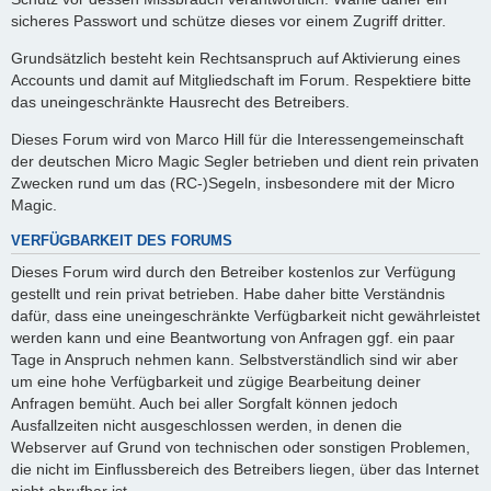
sicheres Passwort und schütze dieses vor einem Zugriff dritter.
Grundsätzlich besteht kein Rechtsanspruch auf Aktivierung eines
Accounts und damit auf Mitgliedschaft im Forum. Respektiere bitte
das uneingeschränkte Hausrecht des Betreibers.
Dieses Forum wird von Marco Hill für die Interessengemeinschaft
der deutschen Micro Magic Segler betrieben und dient rein privaten
Zwecken rund um das (RC-)Segeln, insbesondere mit der Micro
Magic.
VERFÜGBARKEIT DES FORUMS
Dieses Forum wird durch den Betreiber kostenlos zur Verfügung
gestellt und rein privat betrieben. Habe daher bitte Verständnis
dafür, dass eine uneingeschränkte Verfügbarkeit nicht gewährleistet
werden kann und eine Beantwortung von Anfragen ggf. ein paar
Tage in Anspruch nehmen kann. Selbstverständlich sind wir aber
um eine hohe Verfügbarkeit und zügige Bearbeitung deiner
Anfragen bemüht. Auch bei aller Sorgfalt können jedoch
Ausfallzeiten nicht ausgeschlossen werden, in denen die
Webserver auf Grund von technischen oder sonstigen Problemen,
die nicht im Einflussbereich des Betreibers liegen, über das Internet