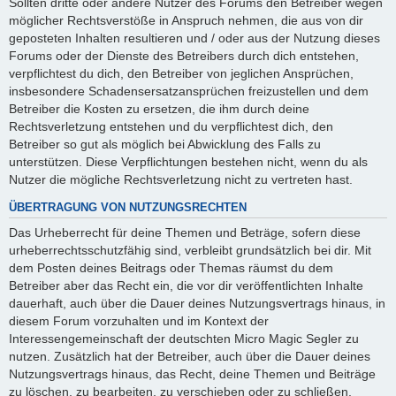
Sollten dritte oder andere Nutzer des Forums den Betreiber wegen
möglicher Rechtsverstöße in Anspruch nehmen, die aus von dir
geposteten Inhalten resultieren und / oder aus der Nutzung dieses
Forums oder der Dienste des Betreibers durch dich entstehen,
verpflichtest du dich, den Betreiber von jeglichen Ansprüchen,
insbesondere Schadensersatzansprüchen freizustellen und dem
Betreiber die Kosten zu ersetzen, die ihm durch deine
Rechtsverletzung entstehen und du verpflichtest dich, den
Betreiber so gut als möglich bei Abwicklung des Falls zu
unterstützen. Diese Verpflichtungen bestehen nicht, wenn du als
Nutzer die mögliche Rechtsverletzung nicht zu vertreten hast.
ÜBERTRAGUNG VON NUTZUNGSRECHTEN
Das Urheberrecht für deine Themen und Beträge, sofern diese
urheberrechtsschutzfähig sind, verbleibt grundsätzlich bei dir. Mit
dem Posten deines Beitrags oder Themas räumst du dem
Betreiber aber das Recht ein, die vor dir veröffentlichten Inhalte
dauerhaft, auch über die Dauer deines Nutzungsvertrags hinaus, in
diesem Forum vorzuhalten und im Kontext der
Interessengemeinschaft der deutschten Micro Magic Segler zu
nutzen. Zusätzlich hat der Betreiber, auch über die Dauer deines
Nutzungsvertrags hinaus, das Recht, deine Themen und Beiträge
zu löschen, zu bearbeiten, zu verschieben oder zu schließen.