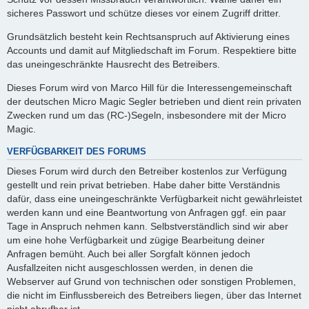
sicheres Passwort und schütze dieses vor einem Zugriff dritter.
Grundsätzlich besteht kein Rechtsanspruch auf Aktivierung eines
Accounts und damit auf Mitgliedschaft im Forum. Respektiere bitte
das uneingeschränkte Hausrecht des Betreibers.
Dieses Forum wird von Marco Hill für die Interessengemeinschaft
der deutschen Micro Magic Segler betrieben und dient rein privaten
Zwecken rund um das (RC-)Segeln, insbesondere mit der Micro
Magic.
VERFÜGBARKEIT DES FORUMS
Dieses Forum wird durch den Betreiber kostenlos zur Verfügung
gestellt und rein privat betrieben. Habe daher bitte Verständnis
dafür, dass eine uneingeschränkte Verfügbarkeit nicht gewährleistet
werden kann und eine Beantwortung von Anfragen ggf. ein paar
Tage in Anspruch nehmen kann. Selbstverständlich sind wir aber
um eine hohe Verfügbarkeit und zügige Bearbeitung deiner
Anfragen bemüht. Auch bei aller Sorgfalt können jedoch
Ausfallzeiten nicht ausgeschlossen werden, in denen die
Webserver auf Grund von technischen oder sonstigen Problemen,
die nicht im Einflussbereich des Betreibers liegen, über das Internet