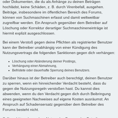
oder Dokumenten, die du als Anhänge zu deinen Beträgen
hochlädst, keine Schäden, z. B. durch Virenbefall, ausgehen.
Beiträge, insbesondere im öffentlichen Bereich des Forums,
können von Suchmaschinen erfasst und damit weltweitbar
zugreifbar werden. Ein Anspruch gegenüber dem Betreiber auf
Löschung oder Korrektur derartiger Suchmaschineneinträge ist
hiermit explizit ausgeschlossen.
Bei einem Verstoß gegen deine Pflichten als registrierter Benutzer
kann der Betreiber unabhängig von einer Kündigung des
Nutzungsvertrags die folgenden Sanktionen gegen dich verhängen:
Löschung oder Abänderung deiner Postings,
Verhängung einer Abmahnung,
Befristete oder dauerhafte Sperrung deines Benutzers.
Darüber hinaus ist der Betreiber auch berechtigt, deinen Benutzer
zu sperren, wenn ein hinreichender Verdacht besteht, dass du
gegen die Nutzungsregeln verstoßen hast. Du kannst dies
abwenden, wenn du den Verdacht gegen dich durch Beibringung
eines geeigneten Nachweises auf eigene Kosten ausräumst. An
Anspruch auf Schadensersatz gegenüber dem Betreiber des
Forums besteht nicht.