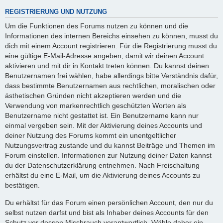
REGISTRIERUNG UND NUTZUNG
Um die Funktionen des Forums nutzen zu können und die
Informationen des internen Bereichs einsehen zu können, musst du
dich mit einem Account registrieren. Für die Registrierung musst du
eine gültige E-Mail-Adresse angeben, damit wir deinen Account
aktivieren und mit dir in Kontakt treten können. Du kannst deinen
Benutzernamen frei wählen, habe allerdings bitte Verständnis dafür,
dass bestimmte Benutzernamen aus rechtlichen, moralischen oder
ästhetischen Gründen nicht akzeptieren werden und die
Verwendung von markenrechtlich geschützten Worten als
Benutzername nicht gestattet ist. Ein Benutzername kann nur
einmal vergeben sein. Mit der Aktivierung deines Accounts und
deiner Nutzung des Forums kommt ein unentgeltlicher
Nutzungsvertrag zustande und du kannst Beiträge und Themen im
Forum einstellen. Informationen zur Nutzung deiner Daten kannst
du der Datenschutzerklärung entnehmen. Nach Freischaltung
erhältst du eine E-Mail, um die Aktivierung deines Accounts zu
bestätigen.
Du erhältst für das Forum einen persönlichen Account, den nur du
selbst nutzen darfst und bist als Inhaber deines Accounts für den
Schutz vor dessen Missbrauch verantwortlich. Wähle daher ein