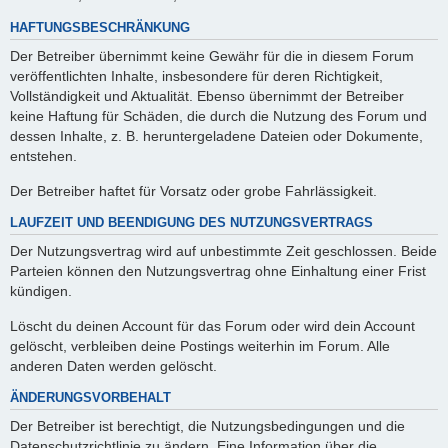
HAFTUNGSBESCHRÄNKUNG
Der Betreiber übernimmt keine Gewähr für die in diesem Forum
veröffentlichten Inhalte, insbesondere für deren Richtigkeit,
Vollständigkeit und Aktualität. Ebenso übernimmt der Betreiber
keine Haftung für Schäden, die durch die Nutzung des Forum und
dessen Inhalte, z. B. heruntergeladene Dateien oder Dokumente,
entstehen.
Der Betreiber haftet für Vorsatz oder grobe Fahrlässigkeit.
LAUFZEIT UND BEENDIGUNG DES NUTZUNGSVERTRAGS
Der Nutzungsvertrag wird auf unbestimmte Zeit geschlossen. Beide
Parteien können den Nutzungsvertrag ohne Einhaltung einer Frist
kündigen.
Löscht du deinen Account für das Forum oder wird dein Account
gelöscht, verbleiben deine Postings weiterhin im Forum. Alle
anderen Daten werden gelöscht.
ÄNDERUNGSVORBEHALT
Der Betreiber ist berechtigt, die Nutzungsbedingungen und die
Datenschutzrichtlinie zu ändern. Eine Information über die