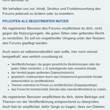
nicht abrufbar ist.
Wir behalten uns vor, Inhalt, Struktur und Funktionsumfang des
Forums jederzeit zu ändern oder zu erweitern.
PFLICHTEN ALS REGISTRIERTER NUTZER
Als registrierter Benutzer des Forums verpflichtest du dich, nicht
gegen die Nutzungsregeln, die guten Sitten oder geltendes Recht
zu verstoßen. Es soll ein respektvoller Umgang unter den Nutzern
des Forums gepflegt werden.
Auch wenn es selbstverständlich sein sollte, hier noch einmal
beispielhaft, was wirklich unzulässig ist,
Veröffentlichungen, die gegen gesetzliche Bestimmungen oder die
guten Sitten verstoßen, z. B. beleidigende oder unwahre Inhalte,
der Verstoß gegen geltendes Datenschutzrecht,
gesetzlich, insbesondere durch das Urheberrecht geschützte Inhalte
widerrechtlich zu veröffentlichen
Themen mehrfach im Forum zu veröffentlichen (Doppelpostings)
das Forum für kommerzielle Zwecke oder zweckentfremdend zu nutzen.
Als registrierter Benutzer verpflichtest du dich, deine Beiträge und
Themen vor der Veröffentlichung entsprechend zu überprüfen.
Auch bist du verpflichtet, dafür Sorge zu tragen, dass von Dateien