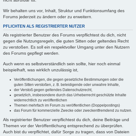
nicht abrufbar ist.
Wir behalten uns vor, Inhalt, Struktur und Funktionsumfang des
Forums jederzeit zu ändern oder zu erweitern.
PFLICHTEN ALS REGISTRIERTER NUTZER
Als registrierter Benutzer des Forums verpflichtest du dich, nicht
gegen die Nutzungsregeln, die guten Sitten oder geltendes Recht
zu verstoßen. Es soll ein respektvoller Umgang unter den Nutzern
des Forums gepflegt werden.
Auch wenn es selbstverständlich sein sollte, hier noch einmal
beispielhaft, was wirklich unzulässig ist,
Veröffentlichungen, die gegen gesetzliche Bestimmungen oder die
guten Sitten verstoßen, z. B. beleidigende oder unwahre Inhalte,
der Verstoß gegen geltendes Datenschutzrecht,
gesetzlich, insbesondere durch das Urheberrecht geschützte Inhalte
widerrechtlich zu veröffentlichen
Themen mehrfach im Forum zu veröffentlichen (Doppelpostings)
das Forum für kommerzielle Zwecke oder zweckentfremdend zu nutzen.
Als registrierter Benutzer verpflichtest du dich, deine Beiträge und
Themen vor der Veröffentlichung entsprechend zu überprüfen.
Auch bist du verpflichtet, dafür Sorge zu tragen, dass von Dateien