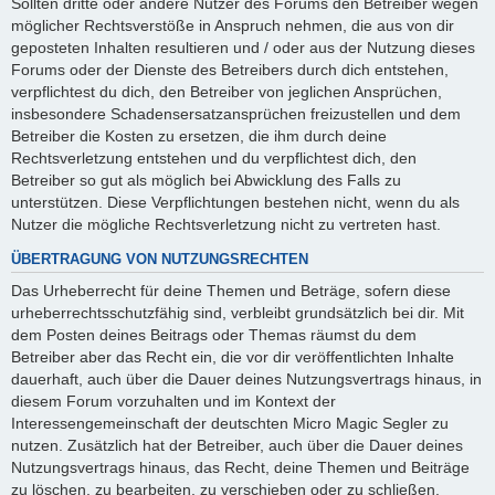
Sollten dritte oder andere Nutzer des Forums den Betreiber wegen
möglicher Rechtsverstöße in Anspruch nehmen, die aus von dir
geposteten Inhalten resultieren und / oder aus der Nutzung dieses
Forums oder der Dienste des Betreibers durch dich entstehen,
verpflichtest du dich, den Betreiber von jeglichen Ansprüchen,
insbesondere Schadensersatzansprüchen freizustellen und dem
Betreiber die Kosten zu ersetzen, die ihm durch deine
Rechtsverletzung entstehen und du verpflichtest dich, den
Betreiber so gut als möglich bei Abwicklung des Falls zu
unterstützen. Diese Verpflichtungen bestehen nicht, wenn du als
Nutzer die mögliche Rechtsverletzung nicht zu vertreten hast.
ÜBERTRAGUNG VON NUTZUNGSRECHTEN
Das Urheberrecht für deine Themen und Beträge, sofern diese
urheberrechtsschutzfähig sind, verbleibt grundsätzlich bei dir. Mit
dem Posten deines Beitrags oder Themas räumst du dem
Betreiber aber das Recht ein, die vor dir veröffentlichten Inhalte
dauerhaft, auch über die Dauer deines Nutzungsvertrags hinaus, in
diesem Forum vorzuhalten und im Kontext der
Interessengemeinschaft der deutschten Micro Magic Segler zu
nutzen. Zusätzlich hat der Betreiber, auch über die Dauer deines
Nutzungsvertrags hinaus, das Recht, deine Themen und Beiträge
zu löschen, zu bearbeiten, zu verschieben oder zu schließen.