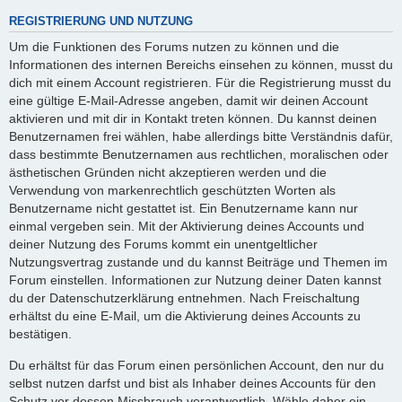
REGISTRIERUNG UND NUTZUNG
Um die Funktionen des Forums nutzen zu können und die
Informationen des internen Bereichs einsehen zu können, musst du
dich mit einem Account registrieren. Für die Registrierung musst du
eine gültige E-Mail-Adresse angeben, damit wir deinen Account
aktivieren und mit dir in Kontakt treten können. Du kannst deinen
Benutzernamen frei wählen, habe allerdings bitte Verständnis dafür,
dass bestimmte Benutzernamen aus rechtlichen, moralischen oder
ästhetischen Gründen nicht akzeptieren werden und die
Verwendung von markenrechtlich geschützten Worten als
Benutzername nicht gestattet ist. Ein Benutzername kann nur
einmal vergeben sein. Mit der Aktivierung deines Accounts und
deiner Nutzung des Forums kommt ein unentgeltlicher
Nutzungsvertrag zustande und du kannst Beiträge und Themen im
Forum einstellen. Informationen zur Nutzung deiner Daten kannst
du der Datenschutzerklärung entnehmen. Nach Freischaltung
erhältst du eine E-Mail, um die Aktivierung deines Accounts zu
bestätigen.
Du erhältst für das Forum einen persönlichen Account, den nur du
selbst nutzen darfst und bist als Inhaber deines Accounts für den
Schutz vor dessen Missbrauch verantwortlich. Wähle daher ein