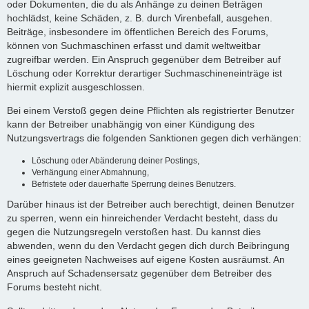
oder Dokumenten, die du als Anhänge zu deinen Beträgen
hochlädst, keine Schäden, z. B. durch Virenbefall, ausgehen.
Beiträge, insbesondere im öffentlichen Bereich des Forums,
können von Suchmaschinen erfasst und damit weltweitbar
zugreifbar werden. Ein Anspruch gegenüber dem Betreiber auf
Löschung oder Korrektur derartiger Suchmaschineneinträge ist
hiermit explizit ausgeschlossen.
Bei einem Verstoß gegen deine Pflichten als registrierter Benutzer
kann der Betreiber unabhängig von einer Kündigung des
Nutzungsvertrags die folgenden Sanktionen gegen dich verhängen:
Löschung oder Abänderung deiner Postings,
Verhängung einer Abmahnung,
Befristete oder dauerhafte Sperrung deines Benutzers.
Darüber hinaus ist der Betreiber auch berechtigt, deinen Benutzer
zu sperren, wenn ein hinreichender Verdacht besteht, dass du
gegen die Nutzungsregeln verstoßen hast. Du kannst dies
abwenden, wenn du den Verdacht gegen dich durch Beibringung
eines geeigneten Nachweises auf eigene Kosten ausräumst. An
Anspruch auf Schadensersatz gegenüber dem Betreiber des
Forums besteht nicht.