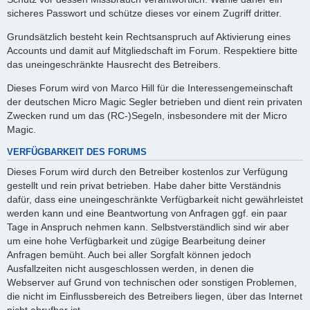
sicheres Passwort und schütze dieses vor einem Zugriff dritter.
Grundsätzlich besteht kein Rechtsanspruch auf Aktivierung eines
Accounts und damit auf Mitgliedschaft im Forum. Respektiere bitte
das uneingeschränkte Hausrecht des Betreibers.
Dieses Forum wird von Marco Hill für die Interessengemeinschaft
der deutschen Micro Magic Segler betrieben und dient rein privaten
Zwecken rund um das (RC-)Segeln, insbesondere mit der Micro
Magic.
VERFÜGBARKEIT DES FORUMS
Dieses Forum wird durch den Betreiber kostenlos zur Verfügung
gestellt und rein privat betrieben. Habe daher bitte Verständnis
dafür, dass eine uneingeschränkte Verfügbarkeit nicht gewährleistet
werden kann und eine Beantwortung von Anfragen ggf. ein paar
Tage in Anspruch nehmen kann. Selbstverständlich sind wir aber
um eine hohe Verfügbarkeit und zügige Bearbeitung deiner
Anfragen bemüht. Auch bei aller Sorgfalt können jedoch
Ausfallzeiten nicht ausgeschlossen werden, in denen die
Webserver auf Grund von technischen oder sonstigen Problemen,
die nicht im Einflussbereich des Betreibers liegen, über das Internet