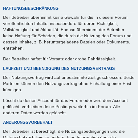
HAFTUNGSBESCHRÄNKUNG
Der Betreiber übernimmt keine Gewähr für die in diesem Forum
veröffentlichten Inhalte, insbesondere für deren Richtigkeit,
Vollständigkeit und Aktualität. Ebenso übernimmt der Betreiber
keine Haftung für Schäden, die durch die Nutzung des Forum und
dessen Inhalte, z. B. heruntergeladene Dateien oder Dokumente,
entstehen.
Der Betreiber haftet für Vorsatz oder grobe Fahrlässigkeit.
LAUFZEIT UND BEENDIGUNG DES NUTZUNGSVERTRAGS
Der Nutzungsvertrag wird auf unbestimmte Zeit geschlossen. Beide
Parteien können den Nutzungsvertrag ohne Einhaltung einer Frist
kündigen.
Löscht du deinen Account für das Forum oder wird dein Account
gelöscht, verbleiben deine Postings weiterhin im Forum. Alle
anderen Daten werden gelöscht.
ÄNDERUNGSVORBEHALT
Der Betreiber ist berechtigt, die Nutzungsbedingungen und die
Datenschutzrichtlinie zu ändern. Eine Information über die