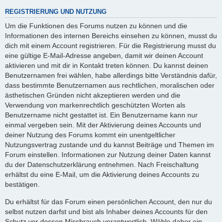
REGISTRIERUNG UND NUTZUNG
Um die Funktionen des Forums nutzen zu können und die
Informationen des internen Bereichs einsehen zu können, musst du
dich mit einem Account registrieren. Für die Registrierung musst du
eine gültige E-Mail-Adresse angeben, damit wir deinen Account
aktivieren und mit dir in Kontakt treten können. Du kannst deinen
Benutzernamen frei wählen, habe allerdings bitte Verständnis dafür,
dass bestimmte Benutzernamen aus rechtlichen, moralischen oder
ästhetischen Gründen nicht akzeptieren werden und die
Verwendung von markenrechtlich geschützten Worten als
Benutzername nicht gestattet ist. Ein Benutzername kann nur
einmal vergeben sein. Mit der Aktivierung deines Accounts und
deiner Nutzung des Forums kommt ein unentgeltlicher
Nutzungsvertrag zustande und du kannst Beiträge und Themen im
Forum einstellen. Informationen zur Nutzung deiner Daten kannst
du der Datenschutzerklärung entnehmen. Nach Freischaltung
erhältst du eine E-Mail, um die Aktivierung deines Accounts zu
bestätigen.
Du erhältst für das Forum einen persönlichen Account, den nur du
selbst nutzen darfst und bist als Inhaber deines Accounts für den
Schutz vor dessen Missbrauch verantwortlich. Wähle daher ein