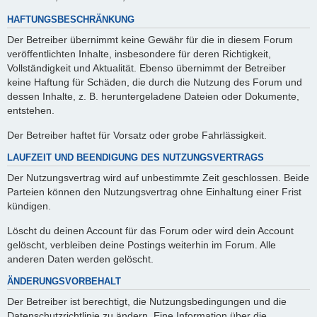
HAFTUNGSBESCHRÄNKUNG
Der Betreiber übernimmt keine Gewähr für die in diesem Forum
veröffentlichten Inhalte, insbesondere für deren Richtigkeit,
Vollständigkeit und Aktualität. Ebenso übernimmt der Betreiber
keine Haftung für Schäden, die durch die Nutzung des Forum und
dessen Inhalte, z. B. heruntergeladene Dateien oder Dokumente,
entstehen.
Der Betreiber haftet für Vorsatz oder grobe Fahrlässigkeit.
LAUFZEIT UND BEENDIGUNG DES NUTZUNGSVERTRAGS
Der Nutzungsvertrag wird auf unbestimmte Zeit geschlossen. Beide
Parteien können den Nutzungsvertrag ohne Einhaltung einer Frist
kündigen.
Löscht du deinen Account für das Forum oder wird dein Account
gelöscht, verbleiben deine Postings weiterhin im Forum. Alle
anderen Daten werden gelöscht.
ÄNDERUNGSVORBEHALT
Der Betreiber ist berechtigt, die Nutzungsbedingungen und die
Datenschutzrichtlinie zu ändern. Eine Information über die