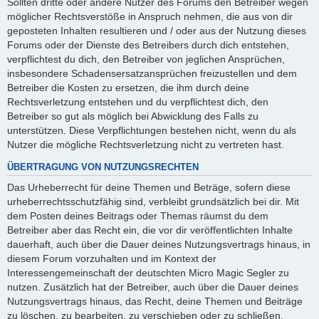
Sollten dritte oder andere Nutzer des Forums den Betreiber wegen
möglicher Rechtsverstöße in Anspruch nehmen, die aus von dir
geposteten Inhalten resultieren und / oder aus der Nutzung dieses
Forums oder der Dienste des Betreibers durch dich entstehen,
verpflichtest du dich, den Betreiber von jeglichen Ansprüchen,
insbesondere Schadensersatzansprüchen freizustellen und dem
Betreiber die Kosten zu ersetzen, die ihm durch deine
Rechtsverletzung entstehen und du verpflichtest dich, den
Betreiber so gut als möglich bei Abwicklung des Falls zu
unterstützen. Diese Verpflichtungen bestehen nicht, wenn du als
Nutzer die mögliche Rechtsverletzung nicht zu vertreten hast.
ÜBERTRAGUNG VON NUTZUNGSRECHTEN
Das Urheberrecht für deine Themen und Beträge, sofern diese
urheberrechtsschutzfähig sind, verbleibt grundsätzlich bei dir. Mit
dem Posten deines Beitrags oder Themas räumst du dem
Betreiber aber das Recht ein, die vor dir veröffentlichten Inhalte
dauerhaft, auch über die Dauer deines Nutzungsvertrags hinaus, in
diesem Forum vorzuhalten und im Kontext der
Interessengemeinschaft der deutschten Micro Magic Segler zu
nutzen. Zusätzlich hat der Betreiber, auch über die Dauer deines
Nutzungsvertrags hinaus, das Recht, deine Themen und Beiträge
zu löschen, zu bearbeiten, zu verschieben oder zu schließen.