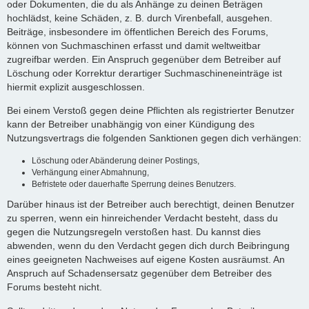
oder Dokumenten, die du als Anhänge zu deinen Beträgen
hochlädst, keine Schäden, z. B. durch Virenbefall, ausgehen.
Beiträge, insbesondere im öffentlichen Bereich des Forums,
können von Suchmaschinen erfasst und damit weltweitbar
zugreifbar werden. Ein Anspruch gegenüber dem Betreiber auf
Löschung oder Korrektur derartiger Suchmaschineneinträge ist
hiermit explizit ausgeschlossen.
Bei einem Verstoß gegen deine Pflichten als registrierter Benutzer
kann der Betreiber unabhängig von einer Kündigung des
Nutzungsvertrags die folgenden Sanktionen gegen dich verhängen:
Löschung oder Abänderung deiner Postings,
Verhängung einer Abmahnung,
Befristete oder dauerhafte Sperrung deines Benutzers.
Darüber hinaus ist der Betreiber auch berechtigt, deinen Benutzer
zu sperren, wenn ein hinreichender Verdacht besteht, dass du
gegen die Nutzungsregeln verstoßen hast. Du kannst dies
abwenden, wenn du den Verdacht gegen dich durch Beibringung
eines geeigneten Nachweises auf eigene Kosten ausräumst. An
Anspruch auf Schadensersatz gegenüber dem Betreiber des
Forums besteht nicht.