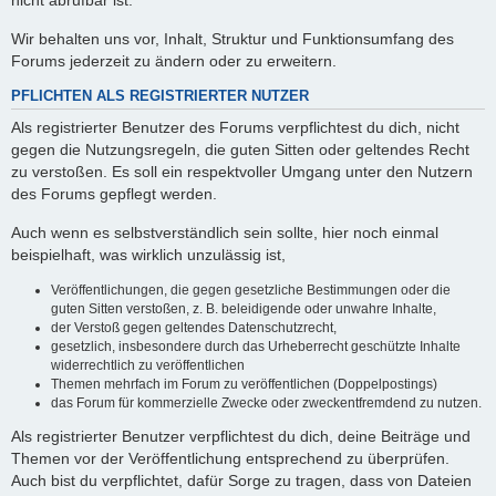
nicht abrufbar ist.
Wir behalten uns vor, Inhalt, Struktur und Funktionsumfang des
Forums jederzeit zu ändern oder zu erweitern.
PFLICHTEN ALS REGISTRIERTER NUTZER
Als registrierter Benutzer des Forums verpflichtest du dich, nicht
gegen die Nutzungsregeln, die guten Sitten oder geltendes Recht
zu verstoßen. Es soll ein respektvoller Umgang unter den Nutzern
des Forums gepflegt werden.
Auch wenn es selbstverständlich sein sollte, hier noch einmal
beispielhaft, was wirklich unzulässig ist,
Veröffentlichungen, die gegen gesetzliche Bestimmungen oder die
guten Sitten verstoßen, z. B. beleidigende oder unwahre Inhalte,
der Verstoß gegen geltendes Datenschutzrecht,
gesetzlich, insbesondere durch das Urheberrecht geschützte Inhalte
widerrechtlich zu veröffentlichen
Themen mehrfach im Forum zu veröffentlichen (Doppelpostings)
das Forum für kommerzielle Zwecke oder zweckentfremdend zu nutzen.
Als registrierter Benutzer verpflichtest du dich, deine Beiträge und
Themen vor der Veröffentlichung entsprechend zu überprüfen.
Auch bist du verpflichtet, dafür Sorge zu tragen, dass von Dateien