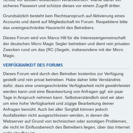
sicheres Passwort und schütze dieses vor einem Zugriff dritter.
Grundsätzlich besteht kein Rechtsanspruch auf Aktivierung eines
Accounts und damit auf Mitgliedschaft im Forum. Respektiere bitte
das uneingeschränkte Hausrecht des Betreibers.
Dieses Forum wird von Marco Hill für die Interessengemeinschaft
der deutschen Micro Magic Segler betrieben und dient rein privaten
Zwecken rund um das (RC-)Segeln, insbesondere mit der Micro
Magic.
VERFÜGBARKEIT DES FORUMS
Dieses Forum wird durch den Betreiber kostenlos zur Verfügung
gestellt und rein privat betrieben. Habe daher bitte Verständnis
dafür, dass eine uneingeschränkte Verfügbarkeit nicht gewährleistet
werden kann und eine Beantwortung von Anfragen ggf. ein paar
Tage in Anspruch nehmen kann. Selbstverständlich sind wir aber
um eine hohe Verfügbarkeit und zügige Bearbeitung deiner
Anfragen bemüht. Auch bei aller Sorgfalt können jedoch
Ausfallzeiten nicht ausgeschlossen werden, in denen die
Webserver auf Grund von technischen oder sonstigen Problemen,
die nicht im Einflussbereich des Betreibers liegen, über das Internet