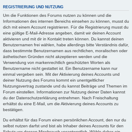
REGISTRIERUNG UND NUTZUNG
Um die Funktionen des Forums nutzen zu können und die
Informationen des internen Bereichs einsehen zu können, musst du
dich mit einem Account registrieren. Für die Registrierung musst du
eine gültige E-Mail-Adresse angeben, damit wir deinen Account
aktivieren und mit dir in Kontakt treten können. Du kannst deinen
Benutzernamen frei wählen, habe allerdings bitte Verständnis dafür,
dass bestimmte Benutzernamen aus rechtlichen, moralischen oder
ästhetischen Gründen nicht akzeptieren werden und die
Verwendung von markenrechtlich geschützten Worten als
Benutzername nicht gestattet ist. Ein Benutzername kann nur
einmal vergeben sein. Mit der Aktivierung deines Accounts und
deiner Nutzung des Forums kommt ein unentgeltlicher
Nutzungsvertrag zustande und du kannst Beiträge und Themen im
Forum einstellen. Informationen zur Nutzung deiner Daten kannst
du der Datenschutzerklärung entnehmen. Nach Freischaltung
erhältst du eine E-Mail, um die Aktivierung deines Accounts zu
bestätigen.
Du erhältst für das Forum einen persönlichen Account, den nur du
selbst nutzen darfst und bist als Inhaber deines Accounts für den
Schutz vor dessen Missbrauch verantwortlich. Wähle daher ein