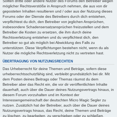
Sollten dritte oder andere Nutzer des Forums den Betreiber wegen
möglicher Rechtsverstöße in Anspruch nehmen, die aus von dir
geposteten Inhalten resultieren und / oder aus der Nutzung dieses
Forums oder der Dienste des Betreibers durch dich entstehen,
verpflichtest du dich, den Betreiber von jeglichen Ansprüchen,
insbesondere Schadensersatzansprüchen freizustellen und dem
Betreiber die Kosten zu ersetzen, die ihm durch deine
Rechtsverletzung entstehen und du verpflichtest dich, den
Betreiber so gut als möglich bei Abwicklung des Falls zu
unterstützen. Diese Verpflichtungen bestehen nicht, wenn du als
Nutzer die mögliche Rechtsverletzung nicht zu vertreten hast.
ÜBERTRAGUNG VON NUTZUNGSRECHTEN
Das Urheberrecht für deine Themen und Beträge, sofern diese
urheberrechtsschutzfähig sind, verbleibt grundsätzlich bei dir. Mit
dem Posten deines Beitrags oder Themas räumst du dem
Betreiber aber das Recht ein, die vor dir veröffentlichten Inhalte
dauerhaft, auch über die Dauer deines Nutzungsvertrags hinaus, in
diesem Forum vorzuhalten und im Kontext der
Interessengemeinschaft der deutschten Micro Magic Segler zu
nutzen. Zusätzlich hat der Betreiber, auch über die Dauer deines
Nutzungsvertrags hinaus, das Recht, deine Themen und Beiträge
zu löschen, zu bearbeiten, zu verschieben oder zu schließen.