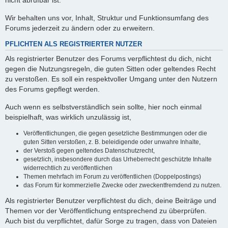
nicht abrufbar ist.
Wir behalten uns vor, Inhalt, Struktur und Funktionsumfang des
Forums jederzeit zu ändern oder zu erweitern.
PFLICHTEN ALS REGISTRIERTER NUTZER
Als registrierter Benutzer des Forums verpflichtest du dich, nicht
gegen die Nutzungsregeln, die guten Sitten oder geltendes Recht
zu verstoßen. Es soll ein respektvoller Umgang unter den Nutzern
des Forums gepflegt werden.
Auch wenn es selbstverständlich sein sollte, hier noch einmal
beispielhaft, was wirklich unzulässig ist,
Veröffentlichungen, die gegen gesetzliche Bestimmungen oder die
guten Sitten verstoßen, z. B. beleidigende oder unwahre Inhalte,
der Verstoß gegen geltendes Datenschutzrecht,
gesetzlich, insbesondere durch das Urheberrecht geschützte Inhalte
widerrechtlich zu veröffentlichen
Themen mehrfach im Forum zu veröffentlichen (Doppelpostings)
das Forum für kommerzielle Zwecke oder zweckentfremdend zu nutzen.
Als registrierter Benutzer verpflichtest du dich, deine Beiträge und
Themen vor der Veröffentlichung entsprechend zu überprüfen.
Auch bist du verpflichtet, dafür Sorge zu tragen, dass von Dateien