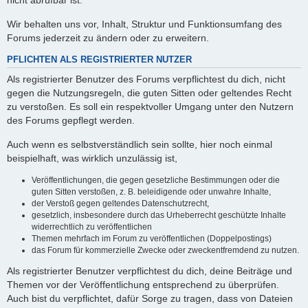
nicht abrufbar ist.
Wir behalten uns vor, Inhalt, Struktur und Funktionsumfang des
Forums jederzeit zu ändern oder zu erweitern.
PFLICHTEN ALS REGISTRIERTER NUTZER
Als registrierter Benutzer des Forums verpflichtest du dich, nicht
gegen die Nutzungsregeln, die guten Sitten oder geltendes Recht
zu verstoßen. Es soll ein respektvoller Umgang unter den Nutzern
des Forums gepflegt werden.
Auch wenn es selbstverständlich sein sollte, hier noch einmal
beispielhaft, was wirklich unzulässig ist,
Veröffentlichungen, die gegen gesetzliche Bestimmungen oder die
guten Sitten verstoßen, z. B. beleidigende oder unwahre Inhalte,
der Verstoß gegen geltendes Datenschutzrecht,
gesetzlich, insbesondere durch das Urheberrecht geschützte Inhalte
widerrechtlich zu veröffentlichen
Themen mehrfach im Forum zu veröffentlichen (Doppelpostings)
das Forum für kommerzielle Zwecke oder zweckentfremdend zu nutzen.
Als registrierter Benutzer verpflichtest du dich, deine Beiträge und
Themen vor der Veröffentlichung entsprechend zu überprüfen.
Auch bist du verpflichtet, dafür Sorge zu tragen, dass von Dateien