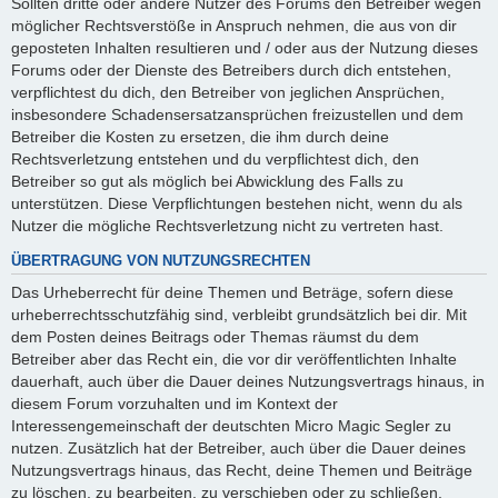
Sollten dritte oder andere Nutzer des Forums den Betreiber wegen
möglicher Rechtsverstöße in Anspruch nehmen, die aus von dir
geposteten Inhalten resultieren und / oder aus der Nutzung dieses
Forums oder der Dienste des Betreibers durch dich entstehen,
verpflichtest du dich, den Betreiber von jeglichen Ansprüchen,
insbesondere Schadensersatzansprüchen freizustellen und dem
Betreiber die Kosten zu ersetzen, die ihm durch deine
Rechtsverletzung entstehen und du verpflichtest dich, den
Betreiber so gut als möglich bei Abwicklung des Falls zu
unterstützen. Diese Verpflichtungen bestehen nicht, wenn du als
Nutzer die mögliche Rechtsverletzung nicht zu vertreten hast.
ÜBERTRAGUNG VON NUTZUNGSRECHTEN
Das Urheberrecht für deine Themen und Beträge, sofern diese
urheberrechtsschutzfähig sind, verbleibt grundsätzlich bei dir. Mit
dem Posten deines Beitrags oder Themas räumst du dem
Betreiber aber das Recht ein, die vor dir veröffentlichten Inhalte
dauerhaft, auch über die Dauer deines Nutzungsvertrags hinaus, in
diesem Forum vorzuhalten und im Kontext der
Interessengemeinschaft der deutschten Micro Magic Segler zu
nutzen. Zusätzlich hat der Betreiber, auch über die Dauer deines
Nutzungsvertrags hinaus, das Recht, deine Themen und Beiträge
zu löschen, zu bearbeiten, zu verschieben oder zu schließen.