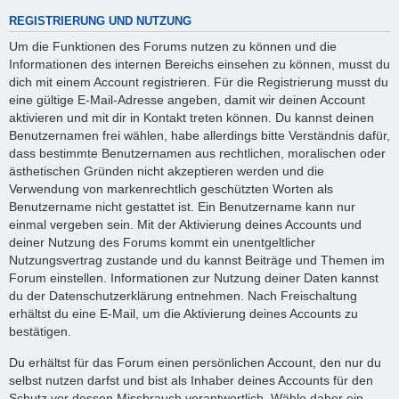
REGISTRIERUNG UND NUTZUNG
Um die Funktionen des Forums nutzen zu können und die
Informationen des internen Bereichs einsehen zu können, musst du
dich mit einem Account registrieren. Für die Registrierung musst du
eine gültige E-Mail-Adresse angeben, damit wir deinen Account
aktivieren und mit dir in Kontakt treten können. Du kannst deinen
Benutzernamen frei wählen, habe allerdings bitte Verständnis dafür,
dass bestimmte Benutzernamen aus rechtlichen, moralischen oder
ästhetischen Gründen nicht akzeptieren werden und die
Verwendung von markenrechtlich geschützten Worten als
Benutzername nicht gestattet ist. Ein Benutzername kann nur
einmal vergeben sein. Mit der Aktivierung deines Accounts und
deiner Nutzung des Forums kommt ein unentgeltlicher
Nutzungsvertrag zustande und du kannst Beiträge und Themen im
Forum einstellen. Informationen zur Nutzung deiner Daten kannst
du der Datenschutzerklärung entnehmen. Nach Freischaltung
erhältst du eine E-Mail, um die Aktivierung deines Accounts zu
bestätigen.
Du erhältst für das Forum einen persönlichen Account, den nur du
selbst nutzen darfst und bist als Inhaber deines Accounts für den
Schutz vor dessen Missbrauch verantwortlich. Wähle daher ein