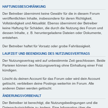
HAFTUNGSBESCHRÄNKUNG
Der Betreiber übernimmt keine Gewähr für die in diesem Forum
veröffentlichten Inhalte, insbesondere für deren Richtigkeit,
Vollständigkeit und Aktualität. Ebenso übernimmt der Betreiber
keine Haftung für Schäden, die durch die Nutzung des Forum und
dessen Inhalte, z. B. heruntergeladene Dateien oder Dokumente,
entstehen.
Der Betreiber haftet für Vorsatz oder grobe Fahrlässigkeit.
LAUFZEIT UND BEENDIGUNG DES NUTZUNGSVERTRAGS
Der Nutzungsvertrag wird auf unbestimmte Zeit geschlossen. Beide
Parteien können den Nutzungsvertrag ohne Einhaltung einer Frist
kündigen.
Löscht du deinen Account für das Forum oder wird dein Account
gelöscht, verbleiben deine Postings weiterhin im Forum. Alle
anderen Daten werden gelöscht.
ÄNDERUNGSVORBEHALT
Der Betreiber ist berechtigt, die Nutzungsbedingungen und die
Datenschutzrichtlinie zu ändern. Eine Information über die