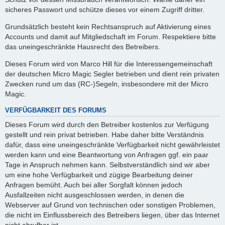
sicheres Passwort und schütze dieses vor einem Zugriff dritter.
Grundsätzlich besteht kein Rechtsanspruch auf Aktivierung eines
Accounts und damit auf Mitgliedschaft im Forum. Respektiere bitte
das uneingeschränkte Hausrecht des Betreibers.
Dieses Forum wird von Marco Hill für die Interessengemeinschaft
der deutschen Micro Magic Segler betrieben und dient rein privaten
Zwecken rund um das (RC-)Segeln, insbesondere mit der Micro
Magic.
VERFÜGBARKEIT DES FORUMS
Dieses Forum wird durch den Betreiber kostenlos zur Verfügung
gestellt und rein privat betrieben. Habe daher bitte Verständnis
dafür, dass eine uneingeschränkte Verfügbarkeit nicht gewährleistet
werden kann und eine Beantwortung von Anfragen ggf. ein paar
Tage in Anspruch nehmen kann. Selbstverständlich sind wir aber
um eine hohe Verfügbarkeit und zügige Bearbeitung deiner
Anfragen bemüht. Auch bei aller Sorgfalt können jedoch
Ausfallzeiten nicht ausgeschlossen werden, in denen die
Webserver auf Grund von technischen oder sonstigen Problemen,
die nicht im Einflussbereich des Betreibers liegen, über das Internet