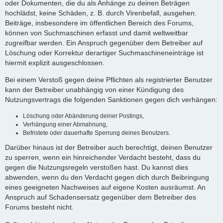
oder Dokumenten, die du als Anhänge zu deinen Beträgen
hochlädst, keine Schäden, z. B. durch Virenbefall, ausgehen.
Beiträge, insbesondere im öffentlichen Bereich des Forums,
können von Suchmaschinen erfasst und damit weltweitbar
zugreifbar werden. Ein Anspruch gegenüber dem Betreiber auf
Löschung oder Korrektur derartiger Suchmaschineneinträge ist
hiermit explizit ausgeschlossen.
Bei einem Verstoß gegen deine Pflichten als registrierter Benutzer
kann der Betreiber unabhängig von einer Kündigung des
Nutzungsvertrags die folgenden Sanktionen gegen dich verhängen:
Löschung oder Abänderung deiner Postings,
Verhängung einer Abmahnung,
Befristete oder dauerhafte Sperrung deines Benutzers.
Darüber hinaus ist der Betreiber auch berechtigt, deinen Benutzer
zu sperren, wenn ein hinreichender Verdacht besteht, dass du
gegen die Nutzungsregeln verstoßen hast. Du kannst dies
abwenden, wenn du den Verdacht gegen dich durch Beibringung
eines geeigneten Nachweises auf eigene Kosten ausräumst. An
Anspruch auf Schadensersatz gegenüber dem Betreiber des
Forums besteht nicht.