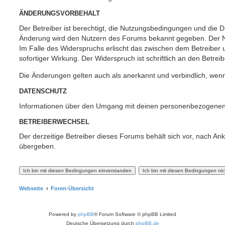
ÄNDERUNGSVORBEHALT
Der Betreiber ist berechtigt, die Nutzungsbedingungen und die Da
Änderung wird den Nutzern des Forums bekannt gegeben. Der Nu
Im Falle des Widerspruchs erlischt das zwischen dem Betreiber
sofortiger Wirkung. Der Widerspruch ist schriftlich an den Betrei
Die Änderungen gelten auch als anerkannt und verbindlich, wenn
DATENSCHUTZ
Informationen über den Umgang mit deinen personenbezogenen 
BETREIBERWECHSEL
Der derzeitige Betreiber dieses Forums behält sich vor, nach A
übergeben.
Webseite
Foren-Übersicht
Powered by
phpBB
® Forum Software © phpBB Limited
Deutsche Übersetzung durch
phpBB.de