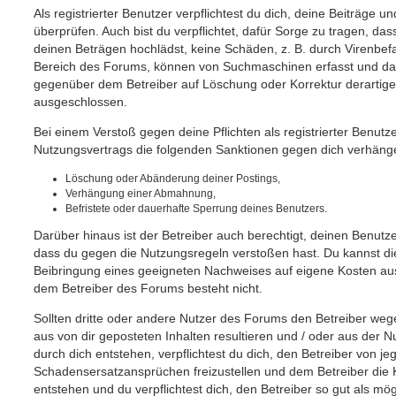
Als registrierter Benutzer verpflichtest du dich, deine Beiträge
überprüfen. Auch bist du verpflichtet, dafür Sorge zu tragen, d
deinen Beträgen hochlädst, keine Schäden, z. B. durch Virenbefa
Bereich des Forums, können von Suchmaschinen erfasst und dam
gegenüber dem Betreiber auf Löschung oder Korrektur derartiger
ausgeschlossen.
Bei einem Verstoß gegen deine Pflichten als registrierter Benut
Nutzungsvertrags die folgenden Sanktionen gegen dich verhäng
Löschung oder Abänderung deiner Postings,
Verhängung einer Abmahnung,
Befristete oder dauerhafte Sperrung deines Benutzers.
Darüber hinaus ist der Betreiber auch berechtigt, deinen Benutz
dass du gegen die Nutzungsregeln verstoßen hast. Du kannst d
Beibringung eines geeigneten Nachweises auf eigene Kosten a
dem Betreiber des Forums besteht nicht.
Sollten dritte oder andere Nutzer des Forums den Betreiber we
aus von dir geposteten Inhalten resultieren und / oder aus der 
durch dich entstehen, verpflichtest du dich, den Betreiber von j
Schadensersatzansprüchen freizustellen und dem Betreiber die 
entstehen und du verpflichtest dich, den Betreiber so gut als mög