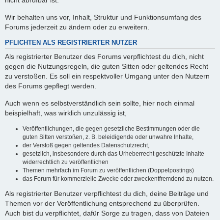
nicht abrufbar ist.
Wir behalten uns vor, Inhalt, Struktur und Funktionsumfang des
Forums jederzeit zu ändern oder zu erweitern.
PFLICHTEN ALS REGISTRIERTER NUTZER
Als registrierter Benutzer des Forums verpflichtest du dich, nicht
gegen die Nutzungsregeln, die guten Sitten oder geltendes Recht
zu verstoßen. Es soll ein respektvoller Umgang unter den Nutzern
des Forums gepflegt werden.
Auch wenn es selbstverständlich sein sollte, hier noch einmal
beispielhaft, was wirklich unzulässig ist,
Veröffentlichungen, die gegen gesetzliche Bestimmungen oder die
guten Sitten verstoßen, z. B. beleidigende oder unwahre Inhalte,
der Verstoß gegen geltendes Datenschutzrecht,
gesetzlich, insbesondere durch das Urheberrecht geschützte Inhalte
widerrechtlich zu veröffentlichen
Themen mehrfach im Forum zu veröffentlichen (Doppelpostings)
das Forum für kommerzielle Zwecke oder zweckentfremdend zu nutzen.
Als registrierter Benutzer verpflichtest du dich, deine Beiträge und
Themen vor der Veröffentlichung entsprechend zu überprüfen.
Auch bist du verpflichtet, dafür Sorge zu tragen, dass von Dateien