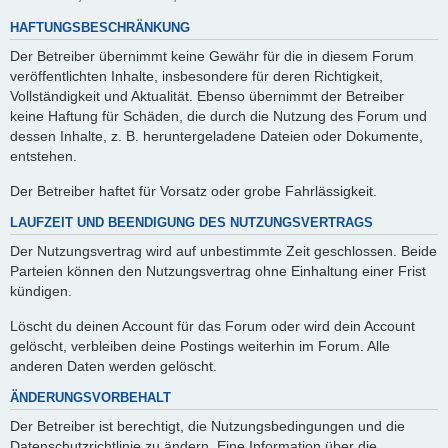
HAFTUNGSBESCHRÄNKUNG
Der Betreiber übernimmt keine Gewähr für die in diesem Forum
veröffentlichten Inhalte, insbesondere für deren Richtigkeit,
Vollständigkeit und Aktualität. Ebenso übernimmt der Betreiber
keine Haftung für Schäden, die durch die Nutzung des Forum und
dessen Inhalte, z. B. heruntergeladene Dateien oder Dokumente,
entstehen.
Der Betreiber haftet für Vorsatz oder grobe Fahrlässigkeit.
LAUFZEIT UND BEENDIGUNG DES NUTZUNGSVERTRAGS
Der Nutzungsvertrag wird auf unbestimmte Zeit geschlossen. Beide
Parteien können den Nutzungsvertrag ohne Einhaltung einer Frist
kündigen.
Löscht du deinen Account für das Forum oder wird dein Account
gelöscht, verbleiben deine Postings weiterhin im Forum. Alle
anderen Daten werden gelöscht.
ÄNDERUNGSVORBEHALT
Der Betreiber ist berechtigt, die Nutzungsbedingungen und die
Datenschutzrichtlinie zu ändern. Eine Information über die