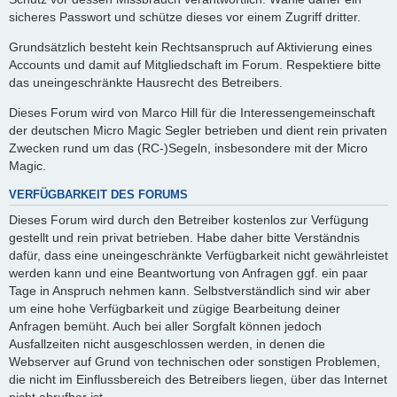
sicheres Passwort und schütze dieses vor einem Zugriff dritter.
Grundsätzlich besteht kein Rechtsanspruch auf Aktivierung eines
Accounts und damit auf Mitgliedschaft im Forum. Respektiere bitte
das uneingeschränkte Hausrecht des Betreibers.
Dieses Forum wird von Marco Hill für die Interessengemeinschaft
der deutschen Micro Magic Segler betrieben und dient rein privaten
Zwecken rund um das (RC-)Segeln, insbesondere mit der Micro
Magic.
VERFÜGBARKEIT DES FORUMS
Dieses Forum wird durch den Betreiber kostenlos zur Verfügung
gestellt und rein privat betrieben. Habe daher bitte Verständnis
dafür, dass eine uneingeschränkte Verfügbarkeit nicht gewährleistet
werden kann und eine Beantwortung von Anfragen ggf. ein paar
Tage in Anspruch nehmen kann. Selbstverständlich sind wir aber
um eine hohe Verfügbarkeit und zügige Bearbeitung deiner
Anfragen bemüht. Auch bei aller Sorgfalt können jedoch
Ausfallzeiten nicht ausgeschlossen werden, in denen die
Webserver auf Grund von technischen oder sonstigen Problemen,
die nicht im Einflussbereich des Betreibers liegen, über das Internet