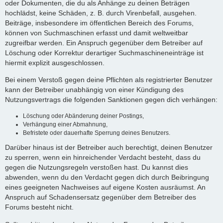
oder Dokumenten, die du als Anhänge zu deinen Beträgen
hochlädst, keine Schäden, z. B. durch Virenbefall, ausgehen.
Beiträge, insbesondere im öffentlichen Bereich des Forums,
können von Suchmaschinen erfasst und damit weltweitbar
zugreifbar werden. Ein Anspruch gegenüber dem Betreiber auf
Löschung oder Korrektur derartiger Suchmaschineneinträge ist
hiermit explizit ausgeschlossen.
Bei einem Verstoß gegen deine Pflichten als registrierter Benutzer
kann der Betreiber unabhängig von einer Kündigung des
Nutzungsvertrags die folgenden Sanktionen gegen dich verhängen:
Löschung oder Abänderung deiner Postings,
Verhängung einer Abmahnung,
Befristete oder dauerhafte Sperrung deines Benutzers.
Darüber hinaus ist der Betreiber auch berechtigt, deinen Benutzer
zu sperren, wenn ein hinreichender Verdacht besteht, dass du
gegen die Nutzungsregeln verstoßen hast. Du kannst dies
abwenden, wenn du den Verdacht gegen dich durch Beibringung
eines geeigneten Nachweises auf eigene Kosten ausräumst. An
Anspruch auf Schadensersatz gegenüber dem Betreiber des
Forums besteht nicht.