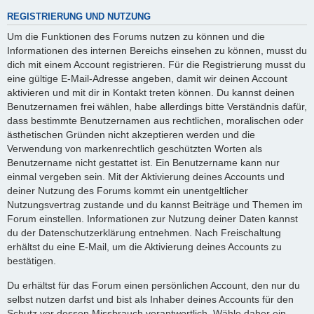
REGISTRIERUNG UND NUTZUNG
Um die Funktionen des Forums nutzen zu können und die
Informationen des internen Bereichs einsehen zu können, musst du
dich mit einem Account registrieren. Für die Registrierung musst du
eine gültige E-Mail-Adresse angeben, damit wir deinen Account
aktivieren und mit dir in Kontakt treten können. Du kannst deinen
Benutzernamen frei wählen, habe allerdings bitte Verständnis dafür,
dass bestimmte Benutzernamen aus rechtlichen, moralischen oder
ästhetischen Gründen nicht akzeptieren werden und die
Verwendung von markenrechtlich geschützten Worten als
Benutzername nicht gestattet ist. Ein Benutzername kann nur
einmal vergeben sein. Mit der Aktivierung deines Accounts und
deiner Nutzung des Forums kommt ein unentgeltlicher
Nutzungsvertrag zustande und du kannst Beiträge und Themen im
Forum einstellen. Informationen zur Nutzung deiner Daten kannst
du der Datenschutzerklärung entnehmen. Nach Freischaltung
erhältst du eine E-Mail, um die Aktivierung deines Accounts zu
bestätigen.
Du erhältst für das Forum einen persönlichen Account, den nur du
selbst nutzen darfst und bist als Inhaber deines Accounts für den
Schutz vor dessen Missbrauch verantwortlich. Wähle daher ein