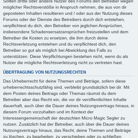
Sollten dritte oder andere Nutzer des Forums den Betreiber wegen
möglicher Rechtsverstöße in Anspruch nehmen, die aus von dir
geposteten Inhalten resultieren und / oder aus der Nutzung dieses
Forums oder der Dienste des Betreibers durch dich entstehen,
verpflichtest du dich, den Betreiber von jeglichen Ansprüchen,
insbesondere Schadensersatzansprüchen freizustellen und dem
Betreiber die Kosten zu ersetzen, die ihm durch deine
Rechtsverletzung entstehen und du verpflichtest dich, den
Betreiber so gut als möglich bei Abwicklung des Falls zu
unterstützen. Diese Verpflichtungen bestehen nicht, wenn du als
Nutzer die mögliche Rechtsverletzung nicht zu vertreten hast.
ÜBERTRAGUNG VON NUTZUNGSRECHTEN
Das Urheberrecht für deine Themen und Beträge, sofern diese
urheberrechtsschutzfähig sind, verbleibt grundsätzlich bei dir. Mit
dem Posten deines Beitrags oder Themas räumst du dem
Betreiber aber das Recht ein, die vor dir veröffentlichten Inhalte
dauerhaft, auch über die Dauer deines Nutzungsvertrags hinaus, in
diesem Forum vorzuhalten und im Kontext der
Interessengemeinschaft der deutschten Micro Magic Segler zu
nutzen. Zusätzlich hat der Betreiber, auch über die Dauer deines
Nutzungsvertrags hinaus, das Recht, deine Themen und Beiträge
zu löschen, zu bearbeiten, zu verschieben oder zu schließen.