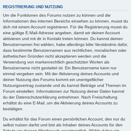
REGISTRIERUNG UND NUTZUNG
Um die Funktionen des Forums nutzen zu können und die
Informationen des internen Bereichs einsehen zu können, musst du
dich mit einem Account registrieren. Für die Registrierung musst du
eine gültige E-Mail-Adresse angeben, damit wir deinen Account
aktivieren und mit dir in Kontakt treten können. Du kannst deinen
Benutzernamen frei wählen, habe allerdings bitte Verständnis dafür,
dass bestimmte Benutzernamen aus rechtlichen, moralischen oder
ästhetischen Gründen nicht akzeptieren werden und die
Verwendung von markenrechtlich geschützten Worten als
Benutzername nicht gestattet ist. Ein Benutzername kann nur
einmal vergeben sein. Mit der Aktivierung deines Accounts und
deiner Nutzung des Forums kommt ein unentgeltlicher
Nutzungsvertrag zustande und du kannst Beiträge und Themen im
Forum einstellen. Informationen zur Nutzung deiner Daten kannst
du der Datenschutzerklärung entnehmen. Nach Freischaltung
erhältst du eine E-Mail, um die Aktivierung deines Accounts zu
bestätigen.
Du erhältst für das Forum einen persönlichen Account, den nur du
selbst nutzen darfst und bist als Inhaber deines Accounts für den
Schutz vor dessen Missbrauch verantwortlich. Wähle daher ein