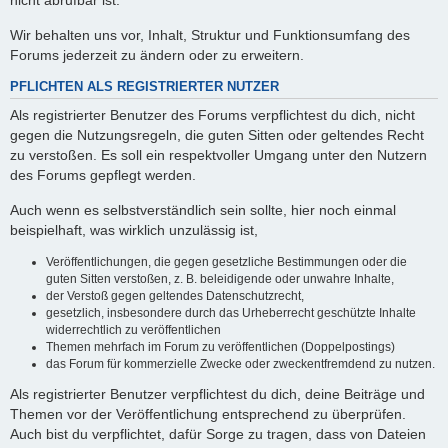
nicht abrufbar ist.
Wir behalten uns vor, Inhalt, Struktur und Funktionsumfang des
Forums jederzeit zu ändern oder zu erweitern.
PFLICHTEN ALS REGISTRIERTER NUTZER
Als registrierter Benutzer des Forums verpflichtest du dich, nicht
gegen die Nutzungsregeln, die guten Sitten oder geltendes Recht
zu verstoßen. Es soll ein respektvoller Umgang unter den Nutzern
des Forums gepflegt werden.
Auch wenn es selbstverständlich sein sollte, hier noch einmal
beispielhaft, was wirklich unzulässig ist,
Veröffentlichungen, die gegen gesetzliche Bestimmungen oder die
guten Sitten verstoßen, z. B. beleidigende oder unwahre Inhalte,
der Verstoß gegen geltendes Datenschutzrecht,
gesetzlich, insbesondere durch das Urheberrecht geschützte Inhalte
widerrechtlich zu veröffentlichen
Themen mehrfach im Forum zu veröffentlichen (Doppelpostings)
das Forum für kommerzielle Zwecke oder zweckentfremdend zu nutzen.
Als registrierter Benutzer verpflichtest du dich, deine Beiträge und
Themen vor der Veröffentlichung entsprechend zu überprüfen.
Auch bist du verpflichtet, dafür Sorge zu tragen, dass von Dateien