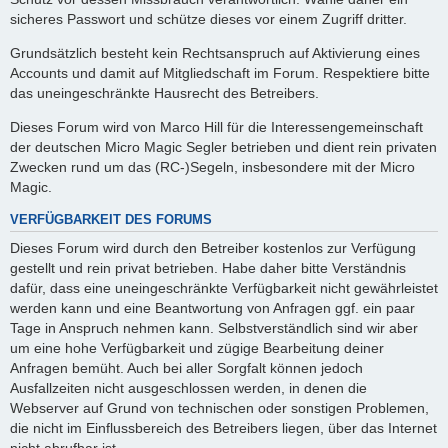
sicheres Passwort und schütze dieses vor einem Zugriff dritter.
Grundsätzlich besteht kein Rechtsanspruch auf Aktivierung eines
Accounts und damit auf Mitgliedschaft im Forum. Respektiere bitte
das uneingeschränkte Hausrecht des Betreibers.
Dieses Forum wird von Marco Hill für die Interessengemeinschaft
der deutschen Micro Magic Segler betrieben und dient rein privaten
Zwecken rund um das (RC-)Segeln, insbesondere mit der Micro
Magic.
VERFÜGBARKEIT DES FORUMS
Dieses Forum wird durch den Betreiber kostenlos zur Verfügung
gestellt und rein privat betrieben. Habe daher bitte Verständnis
dafür, dass eine uneingeschränkte Verfügbarkeit nicht gewährleistet
werden kann und eine Beantwortung von Anfragen ggf. ein paar
Tage in Anspruch nehmen kann. Selbstverständlich sind wir aber
um eine hohe Verfügbarkeit und zügige Bearbeitung deiner
Anfragen bemüht. Auch bei aller Sorgfalt können jedoch
Ausfallzeiten nicht ausgeschlossen werden, in denen die
Webserver auf Grund von technischen oder sonstigen Problemen,
die nicht im Einflussbereich des Betreibers liegen, über das Internet