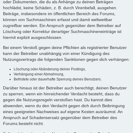
oder Dokumenten, die du als Anhänge zu deinen Beträgen
hochlädst, keine Schäden, z. B. durch Virenbefall, ausgehen.
Beiträge, insbesondere im öffentlichen Bereich des Forums,
können von Suchmaschinen erfasst und damit weltweitbar
zugreifbar werden. Ein Anspruch gegenüber dem Betreiber auf
Löschung oder Korrektur derartiger Suchmaschineneinträge ist
hiermit explizit ausgeschlossen.
Bei einem Verstoß gegen deine Pflichten als registrierter Benutzer
kann der Betreiber unabhängig von einer Kündigung des
Nutzungsvertrags die folgenden Sanktionen gegen dich verhängen:
Löschung oder Abänderung deiner Postings,
Verhängung einer Abmahnung,
Befristete oder dauerhafte Sperrung deines Benutzers.
Darüber hinaus ist der Betreiber auch berechtigt, deinen Benutzer
zu sperren, wenn ein hinreichender Verdacht besteht, dass du
gegen die Nutzungsregeln verstoßen hast. Du kannst dies
abwenden, wenn du den Verdacht gegen dich durch Beibringung
eines geeigneten Nachweises auf eigene Kosten ausräumst. An
Anspruch auf Schadensersatz gegenüber dem Betreiber des
Forums besteht nicht.