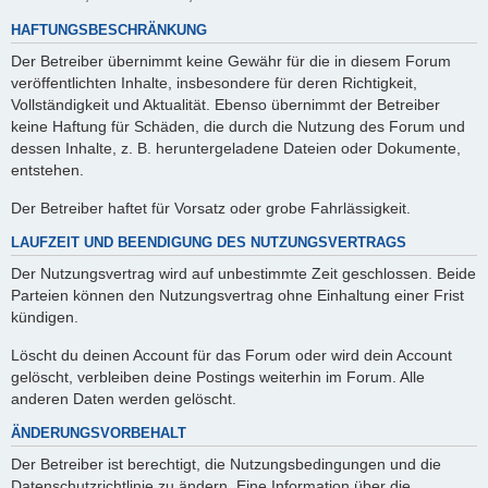
HAFTUNGSBESCHRÄNKUNG
Der Betreiber übernimmt keine Gewähr für die in diesem Forum
veröffentlichten Inhalte, insbesondere für deren Richtigkeit,
Vollständigkeit und Aktualität. Ebenso übernimmt der Betreiber
keine Haftung für Schäden, die durch die Nutzung des Forum und
dessen Inhalte, z. B. heruntergeladene Dateien oder Dokumente,
entstehen.
Der Betreiber haftet für Vorsatz oder grobe Fahrlässigkeit.
LAUFZEIT UND BEENDIGUNG DES NUTZUNGSVERTRAGS
Der Nutzungsvertrag wird auf unbestimmte Zeit geschlossen. Beide
Parteien können den Nutzungsvertrag ohne Einhaltung einer Frist
kündigen.
Löscht du deinen Account für das Forum oder wird dein Account
gelöscht, verbleiben deine Postings weiterhin im Forum. Alle
anderen Daten werden gelöscht.
ÄNDERUNGSVORBEHALT
Der Betreiber ist berechtigt, die Nutzungsbedingungen und die
Datenschutzrichtlinie zu ändern. Eine Information über die