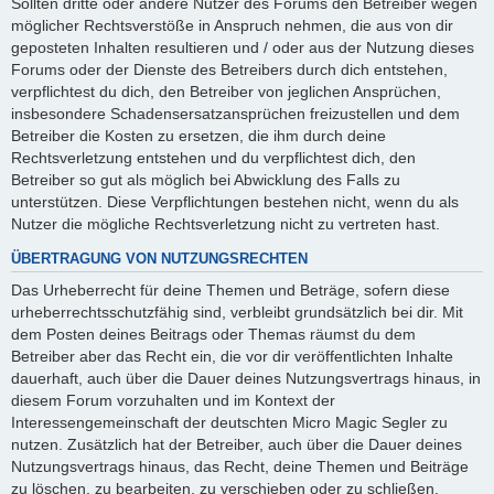
Sollten dritte oder andere Nutzer des Forums den Betreiber wegen
möglicher Rechtsverstöße in Anspruch nehmen, die aus von dir
geposteten Inhalten resultieren und / oder aus der Nutzung dieses
Forums oder der Dienste des Betreibers durch dich entstehen,
verpflichtest du dich, den Betreiber von jeglichen Ansprüchen,
insbesondere Schadensersatzansprüchen freizustellen und dem
Betreiber die Kosten zu ersetzen, die ihm durch deine
Rechtsverletzung entstehen und du verpflichtest dich, den
Betreiber so gut als möglich bei Abwicklung des Falls zu
unterstützen. Diese Verpflichtungen bestehen nicht, wenn du als
Nutzer die mögliche Rechtsverletzung nicht zu vertreten hast.
ÜBERTRAGUNG VON NUTZUNGSRECHTEN
Das Urheberrecht für deine Themen und Beträge, sofern diese
urheberrechtsschutzfähig sind, verbleibt grundsätzlich bei dir. Mit
dem Posten deines Beitrags oder Themas räumst du dem
Betreiber aber das Recht ein, die vor dir veröffentlichten Inhalte
dauerhaft, auch über die Dauer deines Nutzungsvertrags hinaus, in
diesem Forum vorzuhalten und im Kontext der
Interessengemeinschaft der deutschten Micro Magic Segler zu
nutzen. Zusätzlich hat der Betreiber, auch über die Dauer deines
Nutzungsvertrags hinaus, das Recht, deine Themen und Beiträge
zu löschen, zu bearbeiten, zu verschieben oder zu schließen.