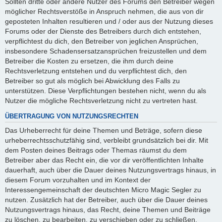
Sollten dritte oder andere Nutzer des Forums den Betreiber wegen
möglicher Rechtsverstöße in Anspruch nehmen, die aus von dir
geposteten Inhalten resultieren und / oder aus der Nutzung dieses
Forums oder der Dienste des Betreibers durch dich entstehen,
verpflichtest du dich, den Betreiber von jeglichen Ansprüchen,
insbesondere Schadensersatzansprüchen freizustellen und dem
Betreiber die Kosten zu ersetzen, die ihm durch deine
Rechtsverletzung entstehen und du verpflichtest dich, den
Betreiber so gut als möglich bei Abwicklung des Falls zu
unterstützen. Diese Verpflichtungen bestehen nicht, wenn du als
Nutzer die mögliche Rechtsverletzung nicht zu vertreten hast.
ÜBERTRAGUNG VON NUTZUNGSRECHTEN
Das Urheberrecht für deine Themen und Beträge, sofern diese
urheberrechtsschutzfähig sind, verbleibt grundsätzlich bei dir. Mit
dem Posten deines Beitrags oder Themas räumst du dem
Betreiber aber das Recht ein, die vor dir veröffentlichten Inhalte
dauerhaft, auch über die Dauer deines Nutzungsvertrags hinaus, in
diesem Forum vorzuhalten und im Kontext der
Interessengemeinschaft der deutschten Micro Magic Segler zu
nutzen. Zusätzlich hat der Betreiber, auch über die Dauer deines
Nutzungsvertrags hinaus, das Recht, deine Themen und Beiträge
zu löschen, zu bearbeiten, zu verschieben oder zu schließen.