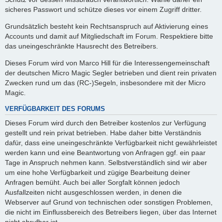
sicheres Passwort und schütze dieses vor einem Zugriff dritter.
Grundsätzlich besteht kein Rechtsanspruch auf Aktivierung eines
Accounts und damit auf Mitgliedschaft im Forum. Respektiere bitte
das uneingeschränkte Hausrecht des Betreibers.
Dieses Forum wird von Marco Hill für die Interessengemeinschaft
der deutschen Micro Magic Segler betrieben und dient rein privaten
Zwecken rund um das (RC-)Segeln, insbesondere mit der Micro
Magic.
VERFÜGBARKEIT DES FORUMS
Dieses Forum wird durch den Betreiber kostenlos zur Verfügung
gestellt und rein privat betrieben. Habe daher bitte Verständnis
dafür, dass eine uneingeschränkte Verfügbarkeit nicht gewährleistet
werden kann und eine Beantwortung von Anfragen ggf. ein paar
Tage in Anspruch nehmen kann. Selbstverständlich sind wir aber
um eine hohe Verfügbarkeit und zügige Bearbeitung deiner
Anfragen bemüht. Auch bei aller Sorgfalt können jedoch
Ausfallzeiten nicht ausgeschlossen werden, in denen die
Webserver auf Grund von technischen oder sonstigen Problemen,
die nicht im Einflussbereich des Betreibers liegen, über das Internet