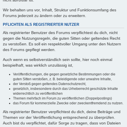
nicht abrufbar ist.
Wir behalten uns vor, Inhalt, Struktur und Funktionsumfang des
Forums jederzeit zu ändern oder zu erweitern.
PFLICHTEN ALS REGISTRIERTER NUTZER
Als registrierter Benutzer des Forums verpflichtest du dich, nicht
gegen die Nutzungsregeln, die guten Sitten oder geltendes Recht
zu verstoßen. Es soll ein respektvoller Umgang unter den Nutzern
des Forums gepflegt werden.
Auch wenn es selbstverständlich sein sollte, hier noch einmal
beispielhaft, was wirklich unzulässig ist,
Veröffentlichungen, die gegen gesetzliche Bestimmungen oder die
guten Sitten verstoßen, z. B. beleidigende oder unwahre Inhalte,
der Verstoß gegen geltendes Datenschutzrecht,
gesetzlich, insbesondere durch das Urheberrecht geschützte Inhalte
widerrechtlich zu veröffentlichen
Themen mehrfach im Forum zu veröffentlichen (Doppelpostings)
das Forum für kommerzielle Zwecke oder zweckentfremdend zu nutzen.
Als registrierter Benutzer verpflichtest du dich, deine Beiträge und
Themen vor der Veröffentlichung entsprechend zu überprüfen.
Auch bist du verpflichtet, dafür Sorge zu tragen, dass von Dateien