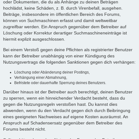
oder Dokumenten, die du als Anhänge zu deinen Beträgen
hochlädst, keine Schäden, z. B. durch Virenbefall, ausgehen.
Beiträge, insbesondere im öffentlichen Bereich des Forums,
können von Suchmaschinen erfasst und damit weltweitbar
zugreifbar werden. Ein Anspruch gegenüber dem Betreiber auf
Löschung oder Korrektur derartiger Suchmaschineneinträge ist
hiermit explizit ausgeschlossen.
Bei einem Verstoß gegen deine Pflichten als registrierter Benutzer
kann der Betreiber unabhängig von einer Kündigung des
Nutzungsvertrags die folgenden Sanktionen gegen dich verhängen:
Löschung oder Abänderung deiner Postings,
Verhängung einer Abmahnung,
Befristete oder dauerhafte Sperrung deines Benutzers.
Darüber hinaus ist der Betreiber auch berechtigt, deinen Benutzer
zu sperren, wenn ein hinreichender Verdacht besteht, dass du
gegen die Nutzungsregeln verstoßen hast. Du kannst dies
abwenden, wenn du den Verdacht gegen dich durch Beibringung
eines geeigneten Nachweises auf eigene Kosten ausräumst. An
Anspruch auf Schadensersatz gegenüber dem Betreiber des
Forums besteht nicht.