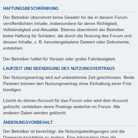
HAFTUNGSBESCHRÄNKUNG
Der Betreiber übernimmt keine Gewähr für die in diesem Forum
veröffentlichten Inhalte, insbesondere für deren Richtigkeit,
Vollständigkeit und Aktualität. Ebenso übernimmt der Betreiber
keine Haftung für Schäden, die durch die Nutzung des Forum und
dessen Inhalte, z. B. heruntergeladene Dateien oder Dokumente,
entstehen.
Der Betreiber haftet für Vorsatz oder grobe Fahrlässigkeit.
LAUFZEIT UND BEENDIGUNG DES NUTZUNGSVERTRAGS
Der Nutzungsvertrag wird auf unbestimmte Zeit geschlossen. Beide
Parteien können den Nutzungsvertrag ohne Einhaltung einer Frist
kündigen.
Löscht du deinen Account für das Forum oder wird dein Account
gelöscht, verbleiben deine Postings weiterhin im Forum. Alle
anderen Daten werden gelöscht.
ÄNDERUNGSVORBEHALT
Der Betreiber ist berechtigt, die Nutzungsbedingungen und die
Datenschutzrichtlinie zu ändern. Eine Information über die