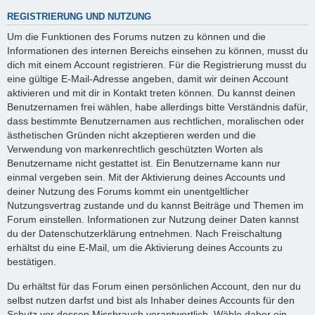
REGISTRIERUNG UND NUTZUNG
Um die Funktionen des Forums nutzen zu können und die
Informationen des internen Bereichs einsehen zu können, musst du
dich mit einem Account registrieren. Für die Registrierung musst du
eine gültige E-Mail-Adresse angeben, damit wir deinen Account
aktivieren und mit dir in Kontakt treten können. Du kannst deinen
Benutzernamen frei wählen, habe allerdings bitte Verständnis dafür,
dass bestimmte Benutzernamen aus rechtlichen, moralischen oder
ästhetischen Gründen nicht akzeptieren werden und die
Verwendung von markenrechtlich geschützten Worten als
Benutzername nicht gestattet ist. Ein Benutzername kann nur
einmal vergeben sein. Mit der Aktivierung deines Accounts und
deiner Nutzung des Forums kommt ein unentgeltlicher
Nutzungsvertrag zustande und du kannst Beiträge und Themen im
Forum einstellen. Informationen zur Nutzung deiner Daten kannst
du der Datenschutzerklärung entnehmen. Nach Freischaltung
erhältst du eine E-Mail, um die Aktivierung deines Accounts zu
bestätigen.
Du erhältst für das Forum einen persönlichen Account, den nur du
selbst nutzen darfst und bist als Inhaber deines Accounts für den
Schutz vor dessen Missbrauch verantwortlich. Wähle daher ein