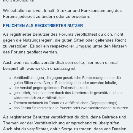
nicht abrufbar ist.
Wir behalten uns vor, Inhalt, Struktur und Funktionsumfang des
Forums jederzeit zu ändern oder zu erweitern.
PFLICHTEN ALS REGISTRIERTER NUTZER
Als registrierter Benutzer des Forums verpflichtest du dich, nicht
gegen die Nutzungsregeln, die guten Sitten oder geltendes Recht
zu verstoßen. Es soll ein respektvoller Umgang unter den Nutzern
des Forums gepflegt werden.
Auch wenn es selbstverständlich sein sollte, hier noch einmal
beispielhaft, was wirklich unzulässig ist,
Veröffentlichungen, die gegen gesetzliche Bestimmungen oder die
guten Sitten verstoßen, z. B. beleidigende oder unwahre Inhalte,
der Verstoß gegen geltendes Datenschutzrecht,
gesetzlich, insbesondere durch das Urheberrecht geschützte Inhalte
widerrechtlich zu veröffentlichen
Themen mehrfach im Forum zu veröffentlichen (Doppelpostings)
das Forum für kommerzielle Zwecke oder zweckentfremdend zu nutzen.
Als registrierter Benutzer verpflichtest du dich, deine Beiträge und
Themen vor der Veröffentlichung entsprechend zu überprüfen.
Auch bist du verpflichtet, dafür Sorge zu tragen, dass von Dateien