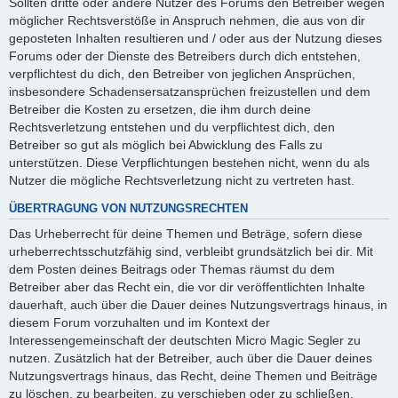
Sollten dritte oder andere Nutzer des Forums den Betreiber wegen
möglicher Rechtsverstöße in Anspruch nehmen, die aus von dir
geposteten Inhalten resultieren und / oder aus der Nutzung dieses
Forums oder der Dienste des Betreibers durch dich entstehen,
verpflichtest du dich, den Betreiber von jeglichen Ansprüchen,
insbesondere Schadensersatzansprüchen freizustellen und dem
Betreiber die Kosten zu ersetzen, die ihm durch deine
Rechtsverletzung entstehen und du verpflichtest dich, den
Betreiber so gut als möglich bei Abwicklung des Falls zu
unterstützen. Diese Verpflichtungen bestehen nicht, wenn du als
Nutzer die mögliche Rechtsverletzung nicht zu vertreten hast.
ÜBERTRAGUNG VON NUTZUNGSRECHTEN
Das Urheberrecht für deine Themen und Beträge, sofern diese
urheberrechtsschutzfähig sind, verbleibt grundsätzlich bei dir. Mit
dem Posten deines Beitrags oder Themas räumst du dem
Betreiber aber das Recht ein, die vor dir veröffentlichten Inhalte
dauerhaft, auch über die Dauer deines Nutzungsvertrags hinaus, in
diesem Forum vorzuhalten und im Kontext der
Interessengemeinschaft der deutschten Micro Magic Segler zu
nutzen. Zusätzlich hat der Betreiber, auch über die Dauer deines
Nutzungsvertrags hinaus, das Recht, deine Themen und Beiträge
zu löschen, zu bearbeiten, zu verschieben oder zu schließen.