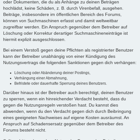
oder Dokumenten, die du als Anhänge zu deinen Beträgen
hochlädst, keine Schäden, z. B. durch Virenbefall, ausgehen.
Beiträge, insbesondere im öffentlichen Bereich des Forums,
können von Suchmaschinen erfasst und damit weltweitbar
zugreifbar werden. Ein Anspruch gegenüber dem Betreiber auf
Löschung oder Korrektur derartiger Suchmaschineneinträge ist
hiermit explizit ausgeschlossen.
Bei einem Verstoß gegen deine Pflichten als registrierter Benutzer
kann der Betreiber unabhängig von einer Kündigung des
Nutzungsvertrags die folgenden Sanktionen gegen dich verhängen:
Löschung oder Abänderung deiner Postings,
Verhängung einer Abmahnung,
Befristete oder dauerhafte Sperrung deines Benutzers.
Darüber hinaus ist der Betreiber auch berechtigt, deinen Benutzer
zu sperren, wenn ein hinreichender Verdacht besteht, dass du
gegen die Nutzungsregeln verstoßen hast. Du kannst dies
abwenden, wenn du den Verdacht gegen dich durch Beibringung
eines geeigneten Nachweises auf eigene Kosten ausräumst. An
Anspruch auf Schadensersatz gegenüber dem Betreiber des
Forums besteht nicht.