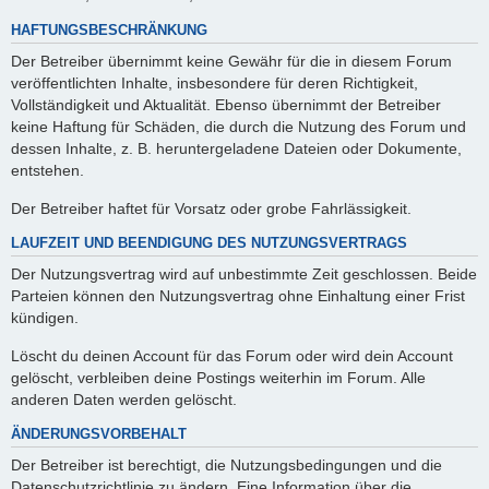
HAFTUNGSBESCHRÄNKUNG
Der Betreiber übernimmt keine Gewähr für die in diesem Forum
veröffentlichten Inhalte, insbesondere für deren Richtigkeit,
Vollständigkeit und Aktualität. Ebenso übernimmt der Betreiber
keine Haftung für Schäden, die durch die Nutzung des Forum und
dessen Inhalte, z. B. heruntergeladene Dateien oder Dokumente,
entstehen.
Der Betreiber haftet für Vorsatz oder grobe Fahrlässigkeit.
LAUFZEIT UND BEENDIGUNG DES NUTZUNGSVERTRAGS
Der Nutzungsvertrag wird auf unbestimmte Zeit geschlossen. Beide
Parteien können den Nutzungsvertrag ohne Einhaltung einer Frist
kündigen.
Löscht du deinen Account für das Forum oder wird dein Account
gelöscht, verbleiben deine Postings weiterhin im Forum. Alle
anderen Daten werden gelöscht.
ÄNDERUNGSVORBEHALT
Der Betreiber ist berechtigt, die Nutzungsbedingungen und die
Datenschutzrichtlinie zu ändern. Eine Information über die