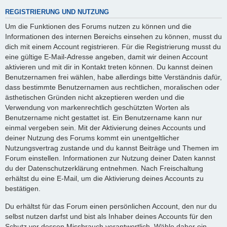
REGISTRIERUNG UND NUTZUNG
Um die Funktionen des Forums nutzen zu können und die
Informationen des internen Bereichs einsehen zu können, musst du
dich mit einem Account registrieren. Für die Registrierung musst du
eine gültige E-Mail-Adresse angeben, damit wir deinen Account
aktivieren und mit dir in Kontakt treten können. Du kannst deinen
Benutzernamen frei wählen, habe allerdings bitte Verständnis dafür,
dass bestimmte Benutzernamen aus rechtlichen, moralischen oder
ästhetischen Gründen nicht akzeptieren werden und die
Verwendung von markenrechtlich geschützten Worten als
Benutzername nicht gestattet ist. Ein Benutzername kann nur
einmal vergeben sein. Mit der Aktivierung deines Accounts und
deiner Nutzung des Forums kommt ein unentgeltlicher
Nutzungsvertrag zustande und du kannst Beiträge und Themen im
Forum einstellen. Informationen zur Nutzung deiner Daten kannst
du der Datenschutzerklärung entnehmen. Nach Freischaltung
erhältst du eine E-Mail, um die Aktivierung deines Accounts zu
bestätigen.
Du erhältst für das Forum einen persönlichen Account, den nur du
selbst nutzen darfst und bist als Inhaber deines Accounts für den
Schutz vor dessen Missbrauch verantwortlich. Wähle daher ein