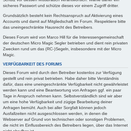
sicheres Passwort und schütze dieses vor einem Zugriff dritter.
Grundsätzlich besteht kein Rechtsanspruch auf Aktivierung eines
Accounts und damit auf Mitgliedschaft im Forum. Respektiere bitte
das uneingeschränkte Hausrecht des Betreibers.
Dieses Forum wird von Marco Hill für die Interessengemeinschaft
der deutschen Micro Magic Segler betrieben und dient rein privaten
Zwecken rund um das (RC-)Segeln, insbesondere mit der Micro
Magic.
VERFÜGBARKEIT DES FORUMS
Dieses Forum wird durch den Betreiber kostenlos zur Verfügung
gestellt und rein privat betrieben. Habe daher bitte Verständnis
dafür, dass eine uneingeschränkte Verfügbarkeit nicht gewährleistet
werden kann und eine Beantwortung von Anfragen ggf. ein paar
Tage in Anspruch nehmen kann. Selbstverständlich sind wir aber
um eine hohe Verfügbarkeit und zügige Bearbeitung deiner
Anfragen bemüht. Auch bei aller Sorgfalt können jedoch
Ausfallzeiten nicht ausgeschlossen werden, in denen die
Webserver auf Grund von technischen oder sonstigen Problemen,
die nicht im Einflussbereich des Betreibers liegen, über das Internet