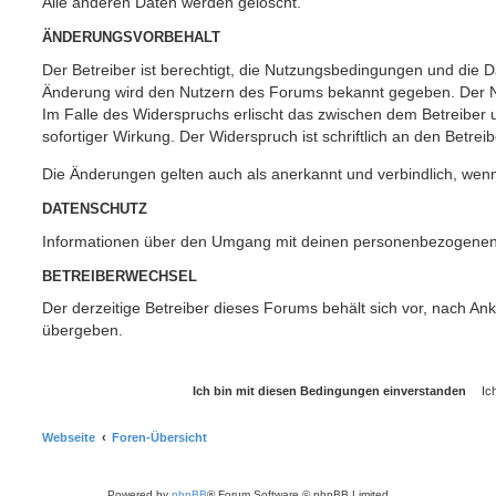
Alle anderen Daten werden gelöscht.
ÄNDERUNGSVORBEHALT
Der Betreiber ist berechtigt, die Nutzungsbedingungen und die Da
Änderung wird den Nutzern des Forums bekannt gegeben. Der Nu
Im Falle des Widerspruchs erlischt das zwischen dem Betreiber
sofortiger Wirkung. Der Widerspruch ist schriftlich an den Betrei
Die Änderungen gelten auch als anerkannt und verbindlich, wenn
DATENSCHUTZ
Informationen über den Umgang mit deinen personenbezogenen 
BETREIBERWECHSEL
Der derzeitige Betreiber dieses Forums behält sich vor, nach A
übergeben.
Webseite
Foren-Übersicht
Powered by
phpBB
® Forum Software © phpBB Limited