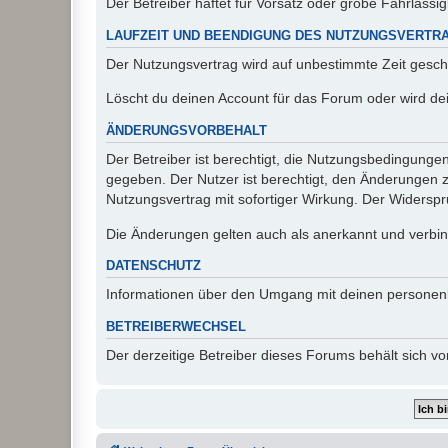
Der Betreiber haftet für Vorsatz oder grobe Fahrlässig
LAUFZEIT UND BEENDIGUNG DES NUTZUNGSVERTR
Der Nutzungsvertrag wird auf unbestimmte Zeit gesch
Löscht du deinen Account für das Forum oder wird dei
ÄNDERUNGSVORBEHALT
Der Betreiber ist berechtigt, die Nutzungsbedingunge
gegeben. Der Nutzer ist berechtigt, den Änderungen 
Nutzungsvertrag mit sofortiger Wirkung. Der Widerspru
Die Änderungen gelten auch als anerkannt und verbind
DATENSCHUTZ
Informationen über den Umgang mit deinen personen
BETREIBERWECHSEL
Der derzeitige Betreiber dieses Forums behält sich 