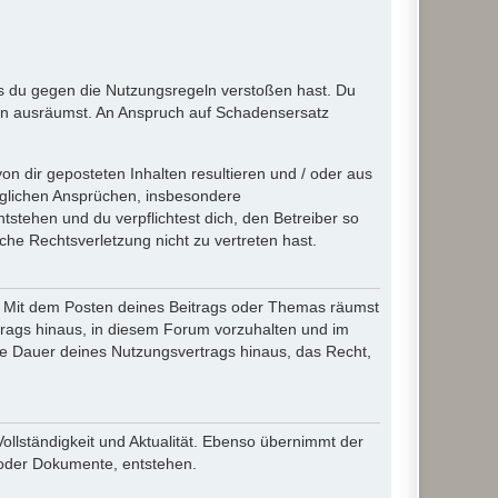
ass du gegen die Nutzungsregeln verstoßen hast. Du
en ausräumst. An Anspruch auf Schadensersatz
n dir geposteten Inhalten resultieren und / oder aus
jeglichen Ansprüchen, insbesondere
stehen und du verpflichtest dich, den Betreiber so
che Rechtsverletzung nicht zu vertreten hast.
ir. Mit dem Posten deines Beitrags oder Themas räumst
rtrags hinaus, in diesem Forum vorzuhalten und im
die Dauer deines Nutzungsvertrags hinaus, das Recht,
Vollständigkeit und Aktualität. Ebenso übernimmt der
 oder Dokumente, entstehen.