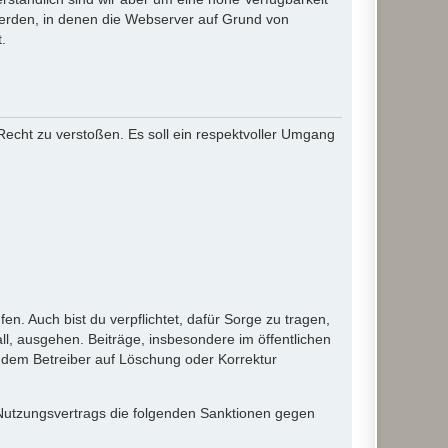
werden, in denen die Webserver auf Grund von
.
 Recht zu verstoßen. Es soll ein respektvoller Umgang
en. Auch bist du verpflichtet, dafür Sorge zu tragen,
l, ausgehen. Beiträge, insbesondere im öffentlichen
 dem Betreiber auf Löschung oder Korrektur
 Nutzungsvertrags die folgenden Sanktionen gegen