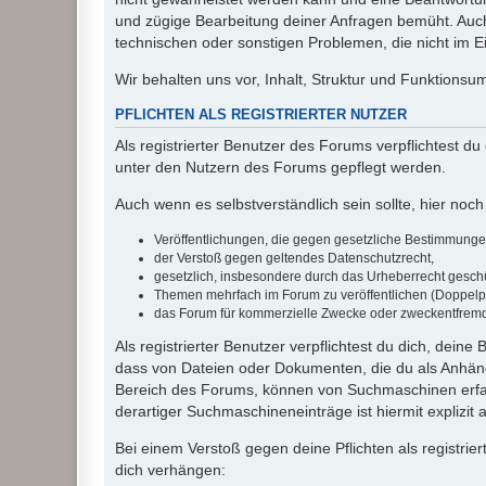
und zügige Bearbeitung deiner Anfragen bemüht. Auch
technischen oder sonstigen Problemen, die nicht im Ein
Wir behalten uns vor, Inhalt, Struktur und Funktions
PFLICHTEN ALS REGISTRIERTER NUTZER
Als registrierter Benutzer des Forums verpflichtest d
unter den Nutzern des Forums gepflegt werden.
Auch wenn es selbstverständlich sein sollte, hier noch 
Veröffentlichungen, die gegen gesetzliche Bestimmungen 
der Verstoß gegen geltendes Datenschutzrecht,
gesetzlich, insbesondere durch das Urheberrecht geschüt
Themen mehrfach im Forum zu veröffentlichen (Doppelp
das Forum für kommerzielle Zwecke oder zweckentfrem
Als registrierter Benutzer verpflichtest du dich, dein
dass von Dateien oder Dokumenten, die du als Anhänge
Bereich des Forums, können von Suchmaschinen erfas
derartiger Suchmaschineneinträge ist hiermit explizit
Bei einem Verstoß gegen deine Pflichten als registr
dich verhängen: