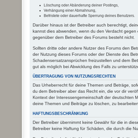
Löschung oder Abänderung deiner Postings,
Verhängung einer Abmahnung,
Befristete oder dauerhafte Sperrung deines Benutzers.
Darüber hinaus ist der Betreiber auch berechtigt, de
kannst dies abwenden, wenn du den Verdacht gegen d
gegenüber dem Betreiber des Forums besteht nicht.
Sollten dritte oder andere Nutzer des Forums den Bet
der Nutzung dieses Forums oder der Dienste des Betre
Schadensersatzansprüchen freizustellen und dem Betre
gut als möglich bei Abwicklung des Falls zu unterstüt
ÜBERTRAGUNG VON NUTZUNGSRECHTEN
Das Urheberrecht für deine Themen und Beträge, sofer
du dem Betreiber aber das Recht ein, die vor dir ver
Kontext der Interessengemeinschaft der deutschten Mi
deine Themen und Beiträge zu löschen, zu bearbeiten
HAFTUNGSBESCHRÄNKUNG
Der Betreiber übernimmt keine Gewähr für die in diese
Betreiber keine Haftung für Schäden, die durch die 