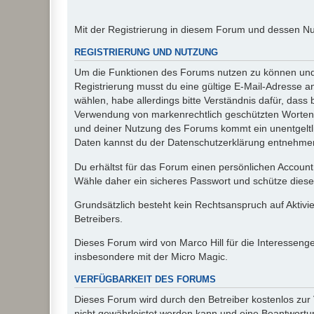
Mit der Registrierung in diesem Forum und dessen N
REGISTRIERUNG UND NUTZUNG
Um die Funktionen des Forums nutzen zu können und d
Registrierung musst du eine gültige E-Mail-Adresse a
wählen, habe allerdings bitte Verständnis dafür, das
Verwendung von markenrechtlich geschützten Worten a
und deiner Nutzung des Forums kommt ein unentgeltl
Daten kannst du der Datenschutzerklärung entnehmen. 
Du erhältst für das Forum einen persönlichen Account,
Wähle daher ein sicheres Passwort und schütze dieses 
Grundsätzlich besteht kein Rechtsanspruch auf Aktivi
Betreibers.
Dieses Forum wird von Marco Hill für die Interessen
insbesondere mit der Micro Magic.
VERFÜGBARKEIT DES FORUMS
Dieses Forum wird durch den Betreiber kostenlos zur V
nicht gewährleistet werden kann und eine Beantwortun