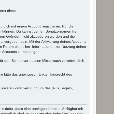
rst diese.
dich mit einem Account registrieren. Für die
ten können. Du kannst deinen Benutzernamen frei
chen Gründen nicht akzeptieren werden und die
l vergeben sein. Mit der Aktivierung deines Accounts
 Forum einstellen. Informationen zur Nutzung deiner
s Accounts zu bestätigen.
 für den Schutz vor dessen Missbrauch verantwortlich.
ere bitte das uneingeschränkte Hausrecht des
in privaten Zwecken rund um das (RC-)Segeln,
nis dafür, dass eine uneingeschränkte Verfügbarkeit
ständlich sind wir aber um eine hohe Verfügbarkeit