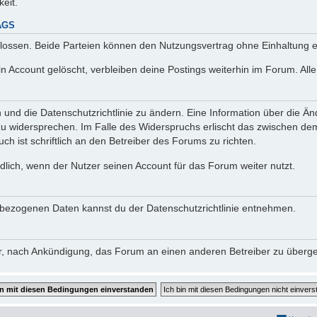
keit.
AGS
lossen. Beide Parteien können den Nutzungsvertrag ohne Einhaltung ei
n Account gelöscht, verbleiben deine Postings weiterhin im Forum. Al
n und die Datenschutzrichtlinie zu ändern. Eine Information über die
zu widersprechen. Im Falle des Widerspruchs erlischt das zwischen d
ch ist schriftlich an den Betreiber des Forums zu richten.
lich, wenn der Nutzer seinen Account für das Forum weiter nutzt.
bezogenen Daten kannst du der Datenschutzrichtlinie entnehmen.
vor, nach Ankündigung, das Forum an einen anderen Betreiber zu überg