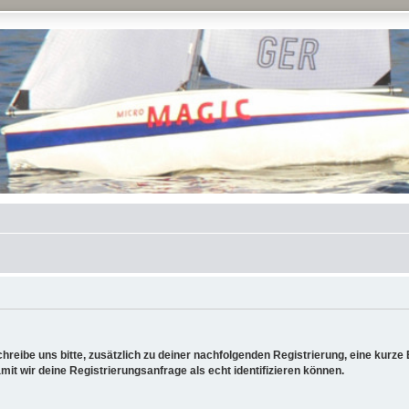
reibe uns bitte, zusätzlich zu deiner nachfolgenden Registrierung, eine kurz
it wir deine Registrierungsanfrage als echt identifizieren können.