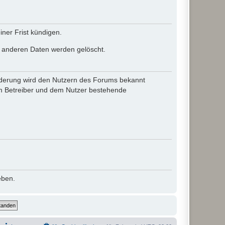
ner Frist kündigen.
le anderen Daten werden gelöscht.
 Änderung wird den Nutzern des Forums bekannt
em Betreiber und dem Nutzer bestehende
eben.