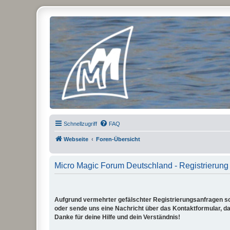
Micro Magic Forum Deutschland
Schnellzugriff
FAQ
Webseite
Foren-Übersicht
Micro Magic Forum Deutschland - Registrierung
Aufgrund vermehrter gefälschter Registrierungsanfragen sch
oder sende uns eine Nachricht über das Kontaktformular, dam
Danke für deine Hilfe und dein Verständnis!