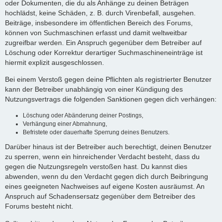
oder Dokumenten, die du als Anhänge zu deinen Beträgen
hochlädst, keine Schäden, z. B. durch Virenbefall, ausgehen.
Beiträge, insbesondere im öffentlichen Bereich des Forums,
können von Suchmaschinen erfasst und damit weltweitbar
zugreifbar werden. Ein Anspruch gegenüber dem Betreiber auf
Löschung oder Korrektur derartiger Suchmaschineneinträge ist
hiermit explizit ausgeschlossen.
Bei einem Verstoß gegen deine Pflichten als registrierter Benutzer
kann der Betreiber unabhängig von einer Kündigung des
Nutzungsvertrags die folgenden Sanktionen gegen dich verhängen:
Löschung oder Abänderung deiner Postings,
Verhängung einer Abmahnung,
Befristete oder dauerhafte Sperrung deines Benutzers.
Darüber hinaus ist der Betreiber auch berechtigt, deinen Benutzer
zu sperren, wenn ein hinreichender Verdacht besteht, dass du
gegen die Nutzungsregeln verstoßen hast. Du kannst dies
abwenden, wenn du den Verdacht gegen dich durch Beibringung
eines geeigneten Nachweises auf eigene Kosten ausräumst. An
Anspruch auf Schadensersatz gegenüber dem Betreiber des
Forums besteht nicht.