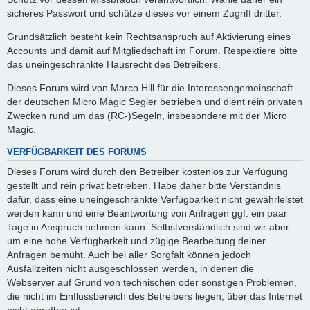
sicheres Passwort und schütze dieses vor einem Zugriff dritter.
Grundsätzlich besteht kein Rechtsanspruch auf Aktivierung eines
Accounts und damit auf Mitgliedschaft im Forum. Respektiere bitte
das uneingeschränkte Hausrecht des Betreibers.
Dieses Forum wird von Marco Hill für die Interessengemeinschaft
der deutschen Micro Magic Segler betrieben und dient rein privaten
Zwecken rund um das (RC-)Segeln, insbesondere mit der Micro
Magic.
VERFÜGBARKEIT DES FORUMS
Dieses Forum wird durch den Betreiber kostenlos zur Verfügung
gestellt und rein privat betrieben. Habe daher bitte Verständnis
dafür, dass eine uneingeschränkte Verfügbarkeit nicht gewährleistet
werden kann und eine Beantwortung von Anfragen ggf. ein paar
Tage in Anspruch nehmen kann. Selbstverständlich sind wir aber
um eine hohe Verfügbarkeit und zügige Bearbeitung deiner
Anfragen bemüht. Auch bei aller Sorgfalt können jedoch
Ausfallzeiten nicht ausgeschlossen werden, in denen die
Webserver auf Grund von technischen oder sonstigen Problemen,
die nicht im Einflussbereich des Betreibers liegen, über das Internet