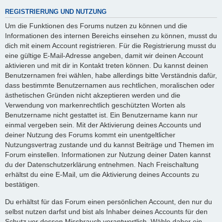
REGISTRIERUNG UND NUTZUNG
Um die Funktionen des Forums nutzen zu können und die
Informationen des internen Bereichs einsehen zu können, musst du
dich mit einem Account registrieren. Für die Registrierung musst du
eine gültige E-Mail-Adresse angeben, damit wir deinen Account
aktivieren und mit dir in Kontakt treten können. Du kannst deinen
Benutzernamen frei wählen, habe allerdings bitte Verständnis dafür,
dass bestimmte Benutzernamen aus rechtlichen, moralischen oder
ästhetischen Gründen nicht akzeptieren werden und die
Verwendung von markenrechtlich geschützten Worten als
Benutzername nicht gestattet ist. Ein Benutzername kann nur
einmal vergeben sein. Mit der Aktivierung deines Accounts und
deiner Nutzung des Forums kommt ein unentgeltlicher
Nutzungsvertrag zustande und du kannst Beiträge und Themen im
Forum einstellen. Informationen zur Nutzung deiner Daten kannst
du der Datenschutzerklärung entnehmen. Nach Freischaltung
erhältst du eine E-Mail, um die Aktivierung deines Accounts zu
bestätigen.
Du erhältst für das Forum einen persönlichen Account, den nur du
selbst nutzen darfst und bist als Inhaber deines Accounts für den
Schutz vor dessen Missbrauch verantwortlich. Wähle daher ein