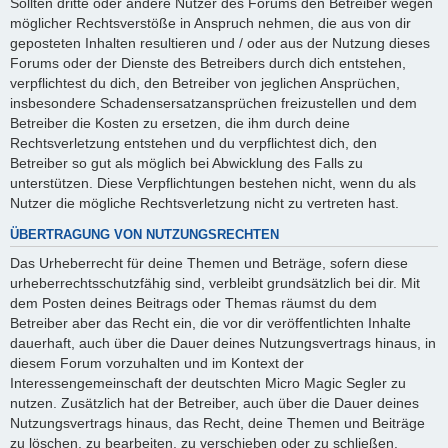
Sollten dritte oder andere Nutzer des Forums den Betreiber wegen
möglicher Rechtsverstöße in Anspruch nehmen, die aus von dir
geposteten Inhalten resultieren und / oder aus der Nutzung dieses
Forums oder der Dienste des Betreibers durch dich entstehen,
verpflichtest du dich, den Betreiber von jeglichen Ansprüchen,
insbesondere Schadensersatzansprüchen freizustellen und dem
Betreiber die Kosten zu ersetzen, die ihm durch deine
Rechtsverletzung entstehen und du verpflichtest dich, den
Betreiber so gut als möglich bei Abwicklung des Falls zu
unterstützen. Diese Verpflichtungen bestehen nicht, wenn du als
Nutzer die mögliche Rechtsverletzung nicht zu vertreten hast.
ÜBERTRAGUNG VON NUTZUNGSRECHTEN
Das Urheberrecht für deine Themen und Beträge, sofern diese
urheberrechtsschutzfähig sind, verbleibt grundsätzlich bei dir. Mit
dem Posten deines Beitrags oder Themas räumst du dem
Betreiber aber das Recht ein, die vor dir veröffentlichten Inhalte
dauerhaft, auch über die Dauer deines Nutzungsvertrags hinaus, in
diesem Forum vorzuhalten und im Kontext der
Interessengemeinschaft der deutschten Micro Magic Segler zu
nutzen. Zusätzlich hat der Betreiber, auch über die Dauer deines
Nutzungsvertrags hinaus, das Recht, deine Themen und Beiträge
zu löschen, zu bearbeiten, zu verschieben oder zu schließen.