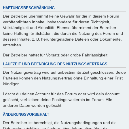
HAFTUNGSBESCHRÄNKUNG
Der Betreiber übernimmt keine Gewähr für die in diesem Forum
veröffentlichten Inhalte, insbesondere für deren Richtigkeit,
Vollständigkeit und Aktualität. Ebenso übernimmt der Betreiber
keine Haftung für Schäden, die durch die Nutzung des Forum und
dessen Inhalte, z. B. heruntergeladene Dateien oder Dokumente,
entstehen.
Der Betreiber haftet für Vorsatz oder grobe Fahrlässigkeit.
LAUFZEIT UND BEENDIGUNG DES NUTZUNGSVERTRAGS
Der Nutzungsvertrag wird auf unbestimmte Zeit geschlossen. Beide
Parteien können den Nutzungsvertrag ohne Einhaltung einer Frist
kündigen.
Löscht du deinen Account für das Forum oder wird dein Account
gelöscht, verbleiben deine Postings weiterhin im Forum. Alle
anderen Daten werden gelöscht.
ÄNDERUNGSVORBEHALT
Der Betreiber ist berechtigt, die Nutzungsbedingungen und die
Datenschutzrichtlinie zu ändern. Eine Information über die