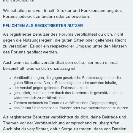
nicht abrufbar ist.
Wir behalten uns vor, Inhalt, Struktur und Funktionsumfang des
Forums jederzeit zu ändern oder zu erweitern.
PFLICHTEN ALS REGISTRIERTER NUTZER
Als registrierter Benutzer des Forums verpflichtest du dich, nicht
gegen die Nutzungsregeln, die guten Sitten oder geltendes Recht
zu verstoßen. Es soll ein respektvoller Umgang unter den Nutzern
des Forums gepflegt werden.
Auch wenn es selbstverständlich sein sollte, hier noch einmal
beispielhaft, was wirklich unzulässig ist,
Veröffentlichungen, die gegen gesetzliche Bestimmungen oder die
guten Sitten verstoßen, z. B. beleidigende oder unwahre Inhalte,
der Verstoß gegen geltendes Datenschutzrecht,
gesetzlich, insbesondere durch das Urheberrecht geschützte Inhalte
widerrechtlich zu veröffentlichen
Themen mehrfach im Forum zu veröffentlichen (Doppelpostings)
das Forum für kommerzielle Zwecke oder zweckentfremdend zu nutzen.
Als registrierter Benutzer verpflichtest du dich, deine Beiträge und
Themen vor der Veröffentlichung entsprechend zu überprüfen.
Auch bist du verpflichtet, dafür Sorge zu tragen, dass von Dateien