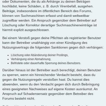
oder Dokumenten, die du als Anhänge zu deinen Beträgen
hochlädst, keine Schäden, z. B. durch Virenbefall, ausgehen.
Beiträge, insbesondere im öffentlichen Bereich des Forums,
können von Suchmaschinen erfasst und damit weltweitbar
zugreifbar werden. Ein Anspruch gegenüber dem Betreiber auf
Löschung oder Korrektur derartiger Suchmaschineneinträge ist
hiermit explizit ausgeschlossen.
Bei einem Verstoß gegen deine Pflichten als registrierter Benutzer
kann der Betreiber unabhängig von einer Kündigung des
Nutzungsvertrags die folgenden Sanktionen gegen dich verhängen:
Löschung oder Abänderung deiner Postings,
Verhängung einer Abmahnung,
Befristete oder dauerhafte Sperrung deines Benutzers.
Darüber hinaus ist der Betreiber auch berechtigt, deinen Benutzer
zu sperren, wenn ein hinreichender Verdacht besteht, dass du
gegen die Nutzungsregeln verstoßen hast. Du kannst dies
abwenden, wenn du den Verdacht gegen dich durch Beibringung
eines geeigneten Nachweises auf eigene Kosten ausräumst. An
Anspruch auf Schadensersatz gegenüber dem Betreiber des
Forums besteht nicht.