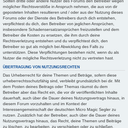
Sollten dritte oder andere Nutzer des Forums den Betreiber wegen
möglicher Rechtsverstöße in Anspruch nehmen, die aus von dir
geposteten Inhalten resultieren und / oder aus der Nutzung dieses
Forums oder der Dienste des Betreibers durch dich entstehen,
verpflichtest du dich, den Betreiber von jeglichen Ansprüchen,
insbesondere Schadensersatzansprüchen freizustellen und dem
Betreiber die Kosten zu ersetzen, die ihm durch deine
Rechtsverletzung entstehen und du verpflichtest dich, den
Betreiber so gut als möglich bei Abwicklung des Falls zu
unterstützen. Diese Verpflichtungen bestehen nicht, wenn du als
Nutzer die mögliche Rechtsverletzung nicht zu vertreten hast.
ÜBERTRAGUNG VON NUTZUNGSRECHTEN
Das Urheberrecht für deine Themen und Beträge, sofern diese
urheberrechtsschutzfähig sind, verbleibt grundsätzlich bei dir. Mit
dem Posten deines Beitrags oder Themas räumst du dem
Betreiber aber das Recht ein, die vor dir veröffentlichten Inhalte
dauerhaft, auch über die Dauer deines Nutzungsvertrags hinaus, in
diesem Forum vorzuhalten und im Kontext der
Interessengemeinschaft der deutschten Micro Magic Segler zu
nutzen. Zusätzlich hat der Betreiber, auch über die Dauer deines
Nutzungsvertrags hinaus, das Recht, deine Themen und Beiträge
zu löschen, zu bearbeiten, zu verschieben oder zu schließen.