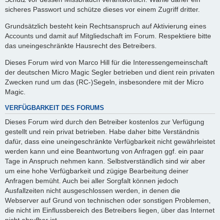
sicheres Passwort und schütze dieses vor einem Zugriff dritter.
Grundsätzlich besteht kein Rechtsanspruch auf Aktivierung eines
Accounts und damit auf Mitgliedschaft im Forum. Respektiere bitte
das uneingeschränkte Hausrecht des Betreibers.
Dieses Forum wird von Marco Hill für die Interessengemeinschaft
der deutschen Micro Magic Segler betrieben und dient rein privaten
Zwecken rund um das (RC-)Segeln, insbesondere mit der Micro
Magic.
VERFÜGBARKEIT DES FORUMS
Dieses Forum wird durch den Betreiber kostenlos zur Verfügung
gestellt und rein privat betrieben. Habe daher bitte Verständnis
dafür, dass eine uneingeschränkte Verfügbarkeit nicht gewährleistet
werden kann und eine Beantwortung von Anfragen ggf. ein paar
Tage in Anspruch nehmen kann. Selbstverständlich sind wir aber
um eine hohe Verfügbarkeit und zügige Bearbeitung deiner
Anfragen bemüht. Auch bei aller Sorgfalt können jedoch
Ausfallzeiten nicht ausgeschlossen werden, in denen die
Webserver auf Grund von technischen oder sonstigen Problemen,
die nicht im Einflussbereich des Betreibers liegen, über das Internet