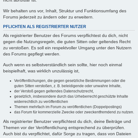
nicht abrufbar ist.
Wir behalten uns vor, Inhalt, Struktur und Funktionsumfang des
Forums jederzeit zu ändern oder zu erweitern.
PFLICHTEN ALS REGISTRIERTER NUTZER
Als registrierter Benutzer des Forums verpflichtest du dich, nicht
gegen die Nutzungsregeln, die guten Sitten oder geltendes Recht
zu verstoßen. Es soll ein respektvoller Umgang unter den Nutzern
des Forums gepflegt werden.
Auch wenn es selbstverständlich sein sollte, hier noch einmal
beispielhaft, was wirklich unzulässig ist,
Veröffentlichungen, die gegen gesetzliche Bestimmungen oder die
guten Sitten verstoßen, z. B. beleidigende oder unwahre Inhalte,
der Verstoß gegen geltendes Datenschutzrecht,
gesetzlich, insbesondere durch das Urheberrecht geschützte Inhalte
widerrechtlich zu veröffentlichen
Themen mehrfach im Forum zu veröffentlichen (Doppelpostings)
das Forum für kommerzielle Zwecke oder zweckentfremdend zu nutzen.
Als registrierter Benutzer verpflichtest du dich, deine Beiträge und
Themen vor der Veröffentlichung entsprechend zu überprüfen.
Auch bist du verpflichtet, dafür Sorge zu tragen, dass von Dateien