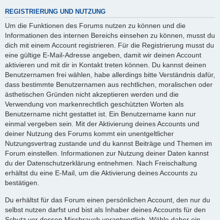
REGISTRIERUNG UND NUTZUNG
Um die Funktionen des Forums nutzen zu können und die
Informationen des internen Bereichs einsehen zu können, musst du
dich mit einem Account registrieren. Für die Registrierung musst du
eine gültige E-Mail-Adresse angeben, damit wir deinen Account
aktivieren und mit dir in Kontakt treten können. Du kannst deinen
Benutzernamen frei wählen, habe allerdings bitte Verständnis dafür,
dass bestimmte Benutzernamen aus rechtlichen, moralischen oder
ästhetischen Gründen nicht akzeptieren werden und die
Verwendung von markenrechtlich geschützten Worten als
Benutzername nicht gestattet ist. Ein Benutzername kann nur
einmal vergeben sein. Mit der Aktivierung deines Accounts und
deiner Nutzung des Forums kommt ein unentgeltlicher
Nutzungsvertrag zustande und du kannst Beiträge und Themen im
Forum einstellen. Informationen zur Nutzung deiner Daten kannst
du der Datenschutzerklärung entnehmen. Nach Freischaltung
erhältst du eine E-Mail, um die Aktivierung deines Accounts zu
bestätigen.
Du erhältst für das Forum einen persönlichen Account, den nur du
selbst nutzen darfst und bist als Inhaber deines Accounts für den
Schutz vor dessen Missbrauch verantwortlich. Wähle daher ein