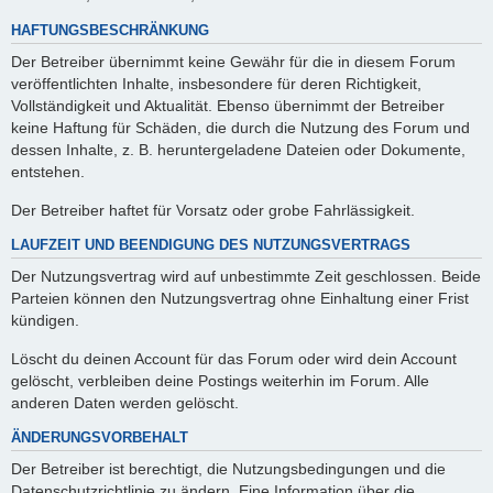
HAFTUNGSBESCHRÄNKUNG
Der Betreiber übernimmt keine Gewähr für die in diesem Forum
veröffentlichten Inhalte, insbesondere für deren Richtigkeit,
Vollständigkeit und Aktualität. Ebenso übernimmt der Betreiber
keine Haftung für Schäden, die durch die Nutzung des Forum und
dessen Inhalte, z. B. heruntergeladene Dateien oder Dokumente,
entstehen.
Der Betreiber haftet für Vorsatz oder grobe Fahrlässigkeit.
LAUFZEIT UND BEENDIGUNG DES NUTZUNGSVERTRAGS
Der Nutzungsvertrag wird auf unbestimmte Zeit geschlossen. Beide
Parteien können den Nutzungsvertrag ohne Einhaltung einer Frist
kündigen.
Löscht du deinen Account für das Forum oder wird dein Account
gelöscht, verbleiben deine Postings weiterhin im Forum. Alle
anderen Daten werden gelöscht.
ÄNDERUNGSVORBEHALT
Der Betreiber ist berechtigt, die Nutzungsbedingungen und die
Datenschutzrichtlinie zu ändern. Eine Information über die