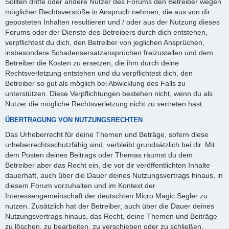
Sollten dritte oder andere Nutzer des Forums den Betreiber wegen
möglicher Rechtsverstöße in Anspruch nehmen, die aus von dir
geposteten Inhalten resultieren und / oder aus der Nutzung dieses
Forums oder der Dienste des Betreibers durch dich entstehen,
verpflichtest du dich, den Betreiber von jeglichen Ansprüchen,
insbesondere Schadensersatzansprüchen freizustellen und dem
Betreiber die Kosten zu ersetzen, die ihm durch deine
Rechtsverletzung entstehen und du verpflichtest dich, den
Betreiber so gut als möglich bei Abwicklung des Falls zu
unterstützen. Diese Verpflichtungen bestehen nicht, wenn du als
Nutzer die mögliche Rechtsverletzung nicht zu vertreten hast.
ÜBERTRAGUNG VON NUTZUNGSRECHTEN
Das Urheberrecht für deine Themen und Beträge, sofern diese
urheberrechtsschutzfähig sind, verbleibt grundsätzlich bei dir. Mit
dem Posten deines Beitrags oder Themas räumst du dem
Betreiber aber das Recht ein, die vor dir veröffentlichten Inhalte
dauerhaft, auch über die Dauer deines Nutzungsvertrags hinaus, in
diesem Forum vorzuhalten und im Kontext der
Interessengemeinschaft der deutschten Micro Magic Segler zu
nutzen. Zusätzlich hat der Betreiber, auch über die Dauer deines
Nutzungsvertrags hinaus, das Recht, deine Themen und Beiträge
zu löschen, zu bearbeiten, zu verschieben oder zu schließen.