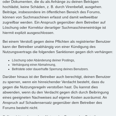
oder Dokumenten, die du als Anhänge zu deinen Beträgen
hochlädst, keine Schäden, z. B. durch Virenbefall, ausgehen.
Beiträge, insbesondere im öffentlichen Bereich des Forums,
können von Suchmaschinen erfasst und damit weltweitbar
zugreifbar werden. Ein Anspruch gegenüber dem Betreiber auf
Löschung oder Korrektur derartiger Suchmaschineneinträge ist
hiermit explizit ausgeschlossen.
Bei einem Verstoß gegen deine Pflichten als registrierter Benutzer
kann der Betreiber unabhängig von einer Kündigung des
Nutzungsvertrags die folgenden Sanktionen gegen dich verhängen:
Löschung oder Abänderung deiner Postings,
Verhängung einer Abmahnung,
Befristete oder dauerhafte Sperrung deines Benutzers.
Darüber hinaus ist der Betreiber auch berechtigt, deinen Benutzer
zu sperren, wenn ein hinreichender Verdacht besteht, dass du
gegen die Nutzungsregeln verstoßen hast. Du kannst dies
abwenden, wenn du den Verdacht gegen dich durch Beibringung
eines geeigneten Nachweises auf eigene Kosten ausräumst. An
Anspruch auf Schadensersatz gegenüber dem Betreiber des
Forums besteht nicht.