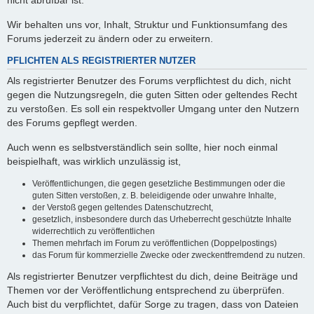
nicht abrufbar ist.
Wir behalten uns vor, Inhalt, Struktur und Funktionsumfang des
Forums jederzeit zu ändern oder zu erweitern.
PFLICHTEN ALS REGISTRIERTER NUTZER
Als registrierter Benutzer des Forums verpflichtest du dich, nicht
gegen die Nutzungsregeln, die guten Sitten oder geltendes Recht
zu verstoßen. Es soll ein respektvoller Umgang unter den Nutzern
des Forums gepflegt werden.
Auch wenn es selbstverständlich sein sollte, hier noch einmal
beispielhaft, was wirklich unzulässig ist,
Veröffentlichungen, die gegen gesetzliche Bestimmungen oder die
guten Sitten verstoßen, z. B. beleidigende oder unwahre Inhalte,
der Verstoß gegen geltendes Datenschutzrecht,
gesetzlich, insbesondere durch das Urheberrecht geschützte Inhalte
widerrechtlich zu veröffentlichen
Themen mehrfach im Forum zu veröffentlichen (Doppelpostings)
das Forum für kommerzielle Zwecke oder zweckentfremdend zu nutzen.
Als registrierter Benutzer verpflichtest du dich, deine Beiträge und
Themen vor der Veröffentlichung entsprechend zu überprüfen.
Auch bist du verpflichtet, dafür Sorge zu tragen, dass von Dateien