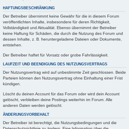
HAFTUNGSBESCHRÄNKUNG
Der Betreiber übernimmt keine Gewähr für die in diesem Forum
veröffentlichten Inhalte, insbesondere für deren Richtigkeit,
Vollständigkeit und Aktualität. Ebenso übernimmt der Betreiber
keine Haftung für Schäden, die durch die Nutzung des Forum und
dessen Inhalte, z. B. heruntergeladene Dateien oder Dokumente,
entstehen.
Der Betreiber haftet für Vorsatz oder grobe Fahrlässigkeit.
LAUFZEIT UND BEENDIGUNG DES NUTZUNGSVERTRAGS
Der Nutzungsvertrag wird auf unbestimmte Zeit geschlossen. Beide
Parteien können den Nutzungsvertrag ohne Einhaltung einer Frist
kündigen.
Löscht du deinen Account für das Forum oder wird dein Account
gelöscht, verbleiben deine Postings weiterhin im Forum. Alle
anderen Daten werden gelöscht.
ÄNDERUNGSVORBEHALT
Der Betreiber ist berechtigt, die Nutzungsbedingungen und die
Datenschutzrichtlinie zu ändern. Eine Information über die