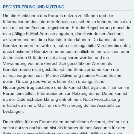
REGISTRIERUNG UND NUTZUNG
Um die Funktionen des Forums nutzen zu können und die
Informationen des internen Bereichs einsehen zu können, musst du
dich mit einem Account registrieren. Für die Registrierung musst du
eine gültige E-Mail-Adresse angeben, damit wir deinen Account
aktivieren und mit dir in Kontakt treten können. Du kannst deinen
Benutzernamen frei wählen, habe allerdings bitte Verständnis dafür,
dass bestimmte Benutzernamen aus rechtlichen, moralischen oder
ästhetischen Gründen nicht akzeptieren werden und die
Verwendung von markenrechtlich geschützten Worten als
Benutzername nicht gestattet ist. Ein Benutzername kann nur
einmal vergeben sein. Mit der Aktivierung deines Accounts und
deiner Nutzung des Forums kommt ein unentgeltlicher
Nutzungsvertrag zustande und du kannst Beiträge und Themen im
Forum einstellen. Informationen zur Nutzung deiner Daten kannst
du der Datenschutzerklärung entnehmen. Nach Freischaltung
erhältst du eine E-Mail, um die Aktivierung deines Accounts zu
bestätigen.
Du erhältst für das Forum einen persönlichen Account, den nur du
selbst nutzen darfst und bist als Inhaber deines Accounts für den
Schutz vor dessen Missbrauch verantwortlich. Wähle daher ein