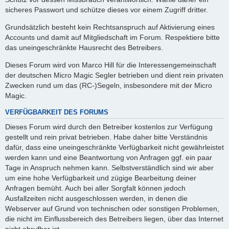
sicheres Passwort und schütze dieses vor einem Zugriff dritter.
Grundsätzlich besteht kein Rechtsanspruch auf Aktivierung eines
Accounts und damit auf Mitgliedschaft im Forum. Respektiere bitte
das uneingeschränkte Hausrecht des Betreibers.
Dieses Forum wird von Marco Hill für die Interessengemeinschaft
der deutschen Micro Magic Segler betrieben und dient rein privaten
Zwecken rund um das (RC-)Segeln, insbesondere mit der Micro
Magic.
VERFÜGBARKEIT DES FORUMS
Dieses Forum wird durch den Betreiber kostenlos zur Verfügung
gestellt und rein privat betrieben. Habe daher bitte Verständnis
dafür, dass eine uneingeschränkte Verfügbarkeit nicht gewährleistet
werden kann und eine Beantwortung von Anfragen ggf. ein paar
Tage in Anspruch nehmen kann. Selbstverständlich sind wir aber
um eine hohe Verfügbarkeit und zügige Bearbeitung deiner
Anfragen bemüht. Auch bei aller Sorgfalt können jedoch
Ausfallzeiten nicht ausgeschlossen werden, in denen die
Webserver auf Grund von technischen oder sonstigen Problemen,
die nicht im Einflussbereich des Betreibers liegen, über das Internet