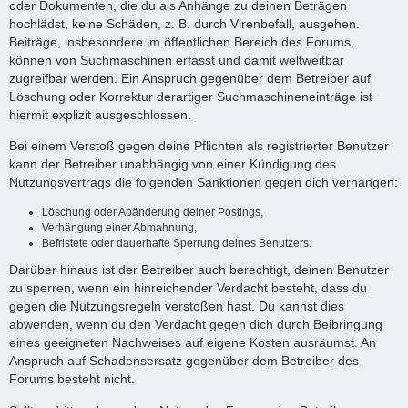
oder Dokumenten, die du als Anhänge zu deinen Beträgen
hochlädst, keine Schäden, z. B. durch Virenbefall, ausgehen.
Beiträge, insbesondere im öffentlichen Bereich des Forums,
können von Suchmaschinen erfasst und damit weltweitbar
zugreifbar werden. Ein Anspruch gegenüber dem Betreiber auf
Löschung oder Korrektur derartiger Suchmaschineneinträge ist
hiermit explizit ausgeschlossen.
Bei einem Verstoß gegen deine Pflichten als registrierter Benutzer
kann der Betreiber unabhängig von einer Kündigung des
Nutzungsvertrags die folgenden Sanktionen gegen dich verhängen:
Löschung oder Abänderung deiner Postings,
Verhängung einer Abmahnung,
Befristete oder dauerhafte Sperrung deines Benutzers.
Darüber hinaus ist der Betreiber auch berechtigt, deinen Benutzer
zu sperren, wenn ein hinreichender Verdacht besteht, dass du
gegen die Nutzungsregeln verstoßen hast. Du kannst dies
abwenden, wenn du den Verdacht gegen dich durch Beibringung
eines geeigneten Nachweises auf eigene Kosten ausräumst. An
Anspruch auf Schadensersatz gegenüber dem Betreiber des
Forums besteht nicht.