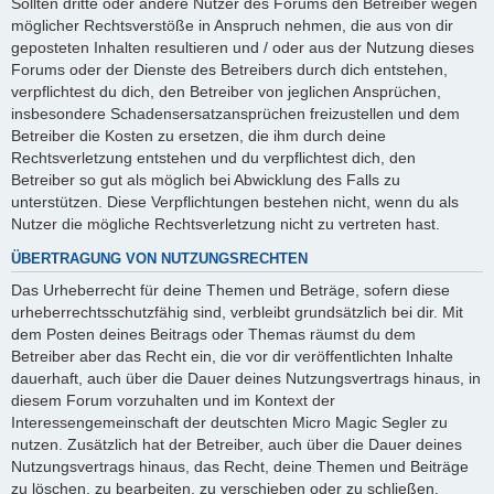
Sollten dritte oder andere Nutzer des Forums den Betreiber wegen
möglicher Rechtsverstöße in Anspruch nehmen, die aus von dir
geposteten Inhalten resultieren und / oder aus der Nutzung dieses
Forums oder der Dienste des Betreibers durch dich entstehen,
verpflichtest du dich, den Betreiber von jeglichen Ansprüchen,
insbesondere Schadensersatzansprüchen freizustellen und dem
Betreiber die Kosten zu ersetzen, die ihm durch deine
Rechtsverletzung entstehen und du verpflichtest dich, den
Betreiber so gut als möglich bei Abwicklung des Falls zu
unterstützen. Diese Verpflichtungen bestehen nicht, wenn du als
Nutzer die mögliche Rechtsverletzung nicht zu vertreten hast.
ÜBERTRAGUNG VON NUTZUNGSRECHTEN
Das Urheberrecht für deine Themen und Beträge, sofern diese
urheberrechtsschutzfähig sind, verbleibt grundsätzlich bei dir. Mit
dem Posten deines Beitrags oder Themas räumst du dem
Betreiber aber das Recht ein, die vor dir veröffentlichten Inhalte
dauerhaft, auch über die Dauer deines Nutzungsvertrags hinaus, in
diesem Forum vorzuhalten und im Kontext der
Interessengemeinschaft der deutschten Micro Magic Segler zu
nutzen. Zusätzlich hat der Betreiber, auch über die Dauer deines
Nutzungsvertrags hinaus, das Recht, deine Themen und Beiträge
zu löschen, zu bearbeiten, zu verschieben oder zu schließen.