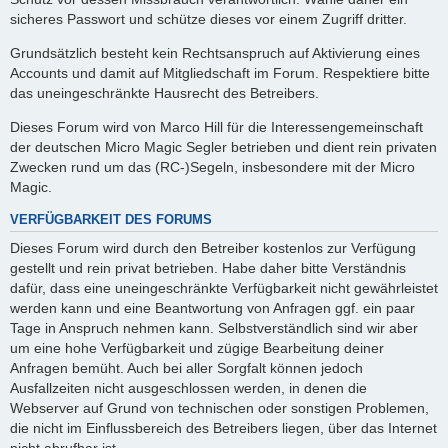
sicheres Passwort und schütze dieses vor einem Zugriff dritter.
Grundsätzlich besteht kein Rechtsanspruch auf Aktivierung eines
Accounts und damit auf Mitgliedschaft im Forum. Respektiere bitte
das uneingeschränkte Hausrecht des Betreibers.
Dieses Forum wird von Marco Hill für die Interessengemeinschaft
der deutschen Micro Magic Segler betrieben und dient rein privaten
Zwecken rund um das (RC-)Segeln, insbesondere mit der Micro
Magic.
VERFÜGBARKEIT DES FORUMS
Dieses Forum wird durch den Betreiber kostenlos zur Verfügung
gestellt und rein privat betrieben. Habe daher bitte Verständnis
dafür, dass eine uneingeschränkte Verfügbarkeit nicht gewährleistet
werden kann und eine Beantwortung von Anfragen ggf. ein paar
Tage in Anspruch nehmen kann. Selbstverständlich sind wir aber
um eine hohe Verfügbarkeit und zügige Bearbeitung deiner
Anfragen bemüht. Auch bei aller Sorgfalt können jedoch
Ausfallzeiten nicht ausgeschlossen werden, in denen die
Webserver auf Grund von technischen oder sonstigen Problemen,
die nicht im Einflussbereich des Betreibers liegen, über das Internet