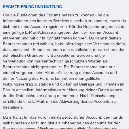
REGISTRIERUNG UND NUTZUNG
Um die Funktionen des Forums nutzen zu können und die
Informationen des internen Bereichs einsehen zu können, musst du
dich mit einem Account registrieren. Für die Registrierung musst du
eine gültige E-Mail-Adresse angeben, damit wir deinen Account
aktivieren und mit dir in Kontakt treten können. Du kannst deinen
Benutzernamen frei wählen, habe allerdings bitte Verständnis dafür,
dass bestimmte Benutzernamen aus rechtlichen, moralischen oder
ästhetischen Gründen nicht akzeptieren werden und die
Verwendung von markenrechtlich geschützten Worten als
Benutzername nicht gestattet ist. Ein Benutzername kann nur
einmal vergeben sein. Mit der Aktivierung deines Accounts und
deiner Nutzung des Forums kommt ein unentgeltlicher
Nutzungsvertrag zustande und du kannst Beiträge und Themen im
Forum einstellen. Informationen zur Nutzung deiner Daten kannst
du der Datenschutzerklärung entnehmen. Nach Freischaltung
erhältst du eine E-Mail, um die Aktivierung deines Accounts zu
bestätigen.
Du erhältst für das Forum einen persönlichen Account, den nur du
selbst nutzen darfst und bist als Inhaber deines Accounts für den
Schutz vor dessen Missbrauch verantwortlich. Wähle daher ein