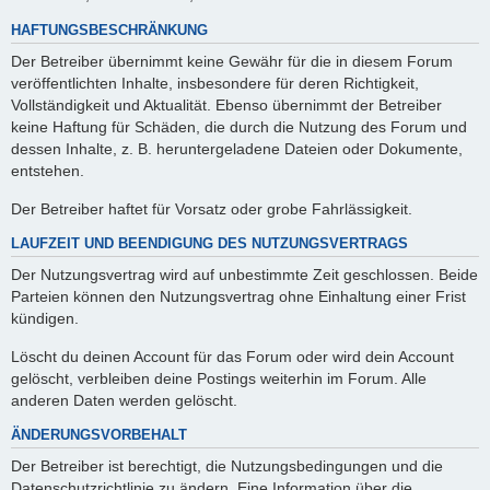
HAFTUNGSBESCHRÄNKUNG
Der Betreiber übernimmt keine Gewähr für die in diesem Forum
veröffentlichten Inhalte, insbesondere für deren Richtigkeit,
Vollständigkeit und Aktualität. Ebenso übernimmt der Betreiber
keine Haftung für Schäden, die durch die Nutzung des Forum und
dessen Inhalte, z. B. heruntergeladene Dateien oder Dokumente,
entstehen.
Der Betreiber haftet für Vorsatz oder grobe Fahrlässigkeit.
LAUFZEIT UND BEENDIGUNG DES NUTZUNGSVERTRAGS
Der Nutzungsvertrag wird auf unbestimmte Zeit geschlossen. Beide
Parteien können den Nutzungsvertrag ohne Einhaltung einer Frist
kündigen.
Löscht du deinen Account für das Forum oder wird dein Account
gelöscht, verbleiben deine Postings weiterhin im Forum. Alle
anderen Daten werden gelöscht.
ÄNDERUNGSVORBEHALT
Der Betreiber ist berechtigt, die Nutzungsbedingungen und die
Datenschutzrichtlinie zu ändern. Eine Information über die