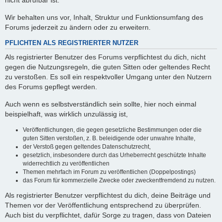
nicht abrufbar ist.
Wir behalten uns vor, Inhalt, Struktur und Funktionsumfang des
Forums jederzeit zu ändern oder zu erweitern.
PFLICHTEN ALS REGISTRIERTER NUTZER
Als registrierter Benutzer des Forums verpflichtest du dich, nicht
gegen die Nutzungsregeln, die guten Sitten oder geltendes Recht
zu verstoßen. Es soll ein respektvoller Umgang unter den Nutzern
des Forums gepflegt werden.
Auch wenn es selbstverständlich sein sollte, hier noch einmal
beispielhaft, was wirklich unzulässig ist,
Veröffentlichungen, die gegen gesetzliche Bestimmungen oder die
guten Sitten verstoßen, z. B. beleidigende oder unwahre Inhalte,
der Verstoß gegen geltendes Datenschutzrecht,
gesetzlich, insbesondere durch das Urheberrecht geschützte Inhalte
widerrechtlich zu veröffentlichen
Themen mehrfach im Forum zu veröffentlichen (Doppelpostings)
das Forum für kommerzielle Zwecke oder zweckentfremdend zu nutzen.
Als registrierter Benutzer verpflichtest du dich, deine Beiträge und
Themen vor der Veröffentlichung entsprechend zu überprüfen.
Auch bist du verpflichtet, dafür Sorge zu tragen, dass von Dateien