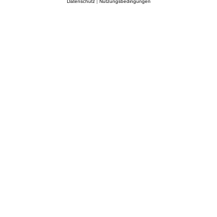
Datenschutz
|
Nutzungsbedingungen