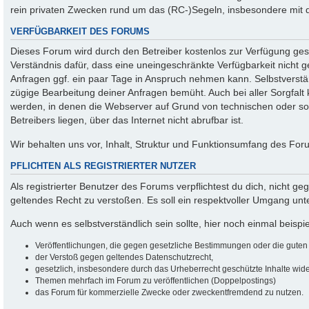
rein privaten Zwecken rund um das (RC-)Segeln, insbesondere mit 
VERFÜGBARKEIT DES FORUMS
Dieses Forum wird durch den Betreiber kostenlos zur Verfügung geste
Verständnis dafür, dass eine uneingeschränkte Verfügbarkeit nicht
Anfragen ggf. ein paar Tage in Anspruch nehmen kann. Selbstverstän
zügige Bearbeitung deiner Anfragen bemüht. Auch bei aller Sorgfalt
werden, in denen die Webserver auf Grund von technischen oder son
Betreibers liegen, über das Internet nicht abrufbar ist.
Wir behalten uns vor, Inhalt, Struktur und Funktionsumfang des For
PFLICHTEN ALS REGISTRIERTER NUTZER
Als registrierter Benutzer des Forums verpflichtest du dich, nicht g
geltendes Recht zu verstoßen. Es soll ein respektvoller Umgang un
Auch wenn es selbstverständlich sein sollte, hier noch einmal beispiel
Veröffentlichungen, die gegen gesetzliche Bestimmungen oder die guten S
der Verstoß gegen geltendes Datenschutzrecht,
gesetzlich, insbesondere durch das Urheberrecht geschützte Inhalte wider
Themen mehrfach im Forum zu veröffentlichen (Doppelpostings)
das Forum für kommerzielle Zwecke oder zweckentfremdend zu nutzen.