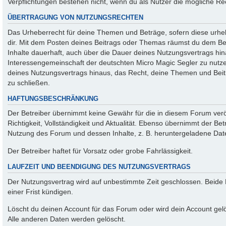
Verpflichtungen bestehen nicht, wenn du als Nutzer die mögliche Rec
ÜBERTRAGUNG VON NUTZUNGSRECHTEN
Das Urheberrecht für deine Themen und Beträge, sofern diese urhebe
dir. Mit dem Posten deines Beitrags oder Themas räumst du dem Betre
Inhalte dauerhaft, auch über die Dauer deines Nutzungsvertrags hi
Interessengemeinschaft der deutschten Micro Magic Segler zu nutzen
deines Nutzungsvertrags hinaus, das Recht, deine Themen und Beitr
zu schließen.
HAFTUNGSBESCHRÄNKUNG
Der Betreiber übernimmt keine Gewähr für die in diesem Forum veröf
Richtigkeit, Vollständigkeit und Aktualität. Ebenso übernimmt der Be
Nutzung des Forum und dessen Inhalte, z. B. heruntergeladene Dat
Der Betreiber haftet für Vorsatz oder grobe Fahrlässigkeit.
LAUFZEIT UND BEENDIGUNG DES NUTZUNGSVERTRAGS
Der Nutzungsvertrag wird auf unbestimmte Zeit geschlossen. Beide
einer Frist kündigen.
Löscht du deinen Account für das Forum oder wird dein Account gelö
Alle anderen Daten werden gelöscht.