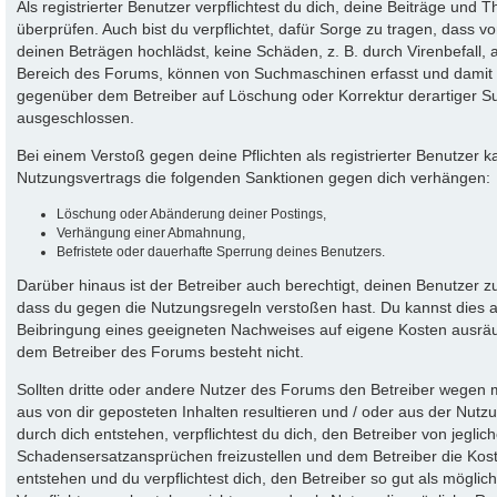
Als registrierter Benutzer verpflichtest du dich, deine Beiträge und
überprüfen. Auch bist du verpflichtet, dafür Sorge zu tragen, dass
deinen Beträgen hochlädst, keine Schäden, z. B. durch Virenbefall, 
Bereich des Forums, können von Suchmaschinen erfasst und damit w
gegenüber dem Betreiber auf Löschung oder Korrektur derartiger Suc
ausgeschlossen.
Bei einem Verstoß gegen deine Pflichten als registrierter Benutzer
Nutzungsvertrags die folgenden Sanktionen gegen dich verhängen:
Löschung oder Abänderung deiner Postings,
Verhängung einer Abmahnung,
Befristete oder dauerhafte Sperrung deines Benutzers.
Darüber hinaus ist der Betreiber auch berechtigt, deinen Benutzer z
dass du gegen die Nutzungsregeln verstoßen hast. Du kannst dies
Beibringung eines geeigneten Nachweises auf eigene Kosten ausrä
dem Betreiber des Forums besteht nicht.
Sollten dritte oder andere Nutzer des Forums den Betreiber wegen
aus von dir geposteten Inhalten resultieren und / oder aus der Nut
durch dich entstehen, verpflichtest du dich, den Betreiber von jegl
Schadensersatzansprüchen freizustellen und dem Betreiber die Kost
entstehen und du verpflichtest dich, den Betreiber so gut als möglic