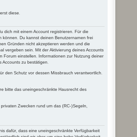
rst diese.
dich mit einem Account registrieren. Für die
ten können. Du kannst deinen Benutzernamen frei
chen Gründen nicht akzeptieren werden und die
l vergeben sein. Mit der Aktivierung deines Accounts
 Forum einstellen. Informationen zur Nutzung deiner
s Accounts zu bestätigen.
 für den Schutz vor dessen Missbrauch verantwortlich.
ere bitte das uneingeschränkte Hausrecht des
in privaten Zwecken rund um das (RC-)Segeln,
nis dafür, dass eine uneingeschränkte Verfügbarkeit
ständlich sind wir aber um eine hohe Verfügbarkeit