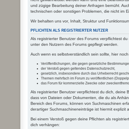
und zügige Bearbeitung deiner Anfragen bemüht. Auch
technischen oder sonstigen Problemen, die nicht im Ein
Wir behalten uns vor, Inhalt, Struktur und Funktions
PFLICHTEN ALS REGISTRIERTER NUTZER
Als registrierter Benutzer des Forums verpflichtest d
unter den Nutzern des Forums gepflegt werden.
Auch wenn es selbstverständlich sein sollte, hier noch 
Veröffentlichungen, die gegen gesetzliche Bestimmungen 
der Verstoß gegen geltendes Datenschutzrecht,
gesetzlich, insbesondere durch das Urheberrecht geschüt
Themen mehrfach im Forum zu veröffentlichen (Doppelp
das Forum für kommerzielle Zwecke oder zweckentfrem
Als registrierter Benutzer verpflichtest du dich, dein
dass von Dateien oder Dokumenten, die du als Anhänge
Bereich des Forums, können von Suchmaschinen erfas
derartiger Suchmaschineneinträge ist hiermit explizit
Bei einem Verstoß gegen deine Pflichten als registr
dich verhängen: