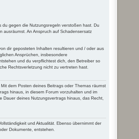
ass du gegen die Nutzungsregeln verstoßen hast. Du
en ausräumst. An Anspruch auf Schadensersatz
n dir geposteten Inhalten resultieren und / oder aus
jeglichen Ansprüchen, insbesondere
stehen und du verpflichtest dich, den Betreiber so
che Rechtsverletzung nicht zu vertreten hast.
ir. Mit dem Posten deines Beitrags oder Themas räumst
rtrags hinaus, in diesem Forum vorzuhalten und im
die Dauer deines Nutzungsvertrags hinaus, das Recht,
Vollständigkeit und Aktualität. Ebenso übernimmt der
 oder Dokumente, entstehen.