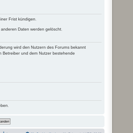
ner Frist kündigen.
le anderen Daten werden gelöscht.
 Änderung wird den Nutzern des Forums bekannt
em Betreiber und dem Nutzer bestehende
eben.