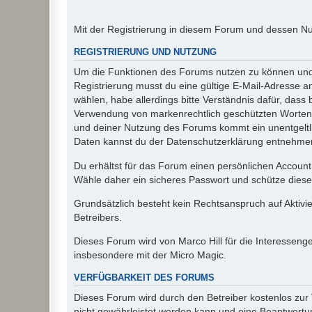
Mit der Registrierung in diesem Forum und dessen N
REGISTRIERUNG UND NUTZUNG
Um die Funktionen des Forums nutzen zu können und d
Registrierung musst du eine gültige E-Mail-Adresse a
wählen, habe allerdings bitte Verständnis dafür, das
Verwendung von markenrechtlich geschützten Worten a
und deiner Nutzung des Forums kommt ein unentgeltl
Daten kannst du der Datenschutzerklärung entnehmen. 
Du erhältst für das Forum einen persönlichen Account,
Wähle daher ein sicheres Passwort und schütze dieses 
Grundsätzlich besteht kein Rechtsanspruch auf Aktivi
Betreibers.
Dieses Forum wird von Marco Hill für die Interessen
insbesondere mit der Micro Magic.
VERFÜGBARKEIT DES FORUMS
Dieses Forum wird durch den Betreiber kostenlos zur V
nicht gewährleistet werden kann und eine Beantwortun