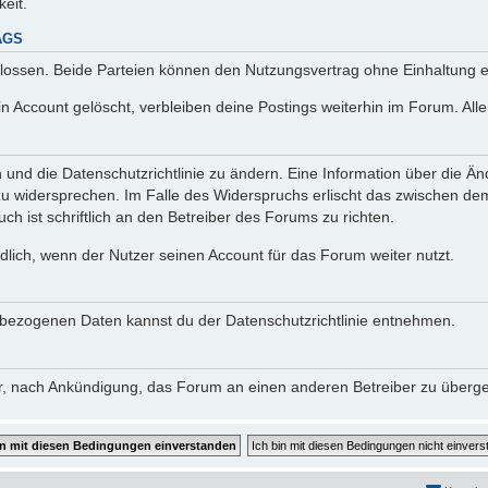
keit.
AGS
lossen. Beide Parteien können den Nutzungsvertrag ohne Einhaltung ei
n Account gelöscht, verbleiben deine Postings weiterhin im Forum. Al
n und die Datenschutzrichtlinie zu ändern. Eine Information über die
zu widersprechen. Im Falle des Widerspruchs erlischt das zwischen d
ch ist schriftlich an den Betreiber des Forums zu richten.
lich, wenn der Nutzer seinen Account für das Forum weiter nutzt.
bezogenen Daten kannst du der Datenschutzrichtlinie entnehmen.
vor, nach Ankündigung, das Forum an einen anderen Betreiber zu überg