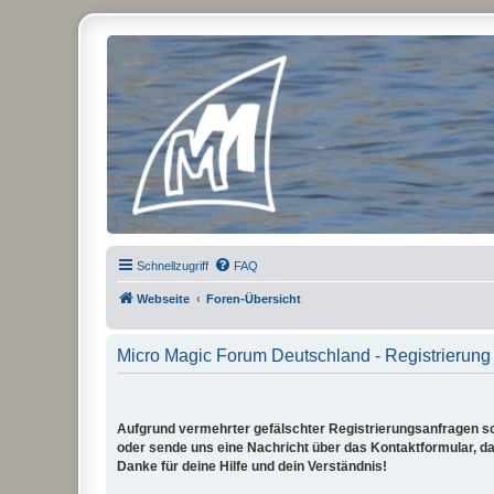
Micro Magic Forum Deutschland
Schnellzugriff
FAQ
Webseite
Foren-Übersicht
Micro Magic Forum Deutschland - Registrierung
Aufgrund vermehrter gefälschter Registrierungsanfragen sch
oder sende uns eine Nachricht über das Kontaktformular, dam
Danke für deine Hilfe und dein Verständnis!