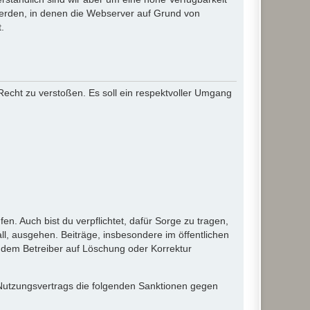
werden, in denen die Webserver auf Grund von
.
 Recht zu verstoßen. Es soll ein respektvoller Umgang
en. Auch bist du verpflichtet, dafür Sorge zu tragen,
l, ausgehen. Beiträge, insbesondere im öffentlichen
 dem Betreiber auf Löschung oder Korrektur
 Nutzungsvertrags die folgenden Sanktionen gegen