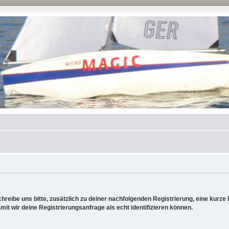
reibe uns bitte, zusätzlich zu deiner nachfolgenden Registrierung, eine kurz
it wir deine Registrierungsanfrage als echt identifizieren können.