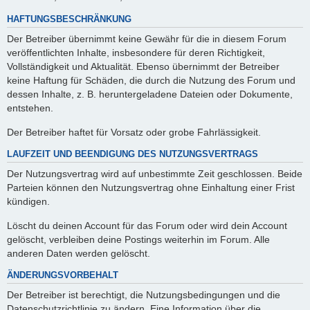
HAFTUNGSBESCHRÄNKUNG
Der Betreiber übernimmt keine Gewähr für die in diesem Forum
veröffentlichten Inhalte, insbesondere für deren Richtigkeit,
Vollständigkeit und Aktualität. Ebenso übernimmt der Betreiber
keine Haftung für Schäden, die durch die Nutzung des Forum und
dessen Inhalte, z. B. heruntergeladene Dateien oder Dokumente,
entstehen.
Der Betreiber haftet für Vorsatz oder grobe Fahrlässigkeit.
LAUFZEIT UND BEENDIGUNG DES NUTZUNGSVERTRAGS
Der Nutzungsvertrag wird auf unbestimmte Zeit geschlossen. Beide
Parteien können den Nutzungsvertrag ohne Einhaltung einer Frist
kündigen.
Löscht du deinen Account für das Forum oder wird dein Account
gelöscht, verbleiben deine Postings weiterhin im Forum. Alle
anderen Daten werden gelöscht.
ÄNDERUNGSVORBEHALT
Der Betreiber ist berechtigt, die Nutzungsbedingungen und die
Datenschutzrichtlinie zu ändern. Eine Information über die