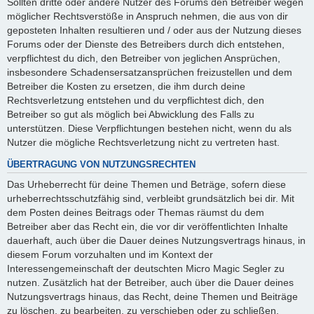
Sollten dritte oder andere Nutzer des Forums den Betreiber wegen
möglicher Rechtsverstöße in Anspruch nehmen, die aus von dir
geposteten Inhalten resultieren und / oder aus der Nutzung dieses
Forums oder der Dienste des Betreibers durch dich entstehen,
verpflichtest du dich, den Betreiber von jeglichen Ansprüchen,
insbesondere Schadensersatzansprüchen freizustellen und dem
Betreiber die Kosten zu ersetzen, die ihm durch deine
Rechtsverletzung entstehen und du verpflichtest dich, den
Betreiber so gut als möglich bei Abwicklung des Falls zu
unterstützen. Diese Verpflichtungen bestehen nicht, wenn du als
Nutzer die mögliche Rechtsverletzung nicht zu vertreten hast.
ÜBERTRAGUNG VON NUTZUNGSRECHTEN
Das Urheberrecht für deine Themen und Beträge, sofern diese
urheberrechtsschutzfähig sind, verbleibt grundsätzlich bei dir. Mit
dem Posten deines Beitrags oder Themas räumst du dem
Betreiber aber das Recht ein, die vor dir veröffentlichten Inhalte
dauerhaft, auch über die Dauer deines Nutzungsvertrags hinaus, in
diesem Forum vorzuhalten und im Kontext der
Interessengemeinschaft der deutschten Micro Magic Segler zu
nutzen. Zusätzlich hat der Betreiber, auch über die Dauer deines
Nutzungsvertrags hinaus, das Recht, deine Themen und Beiträge
zu löschen, zu bearbeiten, zu verschieben oder zu schließen.