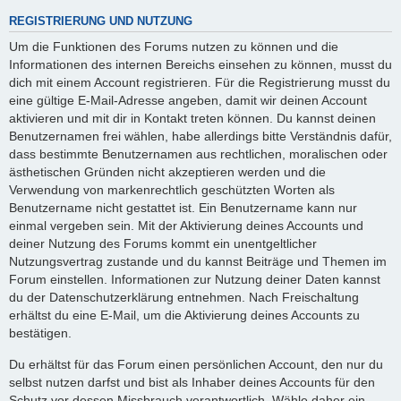
REGISTRIERUNG UND NUTZUNG
Um die Funktionen des Forums nutzen zu können und die
Informationen des internen Bereichs einsehen zu können, musst du
dich mit einem Account registrieren. Für die Registrierung musst du
eine gültige E-Mail-Adresse angeben, damit wir deinen Account
aktivieren und mit dir in Kontakt treten können. Du kannst deinen
Benutzernamen frei wählen, habe allerdings bitte Verständnis dafür,
dass bestimmte Benutzernamen aus rechtlichen, moralischen oder
ästhetischen Gründen nicht akzeptieren werden und die
Verwendung von markenrechtlich geschützten Worten als
Benutzername nicht gestattet ist. Ein Benutzername kann nur
einmal vergeben sein. Mit der Aktivierung deines Accounts und
deiner Nutzung des Forums kommt ein unentgeltlicher
Nutzungsvertrag zustande und du kannst Beiträge und Themen im
Forum einstellen. Informationen zur Nutzung deiner Daten kannst
du der Datenschutzerklärung entnehmen. Nach Freischaltung
erhältst du eine E-Mail, um die Aktivierung deines Accounts zu
bestätigen.
Du erhältst für das Forum einen persönlichen Account, den nur du
selbst nutzen darfst und bist als Inhaber deines Accounts für den
Schutz vor dessen Missbrauch verantwortlich. Wähle daher ein