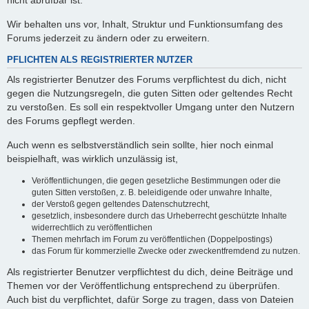
nicht abrufbar ist.
Wir behalten uns vor, Inhalt, Struktur und Funktionsumfang des
Forums jederzeit zu ändern oder zu erweitern.
PFLICHTEN ALS REGISTRIERTER NUTZER
Als registrierter Benutzer des Forums verpflichtest du dich, nicht
gegen die Nutzungsregeln, die guten Sitten oder geltendes Recht
zu verstoßen. Es soll ein respektvoller Umgang unter den Nutzern
des Forums gepflegt werden.
Auch wenn es selbstverständlich sein sollte, hier noch einmal
beispielhaft, was wirklich unzulässig ist,
Veröffentlichungen, die gegen gesetzliche Bestimmungen oder die
guten Sitten verstoßen, z. B. beleidigende oder unwahre Inhalte,
der Verstoß gegen geltendes Datenschutzrecht,
gesetzlich, insbesondere durch das Urheberrecht geschützte Inhalte
widerrechtlich zu veröffentlichen
Themen mehrfach im Forum zu veröffentlichen (Doppelpostings)
das Forum für kommerzielle Zwecke oder zweckentfremdend zu nutzen.
Als registrierter Benutzer verpflichtest du dich, deine Beiträge und
Themen vor der Veröffentlichung entsprechend zu überprüfen.
Auch bist du verpflichtet, dafür Sorge zu tragen, dass von Dateien