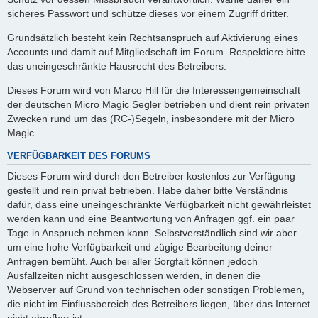
sicheres Passwort und schütze dieses vor einem Zugriff dritter.
Grundsätzlich besteht kein Rechtsanspruch auf Aktivierung eines
Accounts und damit auf Mitgliedschaft im Forum. Respektiere bitte
das uneingeschränkte Hausrecht des Betreibers.
Dieses Forum wird von Marco Hill für die Interessengemeinschaft
der deutschen Micro Magic Segler betrieben und dient rein privaten
Zwecken rund um das (RC-)Segeln, insbesondere mit der Micro
Magic.
VERFÜGBARKEIT DES FORUMS
Dieses Forum wird durch den Betreiber kostenlos zur Verfügung
gestellt und rein privat betrieben. Habe daher bitte Verständnis
dafür, dass eine uneingeschränkte Verfügbarkeit nicht gewährleistet
werden kann und eine Beantwortung von Anfragen ggf. ein paar
Tage in Anspruch nehmen kann. Selbstverständlich sind wir aber
um eine hohe Verfügbarkeit und zügige Bearbeitung deiner
Anfragen bemüht. Auch bei aller Sorgfalt können jedoch
Ausfallzeiten nicht ausgeschlossen werden, in denen die
Webserver auf Grund von technischen oder sonstigen Problemen,
die nicht im Einflussbereich des Betreibers liegen, über das Internet