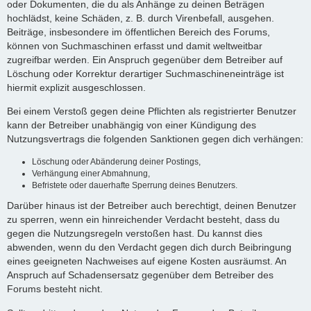
oder Dokumenten, die du als Anhänge zu deinen Beträgen
hochlädst, keine Schäden, z. B. durch Virenbefall, ausgehen.
Beiträge, insbesondere im öffentlichen Bereich des Forums,
können von Suchmaschinen erfasst und damit weltweitbar
zugreifbar werden. Ein Anspruch gegenüber dem Betreiber auf
Löschung oder Korrektur derartiger Suchmaschineneinträge ist
hiermit explizit ausgeschlossen.
Bei einem Verstoß gegen deine Pflichten als registrierter Benutzer
kann der Betreiber unabhängig von einer Kündigung des
Nutzungsvertrags die folgenden Sanktionen gegen dich verhängen:
Löschung oder Abänderung deiner Postings,
Verhängung einer Abmahnung,
Befristete oder dauerhafte Sperrung deines Benutzers.
Darüber hinaus ist der Betreiber auch berechtigt, deinen Benutzer
zu sperren, wenn ein hinreichender Verdacht besteht, dass du
gegen die Nutzungsregeln verstoßen hast. Du kannst dies
abwenden, wenn du den Verdacht gegen dich durch Beibringung
eines geeigneten Nachweises auf eigene Kosten ausräumst. An
Anspruch auf Schadensersatz gegenüber dem Betreiber des
Forums besteht nicht.