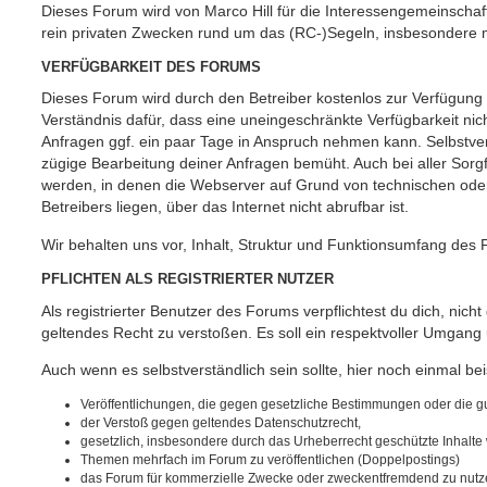
Dieses Forum wird von Marco Hill für die Interessengemeinschaf
rein privaten Zwecken rund um das (RC-)Segeln, insbesondere m
VERFÜGBARKEIT DES FORUMS
Dieses Forum wird durch den Betreiber kostenlos zur Verfügung ge
Verständnis dafür, dass eine uneingeschränkte Verfügbarkeit ni
Anfragen ggf. ein paar Tage in Anspruch nehmen kann. Selbstver
zügige Bearbeitung deiner Anfragen bemüht. Auch bei aller Sorgf
werden, in denen die Webserver auf Grund von technischen oder 
Betreibers liegen, über das Internet nicht abrufbar ist.
Wir behalten uns vor, Inhalt, Struktur und Funktionsumfang des 
PFLICHTEN ALS REGISTRIERTER NUTZER
Als registrierter Benutzer des Forums verpflichtest du dich, nich
geltendes Recht zu verstoßen. Es soll ein respektvoller Umgang
Auch wenn es selbstverständlich sein sollte, hier noch einmal beis
Veröffentlichungen, die gegen gesetzliche Bestimmungen oder die gut
der Verstoß gegen geltendes Datenschutzrecht,
gesetzlich, insbesondere durch das Urheberrecht geschützte Inhalte w
Themen mehrfach im Forum zu veröffentlichen (Doppelpostings)
das Forum für kommerzielle Zwecke oder zweckentfremdend zu nutz