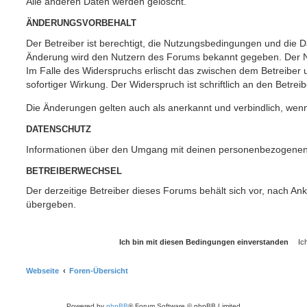
Alle anderen Daten werden gelöscht.
ÄNDERUNGSVORBEHALT
Der Betreiber ist berechtigt, die Nutzungsbedingungen und die Da
Änderung wird den Nutzern des Forums bekannt gegeben. Der Nu
Im Falle des Widerspruchs erlischt das zwischen dem Betreiber
sofortiger Wirkung. Der Widerspruch ist schriftlich an den Betrei
Die Änderungen gelten auch als anerkannt und verbindlich, wenn
DATENSCHUTZ
Informationen über den Umgang mit deinen personenbezogenen 
BETREIBERWECHSEL
Der derzeitige Betreiber dieses Forums behält sich vor, nach A
übergeben.
Webseite
Foren-Übersicht
Powered by
phpBB
® Forum Software © phpBB Limited